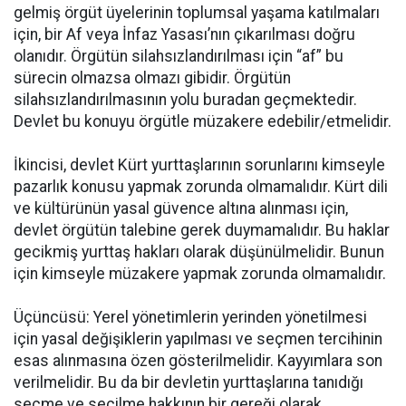
gelmiş örgüt üyelerinin toplumsal yaşama katılmaları
için, bir Af veya İnfaz Yasası’nın çıkarılması doğru
olanıdır. Örgütün silahsızlandırılması için “af” bu
sürecin olmazsa olmazı gibidir. Örgütün
silahsızlandırılmasının yolu buradan geçmektedir.
Devlet bu konuyu örgütle müzakere edebilir/etmelidir.
İkincisi, devlet Kürt yurttaşlarının sorunlarını kimseyle
pazarlık konusu yapmak zorunda olmamalıdır. Kürt dili
ve kültürünün yasal güvence altına alınması için,
devlet örgütün talebine gerek duymamalıdır. Bu haklar
gecikmiş yurttaş hakları olarak düşünülmelidir. Bunun
için kimseyle müzakere yapmak zorunda olmamalıdır.
Üçüncüsü: Yerel yönetimlerin yerinden yönetilmesi
için yasal değişiklerin yapılması ve seçmen tercihinin
esas alınmasına özen gösterilmelidir. Kayyımlara son
verilmelidir. Bu da bir devletin yurttaşlarına tanıdığı
seçme ve seçilme hakkının bir gereği olarak