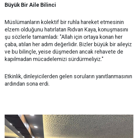
Büyük Bir Aile Bilinci
Müslümanların kolektif bir ruhla hareket etmesinin
elzem olduğunu hatırlatan Rıdvan Kaya, konuşmasını
şu sözlerle tamamladı: "Allah için ortaya konan her
çaba, atılan her adım değerlidir. Bizler büyük bir aileyiz
ve bu bilinçle, yeise düşmeden ancak rehavete de
kapılmadan mücadelemizi sürdürmeliyiz."
Etkinlik, dinleyicilerden gelen soruların yanıtlanmasının
ardından sona erdi.