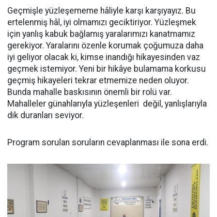
Geçmişle yüzleşememe hâliyle karşı karşıyayız. Bu
ertelenmiş hâl, iyi olmamızı geciktiriyor. Yüzleşmek
için yanlış kabuk bağlamış yaralarımızı kanatmamız
gerekiyor. Yaralarını özenle korumak çoğumuza daha
iyi geliyor olacak ki, kimse inandığı hikayesinden vaz
geçmek istemiyor. Yeni bir hikâye bulamama korkusu
geçmiş hikayeleri tekrar etmemize neden oluyor.
Bunda mahalle baskısının önemli bir rolü var.
Mahalleler günahlarıyla yüzleşenleri değil, yanlışlarıyla
dik duranları seviyor.
Program sorulan soruların cevaplanması ile sona erdi.