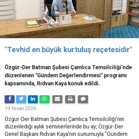
"Tevhid en büyük kurtuluş reçetesidir"
Özgür-Der Batman Şubesi Çamlıca Temsilciliği’nde
düzenlenen "Gündem Değerlendirmesi" programı
kapsamında, Rıdvan Kaya konuk edildi.
19 Nisan 2026
​Özgür-Der Batman Şubesi Çamlıca Temsilciliği'nin
düzenlediği aylık seminerlerinde bu ay; Özgür-Der
Genel Başkanı Rıdvan Kaya'nın sunumuyla ''Gündem