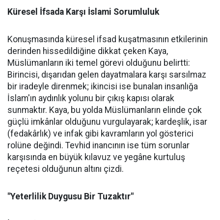
Küresel İfsada Karşı İslami Sorumluluk
Konuşmasında küresel ifsad kuşatmasının etkilerinin
derinden hissedildiğine dikkat çeken Kaya,
Müslümanların iki temel görevi olduğunu belirtti:
Birincisi, dışarıdan gelen dayatmalara karşı sarsılmaz
bir iradeyle direnmek; ikincisi ise bunalan insanlığa
İslam'ın aydınlık yolunu bir çıkış kapısı olarak
sunmaktır. Kaya, bu yolda Müslümanların elinde çok
güçlü imkânlar olduğunu vurgulayarak; kardeşlik, isar
(fedakârlık) ve infak gibi kavramların yol gösterici
rolüne değindi. Tevhid inancının ise tüm sorunlar
karşısında en büyük kılavuz ve yegâne kurtuluş
reçetesi olduğunun altını çizdi.
"Yeterlilik Duygusu Bir Tuzaktır"