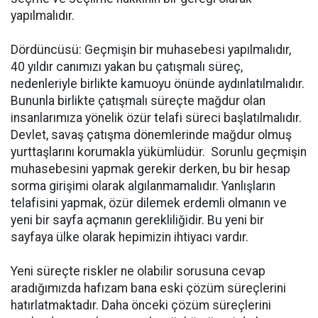
yapılmalıdır.
Dördüncüsü: Geçmişin bir muhasebesi yapılmalıdır,
40 yıldır canımızı yakan bu çatışmalı süreç,
nedenleriyle birlikte kamuoyu önünde aydınlatılmalıdır.
Bununla birlikte çatışmalı süreçte mağdur olan
insanlarımıza yönelik özür telafi süreci başlatılmalıdır.
Devlet, savaş çatışma dönemlerinde mağdur olmuş
yurttaşlarını korumakla yükümlüdür. Sorunlu geçmişin
muhasebesini yapmak gerekir derken, bu bir hesap
sorma girişimi olarak algılanmamalıdır. Yanlışların
telafisini yapmak, özür dilemek erdemli olmanın ve
yeni bir sayfa açmanın gerekliliğidir. Bu yeni bir
sayfaya ülke olarak hepimizin ihtiyacı vardır.
Yeni süreçte riskler ne olabilir sorusuna cevap
aradığımızda hafızam bana eski çözüm süreçlerini
hatırlatmaktadır. Daha önceki çözüm süreçlerini