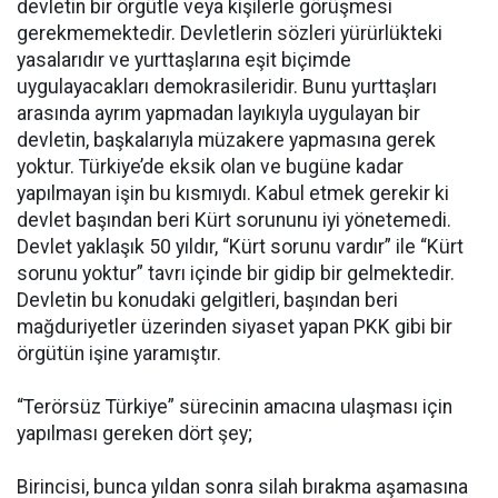
devletin bir örgütle veya kişilerle görüşmesi
gerekmemektedir. Devletlerin sözleri yürürlükteki
yasalarıdır ve yurttaşlarına eşit biçimde
uygulayacakları demokrasileridir. Bunu yurttaşları
arasında ayrım yapmadan layıkıyla uygulayan bir
devletin, başkalarıyla müzakere yapmasına gerek
yoktur. Türkiye’de eksik olan ve bugüne kadar
yapılmayan işin bu kısmıydı. Kabul etmek gerekir ki
devlet başından beri Kürt sorununu iyi yönetemedi.
Devlet yaklaşık 50 yıldır, “Kürt sorunu vardır” ile “Kürt
sorunu yoktur” tavrı içinde bir gidip bir gelmektedir.
Devletin bu konudaki gelgitleri, başından beri
mağduriyetler üzerinden siyaset yapan PKK gibi bir
örgütün işine yaramıştır.
“Terörsüz Türkiye” sürecinin amacına ulaşması için
yapılması gereken dört şey;
Birincisi, bunca yıldan sonra silah bırakma aşamasına