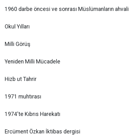
1960 darbe öncesi ve sonrası Müslümanların ahvali
Okul Yılları
Milli Görüş
Yeniden Milli Mücadele
Hizb ut Tahrir
1971 muhtırası
1974'te Kıbrıs Harekatı
Ercüment Özkan İktibas dergisi