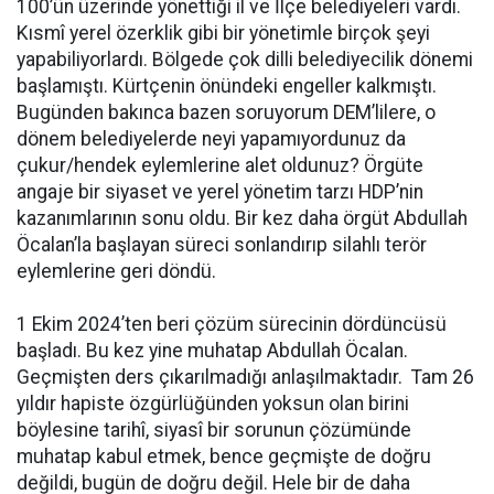
100’ün üzerinde yönettiği il ve İlçe belediyeleri vardı.
Kısmî yerel özerklik gibi bir yönetimle birçok şeyi
yapabiliyorlardı. Bölgede çok dilli belediyecilik dönemi
başlamıştı. Kürtçenin önündeki engeller kalkmıştı.
Bugünden bakınca bazen soruyorum DEM’lilere, o
dönem belediyelerde neyi yapamıyordunuz da
çukur/hendek eylemlerine alet oldunuz? Örgüte
angaje bir siyaset ve yerel yönetim tarzı HDP’nin
kazanımlarının sonu oldu. Bir kez daha örgüt Abdullah
Öcalan’la başlayan süreci sonlandırıp silahlı terör
eylemlerine geri döndü.
1 Ekim 2024’ten beri çözüm sürecinin dördüncüsü
başladı. Bu kez yine muhatap Abdullah Öcalan.
Geçmişten ders çıkarılmadığı anlaşılmaktadır. Tam 26
yıldır hapiste özgürlüğünden yoksun olan birini
böylesine tarihî, siyasî bir sorunun çözümünde
muhatap kabul etmek, bence geçmişte de doğru
değildi, bugün de doğru değil. Hele bir de daha