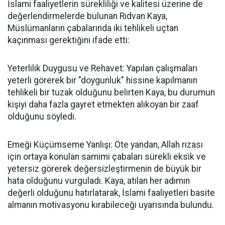
İslami faaliyetlerin sürekliliği ve kalitesi üzerine de
değerlendirmelerde bulunan Rıdvan Kaya,
Müslümanların çabalarında iki tehlikeli uçtan
kaçınması gerektiğini ifade etti:
Yeterlilik Duygusu ve Rehavet: Yapılan çalışmaları
yeterli görerek bir "doygunluk" hissine kapılmanın
tehlikeli bir tuzak olduğunu belirten Kaya, bu durumun
kişiyi daha fazla gayret etmekten alıkoyan bir zaaf
olduğunu söyledi.
Emeği Küçümseme Yanlışı: Öte yandan, Allah rızası
için ortaya konulan samimi çabaları sürekli eksik ve
yetersiz görerek değersizleştirmenin de büyük bir
hata olduğunu vurguladı. Kaya, atılan her adımın
değerli olduğunu hatırlatarak, İslami faaliyetleri basite
almanın motivasyonu kırabileceği uyarısında bulundu.