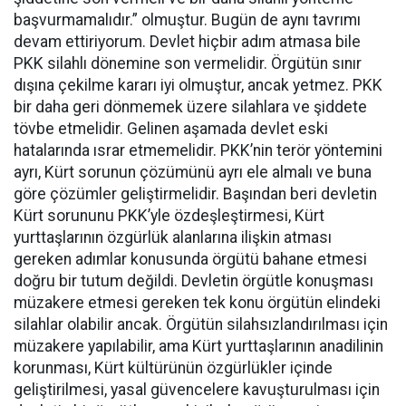
başvurmamalıdır.” olmuştur. Bugün de aynı tavrımı
devam ettiriyorum. Devlet hiçbir adım atmasa bile
PKK silahlı dönemine son vermelidir. Örgütün sınır
dışına çekilme kararı iyi olmuştur, ancak yetmez. PKK
bir daha geri dönmemek üzere silahlara ve şiddete
tövbe etmelidir. Gelinen aşamada devlet eski
hatalarında ısrar etmemelidir. PKK’nin terör yöntemini
ayrı, Kürt sorunun çözümünü ayrı ele almalı ve buna
göre çözümler geliştirmelidir. Başından beri devletin
Kürt sorununu PKK’yle özdeşleştirmesi, Kürt
yurttaşlarının özgürlük alanlarına ilişkin atması
gereken adımlar konusunda örgütü bahane etmesi
doğru bir tutum değildi. Devletin örgütle konuşması
müzakere etmesi gereken tek konu örgütün elindeki
silahlar olabilir ancak. Örgütün silahsızlandırılması için
müzakere yapılabilir, ama Kürt yurttaşlarının anadilinin
korunması, Kürt kültürünün özgürlükler içinde
geliştirilmesi, yasal güvencelere kavuşturulması için