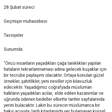
28 Şubat süreci
Geçmişin muhasebesi
Tavsiyeler
Sunumda:
"Öncü insanların yaşadıkları çağa tanıklıkları yapılan
hataların tekrarlanmaması adına gelecek kuşaklar için
bir tecrübe paylaşımı olacaktır. Ortaya konulan güzel
örnekler, şahitlikler, yeni nesiller için kılavuzluk
edecektir. Yaşadığımız coğrafyada müslüman
halkların yaşadıkları acılar, elde edilen kazanımlar ve
uğrunda ödenen bedeller elbette tarihin sayfalarında
yerini bulacaktır. Lakin bu sürecin müslümanca bir
bakış açısıyla, tarih kitaplarında yer bulamayan kişisel