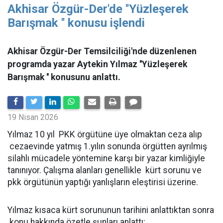
Akhisar Özgür-Der'de ''Yüzleşerek
Barışmak '' konusu işlendi
Akhisar Özgür-Der Temsilciliği'nde düzenlenen
programda yazar Aytekin Yılmaz ''Yüzleşerek
Barışmak '' konusunu anlattı.
19 Nisan 2026
Yılmaz 10 yıl PKK örgütüne üye olmaktan ceza alıp
cezaevinde yatmış 1.yılın sonunda örgütten ayrılmış
silahlı mücadele yöntemine karşı bir yazar kimliğiyle
tanınıyor. Çalışma alanları genellikle kürt sorunu ve
pkk örgütünün yaptığı yanlışların eleştirisi üzerine.
Yılmaz kısaca kürt sorununun tarihini anlattıktan sonra
konu hakkında özetle şunları anlattı: