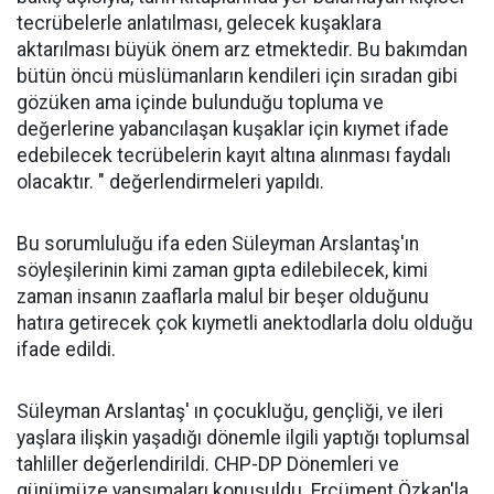
tecrübelerle anlatılması, gelecek kuşaklara
aktarılması büyük önem arz etmektedir. Bu bakımdan
bütün öncü müslümanların kendileri için sıradan gibi
gözüken ama içinde bulunduğu topluma ve
değerlerine yabancılaşan kuşaklar için kıymet ifade
edebilecek tecrübelerin kayıt altına alınması faydalı
olacaktır. " değerlendirmeleri yapıldı.
Bu sorumluluğu ifa eden Süleyman Arslantaş'ın
söyleşilerinin kimi zaman gıpta edilebilecek, kimi
zaman insanın zaaflarla malul bir beşer olduğunu
hatıra getirecek çok kıymetli anektodlarla dolu olduğu
ifade edildi.
Süleyman Arslantaş' ın çocukluğu, gençliği, ve ileri
yaşlara ilişkin yaşadığı dönemle ilgili yaptığı toplumsal
tahliller değerlendirildi. CHP-DP Dönemleri ve
günümüze yansımaları konuşuldu. Ercüment Özkan'la