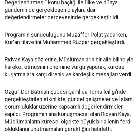
Değerlendirmesi'' konu başlığı ile ülke ve dünya
gündeminde gerçekleşen olaylara dair
değerlendirmeler çerçevesinde gerçekleştirildi.
Programın sunuculuğunu Muzaffer Polat yaparken,
Kur'an tilavetini Muhammed Rüzgar gerçekleştirdi.
Rıdvan Kaya sözlerine, Müslümanların bir aile bilinciyle
hareket etmesinin önemine vurgu yaparak, küresel
kuşatmalara karşı direniş ve kardeşlik mesajları verdi.
Özgür-Der Batman Şubesi Çamlıca Temsilciliği’nde
gerçekleştirilen etkinlikte, güncel gelişmeler ve İslami
sorumluluklar üzerine kapsamlı değerlendirmeler
yapıldı. Programın ana konuşmacısı olan Rıdvan Kaya,
Müslümanların küresel ölçekte büyük bir ailenin ferdi
olduklarını unutmamaları gerektiğini hatırlattı.