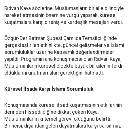
Rıdvan Kaya sözlerine, Müslümanların bir aile bilinciyle
hareket etmesinin önemine vurgu yaparak, küresel
kuşatmalara karşı direniş ve kardeşlik mesajları verdi.
Özgür-Der Batman Şubesi Çamlıca Temsilciliği’nde
gerçekleştirilen etkinlikte, güncel gelişmeler ve İslami
sorumluluklar üzerine kapsamlı değerlendirmeler
yapıldı. Programın ana konuşmacısı olan Rıdvan Kaya,
Müslümanların küresel ölçekte büyük bir ailenin ferdi
olduklarını unutmamaları gerektiğini hatırlattı.
Küresel İfsada Karşı İslami Sorumluluk
Konuşmasında küresel ifsad kuşatmasının etkilerinin
derinden hissedildiğine dikkat çeken Kaya,
Müslümanların iki temel görevi olduğunu belirtti:
Birincisi, dışarıdan gelen dayatmalara karşı sarsılmaz