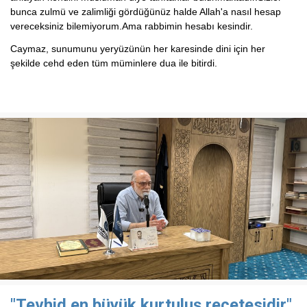
bunca zulmü ve zalimliği gördüğünüz halde Allah'a nasıl hesap
vereceksiniz bilemiyorum.Ama rabbimin hesabı kesindir.
Caymaz, sunumunu yeryüzünün her karesinde dini için her
şekilde cehd eden tüm müminlere dua ile bitirdi.
"Tevhid en büyük kurtuluş reçetesidir"