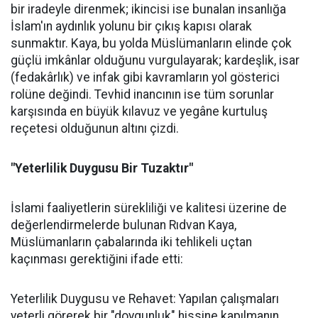
bir iradeyle direnmek; ikincisi ise bunalan insanlığa
İslam'ın aydınlık yolunu bir çıkış kapısı olarak
sunmaktır. Kaya, bu yolda Müslümanların elinde çok
güçlü imkânlar olduğunu vurgulayarak; kardeşlik, isar
(fedakârlık) ve infak gibi kavramların yol gösterici
rolüne değindi. Tevhid inancının ise tüm sorunlar
karşısında en büyük kılavuz ve yegâne kurtuluş
reçetesi olduğunun altını çizdi.
"Yeterlilik Duygusu Bir Tuzaktır"
İslami faaliyetlerin sürekliliği ve kalitesi üzerine de
değerlendirmelerde bulunan Rıdvan Kaya,
Müslümanların çabalarında iki tehlikeli uçtan
kaçınması gerektiğini ifade etti:
Yeterlilik Duygusu ve Rehavet: Yapılan çalışmaları
yeterli görerek bir "doygunluk" hissine kapılmanın