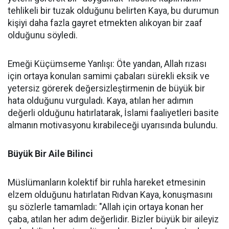
tehlikeli bir tuzak olduğunu belirten Kaya, bu durumun
kişiyi daha fazla gayret etmekten alıkoyan bir zaaf
olduğunu söyledi.
Emeği Küçümseme Yanlışı: Öte yandan, Allah rızası
için ortaya konulan samimi çabaları sürekli eksik ve
yetersiz görerek değersizleştirmenin de büyük bir
hata olduğunu vurguladı. Kaya, atılan her adımın
değerli olduğunu hatırlatarak, İslami faaliyetleri basite
almanın motivasyonu kırabileceği uyarısında bulundu.
Büyük Bir Aile Bilinci
Müslümanların kolektif bir ruhla hareket etmesinin
elzem olduğunu hatırlatan Rıdvan Kaya, konuşmasını
şu sözlerle tamamladı: "Allah için ortaya konan her
çaba, atılan her adım değerlidir. Bizler büyük bir aileyiz