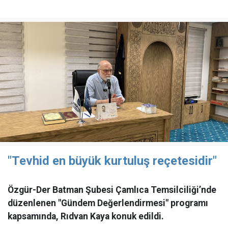
"Tevhid en büyük kurtuluş reçetesidir"
Özgür-Der Batman Şubesi Çamlıca Temsilciliği’nde
düzenlenen "Gündem Değerlendirmesi" programı
kapsamında, Rıdvan Kaya konuk edildi.