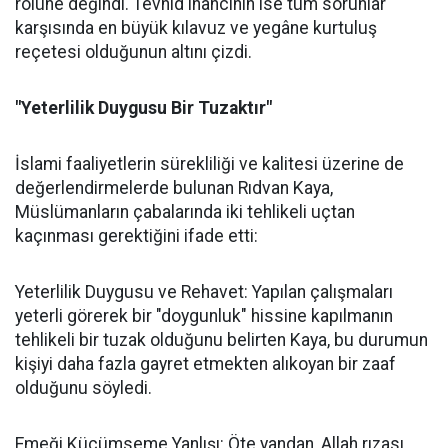
rolüne değindi. Tevhid inancının ise tüm sorunlar
karşısında en büyük kılavuz ve yegâne kurtuluş
reçetesi olduğunun altını çizdi.
"Yeterlilik Duygusu Bir Tuzaktır"
İslami faaliyetlerin sürekliliği ve kalitesi üzerine de
değerlendirmelerde bulunan Rıdvan Kaya,
Müslümanların çabalarında iki tehlikeli uçtan
kaçınması gerektiğini ifade etti:
Yeterlilik Duygusu ve Rehavet: Yapılan çalışmaları
yeterli görerek bir "doygunluk" hissine kapılmanın
tehlikeli bir tuzak olduğunu belirten Kaya, bu durumun
kişiyi daha fazla gayret etmekten alıkoyan bir zaaf
olduğunu söyledi.
Emeği Küçümseme Yanlışı: Öte yandan, Allah rızası