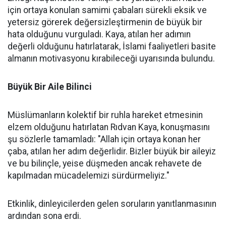
için ortaya konulan samimi çabaları sürekli eksik ve
yetersiz görerek değersizleştirmenin de büyük bir
hata olduğunu vurguladı. Kaya, atılan her adımın
değerli olduğunu hatırlatarak, İslami faaliyetleri basite
almanın motivasyonu kırabileceği uyarısında bulundu.
Büyük Bir Aile Bilinci
Müslümanların kolektif bir ruhla hareket etmesinin
elzem olduğunu hatırlatan Rıdvan Kaya, konuşmasını
şu sözlerle tamamladı: "Allah için ortaya konan her
çaba, atılan her adım değerlidir. Bizler büyük bir aileyiz
ve bu bilinçle, yeise düşmeden ancak rehavete de
kapılmadan mücadelemizi sürdürmeliyiz."
Etkinlik, dinleyicilerden gelen soruların yanıtlanmasının
ardından sona erdi.