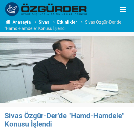
Anasayfa
Sivas
Etkinlikler
Sivas Özgür-Der'de
"Hamd-Hamdele" Konusu İşlendi
Sivas Özgür-Der'de "Hamd-Hamdele"
Konusu İşlendi