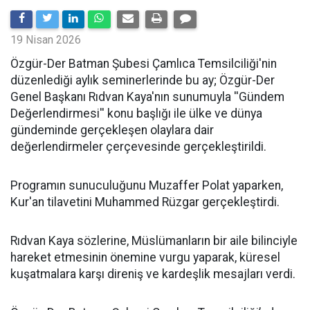
19 Nisan 2026
​Özgür-Der Batman Şubesi Çamlıca Temsilciliği'nin
düzenlediği aylık seminerlerinde bu ay; Özgür-Der
Genel Başkanı Rıdvan Kaya'nın sunumuyla ''Gündem
Değerlendirmesi'' konu başlığı ile ülke ve dünya
gündeminde gerçekleşen olaylara dair
değerlendirmeler çerçevesinde gerçekleştirildi.
Programın sunuculuğunu Muzaffer Polat yaparken,
Kur'an tilavetini Muhammed Rüzgar gerçekleştirdi.
Rıdvan Kaya sözlerine, Müslümanların bir aile bilinciyle
hareket etmesinin önemine vurgu yaparak, küresel
kuşatmalara karşı direniş ve kardeşlik mesajları verdi.