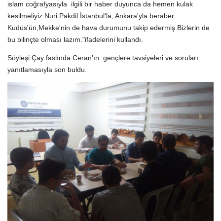
islam coğrafyasıyla ilgili bir haber duyunca da hemen kulak
kesilmeliyiz.Nuri Pakdil İstanbul'la, Ankara'yla beraber
Kudüs'ün,Mekke'nin de hava durumunu takip edermiş.Bizlerin de
bu bilinçte olması lazım."ifadelerini kullandı.
Söyleşi Çay faslında Ceran'ın gençlere tavsiyeleri ve soruları
yanıtlamasıyla son buldu.