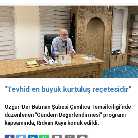
"Tevhid en büyük kurtuluş reçetesidir"
Özgür-Der Batman Şubesi Çamlıca Temsilciliği’nde
düzenlenen "Gündem Değerlendirmesi" programı
kapsamında, Rıdvan Kaya konuk edildi.