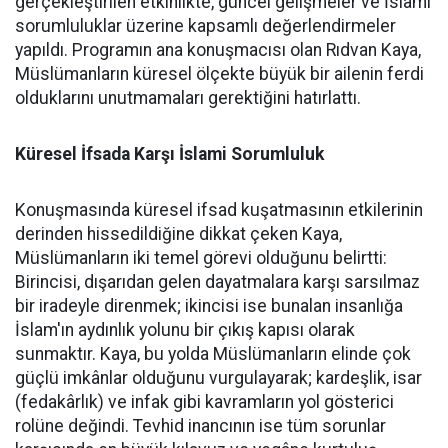
gerçekleştirilen etkinlikte, güncel gelişmeler ve İslami
sorumluluklar üzerine kapsamlı değerlendirmeler
yapıldı. Programın ana konuşmacısı olan Rıdvan Kaya,
Müslümanların küresel ölçekte büyük bir ailenin ferdi
olduklarını unutmamaları gerektiğini hatırlattı.
Küresel İfsada Karşı İslami Sorumluluk
Konuşmasında küresel ifsad kuşatmasının etkilerinin
derinden hissedildiğine dikkat çeken Kaya,
Müslümanların iki temel görevi olduğunu belirtti:
Birincisi, dışarıdan gelen dayatmalara karşı sarsılmaz
bir iradeyle direnmek; ikincisi ise bunalan insanlığa
İslam'ın aydınlık yolunu bir çıkış kapısı olarak
sunmaktır. Kaya, bu yolda Müslümanların elinde çok
güçlü imkânlar olduğunu vurgulayarak; kardeşlik, isar
(fedakârlık) ve infak gibi kavramların yol gösterici
rolüne değindi. Tevhid inancının ise tüm sorunlar