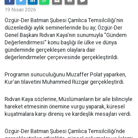
19 Nisan 2026
​Özgür-Der Batman Şubesi Çamlıca Temsilciliği'nin
düzenlediği aylık seminerlerinde bu ay; Özgür-Der
Genel Başkanı Rıdvan Kaya'nın sunumuyla ''Gündem
Değerlendirmesi'' konu başlığı ile ülke ve dünya
gündeminde gerçekleşen olaylara dair
değerlendirmeler çerçevesinde gerçekleştirildi.
Programın sunuculuğunu Muzaffer Polat yaparken,
Kur'an tilavetini Muhammed Rüzgar gerçekleştirdi.
Rıdvan Kaya sözlerine, Müslümanların bir aile bilinciyle
hareket etmesinin önemine vurgu yaparak, küresel
kuşatmalara karşı direniş ve kardeşlik mesajları verdi.
Özgür-Der Batman Şubesi Çamlıca Temsilciliği’nde