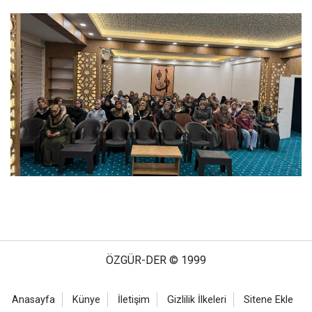
ÖZGÜR-DER © 1999
Anasayfa
Künye
İletişim
Gizlilik İlkeleri
Sitene Ekle