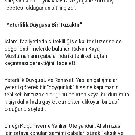
karşısında en büyük kılavuz ve yegâne kurtuluş
reçetesi olduğunun altını çizdi.
"Yeterlilik Duygusu Bir Tuzaktır"
İslami faaliyetlerin sürekliliği ve kalitesi üzerine de
değerlendirmelerde bulunan Rıdvan Kaya,
Müslümanların çabalarında iki tehlikeli uçtan
kaçınması gerektiğini ifade etti:
Yeterlilik Duygusu ve Rehavet: Yapılan çalışmaları
yeterli görerek bir "doygunluk" hissine kapılmanın
tehlikeli bir tuzak olduğunu belirten Kaya, bu durumun
kişiyi daha fazla gayret etmekten alıkoyan bir zaaf
olduğunu söyledi.
Emeği Küçümseme Yanlışı: Öte yandan, Allah rızası
için ortaya konulan samimi çabaları sürekli eksik ve