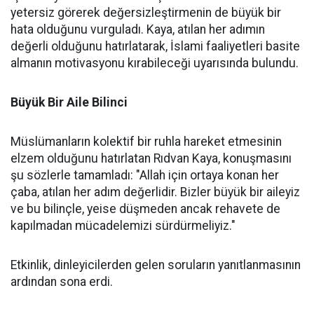
yetersiz görerek değersizleştirmenin de büyük bir
hata olduğunu vurguladı. Kaya, atılan her adımın
değerli olduğunu hatırlatarak, İslami faaliyetleri basite
almanın motivasyonu kırabileceği uyarısında bulundu.
Büyük Bir Aile Bilinci
Müslümanların kolektif bir ruhla hareket etmesinin
elzem olduğunu hatırlatan Rıdvan Kaya, konuşmasını
şu sözlerle tamamladı: "Allah için ortaya konan her
çaba, atılan her adım değerlidir. Bizler büyük bir aileyiz
ve bu bilinçle, yeise düşmeden ancak rehavete de
kapılmadan mücadelemizi sürdürmeliyiz."
Etkinlik, dinleyicilerden gelen soruların yanıtlanmasının
ardından sona erdi.