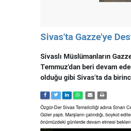
Sivas'ta Gazze'ye Des
Sivaslı Müslümanların Gazze
Temmuz'dan beri devam eden 
olduğu gibi Sivas'ta da biri
Özgür-Der Sivas Temsilciliği adına Sinan 
Güler yaptı. Marşların çalındığı, boykot edil
önümüzdeki günlerde devam etmesi bekleni