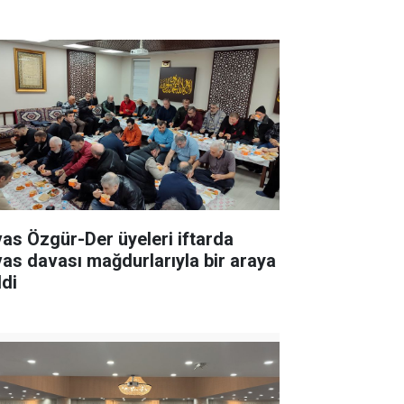
vas Özgür-Der üyeleri iftarda
vas davası mağdurlarıyla bir araya
ldi