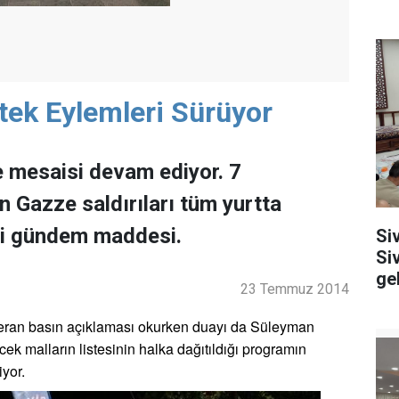
tek Eylemleri Sürüyor
 mesaisi devam ediyor. 7
Gazze saldırıları tüm yurtta
nci gündem maddesi.
Si
Si
ge
23 Temmuz 2014
Ceran basın açıklaması okurken duayı da Süleyman
ecek malların listesinin halka dağıtıldığı programın
yor.