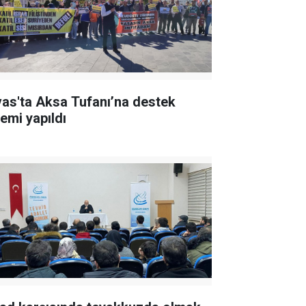
vas'ta Aksa Tufanı’na destek
lemi yapıldı