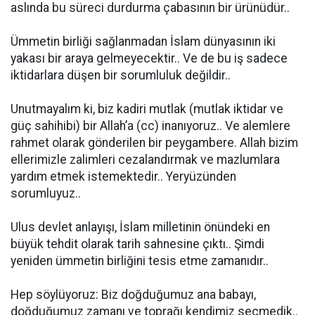
aslında bu süreci durdurma çabasının bir ürünüdür..
Ümmetin birliği sağlanmadan İslam dünyasının iki
yakası bir araya gelmeyecektir.. Ve de bu iş sadece
iktidarlara düşen bir sorumluluk değildir..
Unutmayalım ki, biz kadiri mutlak (mutlak iktidar ve
güç sahihibi) bir Allah’a (cc) inanıyoruz.. Ve alemlere
rahmet olarak gönderilen bir peygambere. Allah bizim
ellerimizle zalimleri cezalandırmak ve mazlumlara
yardım etmek istemektedir.. Yeryüzünden
sorumluyuz..
Ulus devlet anlayışı, İslam milletinin önündeki en
büyük tehdit olarak tarih sahnesine çıktı.. Şimdi
yeniden ümmetin birliğini tesis etme zamanıdır..
Hep söylüyoruz: Biz doğduğumuz ana babayı,
doğduğumuz zamanı ve toprağı kendimiz seçmedik..