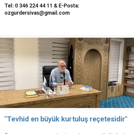
Tel: 0 346 224 44 11 & E-Posta:
ozgurdersivas@gmail.com
"Tevhid en büyük kurtuluş reçetesidir"