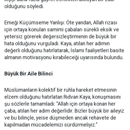
olduğunu söyledi.
Emeği Küçümseme Yanlışı: Öte yandan, Allah rızası
için ortaya konulan samimi çabaları sürekli eksik ve
yetersiz görerek değersizleştirmenin de büyük bir
hata olduğunu vurguladı. Kaya, atılan her adımın
değerli olduğunu hatırlatarak, İslami faaliyetleri basite
almanın motivasyonu kırabileceği uyarısında bulundu.
Büyük Bir Aile Bilinci
Müslümanların kolektif bir ruhla hareket etmesinin
elzem olduğunu hatırlatan Rıdvan Kaya, konuşmasını
şu sözlerle tamamladı: "Allah için ortaya konan her
çaba, atılan her adım değerlidir. Bizler büyük bir aileyiz
ve bu bilinçle, yeise düşmeden ancak rehavete de
kapılmadan mücadelemizi sürdürmeliyiz."