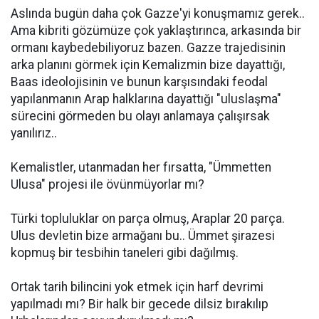
Aslında bugün daha çok Gazze'yi konuşmamız gerek..
Ama kibriti gözümüze çok yaklaştırınca, arkasında bir
ormanı kaybedebiliyoruz bazen. Gazze trajedisinin
arka planını görmek için Kemalizmin bize dayattığı,
Baas ideolojisinin ve bunun karşısındaki feodal
yapılanmanın Arap halklarına dayattığı "uluslaşma"
sürecini görmeden bu olayı anlamaya çalışırsak
yanılırız..
Kemalistler, utanmadan her fırsatta, "Ümmetten
Ulusa" projesi ile övünmüyorlar mı?
Türki topluluklar on parça olmuş, Araplar 20 parça.
Ulus devletin bize armağanı bu.. Ümmet şirazesi
kopmuş bir tesbihin taneleri gibi dağılmış.
Ortak tarih bilincini yok etmek için harf devrimi
yapılmadı mı? Bir halk bir gecede dilsiz bırakılıp