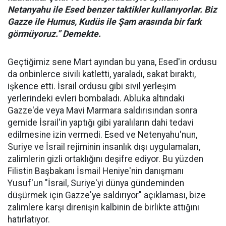
Netanyahu ile Esed benzer taktikler kullanıyorlar. Biz
Gazze ile Humus, Kudüs ile Şam arasında bir fark
görmüyoruz.” Demekte.
Geçtiğimiz sene Mart ayından bu yana, Esed'in ordusu
da onbinlerce sivili katletti, yaraladı, sakat bıraktı,
işkence etti. İsrail ordusu gibi sivil yerleşim
yerlerindeki evleri bombaladı. Abluka altındaki
Gazze'de veya Mavi Marmara saldırısından sonra
gemide İsrail'in yaptığı gibi yaralıların dahi tedavi
edilmesine izin vermedi. Esed ve Netenyahu'nun,
Suriye ve İsrail rejiminin insanlık dışı uygulamaları,
zalimlerin gizli ortaklığını deşifre ediyor. Bu yüzden
Filistin Başbakanı İsmail Heniye'nin danışmanı
Yusuf'un "İsrail, Suriye'yi dünya gündeminden
düşürmek için Gazze'ye saldırıyor" açıklaması, bize
zalimlere karşı direnişin kalbinin de birlikte attığını
hatırlatıyor.