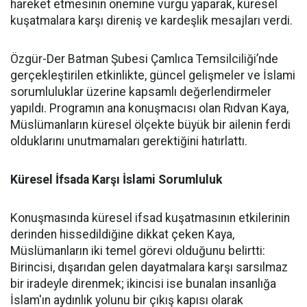
hareket etmesinin önemine vurgu yaparak, küresel
kuşatmalara karşı direniş ve kardeşlik mesajları verdi.
Özgür-Der Batman Şubesi Çamlıca Temsilciliği’nde
gerçekleştirilen etkinlikte, güncel gelişmeler ve İslami
sorumluluklar üzerine kapsamlı değerlendirmeler
yapıldı. Programın ana konuşmacısı olan Rıdvan Kaya,
Müslümanların küresel ölçekte büyük bir ailenin ferdi
olduklarını unutmamaları gerektiğini hatırlattı.
Küresel İfsada Karşı İslami Sorumluluk
Konuşmasında küresel ifsad kuşatmasının etkilerinin
derinden hissedildiğine dikkat çeken Kaya,
Müslümanların iki temel görevi olduğunu belirtti:
Birincisi, dışarıdan gelen dayatmalara karşı sarsılmaz
bir iradeyle direnmek; ikincisi ise bunalan insanlığa
İslam'ın aydınlık yolunu bir çıkış kapısı olarak