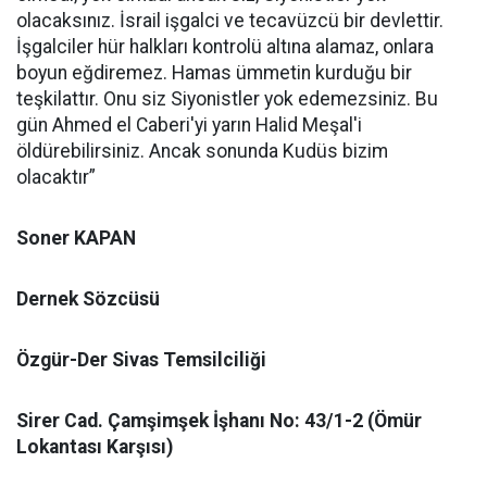
olacaksınız. İsrail işgalci ve tecavüzcü bir devlettir.
İşgalciler hür halkları kontrolü altına alamaz, onlara
boyun eğdiremez. Hamas ümmetin kurduğu bir
teşkilattır. Onu siz Siyonistler yok edemezsiniz. Bu
gün Ahmed el Caberi'yi yarın Halid Meşal'i
öldürebilirsiniz. Ancak sonunda Kudüs bizim
olacaktır”
Soner KAPAN
Dernek Sözcüsü
Özgür-Der Sivas Temsilciliği
Sirer Cad. Çamşimşek İşhanı No: 43/1-2 (Ömür
Lokantası Karşısı)