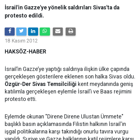
İsrail'in Gazze'ye yönelik saldırıları Sivas'ta da
protesto edildi.
18 Kasım 2012
HAKSÖZ-HABER
İsrail’in Gazze’ye yaptığı saldırıya ilişkin ülke çapında
gerçekleşen gösterilere eklenen son halka Sivas oldu.
Özgür-Der Sivas Temsilciliği
kent meydanında geniş
katılımla gerçekleşen eylemle İsrail’i ve Baas rejimini
protesto etti.
Eylemde okunan "Direne Direne Ulustan Ümmete"
başlıklı basın açıklamasında Filistin halkının İsrail'in
işgal politikalarına karşı takındığı onurlu tavıra vurgu
yapıldı. Suriye ve Gazze halklarının katil rejimlere karşı