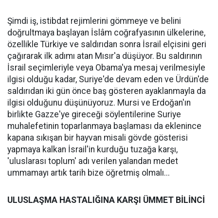
Şimdi iş, istibdat rejimlerini gömmeye ve belini
doğrultmaya başlayan İslâm coğrafyasının ülkelerine,
özellikle Türkiye ve saldırıdan sonra İsrail elçisini geri
çağırarak ilk adımı atan Mısır'a düşüyor. Bu saldırının
İsrail seçimleriyle veya Obama'ya mesaj verilmesiyle
ilgisi olduğu kadar, Suriye'de devam eden ve Ürdün'de
saldırıdan iki gün önce baş gösteren ayaklanmayla da
ilgisi olduğunu düşünüyoruz. Mursi ve Erdoğan'ın
birlikte Gazze'ye gireceği söylentilerine Suriye
muhalefetinin toparlanmaya başlaması da eklenince
kapana sıkışan bir hayvan misali gövde gösterisi
yapmaya kalkan İsrail'in kurduğu tuzağa karşı,
'uluslarası toplum' adı verilen yalandan medet
ummamayı artık tarih bize öğretmiş olmalı...
ULUSLAŞMA HASTALIĞINA KARŞI ÜMMET BİLİNCİ