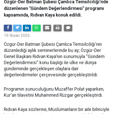
Özgür-Der Batman Şubesi Çamlıca Temsilciliği’nde
düzenlenen "Gündem Değerlendirmesi" programı
kapsamında, Rıdvan Kaya konuk edildi.
19 Nisan 2026
​Özgür-Der Batman Şubesi Çamlıca Temsilciliği'nin
düzenlediği aylık seminerlerinde bu ay; Özgür-Der
Genel Başkanı Rıdvan Kaya'nın sunumuyla ''Gündem
Değerlendirmesi'' konu başlığı ile ülke ve dünya
gündeminde gerçekleşen olaylara dair
değerlendirmeler çerçevesinde gerçekleştirildi.
Programın sunuculuğunu Muzaffer Polat yaparken,
Kur'an tilavetini Muhammed Rüzgar gerçekleştirdi.
Rıdvan Kaya sözlerine, Müslümanların bir aile bilinciyle