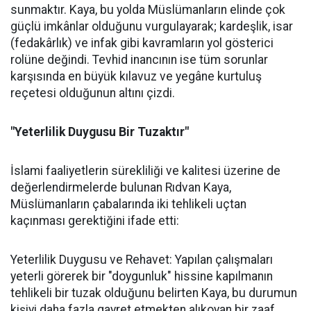
sunmaktır. Kaya, bu yolda Müslümanların elinde çok
güçlü imkânlar olduğunu vurgulayarak; kardeşlik, isar
(fedakârlık) ve infak gibi kavramların yol gösterici
rolüne değindi. Tevhid inancının ise tüm sorunlar
karşısında en büyük kılavuz ve yegâne kurtuluş
reçetesi olduğunun altını çizdi.
"Yeterlilik Duygusu Bir Tuzaktır"
İslami faaliyetlerin sürekliliği ve kalitesi üzerine de
değerlendirmelerde bulunan Rıdvan Kaya,
Müslümanların çabalarında iki tehlikeli uçtan
kaçınması gerektiğini ifade etti:
Yeterlilik Duygusu ve Rehavet: Yapılan çalışmaları
yeterli görerek bir "doygunluk" hissine kapılmanın
tehlikeli bir tuzak olduğunu belirten Kaya, bu durumun
kişiyi daha fazla gayret etmekten alıkoyan bir zaaf