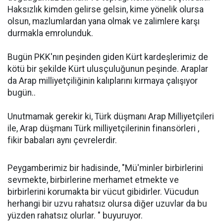
Haksızlık kimden gelirse gelsin, kime yönelik olursa
olsun, mazlumlardan yana olmak ve zalimlere karşı
durmakla emrolunduk.
Bugün PKK'nın peşinden giden Kürt kardeşlerimiz de
kötü bir şekilde Kürt ulusçuluğunun peşinde. Araplar
da Arap milliyetçiliğinin kalıplarını kırmaya çalışıyor
bugün..
Unutmamak gerekir ki, Türk düşmanı Arap Milliyetçileri
ile, Arap düşmanı Türk milliyetçilerinin finansörleri ,
fikir babaları aynı çevrelerdir.
Peygamberimiz bir hadisinde, "Mü'minler birbirlerini
sevmekte, birbirlerine merhamet etmekte ve
birbirlerini korumakta bir vücut gibidirler. Vücudun
herhangi bir uzvu rahatsız olursa diğer uzuvlar da bu
yüzden rahatsız olurlar. " buyuruyor.