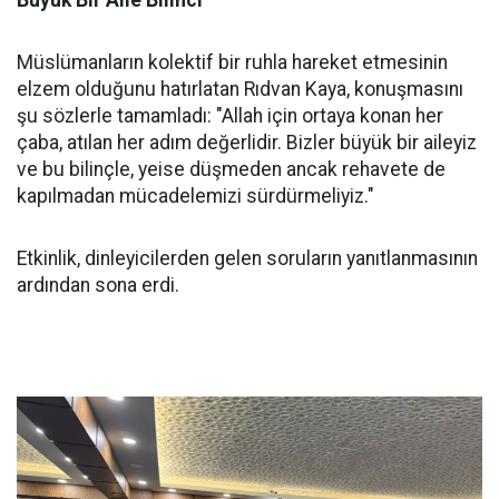
Büyük Bir Aile Bilinci
Müslümanların kolektif bir ruhla hareket etmesinin
elzem olduğunu hatırlatan Rıdvan Kaya, konuşmasını
şu sözlerle tamamladı: "Allah için ortaya konan her
çaba, atılan her adım değerlidir. Bizler büyük bir aileyiz
ve bu bilinçle, yeise düşmeden ancak rehavete de
kapılmadan mücadelemizi sürdürmeliyiz."
Etkinlik, dinleyicilerden gelen soruların yanıtlanmasının
ardından sona erdi.