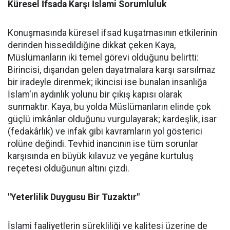
Küresel İfsada Karşı İslami Sorumluluk
Konuşmasında küresel ifsad kuşatmasının etkilerinin
derinden hissedildiğine dikkat çeken Kaya,
Müslümanların iki temel görevi olduğunu belirtti:
Birincisi, dışarıdan gelen dayatmalara karşı sarsılmaz
bir iradeyle direnmek; ikincisi ise bunalan insanlığa
İslam'ın aydınlık yolunu bir çıkış kapısı olarak
sunmaktır. Kaya, bu yolda Müslümanların elinde çok
güçlü imkânlar olduğunu vurgulayarak; kardeşlik, isar
(fedakârlık) ve infak gibi kavramların yol gösterici
rolüne değindi. Tevhid inancının ise tüm sorunlar
karşısında en büyük kılavuz ve yegâne kurtuluş
reçetesi olduğunun altını çizdi.
"Yeterlilik Duygusu Bir Tuzaktır"
İslami faaliyetlerin sürekliliği ve kalitesi üzerine de