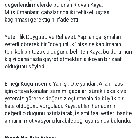
değerlendirmelerde bulunan Rıdvan Kaya,
Müslümanların çabalarında iki tehlikeli uçtan
kaçınması gerektiğini ifade etti:
Yeterlilik Duygusu ve Rehavet: Yapılan çalışmaları
yeterli görerek bir "doygunluk" hissine kapılmanın
tehlikeli bir tuzak olduğunu belirten Kaya, bu durumun
kişiyi daha fazla gayret etmekten alıkoyan bir zaaf
olduğunu söyledi.
Emeği Küçümseme Yanlışı: Öte yandan, Allah rızası
için ortaya konulan samimi çabaları sürekli eksik ve
yetersiz görerek değersizleştirmenin de büyük bir
hata olduğunu vurguladı. Kaya, atılan her adımın
değerli olduğunu hatırlatarak, İslami faaliyetleri basite
almanın motivasyonu kırabileceği uyarısında bulundu.