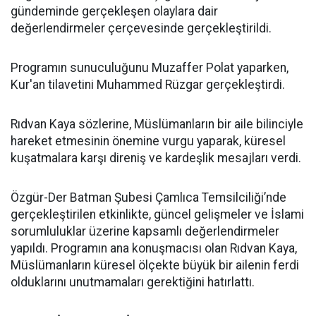
gündeminde gerçekleşen olaylara dair
değerlendirmeler çerçevesinde gerçekleştirildi.
Programın sunuculuğunu Muzaffer Polat yaparken,
Kur'an tilavetini Muhammed Rüzgar gerçekleştirdi.
Rıdvan Kaya sözlerine, Müslümanların bir aile bilinciyle
hareket etmesinin önemine vurgu yaparak, küresel
kuşatmalara karşı direniş ve kardeşlik mesajları verdi.
Özgür-Der Batman Şubesi Çamlıca Temsilciliği’nde
gerçekleştirilen etkinlikte, güncel gelişmeler ve İslami
sorumluluklar üzerine kapsamlı değerlendirmeler
yapıldı. Programın ana konuşmacısı olan Rıdvan Kaya,
Müslümanların küresel ölçekte büyük bir ailenin ferdi
olduklarını unutmamaları gerektiğini hatırlattı.