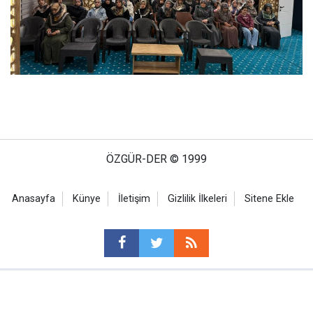
ÖZGÜR-DER © 1999
Anasayfa
Künye
İletişim
Gizlilik İlkeleri
Sitene Ekle