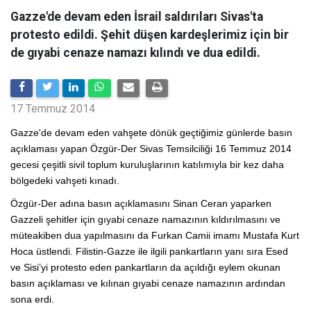
Gazze'de devam eden İsrail saldırıları Sivas'ta
protesto edildi. Şehit düşen kardeşlerimiz için bir
de gıyabi cenaze namazı kılındı ve dua edildi.
17 Temmuz 2014
Gazze'de devam eden vahşete dönük geçtiğimiz günlerde basın
açıklaması yapan Özgür-Der Sivas Temsilciliği 16 Temmuz 2014
gecesi çeşitli sivil toplum kuruluşlarının katılımıyla bir kez daha
bölgedeki vahşeti kınadı.
Özgür-Der adına basın açıklamasını Sinan Ceran yaparken
Gazzeli şehitler için gıyabi cenaze namazının kıldırılmasını ve
müteakiben dua yapılmasını da Furkan Camii imamı Mustafa Kurt
Hoca üstlendi. Filistin-Gazze ile ilgili pankartların yanı sıra Esed
ve Sisi’yi protesto eden pankartların da açıldığı eylem okunan
basın açıklaması ve kılınan gıyabi cenaze namazının ardından
sona erdi.