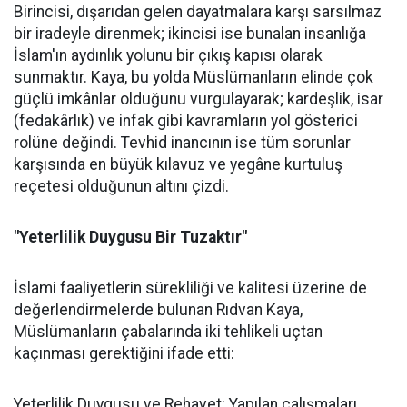
Birincisi, dışarıdan gelen dayatmalara karşı sarsılmaz
bir iradeyle direnmek; ikincisi ise bunalan insanlığa
İslam'ın aydınlık yolunu bir çıkış kapısı olarak
sunmaktır. Kaya, bu yolda Müslümanların elinde çok
güçlü imkânlar olduğunu vurgulayarak; kardeşlik, isar
(fedakârlık) ve infak gibi kavramların yol gösterici
rolüne değindi. Tevhid inancının ise tüm sorunlar
karşısında en büyük kılavuz ve yegâne kurtuluş
reçetesi olduğunun altını çizdi.
"Yeterlilik Duygusu Bir Tuzaktır"
İslami faaliyetlerin sürekliliği ve kalitesi üzerine de
değerlendirmelerde bulunan Rıdvan Kaya,
Müslümanların çabalarında iki tehlikeli uçtan
kaçınması gerektiğini ifade etti:
Yeterlilik Duygusu ve Rehavet: Yapılan çalışmaları