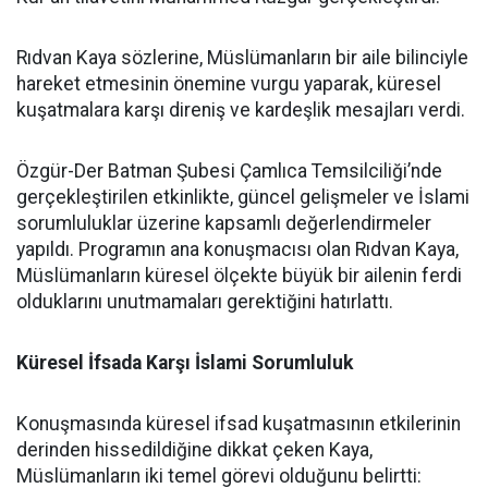
Rıdvan Kaya sözlerine, Müslümanların bir aile bilinciyle
hareket etmesinin önemine vurgu yaparak, küresel
kuşatmalara karşı direniş ve kardeşlik mesajları verdi.
Özgür-Der Batman Şubesi Çamlıca Temsilciliği’nde
gerçekleştirilen etkinlikte, güncel gelişmeler ve İslami
sorumluluklar üzerine kapsamlı değerlendirmeler
yapıldı. Programın ana konuşmacısı olan Rıdvan Kaya,
Müslümanların küresel ölçekte büyük bir ailenin ferdi
olduklarını unutmamaları gerektiğini hatırlattı.
Küresel İfsada Karşı İslami Sorumluluk
Konuşmasında küresel ifsad kuşatmasının etkilerinin
derinden hissedildiğine dikkat çeken Kaya,
Müslümanların iki temel görevi olduğunu belirtti: