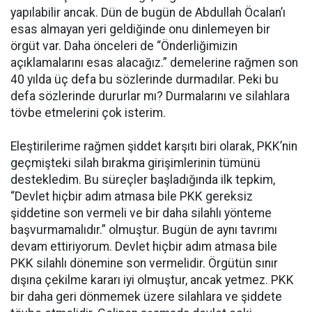
yapılabilir ancak. Dün de bugün de Abdullah Öcalan’ı
esas almayan yeri geldiğinde onu dinlemeyen bir
örgüt var. Daha önceleri de “Önderliğimizin
açıklamalarını esas alacağız.” demelerine rağmen son
40 yılda üç defa bu sözlerinde durmadılar. Peki bu
defa sözlerinde dururlar mı? Durmalarını ve silahlara
tövbe etmelerini çok isterim.
Eleştirilerime rağmen şiddet karşıtı biri olarak, PKK’nin
geçmişteki silah bırakma girişimlerinin tümünü
destekledim. Bu süreçler başladığında ilk tepkim,
“Devlet hiçbir adım atmasa bile PKK gereksiz
şiddetine son vermeli ve bir daha silahlı yönteme
başvurmamalıdır.” olmuştur. Bugün de aynı tavrımı
devam ettiriyorum. Devlet hiçbir adım atmasa bile
PKK silahlı dönemine son vermelidir. Örgütün sınır
dışına çekilme kararı iyi olmuştur, ancak yetmez. PKK
bir daha geri dönmemek üzere silahlara ve şiddete