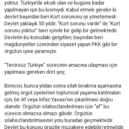
yoktur. Türkiye’de eksik olan ve bugüne kadar
yapılmayan işin bu kısmıydı. Kabul etmek gerekir ki
devlet başından beri Kürt sorununu iyi yönetemedi.
Devlet yaklaşık 50 yıldır, “Kürt sorunu vardır” ile “Kürt
sorunu yoktur” tavrı içinde bir gidip bir gelmektedir.
Devletin bu konudaki gelgitleri, başından beri
mağduriyetler üzerinden siyaset yapan PKK gibi bir
örgütün işine yaramıştır.
“Terörsüz Türkiye” sürecinin amacına ulaşması için
yapılması gereken dört şey;
Birincisi, bunca yıldan sonra silah bırakma aşamasına
gelmiş örgüt üyelerinin toplumsal yaşama katılmaları
için, bir Af veya İnfaz Yasası’nın çıkarılması doğru
olanıdır. Örgütün silahsızlandırılması için “af” bu
sürecin olmazsa olmazı gibidir. Örgütün
silahsızlandırılmasının yolu buradan geçmektedir.
Devlet bu konuyu örgütle müzakere edebilir/etmelidir.