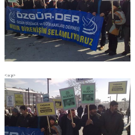
<:o:p>