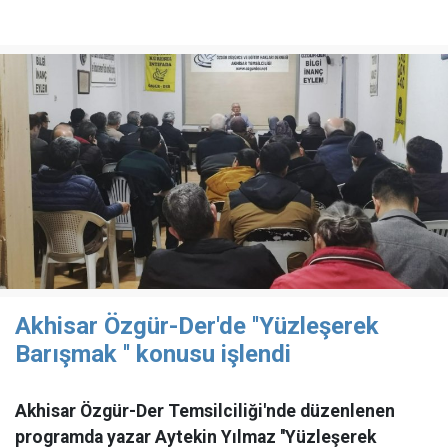
Akhisar Özgür-Der'de ''Yüzleşerek
Barışmak '' konusu işlendi
Akhisar Özgür-Der Temsilciliği'nde düzenlenen
programda yazar Aytekin Yılmaz ''Yüzleşerek