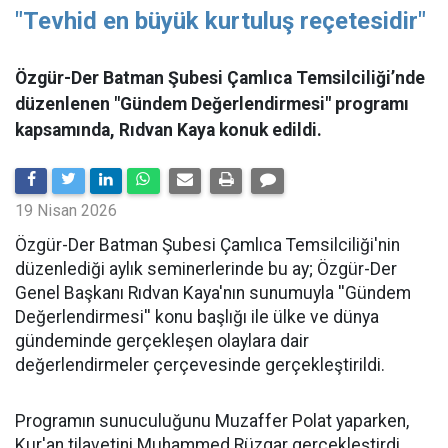
"Tevhid en büyük kurtuluş reçetesidir"
Özgür-Der Batman Şubesi Çamlıca Temsilciliği’nde
düzenlenen "Gündem Değerlendirmesi" programı
kapsamında, Rıdvan Kaya konuk edildi.
19 Nisan 2026
​Özgür-Der Batman Şubesi Çamlıca Temsilciliği'nin
düzenlediği aylık seminerlerinde bu ay; Özgür-Der
Genel Başkanı Rıdvan Kaya'nın sunumuyla ''Gündem
Değerlendirmesi'' konu başlığı ile ülke ve dünya
gündeminde gerçekleşen olaylara dair
değerlendirmeler çerçevesinde gerçekleştirildi.
Programın sunuculuğunu Muzaffer Polat yaparken,
Kur'an tilavetini Muhammed Rüzgar gerçekleştirdi.