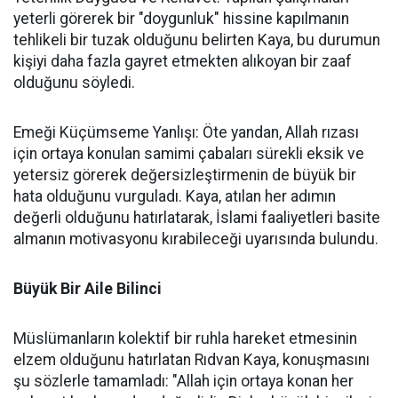
yeterli görerek bir "doygunluk" hissine kapılmanın
tehlikeli bir tuzak olduğunu belirten Kaya, bu durumun
kişiyi daha fazla gayret etmekten alıkoyan bir zaaf
olduğunu söyledi.
Emeği Küçümseme Yanlışı: Öte yandan, Allah rızası
için ortaya konulan samimi çabaları sürekli eksik ve
yetersiz görerek değersizleştirmenin de büyük bir
hata olduğunu vurguladı. Kaya, atılan her adımın
değerli olduğunu hatırlatarak, İslami faaliyetleri basite
almanın motivasyonu kırabileceği uyarısında bulundu.
Büyük Bir Aile Bilinci
Müslümanların kolektif bir ruhla hareket etmesinin
elzem olduğunu hatırlatan Rıdvan Kaya, konuşmasını
şu sözlerle tamamladı: "Allah için ortaya konan her