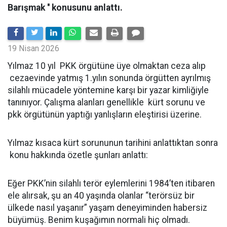
Barışmak '' konusunu anlattı.
19 Nisan 2026
Yılmaz 10 yıl PKK örgütüne üye olmaktan ceza alıp
cezaevinde yatmış 1.yılın sonunda örgütten ayrılmış
silahlı mücadele yöntemine karşı bir yazar kimliğiyle
tanınıyor. Çalışma alanları genellikle kürt sorunu ve
pkk örgütünün yaptığı yanlışların eleştirisi üzerine.
Yılmaz kısaca kürt sorununun tarihini anlattıktan sonra
konu hakkında özetle şunları anlattı:
Eğer PKK’nin silahlı terör eylemlerini 1984’ten itibaren
ele alırsak, şu an 40 yaşında olanlar “terörsüz bir
ülkede nasıl yaşanır” yaşam deneyiminden habersiz
büyümüş. Benim kuşağımın normali hiç olmadı.