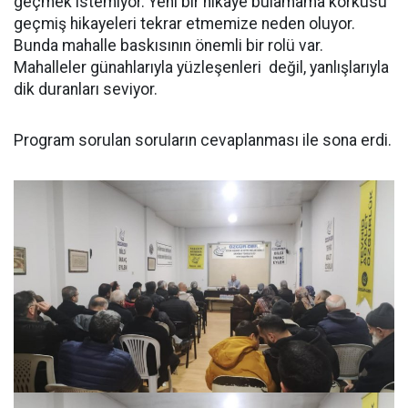
geçmek istemiyor. Yeni bir hikâye bulamama korkusu
geçmiş hikayeleri tekrar etmemize neden oluyor.
Bunda mahalle baskısının önemli bir rolü var.
Mahalleler günahlarıyla yüzleşenleri değil, yanlışlarıyla
dik duranları seviyor.
Program sorulan soruların cevaplanması ile sona erdi.