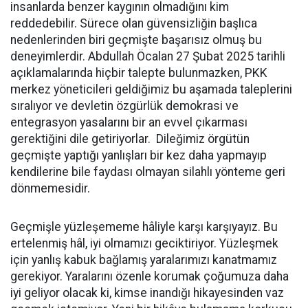
insanlarda benzer kaygının olmadığını kim
reddedebilir. Sürece olan güvensizliğin başlıca
nedenlerinden biri geçmişte başarısız olmuş bu
deneyimlerdir. Abdullah Öcalan 27 Şubat 2025 tarihli
açıklamalarında hiçbir talepte bulunmazken, PKK
merkez yöneticileri geldiğimiz bu aşamada taleplerini
sıralıyor ve devletin özgürlük demokrasi ve
entegrasyon yasalarını bir an evvel çıkarması
gerektiğini dile getiriyorlar. Dileğimiz örgütün
geçmişte yaptığı yanlışları bir kez daha yapmayıp
kendilerine bile faydası olmayan silahlı yönteme geri
dönmemesidir.
Geçmişle yüzleşememe hâliyle karşı karşıyayız. Bu
ertelenmiş hâl, iyi olmamızı geciktiriyor. Yüzleşmek
için yanlış kabuk bağlamış yaralarımızı kanatmamız
gerekiyor. Yaralarını özenle korumak çoğumuza daha
iyi geliyor olacak ki, kimse inandığı hikayesinden vaz