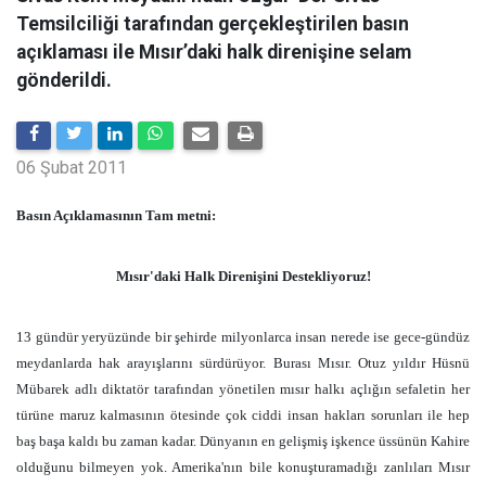
Temsilciliği tarafından gerçekleştirilen basın
açıklaması ile Mısır’daki halk direnişine selam
gönderildi.
06 Şubat 2011
Basın Açıklamasının Tam metni:
Mısır'daki Halk Direnişini Destekliyoruz!
13 gündür yeryüzünde bir şehirde milyonlarca insan nerede ise gece-gündüz
meydanlarda hak arayışlarını sürdürüyor. Burası Mısır. Otuz yıldır Hüsnü
Mübarek adlı diktatör tarafından yönetilen mısır halkı açlığın sefaletin her
türüne maruz kalmasının ötesinde çok ciddi insan hakları sorunları ile hep
baş başa kaldı bu zaman kadar. Dünyanın en gelişmiş işkence üssünün Kahire
olduğunu bilmeyen yok. Amerika'nın bile konuşturamadığı zanlıları Mısır