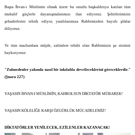
Başta İhvan-ı Müslimin olmak üzere bu onurlu başkaldırıya katılan tüm
muhalif güçlerle dayanışmalarımızı ilan ediyoruz. Şehitlerimizin
şehadetlerini tebrik ediyor, yaralılarımıza Rabbimizden hayırlı şifalar
diliyoruz.
Ve tüm mazlumlara müjde, zalimlere tehdit olan Rabbimizin şu sözünü
haykırıyoruz:
"Zulmedenler yakında nasıl bir inkılabla devrileceklerini göreceklerdir."
(Şuara 227)
YAŞASIN İHVAN-I MÜSLİMİN, KAHROLSUN DİKTATÖR MÜBAREK!
YAŞASIN KÖLELİĞE KARŞI ÖZGÜRLÜK MÜCADELEMİZ!
DİKTATÖRLER YENİLECEK, EZİLENLER KAZANACAK!