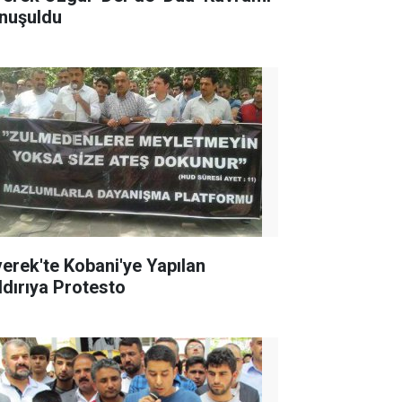
nuşuldu
verek'te Kobani'ye Yapılan
ldırıya Protesto