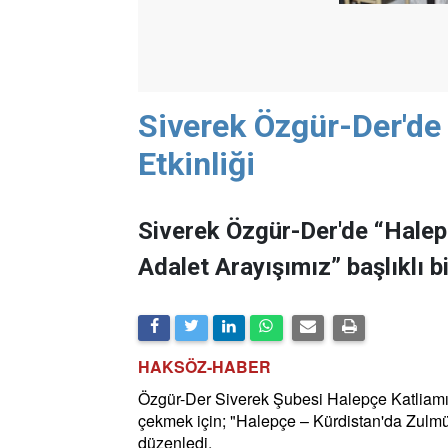
Siverek Özgür-Der'de
Etkinliği
Siverek Özgür-Der'de “Halep
Adalet Arayışımız” başlıklı b
HAKSÖZ-HABER
Özgür-Der Siverek Şubesi Halepçe Katliamı
çekmek için; "Halepçe – Kürdistan'da Zulmün 
düzenledi.