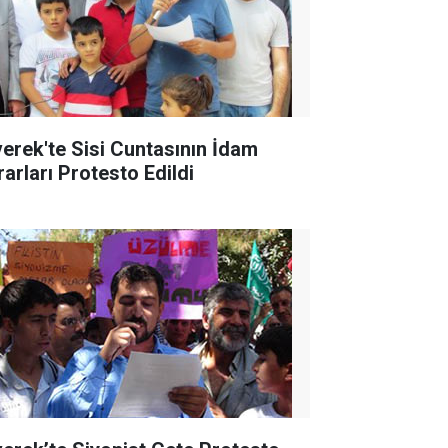
verek'te Sisi Cuntasının İdam
rarları Protesto Edildi