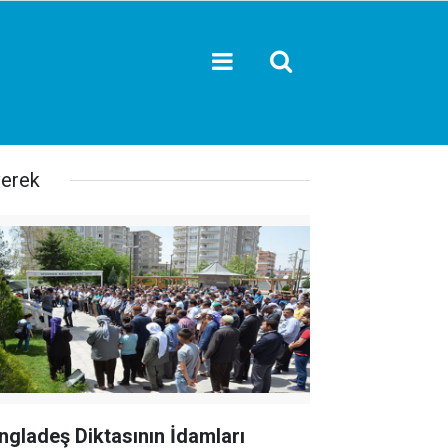
verek
ngladeş Diktasının İdamları