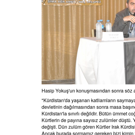
Hasip Yokuş'un konuşmasından sonra söz 
"Kürdistan'da yaşanan katliamların saymaya ç
devletinin dağılmasından sonra masa başında
Kürdistan'la sınırlı değildir. Bütün ümmet co
Kürtlerin de payına sayısız zulümler düştü
değişti. Dün zulüm gören Kürtler Irak Kürdis
Ancak burada sormamız gereken bizi kimin yön