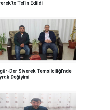
erek'te Tel'in Edildi
gür-Der Siverek Temsilciliği'nde
yrak Değişimi