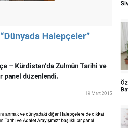
Siv
 “Dünyada Halepçeler”
çe – Kürdistan’da Zulmün Tarihi ve
ir panel düzenlendi.
Öz
Ba
19 Mart 2015
nı anmak ve dünyadaki diğer Halepçelere de dikkat
Tarihi ve Adalet Arayışımız" başlıklı bir panel