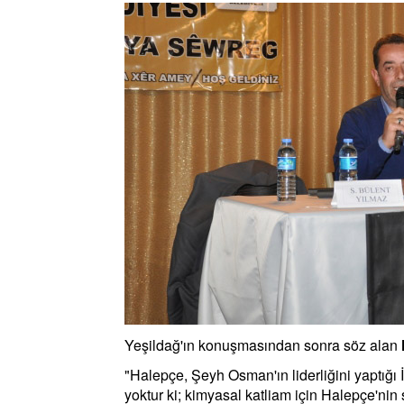
Yeşildağ'ın konuşmasından sonra söz alan
"Halepçe, Şeyh Osman'ın liderliğini yaptığ
yoktur ki; kimyasal katliam için Halepçe'ni