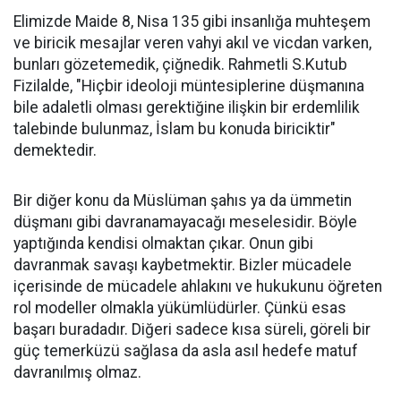
Elimizde Maide 8, Nisa 135 gibi insanlığa muhteşem
ve biricik mesajlar veren vahyi akıl ve vicdan varken,
bunları gözetemedik, çiğnedik. Rahmetli S.Kutub
Fizilalde, "Hiçbir ideoloji müntesiplerine düşmanına
bile adaletli olması gerektiğine ilişkin bir erdemlilik
talebinde bulunmaz, İslam bu konuda biriciktir"
demektedir.
Bir diğer konu da Müslüman şahıs ya da ümmetin
düşmanı gibi davranamayacağı meselesidir. Böyle
yaptığında kendisi olmaktan çıkar. Onun gibi
davranmak savaşı kaybetmektir. Bizler mücadele
içerisinde de mücadele ahlakını ve hukukunu öğreten
rol modeller olmakla yükümlüdürler. Çünkü esas
başarı buradadır. Diğeri sadece kısa süreli, göreli bir
güç temerküzü sağlasa da asla asıl hedefe matuf
davranılmış olmaz.