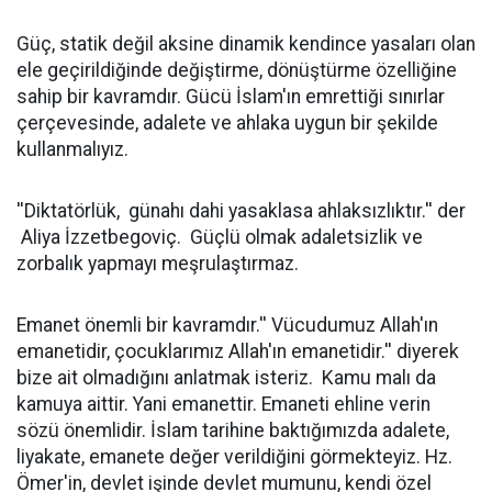
Güç, statik değil aksine dinamik kendince yasaları olan
ele geçirildiğinde değiştirme, dönüştürme özelliğine
sahip bir kavramdır. Gücü İslam'ın emrettiği sınırlar
çerçevesinde, adalete ve ahlaka uygun bir şekilde
kullanmalıyız.
''Diktatörlük, günahı dahi yasaklasa ahlaksızlıktır.'' der
Aliya İzzetbegoviç. Güçlü olmak adaletsizlik ve
zorbalık yapmayı meşrulaştırmaz.
Emanet önemli bir kavramdır.'' Vücudumuz Allah'ın
emanetidir, çocuklarımız Allah'ın emanetidir.'' diyerek
bize ait olmadığını anlatmak isteriz. Kamu malı da
kamuya aittir. Yani emanettir. Emaneti ehline verin
sözü önemlidir. İslam tarihine baktığımızda adalete,
liyakate, emanete değer verildiğini görmekteyiz. Hz.
Ömer'in, devlet işinde devlet mumunu, kendi özel