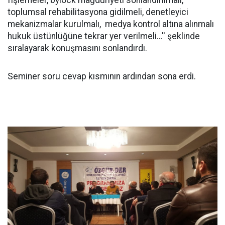
fişlemeler, bylock mağduriyeti sonlandırılmalı,
toplumsal rehabilitasyona gidilmeli, denetleyici
mekanizmalar kurulmalı, medya kontrol altına alınmalı
hukuk üstünlüğüne tekrar yer verilmeli…'' şeklinde
sıralayarak konuşmasını sonlandırdı.
Seminer soru cevap kısmının ardından sona erdi.