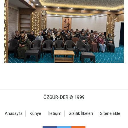
ÖZGÜR-DER © 1999
Anasayfa
Künye
İletişim
Gizlilik İlkeleri
Sitene Ekle