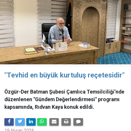
"Tevhid en büyük kurtuluş reçetesidir"
Özgür-Der Batman Şubesi Çamlıca Temsilciliği’nde
düzenlenen "Gündem Değerlendirmesi" programı
kapsamında, Rıdvan Kaya konuk edildi.
19 Nisan 2026