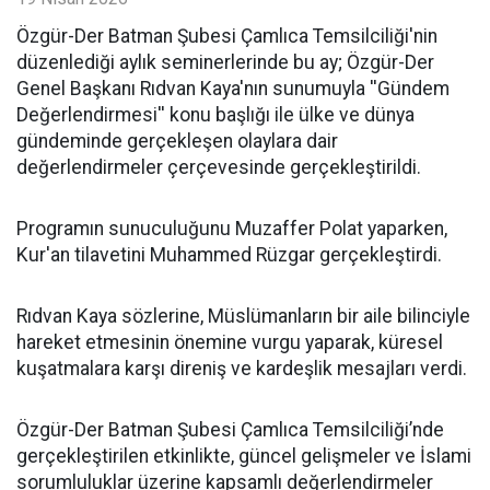
​Özgür-Der Batman Şubesi Çamlıca Temsilciliği'nin
düzenlediği aylık seminerlerinde bu ay; Özgür-Der
Genel Başkanı Rıdvan Kaya'nın sunumuyla ''Gündem
Değerlendirmesi'' konu başlığı ile ülke ve dünya
gündeminde gerçekleşen olaylara dair
değerlendirmeler çerçevesinde gerçekleştirildi.
Programın sunuculuğunu Muzaffer Polat yaparken,
Kur'an tilavetini Muhammed Rüzgar gerçekleştirdi.
Rıdvan Kaya sözlerine, Müslümanların bir aile bilinciyle
hareket etmesinin önemine vurgu yaparak, küresel
kuşatmalara karşı direniş ve kardeşlik mesajları verdi.
Özgür-Der Batman Şubesi Çamlıca Temsilciliği’nde
gerçekleştirilen etkinlikte, güncel gelişmeler ve İslami
sorumluluklar üzerine kapsamlı değerlendirmeler