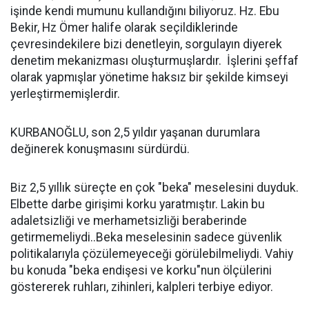
işinde kendi mumunu kullandığını biliyoruz. Hz. Ebu
Bekir, Hz Ömer halife olarak seçildiklerinde
çevresindekilere bizi denetleyin, sorgulayın diyerek
denetim mekanizması oluşturmuşlardır. İşlerini şeffaf
olarak yapmışlar yönetime haksız bir şekilde kimseyi
yerleştirmemişlerdir.
KURBANOĞLU, son 2,5 yıldır yaşanan durumlara
değinerek konuşmasını sürdürdü.
Biz 2,5 yıllık süreçte en çok "beka" meselesini duyduk.
Elbette darbe girişimi korku yaratmıştır. Lakin bu
adaletsizliği ve merhametsizliği beraberinde
getirmemeliydi..Beka meselesinin sadece güvenlik
politikalarıyla çözülemeyeceği görülebilmeliydi. Vahiy
bu konuda "beka endişesi ve korku"nun ölçülerini
göstererek ruhları, zihinleri, kalpleri terbiye ediyor.