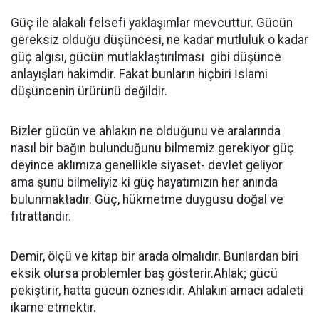
Güç ile alakalı felsefi yaklaşımlar mevcuttur. Gücün
gereksiz olduğu düşüncesi, ne kadar mutluluk o kadar
güç algısı, gücün mutlaklaştırılması gibi düşünce
anlayışları hakimdir. Fakat bunların hiçbiri İslami
düşüncenin ürürünü değildir.
Bizler gücün ve ahlakın ne olduğunu ve aralarında
nasıl bir bağın bulunduğunu bilmemiz gerekiyor güç
deyince aklımıza genellikle siyaset- devlet geliyor
ama şunu bilmeliyiz ki güç hayatımızın her anında
bulunmaktadır. Güç, hükmetme duygusu doğal ve
fıtrattandır.
Demir, ölçü ve kitap bir arada olmalıdır. Bunlardan biri
eksik olursa problemler baş gösterir.Ahlak; gücü
pekiştirir, hatta gücün öznesidir. Ahlakın amacı adaleti
ikame etmektir.