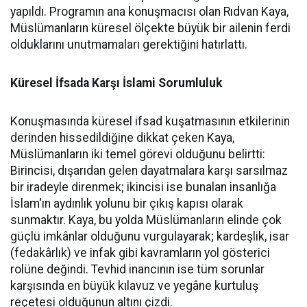
yapıldı. Programın ana konuşmacısı olan Rıdvan Kaya,
Müslümanların küresel ölçekte büyük bir ailenin ferdi
olduklarını unutmamaları gerektiğini hatırlattı.
Küresel İfsada Karşı İslami Sorumluluk
Konuşmasında küresel ifsad kuşatmasının etkilerinin
derinden hissedildiğine dikkat çeken Kaya,
Müslümanların iki temel görevi olduğunu belirtti:
Birincisi, dışarıdan gelen dayatmalara karşı sarsılmaz
bir iradeyle direnmek; ikincisi ise bunalan insanlığa
İslam'ın aydınlık yolunu bir çıkış kapısı olarak
sunmaktır. Kaya, bu yolda Müslümanların elinde çok
güçlü imkânlar olduğunu vurgulayarak; kardeşlik, isar
(fedakârlık) ve infak gibi kavramların yol gösterici
rolüne değindi. Tevhid inancının ise tüm sorunlar
karşısında en büyük kılavuz ve yegâne kurtuluş
reçetesi olduğunun altını çizdi.