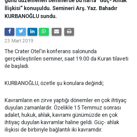
günü düzenlenen seminerde bu hafta ‘’Güç- Ahlak
İlişkisi’’ konuşuldu. Semineri Arş. Yaz. Bahadır
KURBANOĞLU sundu.
23 Mart 2019
The Crater Otel'in konferans salonunda
gerçekleştirilen seminer, saat 19.00 da Kuran tilaveti
ile başladı.
KURBANOĞLU, özetle şu konulara değindi;
Kavramların en zirve yaptığı dönemler en çok ihtiyaç
duyulan zamanlardır. Özelikle 15 Temmuz sonrası
adalet, hukuk, ahlak, kavramı günümüzde en çok
ihtiyaç duyulan kavramlar haline geldi. Güç- ahlak
ilişkisi de birbiriyle bağlantılı iki kavramdır.