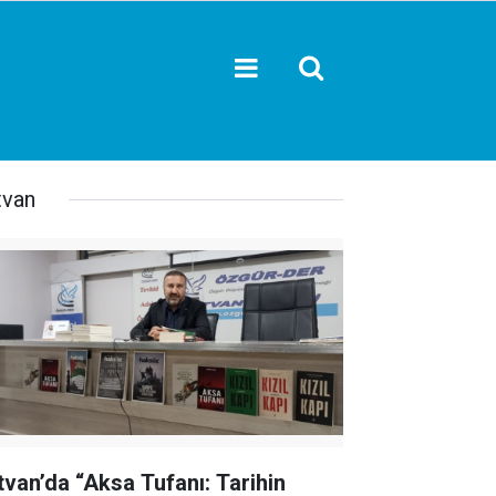
tvan
tvan’da “Aksa Tufanı: Tarihin