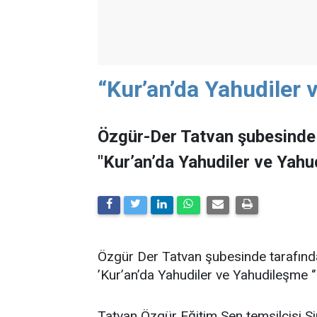
“Kur’an’da Yahudiler
Özgür-Der Tatvan şubesinde
"Kur’an’da Yahudiler ve Yahu
Özgür Der Tatvan şubesinde tarafınd
’Kur’an’da Yahudiler ve Yahudileşme ‘’
Tatvan Özgür Eğitim Sen temsilcisi S