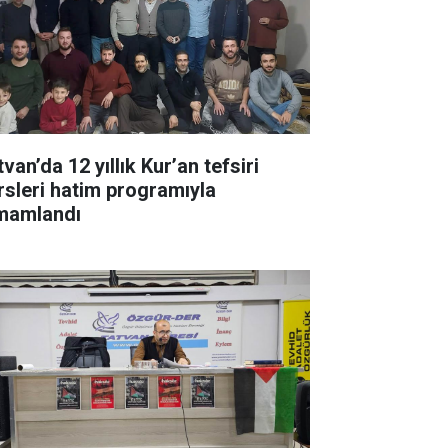
van’da 12 yıllık Kur’an tefsiri
rsleri hatim programıyla
mamlandı