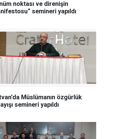
nüm noktası ve direnişin
nifestosu” semineri yapıldı
tvan’da Müslümanın özgürlük
ayışı semineri yapıldı