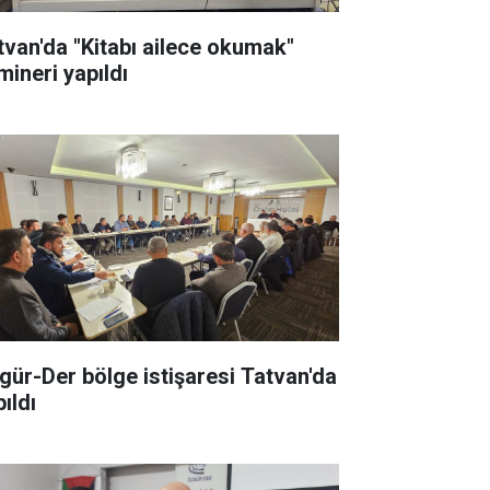
tvan'da "Kitabı ailece okumak"
mineri yapıldı
gür-Der bölge istişaresi Tatvan'da
ıldı