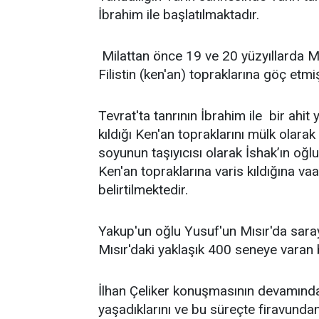
İbrahim ile başlatılmaktadır.
Milattan önce 19 ve 20 yüzyıllarda 
Filistin (ken'an) topraklarına göç et
Tevrat'ta tanrının İbrahim ile bir ahit
kıldığı Ken'an topraklarını mülk olara
soyunun taşıyıcısı olarak İshak’ın oğlu
Ken'an topraklarına varis kıldığına v
belirtilmektedir.
Yakup'un oğlu Yusuf'un Mısır'da sara
Mısır'daki yaklaşık 400 seneye varan b
İlhan Çeliker konuşmasının devamında
yaşadıklarını ve bu süreçte firavundan