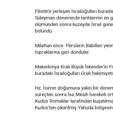
Filistin'e yerleşen İsrailoğulları bura
Süleyman döneminde tarihlerinin en g
ölümünden sonra kuzeyde İsrail güney
bölündü.
Milattan önce Perslerin Babilleri yenm
topraklarına geri döndüler.
Makedonya Kralı Büyük İskender'in Filis
buradaki İsrailoğulları Grek hakimiyeti 
Hz. İsa'nın doğumuna yakın bir dönem
süreçten sonra İsa Mesih hareketi or
Kudüs Romalılar tarafından kuşatılmış
Kudüs'ten çıkarılmış Yahuda bölgesinin 