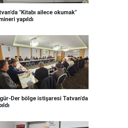
tvan'da "Kitabı ailece okumak"
mineri yapıldı
gür-Der bölge istişaresi Tatvan'da
ıldı