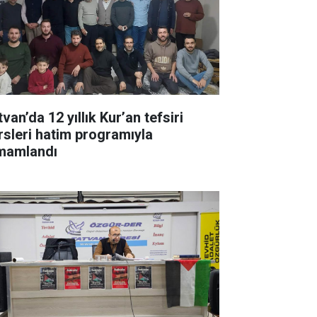
van’da 12 yıllık Kur’an tefsiri
rsleri hatim programıyla
mamlandı