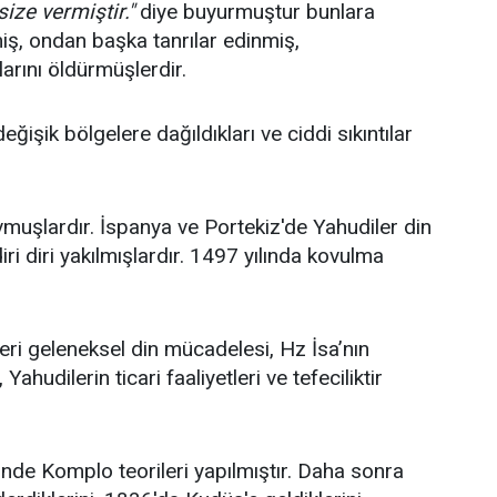
ize vermiştir."
diye buyurmuştur bunlara
miş, ondan başka tanrılar edinmiş,
arını öldürmüşlerdir.
işik bölgelere dağıldıkları ve ciddi sıkıntılar
vmuşlardır. İspanya ve Portekiz'de Yahudiler din
ri diri yakılmışlardır. 1497 yılında kovulma
ri geleneksel din mücadelesi, Hz İsa’nın
Yahudilerin ticari faaliyetleri ve tefeciliktir
nde Komplo teorileri yapılmıştır. Daha sonra