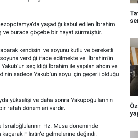
Ta
se
Mezopotamya’da yaşadığı kabul edilen İbrahim
miş ve burada göçebe bir hayat sürmüştür.
 yaparak kendisini ve soyunu kutlu ve bereketli
k soyuna verdiği ifade edilmekte ve İbrahim’in
 Yakub'un seçildiği İbrahim ile yapılan ahdın ve
aadinin sadece Yakub'un soyu için geçerli olduğu
yda yükselişi ve daha sonra Yakupoğullarının
Öz
ir refah dönemleri vardır.
yap
 İsrailoğlularının Hz. Musa döneminde
 kaçarak Filistin'e gelmelerine değindi.