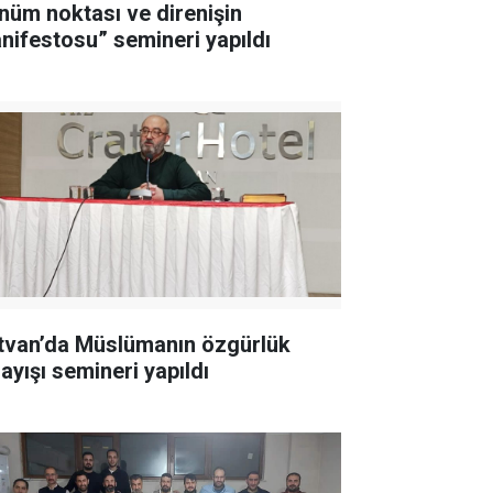
nüm noktası ve direnişin
nifestosu” semineri yapıldı
tvan’da Müslümanın özgürlük
ayışı semineri yapıldı