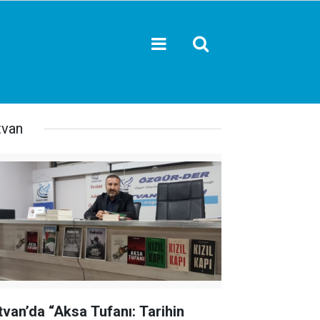
tvan
tvan’da “Aksa Tufanı: Tarihin