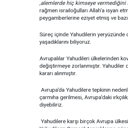
,alemlerde hiç kimseye vermediğini s
rağmen israiloğulları Allah'a isyan et
peygamberlerine eziyet etmiş ve bazıl
Süreç içinde Yahudilerin yeryüzünde değ
yaşadıklarını biliyoruz.
Avrupalılar Yahudileri ülkelerinden ko
değiştirmeye zorlanmıştır. Yahudiler di
kararı alınmıştır.
Avrupa'da Yahudilere tepkinin nedenle
çarmıha gerilmesi, Avrupa'daki ırkçılık, 
diyebiliriz.
Yahudilere karşı birçok Avrupa ülkesi