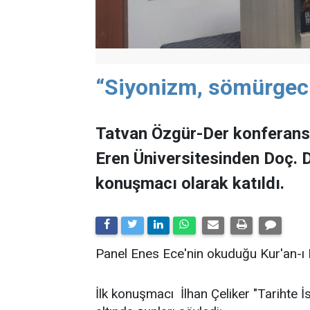
“Siyonizm, sömürgeci
Tatvan Özgür-Der konferans 
Eren Üniversitesinden Doç. Dr
konuşmacı olarak katıldı.
Panel Enes Ece'nin okuduğu Kur'an-ı K
İlk konuşmacı İlhan Çeliker "Tarihte İs