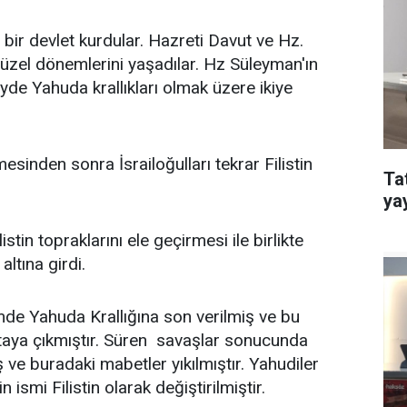
da bir devlet kurdular. Hazreti Davut ve Hz.
üzel dönemlerini yaşadılar. Hz Süleyman'ın
de Yahuda krallıkları olmak üzere ikiye
esinden sonra İsrailoğulları tekrar Filistin
Ta
ya
tin topraklarını ele geçirmesi ile birlikte
altına girdi.
de Yahuda Krallığına son verilmiş ve bu
taya çıkmıştır. Süren savaşlar sonucunda
 ve buradaki mabetler yıkılmıştır. Yahudiler
ismi Filistin olarak değiştirilmiştir.