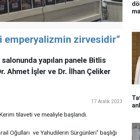
dö
ma
 emperyalizmin zirvesidir”
salonunda yapılan panele Bitlis
. Ahmet İşler ve Dr. İlhan Çeliker
Ta
17 Aralık 2023
anl
erim tilaveti ve mealiyle başlandı.
rail Oğulları ve Yahudilerin Sürgünleri" başlığı