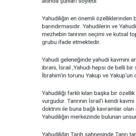
altında şunları söyledi:
Yahudiliğin en önemli özelliklerinden 
barındırmasıdır. Yahudilerin ve Yahudil
mezhebin tanrının seçimi ve kutsal top
grubu ifade etmektedir.
Yahudi geleneğinde yahudi kavmini anl
ibrani, İsrail ,Yahudi hepsi de belli bi
İbrahim'in torunu Yakup ve Yakup'un oğ
Yahudiliği farklı kılan başka bir özellik
vurgudur. Tanrının İsrail'i kendi kavm
doktrini ile buna bağlı kavramlar olan 
Yahudiliğin merkezinde bulunan unsurl
Yahudiliğin Tarih sahnesinde Tanrı tara