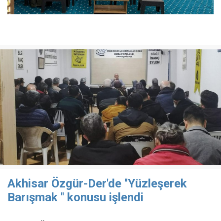
Akhisar Özgür-Der'de ''Yüzleşerek
Barışmak '' konusu işlendi