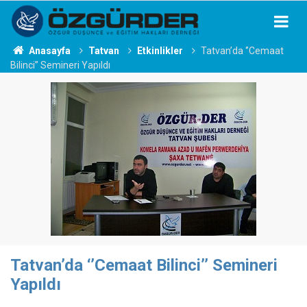
Anasayfa
Tatvan
Etkinlikler
Tatvan’da ‘’Cemaat
Bilinci’’ Semineri Yapıldı
Tatvan’da ‘’Cemaat Bilinci’’ Semineri
Yapıldı