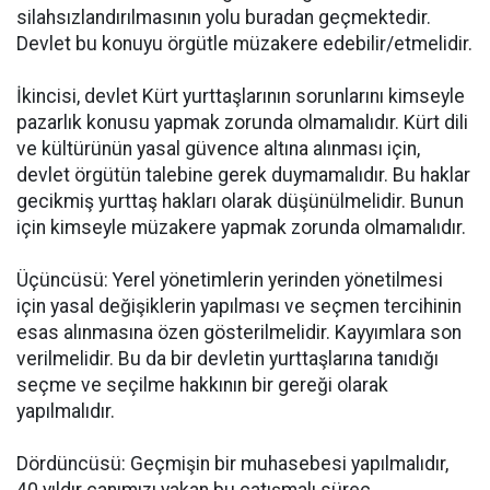
silahsızlandırılmasının yolu buradan geçmektedir.
Devlet bu konuyu örgütle müzakere edebilir/etmelidir.
İkincisi, devlet Kürt yurttaşlarının sorunlarını kimseyle
pazarlık konusu yapmak zorunda olmamalıdır. Kürt dili
ve kültürünün yasal güvence altına alınması için,
devlet örgütün talebine gerek duymamalıdır. Bu haklar
gecikmiş yurttaş hakları olarak düşünülmelidir. Bunun
için kimseyle müzakere yapmak zorunda olmamalıdır.
Üçüncüsü: Yerel yönetimlerin yerinden yönetilmesi
için yasal değişiklerin yapılması ve seçmen tercihinin
esas alınmasına özen gösterilmelidir. Kayyımlara son
verilmelidir. Bu da bir devletin yurttaşlarına tanıdığı
seçme ve seçilme hakkının bir gereği olarak
yapılmalıdır.
Dördüncüsü: Geçmişin bir muhasebesi yapılmalıdır,