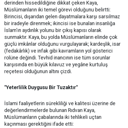
derinden hissedildiğine dikkat çeken Kaya,
Müslümanların iki temel görevi olduğunu belirtti:
Birincisi, dışarıdan gelen dayatmalara karşı sarsılmaz
bir iradeyle direnmek; ikincisi ise bunalan insanlığa
İslam'ın aydınlık yolunu bir çıkış kapısı olarak
sunmaktır. Kaya, bu yolda Müslümanların elinde çok
güçlü imkânlar olduğunu vurgulayarak; kardeşlik, isar
(fedakârlık) ve infak gibi kavramların yol gösterici
rolüne değindi. Tevhid inancının ise tüm sorunlar
karşısında en büyük kılavuz ve yegâne kurtuluş
reçetesi olduğunun altını çizdi.
"Yeterlilik Duygusu Bir Tuzaktır"
İslami faaliyetlerin sürekliliği ve kalitesi üzerine de
değerlendirmelerde bulunan Rıdvan Kaya,
Müslümanların çabalarında iki tehlikeli uçtan
kaçınması gerektiğini ifade etti: