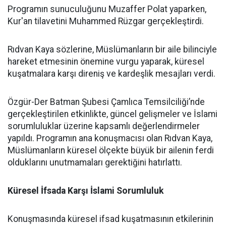
Programın sunuculuğunu Muzaffer Polat yaparken,
Kur'an tilavetini Muhammed Rüzgar gerçekleştirdi.
Rıdvan Kaya sözlerine, Müslümanların bir aile bilinciyle
hareket etmesinin önemine vurgu yaparak, küresel
kuşatmalara karşı direniş ve kardeşlik mesajları verdi.
Özgür-Der Batman Şubesi Çamlıca Temsilciliği’nde
gerçekleştirilen etkinlikte, güncel gelişmeler ve İslami
sorumluluklar üzerine kapsamlı değerlendirmeler
yapıldı. Programın ana konuşmacısı olan Rıdvan Kaya,
Müslümanların küresel ölçekte büyük bir ailenin ferdi
olduklarını unutmamaları gerektiğini hatırlattı.
Küresel İfsada Karşı İslami Sorumluluk
Konuşmasında küresel ifsad kuşatmasının etkilerinin