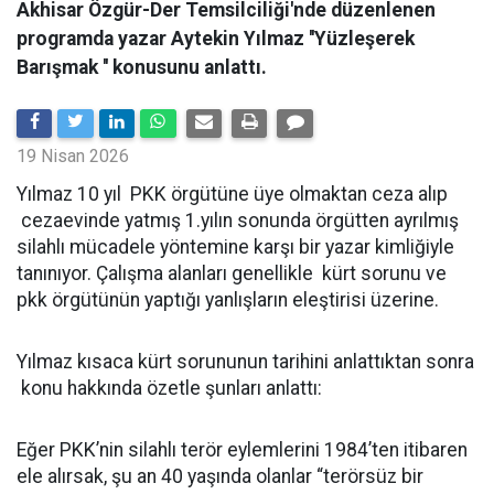
Akhisar Özgür-Der Temsilciliği'nde düzenlenen
programda yazar Aytekin Yılmaz ''Yüzleşerek
Barışmak '' konusunu anlattı.
19 Nisan 2026
Yılmaz 10 yıl PKK örgütüne üye olmaktan ceza alıp
cezaevinde yatmış 1.yılın sonunda örgütten ayrılmış
silahlı mücadele yöntemine karşı bir yazar kimliğiyle
tanınıyor. Çalışma alanları genellikle kürt sorunu ve
pkk örgütünün yaptığı yanlışların eleştirisi üzerine.
Yılmaz kısaca kürt sorununun tarihini anlattıktan sonra
konu hakkında özetle şunları anlattı:
Eğer PKK’nin silahlı terör eylemlerini 1984’ten itibaren
ele alırsak, şu an 40 yaşında olanlar “terörsüz bir