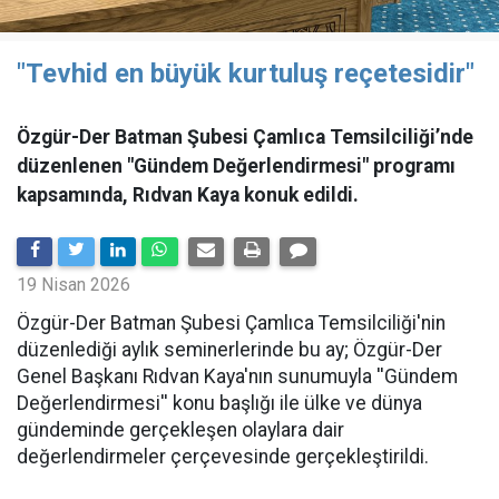
"Tevhid en büyük kurtuluş reçetesidir"
Özgür-Der Batman Şubesi Çamlıca Temsilciliği’nde
düzenlenen "Gündem Değerlendirmesi" programı
kapsamında, Rıdvan Kaya konuk edildi.
19 Nisan 2026
​Özgür-Der Batman Şubesi Çamlıca Temsilciliği'nin
düzenlediği aylık seminerlerinde bu ay; Özgür-Der
Genel Başkanı Rıdvan Kaya'nın sunumuyla ''Gündem
Değerlendirmesi'' konu başlığı ile ülke ve dünya
gündeminde gerçekleşen olaylara dair
değerlendirmeler çerçevesinde gerçekleştirildi.