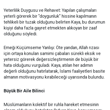
Yeterlilik Duygusu ve Rehavet: Yapılan çalışmaları
yeterli görerek bir "doygunluk" hissine kapılmanın
tehlikeli bir tuzak olduğunu belirten Kaya, bu durumun
kişiyi daha fazla gayret etmekten alıkoyan bir zaaf
olduğunu söyledi.
Emeği Küçümseme Yanlışı: Öte yandan, Allah rızası
için ortaya konulan samimi çabaları sürekli eksik ve
yetersiz görerek değersizleştirmenin de büyük bir
hata olduğunu vurguladı. Kaya, atılan her adımın
değerli olduğunu hatırlatarak, İslami faaliyetleri basite
almanın motivasyonu kırabileceği uyarısında bulundu.
Büyük Bir Aile Bilinci
Müslümanların kolektif bir ruhla hareket etmesinin