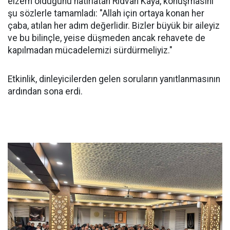
elzem olduğunu hatırlatan Rıdvan Kaya, konuşmasını
şu sözlerle tamamladı: "Allah için ortaya konan her
çaba, atılan her adım değerlidir. Bizler büyük bir aileyiz
ve bu bilinçle, yeise düşmeden ancak rehavete de
kapılmadan mücadelemizi sürdürmeliyiz."
Etkinlik, dinleyicilerden gelen soruların yanıtlanmasının
ardından sona erdi.