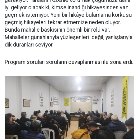
gerekiyor. Yaralarını özenle korumak çoğumuza daha
iyi geliyor olacak ki, kimse inandığı hikayesinden vaz
geçmek istemiyor. Yeni bir hikâye bulamama korkusu
geçmiş hikayeleri tekrar etmemize neden oluyor.
Bunda mahalle baskısının önemli bir rolü var.
Mahalleler günahlarıyla yüzleşenleri değil, yanlışlarıyla
dik duranları seviyor.
Program sorulan soruların cevaplanması ile sona erdi.