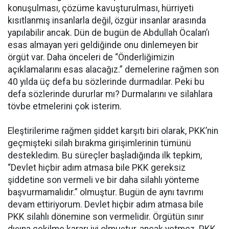
konuşulması, çözüme kavuşturulması, hürriyeti
kısıtlanmış insanlarla değil, özgür insanlar arasında
yapılabilir ancak. Dün de bugün de Abdullah Öcalan’ı
esas almayan yeri geldiğinde onu dinlemeyen bir
örgüt var. Daha önceleri de “Önderliğimizin
açıklamalarını esas alacağız.” demelerine rağmen son
40 yılda üç defa bu sözlerinde durmadılar. Peki bu
defa sözlerinde dururlar mı? Durmalarını ve silahlara
tövbe etmelerini çok isterim.
Eleştirilerime rağmen şiddet karşıtı biri olarak, PKK’nin
geçmişteki silah bırakma girişimlerinin tümünü
destekledim. Bu süreçler başladığında ilk tepkim,
“Devlet hiçbir adım atmasa bile PKK gereksiz
şiddetine son vermeli ve bir daha silahlı yönteme
başvurmamalıdır.” olmuştur. Bugün de aynı tavrımı
devam ettiriyorum. Devlet hiçbir adım atmasa bile
PKK silahlı dönemine son vermelidir. Örgütün sınır