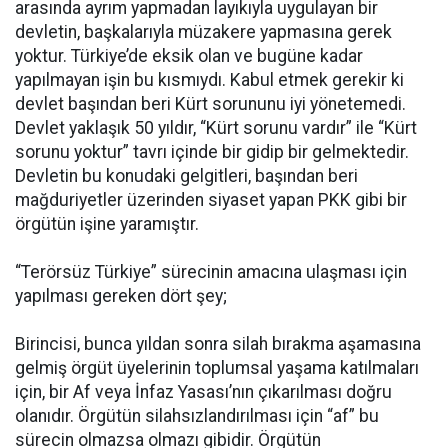
arasında ayrım yapmadan layıkıyla uygulayan bir
devletin, başkalarıyla müzakere yapmasına gerek
yoktur. Türkiye’de eksik olan ve bugüne kadar
yapılmayan işin bu kısmıydı. Kabul etmek gerekir ki
devlet başından beri Kürt sorununu iyi yönetemedi.
Devlet yaklaşık 50 yıldır, “Kürt sorunu vardır” ile “Kürt
sorunu yoktur” tavrı içinde bir gidip bir gelmektedir.
Devletin bu konudaki gelgitleri, başından beri
mağduriyetler üzerinden siyaset yapan PKK gibi bir
örgütün işine yaramıştır.
“Terörsüz Türkiye” sürecinin amacına ulaşması için
yapılması gereken dört şey;
Birincisi, bunca yıldan sonra silah bırakma aşamasına
gelmiş örgüt üyelerinin toplumsal yaşama katılmaları
için, bir Af veya İnfaz Yasası’nın çıkarılması doğru
olanıdır. Örgütün silahsızlandırılması için “af” bu
sürecin olmazsa olmazı gibidir. Örgütün