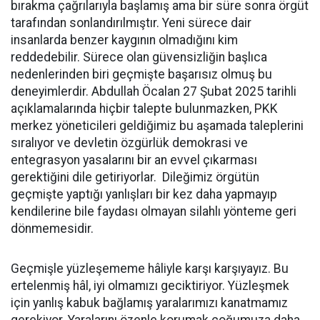
bırakma çağrılarıyla başlamış ama bir süre sonra örgüt
tarafından sonlandırılmıştır. Yeni sürece dair
insanlarda benzer kaygının olmadığını kim
reddedebilir. Sürece olan güvensizliğin başlıca
nedenlerinden biri geçmişte başarısız olmuş bu
deneyimlerdir. Abdullah Öcalan 27 Şubat 2025 tarihli
açıklamalarında hiçbir talepte bulunmazken, PKK
merkez yöneticileri geldiğimiz bu aşamada taleplerini
sıralıyor ve devletin özgürlük demokrasi ve
entegrasyon yasalarını bir an evvel çıkarması
gerektiğini dile getiriyorlar. Dileğimiz örgütün
geçmişte yaptığı yanlışları bir kez daha yapmayıp
kendilerine bile faydası olmayan silahlı yönteme geri
dönmemesidir.
Geçmişle yüzleşememe hâliyle karşı karşıyayız. Bu
ertelenmiş hâl, iyi olmamızı geciktiriyor. Yüzleşmek
için yanlış kabuk bağlamış yaralarımızı kanatmamız