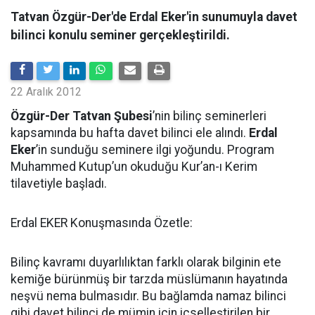
Tatvan Özgür-Der'de Erdal Eker'in sunumuyla davet
bilinci konulu seminer gerçekleştirildi.
22 Aralık 2012
Özgür-Der Tatvan Şubesi
’nin bilinç seminerleri
kapsamında bu hafta davet bilinci ele alındı.
Erdal
Eker
’in sunduğu seminere ilgi yoğundu. Program
Muhammed Kutup’un okuduğu Kur’an-ı Kerim
tilavetiyle başladı.
Erdal EKER Konuşmasında Özetle:
Bilinç kavramı duyarlılıktan farklı olarak bilginin ete
kemiğe bürünmüş bir tarzda müslümanın hayatında
neşvü nema bulmasıdır. Bu bağlamda namaz bilinci
gibi davet bilinci de mümin için içselleştirilen bir