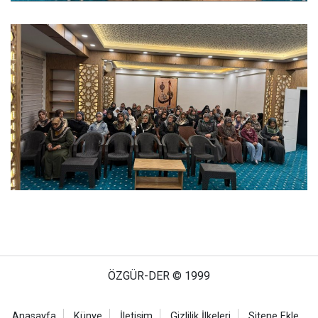
ÖZGÜR-DER © 1999
Anasayfa
Künye
İletişim
Gizlilik İlkeleri
Sitene Ekle