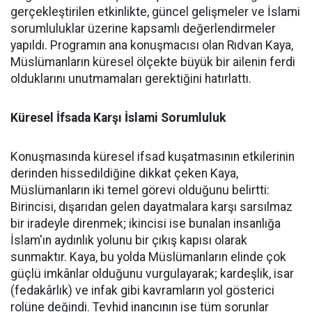
gerçekleştirilen etkinlikte, güncel gelişmeler ve İslami
sorumluluklar üzerine kapsamlı değerlendirmeler
yapıldı. Programın ana konuşmacısı olan Rıdvan Kaya,
Müslümanların küresel ölçekte büyük bir ailenin ferdi
olduklarını unutmamaları gerektiğini hatırlattı.
Küresel İfsada Karşı İslami Sorumluluk
Konuşmasında küresel ifsad kuşatmasının etkilerinin
derinden hissedildiğine dikkat çeken Kaya,
Müslümanların iki temel görevi olduğunu belirtti:
Birincisi, dışarıdan gelen dayatmalara karşı sarsılmaz
bir iradeyle direnmek; ikincisi ise bunalan insanlığa
İslam'ın aydınlık yolunu bir çıkış kapısı olarak
sunmaktır. Kaya, bu yolda Müslümanların elinde çok
güçlü imkânlar olduğunu vurgulayarak; kardeşlik, isar
(fedakârlık) ve infak gibi kavramların yol gösterici
rolüne değindi. Tevhid inancının ise tüm sorunlar