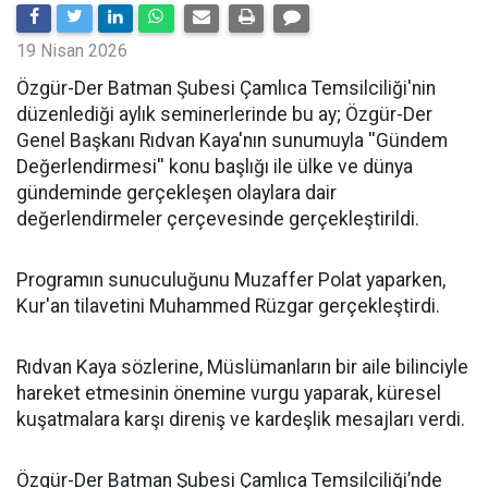
19 Nisan 2026
​Özgür-Der Batman Şubesi Çamlıca Temsilciliği'nin
düzenlediği aylık seminerlerinde bu ay; Özgür-Der
Genel Başkanı Rıdvan Kaya'nın sunumuyla ''Gündem
Değerlendirmesi'' konu başlığı ile ülke ve dünya
gündeminde gerçekleşen olaylara dair
değerlendirmeler çerçevesinde gerçekleştirildi.
Programın sunuculuğunu Muzaffer Polat yaparken,
Kur'an tilavetini Muhammed Rüzgar gerçekleştirdi.
Rıdvan Kaya sözlerine, Müslümanların bir aile bilinciyle
hareket etmesinin önemine vurgu yaparak, küresel
kuşatmalara karşı direniş ve kardeşlik mesajları verdi.
Özgür-Der Batman Şubesi Çamlıca Temsilciliği’nde