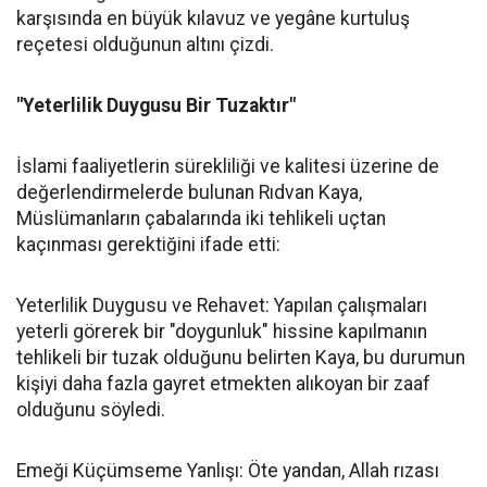
karşısında en büyük kılavuz ve yegâne kurtuluş
reçetesi olduğunun altını çizdi.
"Yeterlilik Duygusu Bir Tuzaktır"
İslami faaliyetlerin sürekliliği ve kalitesi üzerine de
değerlendirmelerde bulunan Rıdvan Kaya,
Müslümanların çabalarında iki tehlikeli uçtan
kaçınması gerektiğini ifade etti:
Yeterlilik Duygusu ve Rehavet: Yapılan çalışmaları
yeterli görerek bir "doygunluk" hissine kapılmanın
tehlikeli bir tuzak olduğunu belirten Kaya, bu durumun
kişiyi daha fazla gayret etmekten alıkoyan bir zaaf
olduğunu söyledi.
Emeği Küçümseme Yanlışı: Öte yandan, Allah rızası