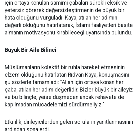
için ortaya konulan samimi çabaları sürekli eksik ve
yetersiz görerek değersizleştirmenin de büyük bir
hata olduğunu vurguladı. Kaya, atılan her adımın
değerli olduğunu hatırlatarak, İslami faaliyetleri basite
almanın motivasyonu kırabileceği uyarısında bulundu.
Büyük Bir Aile Bilinci
Müslümanların kolektif bir ruhla hareket etmesinin
elzem olduğunu hatırlatan Rıdvan Kaya, konuşmasını
şu sözlerle tamamladı: "Allah için ortaya konan her
çaba, atılan her adım değerlidir. Bizler büyük bir aileyiz
ve bu bilinçle, yeise düşmeden ancak rehavete de
kapılmadan mücadelemizi sürdürmeliyiz."
Etkinlik, dinleyicilerden gelen soruların yanıtlanmasının
ardından sona erdi.