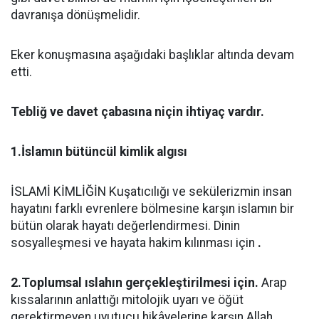
davranışa dönüşmelidir.
Eker konuşmasına aşağıdaki başlıklar altında devam
etti.
Tebliğ ve davet çabasına niçin ihtiyaç vardır.
1.İslamın bütüncül kimlik algısı
İSLAMİ KİMLİĞİN Kuşatıcılığı ve sekülerizmin insan
hayatını farklı evrenlere bölmesine karşın islamın bir
bütün olarak hayatı değerlendirmesi. Dinin
sosyalleşmesi ve hayata hakim kılınması için
.
2.Toplumsal ıslahın gerçekleştirilmesi için.
Arap
kıssalarının anlattığı mitolojik uyarı ve öğüt
gerektirmeyen uyutucu hikâyelerine karşın Allah