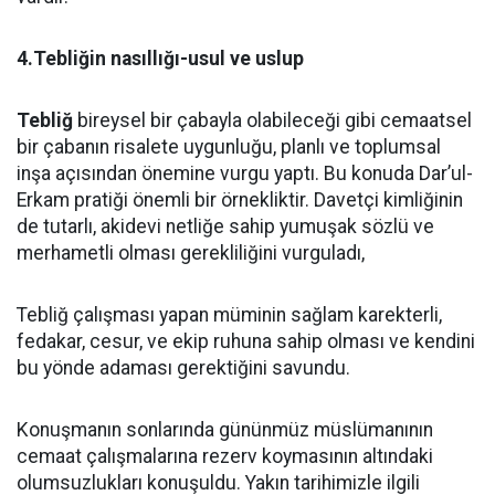
4.Tebliğin nasıllığı-usul ve uslup
Tebliğ
bireysel bir çabayla olabileceği gibi cemaatsel
bir çabanın risalete uygunluğu, planlı ve toplumsal
inşa açısından önemine vurgu yaptı. Bu konuda Dar’ul-
Erkam pratiği önemli bir örnekliktir. Davetçi kimliğinin
de tutarlı, akidevi netliğe sahip yumuşak sözlü ve
merhametli olması gerekliliğini vurguladı,
Tebliğ çalışması yapan müminin sağlam karekterli,
fedakar, cesur, ve ekip ruhuna sahip olması ve kendini
bu yönde adaması gerektiğini savundu.
Konuşmanın sonlarında gününmüz müslümanının
cemaat çalışmalarına rezerv koymasının altındaki
olumsuzlukları konuşuldu. Yakın tarihimizle ilgili