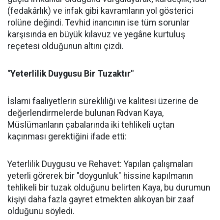
(fedakârlık) ve infak gibi kavramların yol gösterici
rolüne değindi. Tevhid inancının ise tüm sorunlar
karşısında en büyük kılavuz ve yegâne kurtuluş
reçetesi olduğunun altını çizdi.
"Yeterlilik Duygusu Bir Tuzaktır"
İslami faaliyetlerin sürekliliği ve kalitesi üzerine de
değerlendirmelerde bulunan Rıdvan Kaya,
Müslümanların çabalarında iki tehlikeli uçtan
kaçınması gerektiğini ifade etti:
Yeterlilik Duygusu ve Rehavet: Yapılan çalışmaları
yeterli görerek bir "doygunluk" hissine kapılmanın
tehlikeli bir tuzak olduğunu belirten Kaya, bu durumun
kişiyi daha fazla gayret etmekten alıkoyan bir zaaf
olduğunu söyledi.