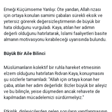
Emeği Küçümseme Yanlışı: Öte yandan, Allah rızası
için ortaya konulan samimi çabaları sürekli eksik ve
yetersiz görerek değersizleştirmenin de büyük bir
hata olduğunu vurguladı. Kaya, atılan her adımın
değerli olduğunu hatırlatarak, İslami faaliyetleri basite
almanın motivasyonu kırabileceği uyarısında bulundu.
Büyük Bir Aile Bilinci
Müslümanların kolektif bir ruhla hareket etmesinin
elzem olduğunu hatırlatan Rıdvan Kaya, konuşmasını
şu sözlerle tamamladı: "Allah için ortaya konan her
çaba, atılan her adım değerlidir. Bizler büyük bir aileyiz
ve bu bilinçle, yeise düşmeden ancak rehavete de
kapılmadan mücadelemizi sürdürmeliyiz."
Etkinlik, dinleyicilerden gelen soruların yanıtlanmasının