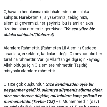
O, hayatın her alanına müdahale eden bir ahlaka
sahiptir. Hareketimizi, siyasetimizi, tebliğimizi,
ailemizi, çevremizi, her şeyimizi bu İslami ahlakın
üzerine bina etmemiz gerekiyor.
“Ve sen yüce bir
ahlaka sahipsin.”(Kalem-4)
Alemlere Rahmettir. (Rahmeten Lil Alemin) Sadece
insanlara, erkeklere, kadınlara değil. O mevcudatın her
tarafına rahmettir. Varlığı Allah’tan geldiği için kaynağı
Allah olduğu için O alemlere rahmettir. Taşıdığı
misyonla alemlere rahmettir.
O size çok düşkündür.
Size kendinizden öyle bir
peygamber geldi ki, sıkıntıya düşmeniz ağırına gider,
size son derece düşkün, mü'minlere karşı şefkatli ve
merhametlidir.(Tevbe-128)
Hz. Muhammed’in (sav)