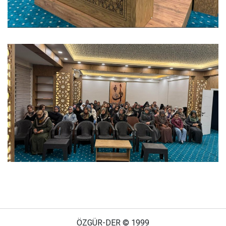
ÖZGÜR-DER © 1999