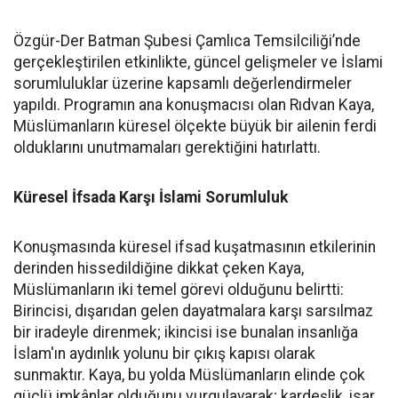
Özgür-Der Batman Şubesi Çamlıca Temsilciliği’nde
gerçekleştirilen etkinlikte, güncel gelişmeler ve İslami
sorumluluklar üzerine kapsamlı değerlendirmeler
yapıldı. Programın ana konuşmacısı olan Rıdvan Kaya,
Müslümanların küresel ölçekte büyük bir ailenin ferdi
olduklarını unutmamaları gerektiğini hatırlattı.
Küresel İfsada Karşı İslami Sorumluluk
Konuşmasında küresel ifsad kuşatmasının etkilerinin
derinden hissedildiğine dikkat çeken Kaya,
Müslümanların iki temel görevi olduğunu belirtti:
Birincisi, dışarıdan gelen dayatmalara karşı sarsılmaz
bir iradeyle direnmek; ikincisi ise bunalan insanlığa
İslam'ın aydınlık yolunu bir çıkış kapısı olarak
sunmaktır. Kaya, bu yolda Müslümanların elinde çok
güçlü imkânlar olduğunu vurgulayarak; kardeşlik, isar