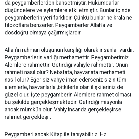
da peygamberlerden bahsetmiştir. Hükümdarlar
düşüncelere ve eylemlere etki etmiştir. Bunlar içinde
peygamberlerin yeri farklıdır. Çünkü bunlar ne krala ne
filozoflara benzerler. Peygamberler Allah’a ve
dosdoğru olmaya çağırmışlardır.
Allah’ın rahman oluşunun karşılığı olarak insanlar vardır.
Peygamberlerin varlığı merhamettir. Peygamberimiz
Alemlere rahmettir. Getirdiği vahiyle rahmettir. Onun
rahmeti nasıl olur? Nebatata, hayvanata merhameti
nasıl olur? Eğer siz vahye iman ederseniz sizin tüm
alemlerle, hayvanlarla ,bitkilerle olan ilişkileriniz de
güzel olur. İşte peygamberin Alemlere rahmet olması
bu şekilde gerçekleşmektedir. Getirdiği misyonla
ancak mümkün olur. Vahiy insanda gerçekleşirse
rahmet gerçekleşir.
Peygamberi ancak Kitap ile tanıyabiliriz. Hz.