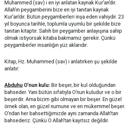
Muhammed (sav) i en iyi anlatan kaynak Kur’an’dır.
Allah’ın peygamberini bize en iyi tanıtan kaynak
Kur’an’dır. Bütün peygamberleri inşa eden vahiydir. 23
yıl boyunca tarihle, toplumla uyumlu bir şekilde bize
tanıtan kitaptır. Sahih bir peygamber anlayışına sahip
olmak istiyorsak kitaba bakmamız gerekir. Çünkü
peygamberler insanlığın yüz aklarıdır.
Kitap, Hz. Muhammed (sav) i anlatırken şu şekilde
anlatır:
Abduhu
O’nun kulu:
Bir beşer, bir kul olduğundan
bahseder. Yani bütün sıfatıyla O’nun kuludur ve o bir
beşerdir. Ama bizim gibi olmayan bir beşer. En güzel
örnek olan, en güzel numune ve en mükemmel beşer.
O’ndan her bahsettiğimizde aynı zamanda Allah’tan
bahsederiz. Çünkü O Allah’tan kayıtsız değildir.