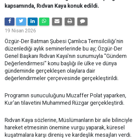
kapsamında, Rıdvan Kaya konuk edildi.
19 Nisan 2026
​Özgür-Der Batman Şubesi Çamlıca Temsilciliği'nin
düzenlediği aylık seminerlerinde bu ay; Özgür-Der
Genel Başkanı Rıdvan Kaya'nın sunumuyla ''Gündem
Değerlendirmesi'' konu başlığı ile ülke ve dünya
gündeminde gerçekleşen olaylara dair
değerlendirmeler çerçevesinde gerçekleştirildi.
Programın sunuculuğunu Muzaffer Polat yaparken,
Kur'an tilavetini Muhammed Rüzgar gerçekleştirdi.
Rıdvan Kaya sözlerine, Müslümanların bir aile bilinciyle
hareket etmesinin önemine vurgu yaparak, küresel
kuşatmalara karşı direniş ve kardeşlik mesajları verdi.