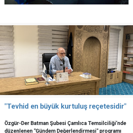
"Tevhid en büyük kurtuluş reçetesidir"
Özgür-Der Batman Şubesi Çamlıca Temsilciliği’nde
düzenlenen "Gündem Değerlendirmesi" programı