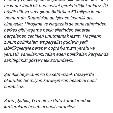
ne kadar ibadi bir hassasiyet gerektirdiğini anlarız. İki
büyük dünya savaşında öldürülen 50 milyon insan
Vietnam'da, Ruanda’da da işlenen insanlık dışı
cinayetler, Hiroşima ve Nagazaki’de anne rahminden
herkes gibi yaşama hakkı ellerinden alınarak
parçalanan ceninleri unutmamak lazım. Haçlıların
zulüm politikaları, emperyalist güçlerin yerli
işbirlikçileriyle beraber coğrafyamızın yeraltı ve
yerüstü varlıklarınızı talan eden politikaları karşısında
şahitliğimizi göstermek zorundayız.
Şahitlik heyecanımızı hissetmezsek Cezayir’de
öldürülen bir milyon kardeşimizin hesabını nasıl
sorabiliriz.
Sabra, Şatilla, Yermük ve Guta kamplarındaki
katliamların hesabını nasıl sorabiliriz.