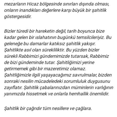
mezarların Hicaz bölgesinde sınırları dışında olması,
onların inandıkları değerlere karşı büyük bir şahitlik
göstergesidir.
Bizler türedi bir hareketin değil, tarih boyunca bize
kadar gelen bir ıslahatının bugünkü temsilcileriyiz. Bu
geleneğe bu damarlar katıksız şahitlik yakışır.
Şahitlikte asıl olan sürekliliktir. Bu yüzden bizler
sürekli Rabbimizi gündemimizde tutarsak, Rabbimiz
de bizi gündeminde tutar. Şahitliğimizi yerine
getirmemek gibi bir mazeretimiz olamaz.
Şahitliğimizle ilgili yaşayacağımız savrulmalar, bizden
sonraki nesilin mücadeledeki sorumluluk duygusunu
zayıflatır. Şahitlik çabalarınızdan müminlerin varlığının
yanımızda hissetmek ve onlarla hemhallik önemlidir.
Şahitlik bir çağrıdır tüm nesillere ve çağlara.