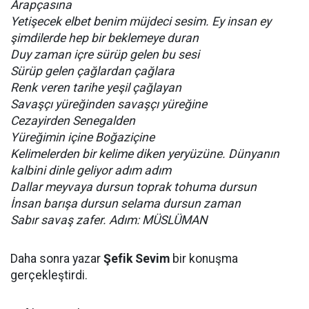
Arapçasına
Yetişecek elbet benim müjdeci sesim. Ey insan ey
şimdilerde hep bir beklemeye duran
Duy zaman içre sürüp gelen bu sesi
Sürüp gelen çağlardan çağlara
Renk veren tarihe yeşil çağlayan
Savaşçı yüreğinden savaşçı yüreğine
Cezayirden Senegalden
Yüreğimin içine Boğaziçine
Kelimelerden bir kelime diken yeryüzüne. Dünyanın
kalbini dinle geliyor adım adım
Dallar meyvaya dursun toprak tohuma dursun
İnsan barışa dursun selama dursun zaman
Sabır savaş zafer. Adım: MÜSLÜMAN
Daha sonra yazar
Şefik Sevim
bir konuşma
gerçekleştirdi.