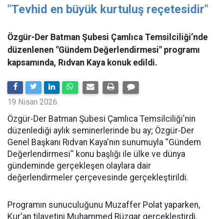
"Tevhid en büyük kurtuluş reçetesidir"
Özgür-Der Batman Şubesi Çamlıca Temsilciliği’nde
düzenlenen "Gündem Değerlendirmesi" programı
kapsamında, Rıdvan Kaya konuk edildi.
19 Nisan 2026
​Özgür-Der Batman Şubesi Çamlıca Temsilciliği'nin
düzenlediği aylık seminerlerinde bu ay; Özgür-Der
Genel Başkanı Rıdvan Kaya'nın sunumuyla ''Gündem
Değerlendirmesi'' konu başlığı ile ülke ve dünya
gündeminde gerçekleşen olaylara dair
değerlendirmeler çerçevesinde gerçekleştirildi.
Programın sunuculuğunu Muzaffer Polat yaparken,
Kur'an tilavetini Muhammed Rüzgar gerçekleştirdi.