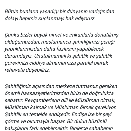
Bütün bunların yaşadığı bir dünyanın varlığından
dolayı hepimiz suçlanmayı hak ediyoruz.
Çünkü bizler büyük nimet ve imkanlarla donatılmış
olduğumuzdan, müslümanca şahitliğimizi gereği
yaptıklarımızdan daha fazlasını yapabilecek
durumdayız. Unutulmamalı ki şehitlik ve şahitlik
görevimizi ciddiye almamamıza paralel olarak
rehavete düşebiliriz.
Şahitliğimiz açısından merkeze tutmamız gereken
önemli hassasiyetlerimizden birisi de doğrulukta
sebattır. Peygamberlerin dili ile Müslüman olmak,
Müslüman kalmak ve Müslüman ölmek gerekiyor.
Şahitlik en temelde endişedir. Endişe ise bir şeyi
görme ve okumayla başlar. Bir dulun hüzünlü
bakışlarını fark edebilmektir. Binlerce sahabenin