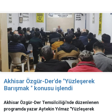
Akhisar Özgür-Der'de ''Yüzleşerek
Barışmak '' konusu işlendi
Akhisar Özgür-Der Temsilciliği'nde düzenlenen
programda yazar Aytekin Yılmaz ''Yüzleşerek