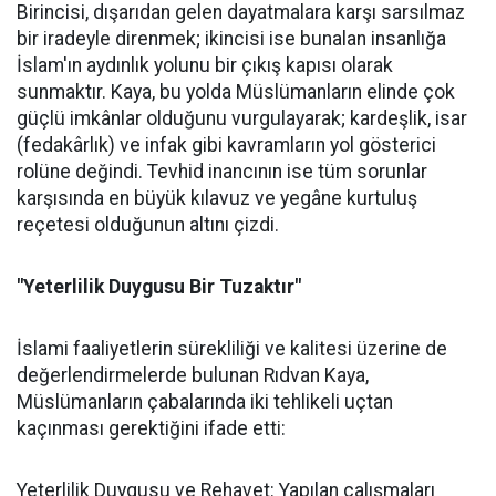
Birincisi, dışarıdan gelen dayatmalara karşı sarsılmaz
bir iradeyle direnmek; ikincisi ise bunalan insanlığa
İslam'ın aydınlık yolunu bir çıkış kapısı olarak
sunmaktır. Kaya, bu yolda Müslümanların elinde çok
güçlü imkânlar olduğunu vurgulayarak; kardeşlik, isar
(fedakârlık) ve infak gibi kavramların yol gösterici
rolüne değindi. Tevhid inancının ise tüm sorunlar
karşısında en büyük kılavuz ve yegâne kurtuluş
reçetesi olduğunun altını çizdi.
"Yeterlilik Duygusu Bir Tuzaktır"
İslami faaliyetlerin sürekliliği ve kalitesi üzerine de
değerlendirmelerde bulunan Rıdvan Kaya,
Müslümanların çabalarında iki tehlikeli uçtan
kaçınması gerektiğini ifade etti:
Yeterlilik Duygusu ve Rehavet: Yapılan çalışmaları