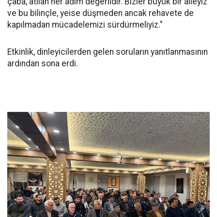
çaba, atılan her adım değerlidir. Bizler büyük bir aileyiz
ve bu bilinçle, yeise düşmeden ancak rehavete de
kapılmadan mücadelemizi sürdürmeliyiz."
Etkinlik, dinleyicilerden gelen soruların yanıtlanmasının
ardından sona erdi.