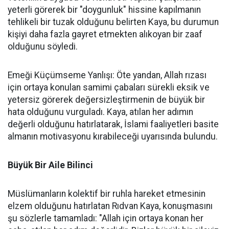
yeterli görerek bir "doygunluk" hissine kapılmanın
tehlikeli bir tuzak olduğunu belirten Kaya, bu durumun
kişiyi daha fazla gayret etmekten alıkoyan bir zaaf
olduğunu söyledi.
Emeği Küçümseme Yanlışı: Öte yandan, Allah rızası
için ortaya konulan samimi çabaları sürekli eksik ve
yetersiz görerek değersizleştirmenin de büyük bir
hata olduğunu vurguladı. Kaya, atılan her adımın
değerli olduğunu hatırlatarak, İslami faaliyetleri basite
almanın motivasyonu kırabileceği uyarısında bulundu.
Büyük Bir Aile Bilinci
Müslümanların kolektif bir ruhla hareket etmesinin
elzem olduğunu hatırlatan Rıdvan Kaya, konuşmasını
şu sözlerle tamamladı: "Allah için ortaya konan her