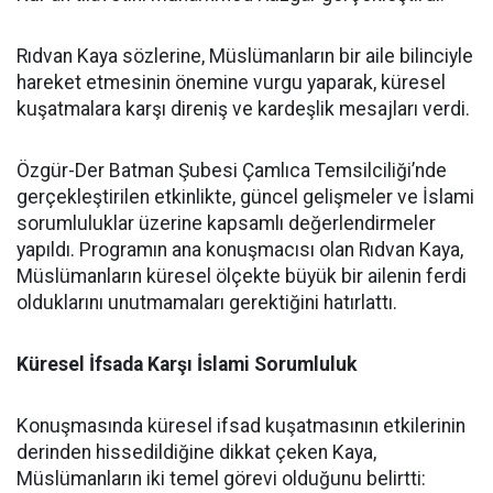
Rıdvan Kaya sözlerine, Müslümanların bir aile bilinciyle
hareket etmesinin önemine vurgu yaparak, küresel
kuşatmalara karşı direniş ve kardeşlik mesajları verdi.
Özgür-Der Batman Şubesi Çamlıca Temsilciliği’nde
gerçekleştirilen etkinlikte, güncel gelişmeler ve İslami
sorumluluklar üzerine kapsamlı değerlendirmeler
yapıldı. Programın ana konuşmacısı olan Rıdvan Kaya,
Müslümanların küresel ölçekte büyük bir ailenin ferdi
olduklarını unutmamaları gerektiğini hatırlattı.
Küresel İfsada Karşı İslami Sorumluluk
Konuşmasında küresel ifsad kuşatmasının etkilerinin
derinden hissedildiğine dikkat çeken Kaya,
Müslümanların iki temel görevi olduğunu belirtti: