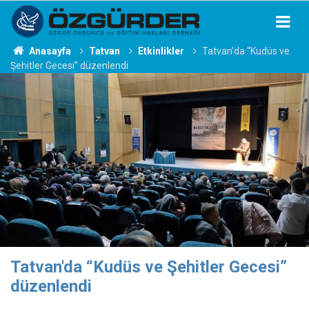
Anasayfa
Tatvan
Etkinlikler
Tatvan'da “Kudüs ve
Şehitler Gecesi” düzenlendi
Tatvan'da “Kudüs ve Şehitler Gecesi”
düzenlendi