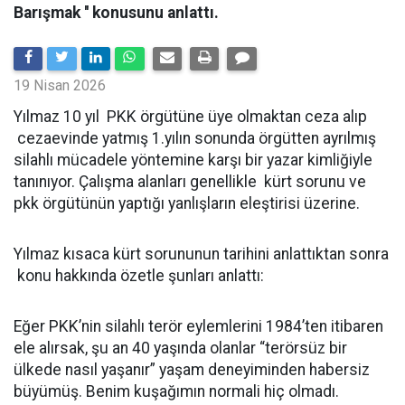
Barışmak '' konusunu anlattı.
19 Nisan 2026
Yılmaz 10 yıl PKK örgütüne üye olmaktan ceza alıp
cezaevinde yatmış 1.yılın sonunda örgütten ayrılmış
silahlı mücadele yöntemine karşı bir yazar kimliğiyle
tanınıyor. Çalışma alanları genellikle kürt sorunu ve
pkk örgütünün yaptığı yanlışların eleştirisi üzerine.
Yılmaz kısaca kürt sorununun tarihini anlattıktan sonra
konu hakkında özetle şunları anlattı:
Eğer PKK’nin silahlı terör eylemlerini 1984’ten itibaren
ele alırsak, şu an 40 yaşında olanlar “terörsüz bir
ülkede nasıl yaşanır” yaşam deneyiminden habersiz
büyümüş. Benim kuşağımın normali hiç olmadı.