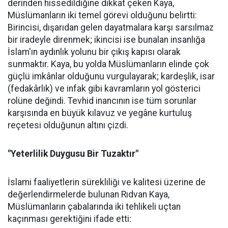
derinden hissedildiğine dikkat çeken Kaya,
Müslümanların iki temel görevi olduğunu belirtti:
Birincisi, dışarıdan gelen dayatmalara karşı sarsılmaz
bir iradeyle direnmek; ikincisi ise bunalan insanlığa
İslam'ın aydınlık yolunu bir çıkış kapısı olarak
sunmaktır. Kaya, bu yolda Müslümanların elinde çok
güçlü imkânlar olduğunu vurgulayarak; kardeşlik, isar
(fedakârlık) ve infak gibi kavramların yol gösterici
rolüne değindi. Tevhid inancının ise tüm sorunlar
karşısında en büyük kılavuz ve yegâne kurtuluş
reçetesi olduğunun altını çizdi.
"Yeterlilik Duygusu Bir Tuzaktır"
İslami faaliyetlerin sürekliliği ve kalitesi üzerine de
değerlendirmelerde bulunan Rıdvan Kaya,
Müslümanların çabalarında iki tehlikeli uçtan
kaçınması gerektiğini ifade etti: