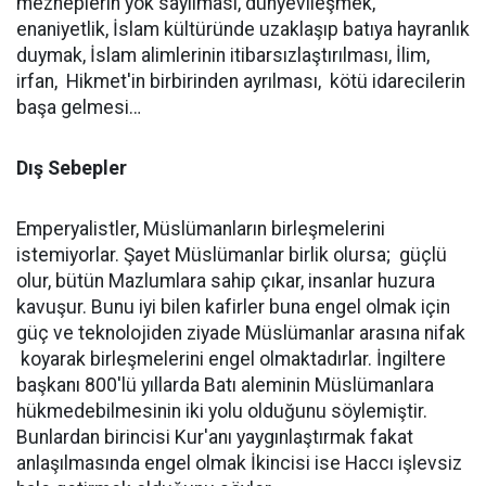
mezheplerin yok sayılması, dünyevileşmek,
enaniyetlik, İslam kültüründe uzaklaşıp batıya hayranlık
duymak, İslam alimlerinin itibarsızlaştırılması, İlim,
irfan, Hikmet'in birbirinden ayrılması, kötü idarecilerin
başa gelmesi…
Dış Sebepler
Emperyalistler, Müslümanların birleşmelerini
istemiyorlar. Şayet Müslümanlar birlik olursa; güçlü
olur, bütün Mazlumlara sahip çıkar, insanlar huzura
kavuşur. Bunu iyi bilen kafirler buna engel olmak için
güç ve teknolojiden ziyade Müslümanlar arasına nifak
koyarak birleşmelerini engel olmaktadırlar. İngiltere
başkanı 800'lü yıllarda Batı aleminin Müslümanlara
hükmedebilmesinin iki yolu olduğunu söylemiştir.
Bunlardan birincisi Kur'anı yaygınlaştırmak fakat
anlaşılmasında engel olmak İkincisi ise Haccı işlevsiz