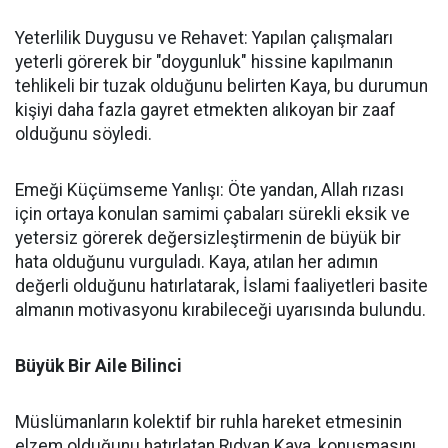
Yeterlilik Duygusu ve Rehavet: Yapılan çalışmaları
yeterli görerek bir "doygunluk" hissine kapılmanın
tehlikeli bir tuzak olduğunu belirten Kaya, bu durumun
kişiyi daha fazla gayret etmekten alıkoyan bir zaaf
olduğunu söyledi.
Emeği Küçümseme Yanlışı: Öte yandan, Allah rızası
için ortaya konulan samimi çabaları sürekli eksik ve
yetersiz görerek değersizleştirmenin de büyük bir
hata olduğunu vurguladı. Kaya, atılan her adımın
değerli olduğunu hatırlatarak, İslami faaliyetleri basite
almanın motivasyonu kırabileceği uyarısında bulundu.
Büyük Bir Aile Bilinci
Müslümanların kolektif bir ruhla hareket etmesinin
elzem olduğunu hatırlatan Rıdvan Kaya, konuşmasını