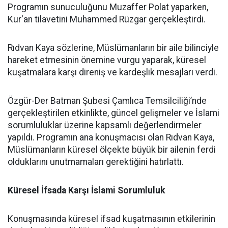
Programın sunuculuğunu Muzaffer Polat yaparken,
Kur'an tilavetini Muhammed Rüzgar gerçekleştirdi.
Rıdvan Kaya sözlerine, Müslümanların bir aile bilinciyle
hareket etmesinin önemine vurgu yaparak, küresel
kuşatmalara karşı direniş ve kardeşlik mesajları verdi.
Özgür-Der Batman Şubesi Çamlıca Temsilciliği’nde
gerçekleştirilen etkinlikte, güncel gelişmeler ve İslami
sorumluluklar üzerine kapsamlı değerlendirmeler
yapıldı. Programın ana konuşmacısı olan Rıdvan Kaya,
Müslümanların küresel ölçekte büyük bir ailenin ferdi
olduklarını unutmamaları gerektiğini hatırlattı.
Küresel İfsada Karşı İslami Sorumluluk
Konuşmasında küresel ifsad kuşatmasının etkilerinin