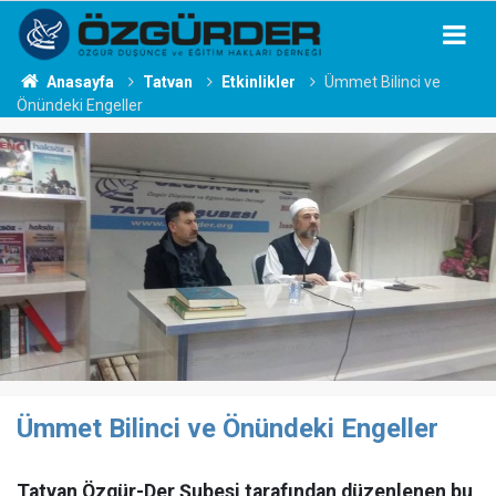
Anasayfa
Tatvan
Etkinlikler
Ümmet Bilinci ve
Önündeki Engeller
Ümmet Bilinci ve Önündeki Engeller
Tatvan Özgür-Der Şubesi tarafından düzenlenen bu