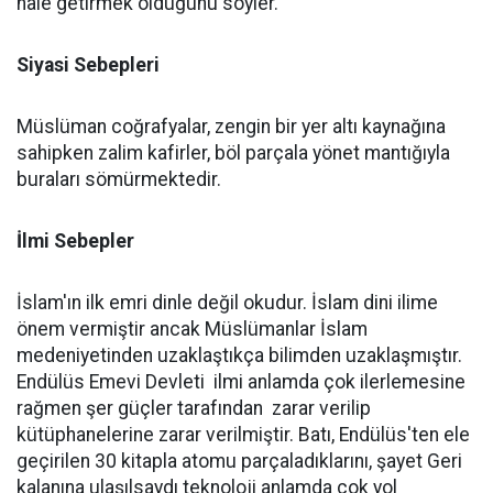
hale getirmek olduğunu söyler.
Siyasi Sebepleri
Müslüman coğrafyalar, zengin bir yer altı kaynağına
sahipken zalim kafirler, böl parçala yönet mantığıyla
buraları sömürmektedir.
İlmi Sebepler
İslam'ın ilk emri dinle değil okudur. İslam dini ilime
önem vermiştir ancak Müslümanlar İslam
medeniyetinden uzaklaştıkça bilimden uzaklaşmıştır.
Endülüs Emevi Devleti ilmi anlamda çok ilerlemesine
rağmen şer güçler tarafından zarar verilip
kütüphanelerine zarar verilmiştir. Batı, Endülüs'ten ele
geçirilen 30 kitapla atomu parçaladıklarını, şayet Geri
kalanına ulaşılsaydı teknoloji anlamda çok yol