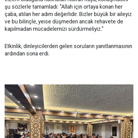
şu sözlerle tamamladı: "Allah için ortaya konan her
çaba, atılan her adım değerlidir. Bizler büyük bir aileyiz
ve bu bilinçle, yeise düşmeden ancak rehavete de
kapılmadan mücadelemizi sürdürmeliyiz."
Etkinlik, dinleyicilerden gelen soruların yanıtlanmasının
ardından sona erdi.