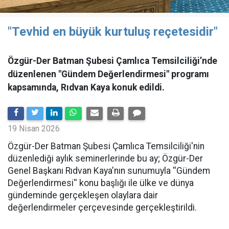
"Tevhid en büyük kurtuluş reçetesidir"
Özgür-Der Batman Şubesi Çamlıca Temsilciliği’nde
düzenlenen "Gündem Değerlendirmesi" programı
kapsamında, Rıdvan Kaya konuk edildi.
19 Nisan 2026
​Özgür-Der Batman Şubesi Çamlıca Temsilciliği'nin
düzenlediği aylık seminerlerinde bu ay; Özgür-Der
Genel Başkanı Rıdvan Kaya'nın sunumuyla ''Gündem
Değerlendirmesi'' konu başlığı ile ülke ve dünya
gündeminde gerçekleşen olaylara dair
değerlendirmeler çerçevesinde gerçekleştirildi.