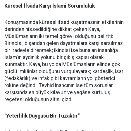
Küresel İfsada Karşı İslami Sorumluluk
Konuşmasında küresel ifsad kuşatmasının etkilerinin
derinden hissedildiğine dikkat çeken Kaya,
Müslümanların iki temel görevi olduğunu belirtti:
Birincisi, dışarıdan gelen dayatmalara karşı sarsılmaz
bir iradeyle direnmek; ikincisi ise bunalan insanlığa
İslam'ın aydınlık yolunu bir çıkış kapısı olarak
sunmaktır. Kaya, bu yolda Müslümanların elinde çok
güçlü imkânlar olduğunu vurgulayarak; kardeşlik, isar
(fedakârlık) ve infak gibi kavramların yol gösterici
rolüne değindi. Tevhid inancının ise tüm sorunlar
karşısında en büyük kılavuz ve yegâne kurtuluş
reçetesi olduğunun altını çizdi.
"Yeterlilik Duygusu Bir Tuzaktır"