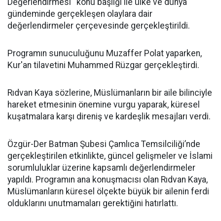
Değerlendirmesi'' konu başlığı ile ülke ve dünya
gündeminde gerçekleşen olaylara dair
değerlendirmeler çerçevesinde gerçekleştirildi.
Programın sunuculuğunu Muzaffer Polat yaparken,
Kur'an tilavetini Muhammed Rüzgar gerçekleştirdi.
Rıdvan Kaya sözlerine, Müslümanların bir aile bilinciyle
hareket etmesinin önemine vurgu yaparak, küresel
kuşatmalara karşı direniş ve kardeşlik mesajları verdi.
Özgür-Der Batman Şubesi Çamlıca Temsilciliği’nde
gerçekleştirilen etkinlikte, güncel gelişmeler ve İslami
sorumluluklar üzerine kapsamlı değerlendirmeler
yapıldı. Programın ana konuşmacısı olan Rıdvan Kaya,
Müslümanların küresel ölçekte büyük bir ailenin ferdi
olduklarını unutmamaları gerektiğini hatırlattı.