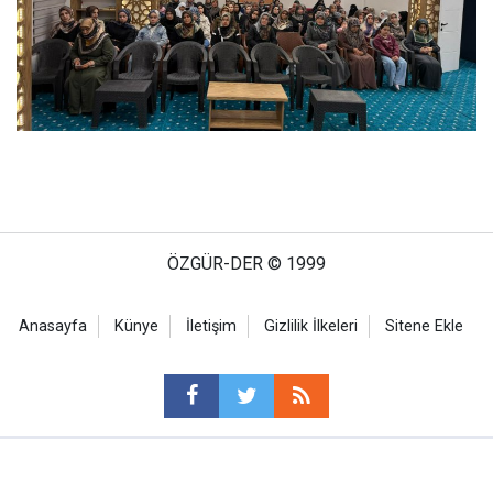
ÖZGÜR-DER © 1999
Anasayfa
Künye
İletişim
Gizlilik İlkeleri
Sitene Ekle