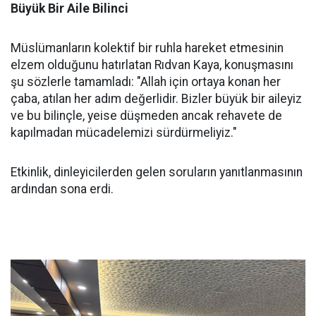
Büyük Bir Aile Bilinci
Müslümanların kolektif bir ruhla hareket etmesinin
elzem olduğunu hatırlatan Rıdvan Kaya, konuşmasını
şu sözlerle tamamladı: "Allah için ortaya konan her
çaba, atılan her adım değerlidir. Bizler büyük bir aileyiz
ve bu bilinçle, yeise düşmeden ancak rehavete de
kapılmadan mücadelemizi sürdürmeliyiz."
Etkinlik, dinleyicilerden gelen soruların yanıtlanmasının
ardından sona erdi.