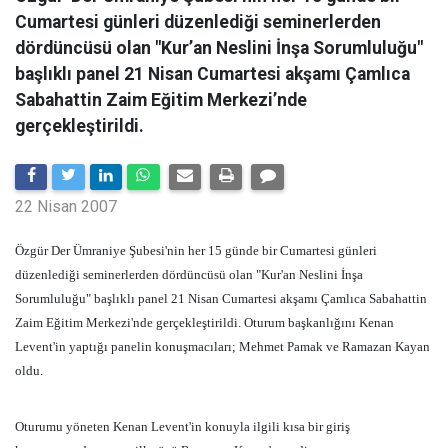
Cumartesi günleri düzenlediği seminerlerden
dördüncüsü olan "Kur’an Neslini İnşa Sorumluluğu"
başlıklı panel 21 Nisan Cumartesi akşamı Çamlıca
Sabahattin Zaim Eğitim Merkezi’nde
gerçekleştirildi.
22 Nisan 2007
Özgür Der Ümraniye Şubesi'nin her 15 günde bir Cumartesi günleri
düzenlediği seminerlerden dördüncüsü olan "Kur'an Neslini İnşa
Sorumluluğu" başlıklı panel 21 Nisan Cumartesi akşamı Çamlıca Sabahattin
Zaim Eğitim Merkezi'nde gerçekleştirildi. Oturum başkanlığını Kenan
Levent'in yaptığı panelin konuşmacıları; Mehmet Pamak ve Ramazan Kayan
oldu.
Oturumu yöneten Kenan Levent'in konuyla ilgili kısa bir giriş