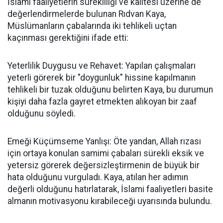
İslami faaliyetlerin sürekliliği ve kalitesi üzerine de
değerlendirmelerde bulunan Rıdvan Kaya,
Müslümanların çabalarında iki tehlikeli uçtan
kaçınması gerektiğini ifade etti:
Yeterlilik Duygusu ve Rehavet: Yapılan çalışmaları
yeterli görerek bir "doygunluk" hissine kapılmanın
tehlikeli bir tuzak olduğunu belirten Kaya, bu durumun
kişiyi daha fazla gayret etmekten alıkoyan bir zaaf
olduğunu söyledi.
Emeği Küçümseme Yanlışı: Öte yandan, Allah rızası
için ortaya konulan samimi çabaları sürekli eksik ve
yetersiz görerek değersizleştirmenin de büyük bir
hata olduğunu vurguladı. Kaya, atılan her adımın
değerli olduğunu hatırlatarak, İslami faaliyetleri basite
almanın motivasyonu kırabileceği uyarısında bulundu.