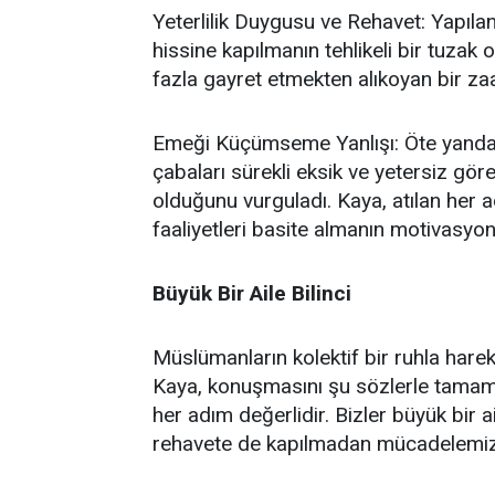
Yeterlilik Duygusu ve Rehavet: Yapılan
hissine kapılmanın tehlikeli bir tuzak
fazla gayret etmekten alıkoyan bir za
Emeği Küçümseme Yanlışı: Öte yandan,
çabaları sürekli eksik ve yetersiz gö
olduğunu vurguladı. Kaya, atılan her a
faaliyetleri basite almanın motivasyon
Büyük Bir Aile Bilinci
Müslümanların kolektif bir ruhla hare
Kaya, konuşmasını şu sözlerle tamamla
her adım değerlidir. Bizler büyük bir 
rehavete de kapılmadan mücadelemizi