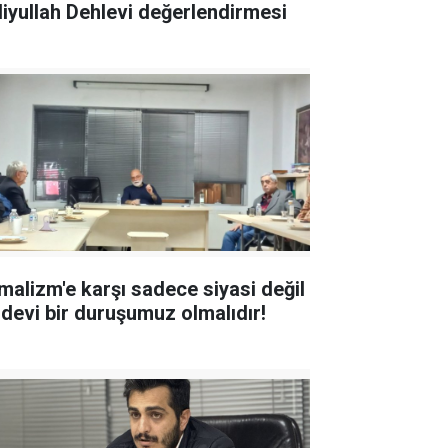
liyullah Dehlevi değerlendirmesi
malizm'e karşı sadece siyasi değil
idevi bir duruşumuz olmalıdır!