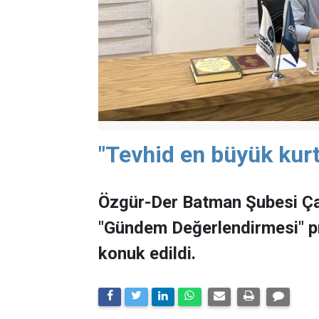
"Tevhid en büyük kurt
Özgür-Der Batman Şubesi Ça
"Gündem Değerlendirmesi" 
konuk edildi.