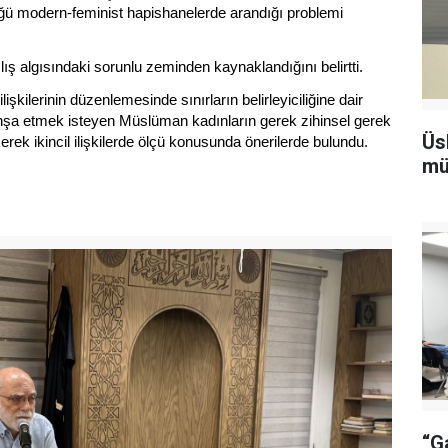
ğü modern-feminist hapishanelerde arandığı problemi
ış algısındaki sorunlu zeminden kaynaklandığını belirtti.
kilerinin düzenlemesinde sınırların belirleyiciliğine dair
 inşa etmek isteyen Müslüman kadınların gerek zihinsel gerek
Üs
erek ikincil ilişkilerde ölçü konusunda önerilerde bulundu.
mü
“G