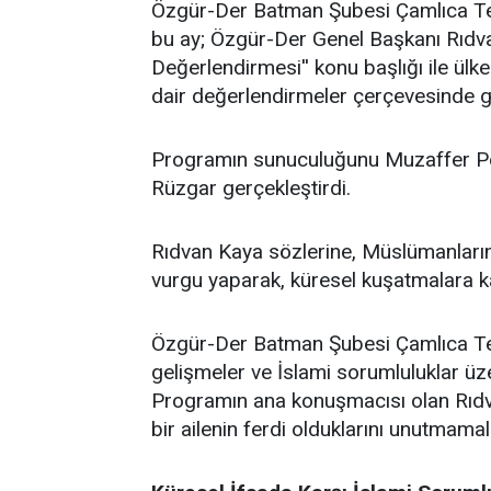
​Özgür-Der Batman Şubesi Çamlıca Tems
bu ay; Özgür-Der Genel Başkanı Rıdv
Değerlendirmesi'' konu başlığı ile ü
dair değerlendirmeler çerçevesinde ge
Programın sunuculuğunu Muzaffer Po
Rüzgar gerçekleştirdi.
Rıdvan Kaya sözlerine, Müslümanların 
vurgu yaparak, küresel kuşatmalara kar
Özgür-Der Batman Şubesi Çamlıca Temsi
gelişmeler ve İslami sorumluluklar üz
Programın ana konuşmacısı olan Rıdv
bir ailenin ferdi olduklarını unutmamalar