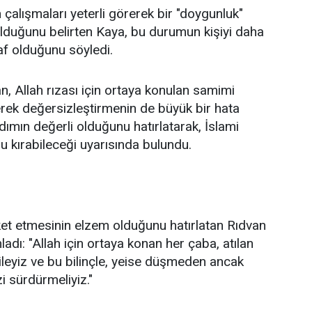
 çalışmaları yeterli görerek bir "doygunluk"
 olduğunu belirten Kaya, bu durumun kişiyi daha
af olduğunu söyledi.
 Allah rızası için ortaya konulan samimi
rerek değersizleştirmenin de büyük bir hata
dımın değerli olduğunu hatırlatarak, İslami
u kırabileceği uyarısında bulundu.
ket etmesinin elzem olduğunu hatırlatan Rıdvan
dı: "Allah için ortaya konan her çaba, atılan
aileyiz ve bu bilinçle, yeise düşmeden ancak
 sürdürmeliyiz."