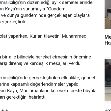
ilciliği'nin düzenlediği aylık seminerlerinde
an Kaya'nın sunumuyla ''Gündem
lke ve dünya gündeminde gerçekleşen olaylara
rçekleştirildi.
lat yaparken, Kur'an tilavetini Muhammed
Me
Ha
bir aile bilinciyle hareket etmesinin önemine
şı direniş ve kardeşlik mesajları verdi.
lciliği’nde gerçekleştirilen etkinlikte, güncel
erine kapsamlı değerlendirmeler yapıldı.
an Kaya, Müslümanların küresel ölçekte büyük
ı gerektiğini hatırlattı.