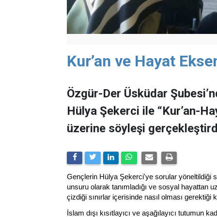
Kur’an ve Hayat Eks
Özgür-Der Üsküdar Şubesi’nd
Hülya Şekerci ile “Kur’an-H
üzerine söyleşi gerçekleştird
Gençlerin Hülya Şekerci'ye sorular yöneltildiği 
unsuru olarak tanımladığı ve sosyal hayattan uz
çizdiği sınırlar içerisinde nasıl olması gerektiği
İslam dışı kısıtlayıcı ve aşağılayıcı tutumun kad