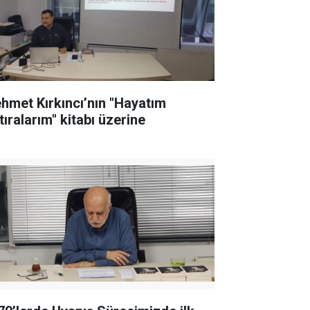
hmet Kırkıncı’nın "Hayatım
tıralarım" kitabı üzerine