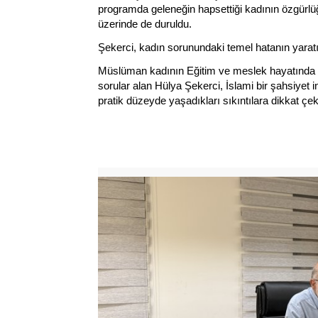
programda geleneğin hapsettiği kadının özgürlü
üzerinde de duruldu.
Şekerci, kadın sorunundaki temel hatanın yaratıl
Müslüman kadının Eğitim ve meslek hayatında iliş
sorular alan Hülya Şekerci, İslami bir şahsiyet
pratik düzeyde yaşadıkları sıkıntılara dikkat çek