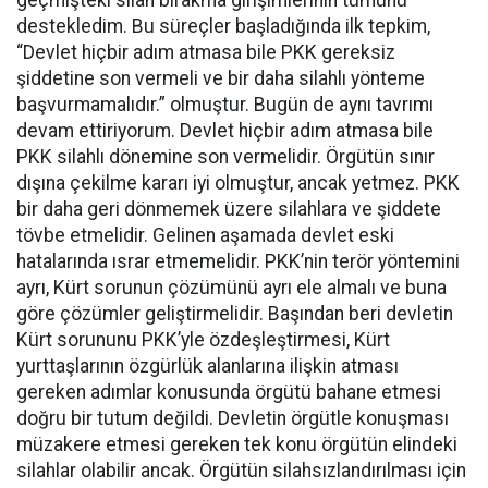
destekledim. Bu süreçler başladığında ilk tepkim,
“Devlet hiçbir adım atmasa bile PKK gereksiz
şiddetine son vermeli ve bir daha silahlı yönteme
başvurmamalıdır.” olmuştur. Bugün de aynı tavrımı
devam ettiriyorum. Devlet hiçbir adım atmasa bile
PKK silahlı dönemine son vermelidir. Örgütün sınır
dışına çekilme kararı iyi olmuştur, ancak yetmez. PKK
bir daha geri dönmemek üzere silahlara ve şiddete
tövbe etmelidir. Gelinen aşamada devlet eski
hatalarında ısrar etmemelidir. PKK’nin terör yöntemini
ayrı, Kürt sorunun çözümünü ayrı ele almalı ve buna
göre çözümler geliştirmelidir. Başından beri devletin
Kürt sorununu PKK’yle özdeşleştirmesi, Kürt
yurttaşlarının özgürlük alanlarına ilişkin atması
gereken adımlar konusunda örgütü bahane etmesi
doğru bir tutum değildi. Devletin örgütle konuşması
müzakere etmesi gereken tek konu örgütün elindeki
silahlar olabilir ancak. Örgütün silahsızlandırılması için