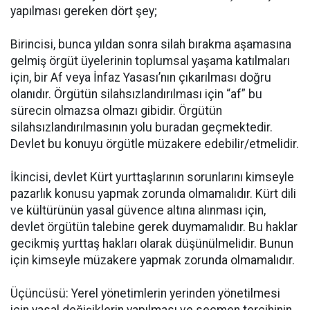
yapılması gereken dört şey;
Birincisi, bunca yıldan sonra silah bırakma aşamasına
gelmiş örgüt üyelerinin toplumsal yaşama katılmaları
için, bir Af veya İnfaz Yasası’nın çıkarılması doğru
olanıdır. Örgütün silahsızlandırılması için “af” bu
sürecin olmazsa olmazı gibidir. Örgütün
silahsızlandırılmasının yolu buradan geçmektedir.
Devlet bu konuyu örgütle müzakere edebilir/etmelidir.
İkincisi, devlet Kürt yurttaşlarının sorunlarını kimseyle
pazarlık konusu yapmak zorunda olmamalıdır. Kürt dili
ve kültürünün yasal güvence altına alınması için,
devlet örgütün talebine gerek duymamalıdır. Bu haklar
gecikmiş yurttaş hakları olarak düşünülmelidir. Bunun
için kimseyle müzakere yapmak zorunda olmamalıdır.
Üçüncüsü: Yerel yönetimlerin yerinden yönetilmesi
için yasal değişiklerin yapılması ve seçmen tercihinin