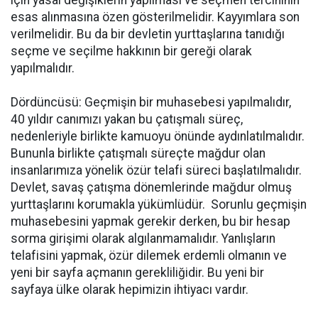
esas alınmasına özen gösterilmelidir. Kayyımlara son
verilmelidir. Bu da bir devletin yurttaşlarına tanıdığı
seçme ve seçilme hakkının bir gereği olarak
yapılmalıdır.
Dördüncüsü: Geçmişin bir muhasebesi yapılmalıdır,
40 yıldır canımızı yakan bu çatışmalı süreç,
nedenleriyle birlikte kamuoyu önünde aydınlatılmalıdır.
Bununla birlikte çatışmalı süreçte mağdur olan
insanlarımıza yönelik özür telafi süreci başlatılmalıdır.
Devlet, savaş çatışma dönemlerinde mağdur olmuş
yurttaşlarını korumakla yükümlüdür. Sorunlu geçmişin
muhasebesini yapmak gerekir derken, bu bir hesap
sorma girişimi olarak algılanmamalıdır. Yanlışların
telafisini yapmak, özür dilemek erdemli olmanın ve
yeni bir sayfa açmanın gerekliliğidir. Bu yeni bir
sayfaya ülke olarak hepimizin ihtiyacı vardır.