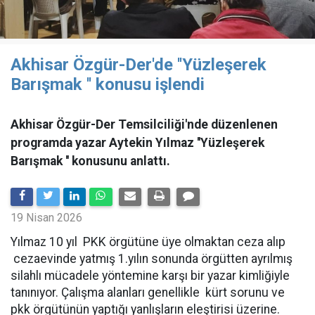
Akhisar Özgür-Der'de ''Yüzleşerek
Barışmak '' konusu işlendi
Akhisar Özgür-Der Temsilciliği'nde düzenlenen
programda yazar Aytekin Yılmaz ''Yüzleşerek
Barışmak '' konusunu anlattı.
19 Nisan 2026
Yılmaz 10 yıl PKK örgütüne üye olmaktan ceza alıp
cezaevinde yatmış 1.yılın sonunda örgütten ayrılmış
silahlı mücadele yöntemine karşı bir yazar kimliğiyle
tanınıyor. Çalışma alanları genellikle kürt sorunu ve
pkk örgütünün yaptığı yanlışların eleştirisi üzerine.