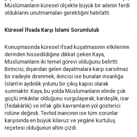
Müslümanların küresel ölçekte büyük bir ailenin ferdi
olduklarını unutmamaları gerektiğini hatırlattı.
Küresel İfsada Karşı İslami Sorumluluk
Konuşmasında küresel ifsad kuşatmasının etkilerinin
derinden hissedildiğine dikkat çeken Kaya,
Müslümanların iki temel görevi olduğunu belirtti:
Birincisi, dışarıdan gelen dayatmalara karşı sarsılmaz
bir iradeyle direnmek; ikincisi ise bunalan insanlığa
İslam'ın aydınlık yolunu bir çıkış kapısı olarak
sunmaktır. Kaya, bu yolda Müslümanların elinde çok
güçlü imkânlar olduğunu vurgulayarak; kardeşlik, isar
(fedakârlık) ve infak gibi kavramların yol gösterici
rolüne değindi. Tevhid inancının ise tüm sorunlar
karşısında en büyük kılavuz ve yegâne kurtuluş
reçetesi olduğunun altını çizdi.