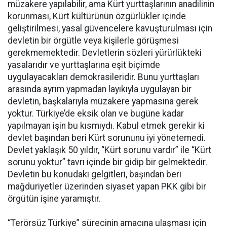
müzakere yapılabilir, ama Kürt yurttaşlarının anadilinin
korunması, Kürt kültürünün özgürlükler içinde
geliştirilmesi, yasal güvencelere kavuşturulması için
devletin bir örgütle veya kişilerle görüşmesi
gerekmemektedir. Devletlerin sözleri yürürlükteki
yasalarıdır ve yurttaşlarına eşit biçimde
uygulayacakları demokrasileridir. Bunu yurttaşları
arasında ayrım yapmadan layıkıyla uygulayan bir
devletin, başkalarıyla müzakere yapmasına gerek
yoktur. Türkiye’de eksik olan ve bugüne kadar
yapılmayan işin bu kısmıydı. Kabul etmek gerekir ki
devlet başından beri Kürt sorununu iyi yönetemedi.
Devlet yaklaşık 50 yıldır, “Kürt sorunu vardır” ile “Kürt
sorunu yoktur” tavrı içinde bir gidip bir gelmektedir.
Devletin bu konudaki gelgitleri, başından beri
mağduriyetler üzerinden siyaset yapan PKK gibi bir
örgütün işine yaramıştır.
“Terörsüz Türkiye” sürecinin amacına ulaşması için