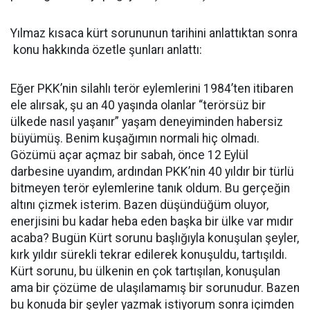
Yılmaz kısaca kürt sorununun tarihini anlattıktan sonra
konu hakkında özetle şunları anlattı:
Eğer PKK’nin silahlı terör eylemlerini 1984’ten itibaren
ele alırsak, şu an 40 yaşında olanlar “terörsüz bir
ülkede nasıl yaşanır” yaşam deneyiminden habersiz
büyümüş. Benim kuşağımın normali hiç olmadı.
Gözümü açar açmaz bir sabah, önce 12 Eylül
darbesine uyandım, ardından PKK’nin 40 yıldır bir türlü
bitmeyen terör eylemlerine tanık oldum. Bu gerçeğin
altını çizmek isterim. Bazen düşündüğüm oluyor,
enerjisini bu kadar heba eden başka bir ülke var mıdır
acaba? Bugün Kürt sorunu başlığıyla konuşulan şeyler,
kırk yıldır sürekli tekrar edilerek konuşuldu, tartışıldı.
Kürt sorunu, bu ülkenin en çok tartışılan, konuşulan
ama bir çözüme de ulaşılamamış bir sorunudur. Bazen
bu konuda bir şeyler yazmak istiyorum sonra içimden