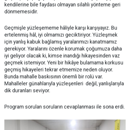
kendilerine bile faydası olmayan silahlı yönteme geri
dönmemesidir.
Geçmişle yüzleşememe hâliyle karşı karşıyayız. Bu
ertelenmiş hâl, iyi olmamızı geciktiriyor. Yüzleşmek
için yanlış kabuk bağlamış yaralarımızı kanatmamız
gerekiyor. Yaralarını özenle korumak çoğumuza daha
iyi geliyor olacak ki, kimse inandığı hikayesinden vaz
geçmek istemiyor. Yeni bir hikâye bulamama korkusu
geçmiş hikayeleri tekrar etmemize neden oluyor.
Bunda mahalle baskısının önemli bir rolü var.
Mahalleler günahlarıyla yüzleşenleri değil, yanlışlarıyla
dik duranları seviyor.
Program sorulan soruların cevaplanması ile sona erdi.