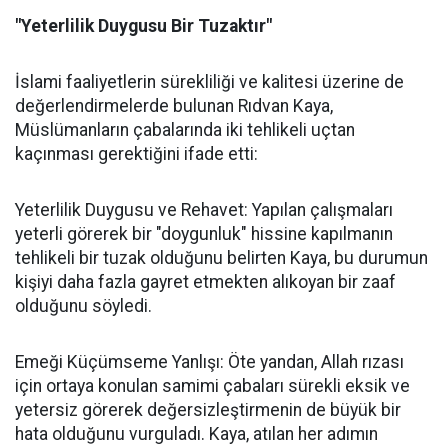
"Yeterlilik Duygusu Bir Tuzaktır"
İslami faaliyetlerin sürekliliği ve kalitesi üzerine de
değerlendirmelerde bulunan Rıdvan Kaya,
Müslümanların çabalarında iki tehlikeli uçtan
kaçınması gerektiğini ifade etti:
Yeterlilik Duygusu ve Rehavet: Yapılan çalışmaları
yeterli görerek bir "doygunluk" hissine kapılmanın
tehlikeli bir tuzak olduğunu belirten Kaya, bu durumun
kişiyi daha fazla gayret etmekten alıkoyan bir zaaf
olduğunu söyledi.
Emeği Küçümseme Yanlışı: Öte yandan, Allah rızası
için ortaya konulan samimi çabaları sürekli eksik ve
yetersiz görerek değersizleştirmenin de büyük bir
hata olduğunu vurguladı. Kaya, atılan her adımın