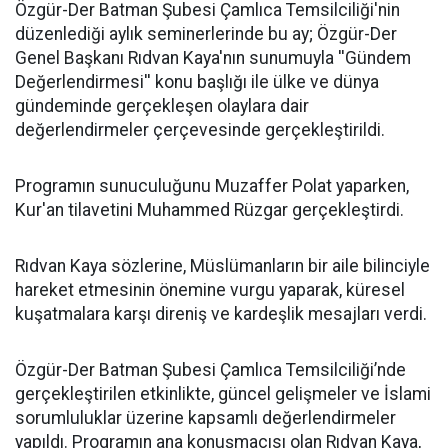
​Özgür-Der Batman Şubesi Çamlıca Temsilciliği'nin
düzenlediği aylık seminerlerinde bu ay; Özgür-Der
Genel Başkanı Rıdvan Kaya'nın sunumuyla ''Gündem
Değerlendirmesi'' konu başlığı ile ülke ve dünya
gündeminde gerçekleşen olaylara dair
değerlendirmeler çerçevesinde gerçekleştirildi.
Programın sunuculuğunu Muzaffer Polat yaparken,
Kur'an tilavetini Muhammed Rüzgar gerçekleştirdi.
Rıdvan Kaya sözlerine, Müslümanların bir aile bilinciyle
hareket etmesinin önemine vurgu yaparak, küresel
kuşatmalara karşı direniş ve kardeşlik mesajları verdi.
Özgür-Der Batman Şubesi Çamlıca Temsilciliği’nde
gerçekleştirilen etkinlikte, güncel gelişmeler ve İslami
sorumluluklar üzerine kapsamlı değerlendirmeler
yapıldı. Programın ana konuşmacısı olan Rıdvan Kaya,