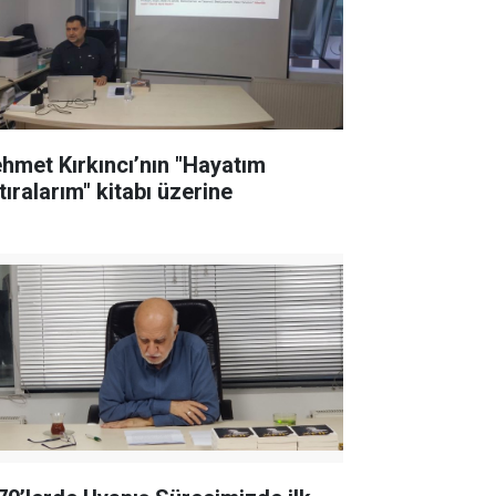
hmet Kırkıncı’nın "Hayatım
tıralarım" kitabı üzerine