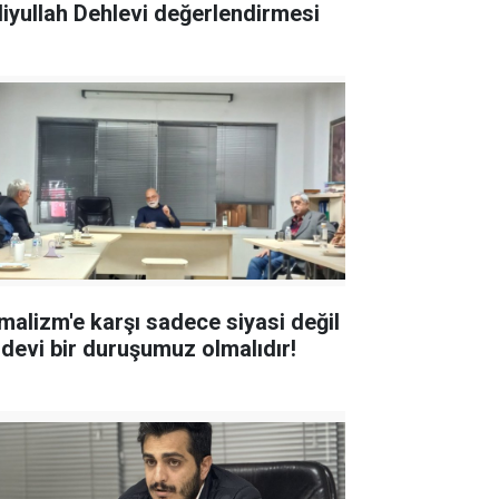
liyullah Dehlevi değerlendirmesi
malizm'e karşı sadece siyasi değil
idevi bir duruşumuz olmalıdır!