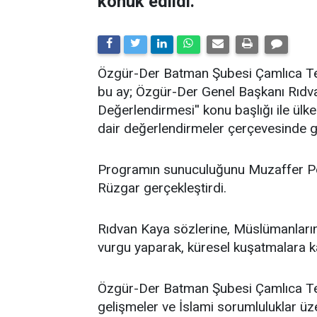
konuk edildi.
​Özgür-Der Batman Şubesi Çamlıca Tems
bu ay; Özgür-Der Genel Başkanı Rıdv
Değerlendirmesi'' konu başlığı ile ü
dair değerlendirmeler çerçevesinde ge
Programın sunuculuğunu Muzaffer Po
Rüzgar gerçekleştirdi.
Rıdvan Kaya sözlerine, Müslümanların 
vurgu yaparak, küresel kuşatmalara kar
Özgür-Der Batman Şubesi Çamlıca Temsi
gelişmeler ve İslami sorumluluklar üz