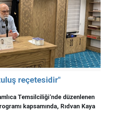
uluş reçetesidir"
mlıca Temsilciliği’nde düzenlenen
programı kapsamında, Rıdvan Kaya