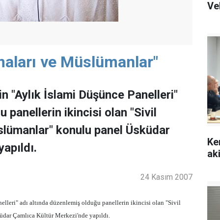
Ve
maları ve Müslümanlar"
 "Aylık İslami Düşünce Panelleri"
panellerin ikincisi olan "Sivil
slümanlar" konulu panel Üsküdar
Ke
apıldı.
ak
24 Kasım 2007
leri" adı altında düzenlemiş olduğu panellerin ikincisi olan "Sivil
üdar Çamlıca Kültür Merkezi'nde yapıldı.