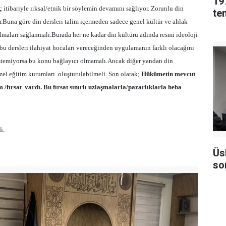
19
itibariyle ırksal/etnik bir söylemin devamını sağlıyor. Zorunlu din
yor.Buna göre din dersleri talim içermeden sadece genel kültür ve ahlak
lmaları sağlanmalı.Burada her ne kadar din kültürü adında resmi ideoloji
bu dersleri ilahiyat hocaları vereceğinden uygulamanın farklı olacağını
istemiyorsa bu konu bağlayıcı olmamalı.Ancak diğer yandan din
zel eğitim kurumları
oluşturulabilmeli. Son olarak;
Hükümetin mevcut
 /fırsat
vardı. Bu fırsat sınırlı uzlaşmalarla/pazarlıklarla heba
i.
Üs
so