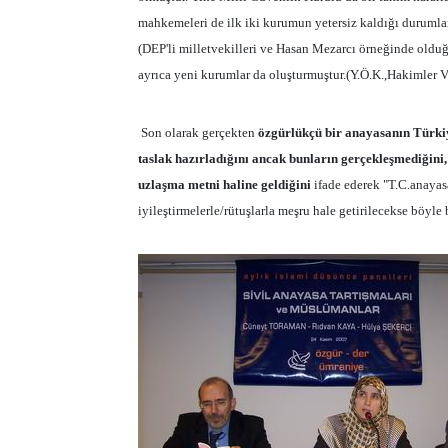
mahkemeleri de ilk iki kurumun yetersiz kaldığı durumlar
(DEP'li milletvekilleri ve Hasan Mezarcı örneğinde oldu
ayrıca yeni kurumlar da oluşturmuştur.(Y.Ö.K.,Hakimler
Son olarak gerçekten
özgürlükçü bir anayasanın Türkiy
taslak hazırladığını ancak bunların gerçekleşmediğini,
uzlaşma metni haline geldiğini
ifade ederek "T.C.anayas
iyileştirmelerle/rütuşlarla meşru hale getirilecekse böyle