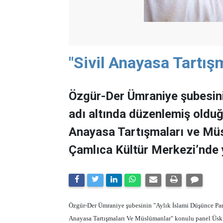
"Sivil Anayasa Tartış
Özgür-Der Ümraniye şubesinin
adı altında düzenlemiş olduğu 
Anayasa Tartışmaları ve Mü
Çamlıca Kültür Merkezi’nde y
Özgür-Der Ümraniye şubesinin "Aylık İslami Düşünce Panel
Anayasa Tartışmaları Ve Müslümanlar" konulu panel Üsk