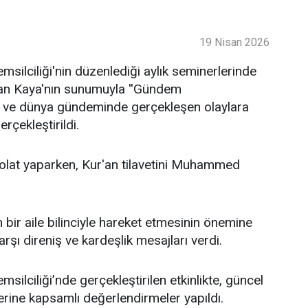
19 Nisan 2026
ilciliği'nin düzenlediği aylık seminerlerinde
an Kaya'nın sunumuyla ''Gündem
lke ve dünya gündeminde gerçekleşen olaylara
rçekleştirildi.
lat yaparken, Kur'an tilavetini Muhammed
bir aile bilinciyle hareket etmesinin önemine
şı direniş ve kardeşlik mesajları verdi.
lciliği’nde gerçekleştirilen etkinlikte, güncel
erine kapsamlı değerlendirmeler yapıldı.