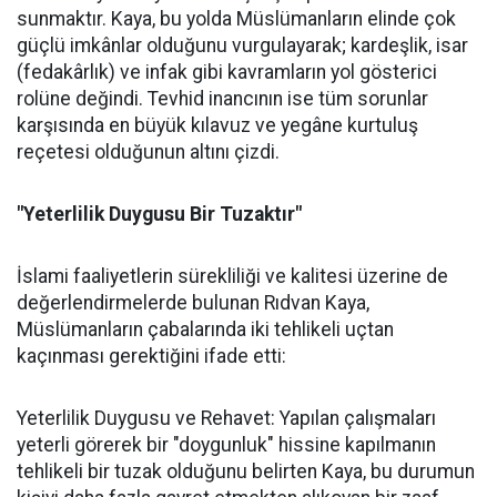
sunmaktır. Kaya, bu yolda Müslümanların elinde çok
güçlü imkânlar olduğunu vurgulayarak; kardeşlik, isar
(fedakârlık) ve infak gibi kavramların yol gösterici
rolüne değindi. Tevhid inancının ise tüm sorunlar
karşısında en büyük kılavuz ve yegâne kurtuluş
reçetesi olduğunun altını çizdi.
"Yeterlilik Duygusu Bir Tuzaktır"
İslami faaliyetlerin sürekliliği ve kalitesi üzerine de
değerlendirmelerde bulunan Rıdvan Kaya,
Müslümanların çabalarında iki tehlikeli uçtan
kaçınması gerektiğini ifade etti:
Yeterlilik Duygusu ve Rehavet: Yapılan çalışmaları
yeterli görerek bir "doygunluk" hissine kapılmanın
tehlikeli bir tuzak olduğunu belirten Kaya, bu durumun