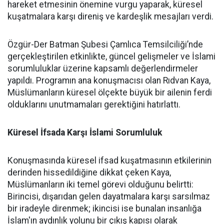
hareket etmesinin önemine vurgu yaparak, küresel
kuşatmalara karşı direniş ve kardeşlik mesajları verdi.
Özgür-Der Batman Şubesi Çamlıca Temsilciliği’nde
gerçekleştirilen etkinlikte, güncel gelişmeler ve İslami
sorumluluklar üzerine kapsamlı değerlendirmeler
yapıldı. Programın ana konuşmacısı olan Rıdvan Kaya,
Müslümanların küresel ölçekte büyük bir ailenin ferdi
olduklarını unutmamaları gerektiğini hatırlattı.
Küresel İfsada Karşı İslami Sorumluluk
Konuşmasında küresel ifsad kuşatmasının etkilerinin
derinden hissedildiğine dikkat çeken Kaya,
Müslümanların iki temel görevi olduğunu belirtti:
Birincisi, dışarıdan gelen dayatmalara karşı sarsılmaz
bir iradeyle direnmek; ikincisi ise bunalan insanlığa
İslam'ın aydınlık yolunu bir çıkış kapısı olarak