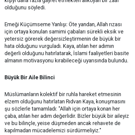
kişiyi daha fazla gayret etmekten alıkoyan bir zaaf
olduğunu söyledi.
Emeği Küçümseme Yanlışı: Öte yandan, Allah rızası
için ortaya konulan samimi çabaları sürekli eksik ve
yetersiz görerek değersizleştirmenin de büyük bir
hata olduğunu vurguladı. Kaya, atılan her adımın
değerli olduğunu hatırlatarak, İslami faaliyetleri basite
almanın motivasyonu kırabileceği uyarısında bulundu.
Büyük Bir Aile Bilinci
Müslümanların kolektif bir ruhla hareket etmesinin
elzem olduğunu hatırlatan Rıdvan Kaya, konuşmasını
şu sözlerle tamamladı: "Allah için ortaya konan her
çaba, atılan her adım değerlidir. Bizler büyük bir aileyiz
ve bu bilinçle, yeise düşmeden ancak rehavete de
kapılmadan mücadelemizi sürdürmeliyiz."