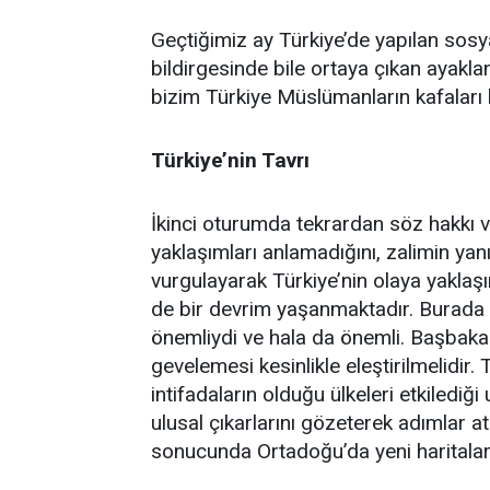
Geçtiğimiz ay Türkiye’de yapılan sosy
bildirgesinde bile ortaya çıkan ayakla
bizim Türkiye Müslümanların kafaları 
Türkiye’nin Tavrı
İkinci oturumda tekrardan söz hakkı ve
yaklaşımları anlamadığını, zalimin yan
vurgulayarak Türkiye’nin olaya yaklaşı
de bir devrim yaşanmaktadır. Burada T
önemliydi ve hala da önemli. Başbakan
gevelemesi kesinlikle eleştirilmelidir.
intifadaların olduğu ülkeleri etkilediğ
ulusal çıkarlarını gözeterek adımlar atm
sonucunda Ortadoğu’da yeni haritalar 