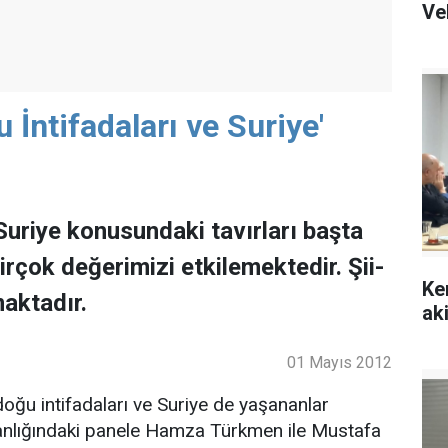
Ve
İntifadaları ve Suriye'
Suriye konusundaki tavırları başta
irçok değerimizi etkilemektedir. Şii-
Ke
aktadır.
ak
01 Mayıs 2012
ğu intifadaları ve Suriye de yaşananlar
kanlığındaki panele Hamza Türkmen ile Mustafa