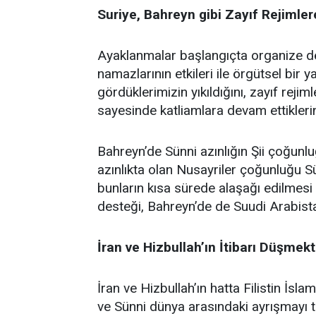
Suriye, Bahreyn gibi Zayıf Rejimle
Ayaklanmalar başlangıçta organize değ
namazlarının etkileri ile örgütsel bir 
gördüklerimizin yıkıldığını, zayıf rejim
sayesinde katliamlara devam ettikleri
Bahreyn’de Sünni azınlığın Şii çoğun
azınlıkta olan Nusayriler çoğunluğu 
bunların kısa sürede alaşağı edilmesi 
desteği, Bahreyn’de de Suudi Arabistan
İran ve Hizbullah’ın İtibarı Düşmek
İran ve Hizbullah’ın hatta Filistin İslam
ve Sünni dünya arasındaki ayrışmayı t