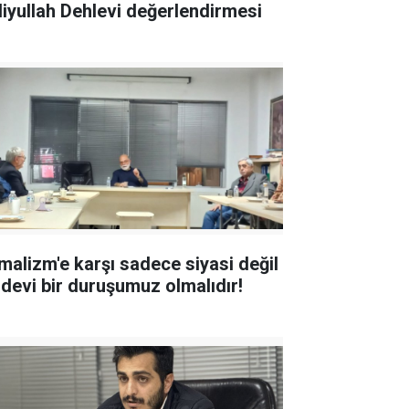
liyullah Dehlevi değerlendirmesi
malizm'e karşı sadece siyasi değil
idevi bir duruşumuz olmalıdır!