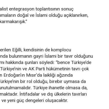
alist entegrasyon toplantısının sonuç
nmaların doğal ve İslami olduğu açıklanırken,
karmakarışık.”
rilen Eğilli, kendisinin de komplocu
ında bulunmanın gayri İslami bir tavır olduğunu
mı hakkında şunları söyledi: “bence Türkiye’de
ürkiye’nin ve AK Parti hükümetinin tavrı çok
 Erdoğan’ın Mısır’da laikliği ağzında
 Türkiye’nin bir rol olduğu, birebir uymasa da
i unutulmamalıdır. Türkiye ihanetle olmasa da,
aktadır. İntifadalar ve dış ülkelerin tavırları
ve yeni güç dengeleri oluşacaktır.