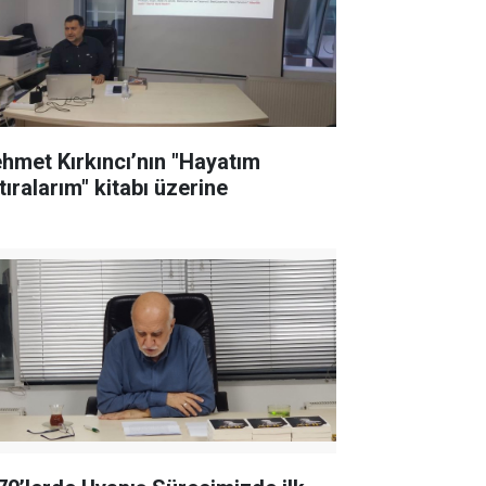
hmet Kırkıncı’nın "Hayatım
tıralarım" kitabı üzerine