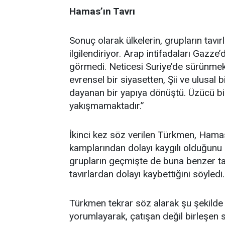
Hamas’ın Tavrı
Sonuç olarak ülkelerin, grupların tavı
ilgilendiriyor. Arap intifadaları Gazz
görmedi. Neticesi Suriye’de sürünmekt
evrensel bir siyasetten, Şii ve ulusal
dayanan bir yapıya dönüştü. Üzücü bir 
yakışmamaktadır.”
İkinci kez söz verilen Türkmen, Hamas’
kamplarından dolayı kaygılı olduğunu sö
grupların geçmişte de buna benzer tav
tavırlardan dolayı kaybettiğini söyledi. 
Türkmen tekrar söz alarak şu şekilde
yorumlayarak, çatışan değil birleşen 