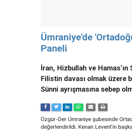
Ümraniye'de 'Ortadoğu 
Paneli
İran, Hizbullah ve Hamas’ın 
Filistin davası olmak üzere b
Sünni ayrışmasına sebep olm
Özgür-Der Ümraniye şubesinde Ortado
değerlendirildi. Kenan Levent’in baş