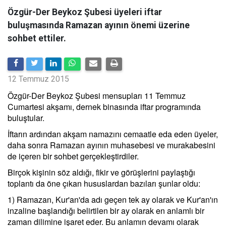
Özgür-Der Beykoz Şubesi üyeleri iftar
buluşmasında Ramazan ayının önemi üzerine
sohbet ettiler.
12 Temmuz 2015
Özgür-Der Beykoz Şubesi mensupları 11 Temmuz
Cumartesi akşamı, dernek binasında iftar programında
buluştular.
İftarın ardından akşam namazını cemaatle eda eden üyeler,
daha sonra Ramazan ayının muhasebesi ve murakabesini
de içeren bir sohbet gerçekleştirdiler.
Birçok kişinin söz aldığı, fikir ve görüşlerini paylaştığı
toplantı da öne çıkan hususlardan bazıları şunlar oldu:
1) Ramazan, Kur'an'da adı geçen tek ay olarak ve Kur'an'ın
inzaline başlandığı belirtilen bir ay olarak en anlamlı bir
zaman dilimine işaret eder. Bu anlamın devamı olarak