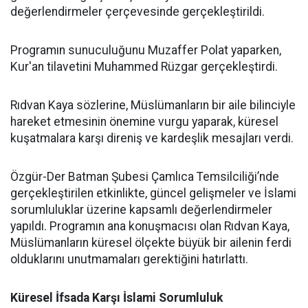
değerlendirmeler çerçevesinde gerçekleştirildi.
Programın sunuculuğunu Muzaffer Polat yaparken,
Kur'an tilavetini Muhammed Rüzgar gerçekleştirdi.
Rıdvan Kaya sözlerine, Müslümanların bir aile bilinciyle
hareket etmesinin önemine vurgu yaparak, küresel
kuşatmalara karşı direniş ve kardeşlik mesajları verdi.
Özgür-Der Batman Şubesi Çamlıca Temsilciliği’nde
gerçekleştirilen etkinlikte, güncel gelişmeler ve İslami
sorumluluklar üzerine kapsamlı değerlendirmeler
yapıldı. Programın ana konuşmacısı olan Rıdvan Kaya,
Müslümanların küresel ölçekte büyük bir ailenin ferdi
olduklarını unutmamaları gerektiğini hatırlattı.
Küresel İfsada Karşı İslami Sorumluluk