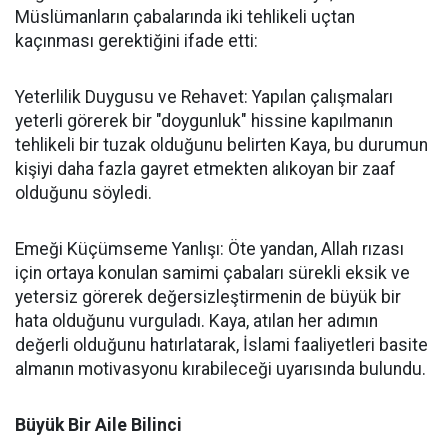
Müslümanların çabalarında iki tehlikeli uçtan
kaçınması gerektiğini ifade etti:
Yeterlilik Duygusu ve Rehavet: Yapılan çalışmaları
yeterli görerek bir "doygunluk" hissine kapılmanın
tehlikeli bir tuzak olduğunu belirten Kaya, bu durumun
kişiyi daha fazla gayret etmekten alıkoyan bir zaaf
olduğunu söyledi.
Emeği Küçümseme Yanlışı: Öte yandan, Allah rızası
için ortaya konulan samimi çabaları sürekli eksik ve
yetersiz görerek değersizleştirmenin de büyük bir
hata olduğunu vurguladı. Kaya, atılan her adımın
değerli olduğunu hatırlatarak, İslami faaliyetleri basite
almanın motivasyonu kırabileceği uyarısında bulundu.
Büyük Bir Aile Bilinci