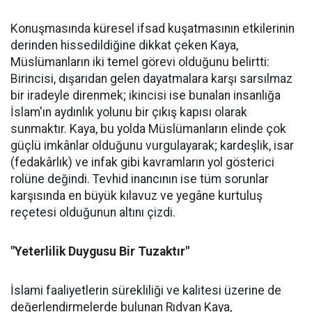
Konuşmasında küresel ifsad kuşatmasının etkilerinin
derinden hissedildiğine dikkat çeken Kaya,
Müslümanların iki temel görevi olduğunu belirtti:
Birincisi, dışarıdan gelen dayatmalara karşı sarsılmaz
bir iradeyle direnmek; ikincisi ise bunalan insanlığa
İslam'ın aydınlık yolunu bir çıkış kapısı olarak
sunmaktır. Kaya, bu yolda Müslümanların elinde çok
güçlü imkânlar olduğunu vurgulayarak; kardeşlik, isar
(fedakârlık) ve infak gibi kavramların yol gösterici
rolüne değindi. Tevhid inancının ise tüm sorunlar
karşısında en büyük kılavuz ve yegâne kurtuluş
reçetesi olduğunun altını çizdi.
"Yeterlilik Duygusu Bir Tuzaktır"
İslami faaliyetlerin sürekliliği ve kalitesi üzerine de
değerlendirmelerde bulunan Rıdvan Kaya,