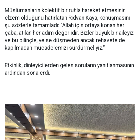
Müslümanların kolektif bir ruhla hareket etmesinin
elzem olduğunu hatırlatan Rıdvan Kaya, konuşmasını
şu sözlerle tamamladı: "Allah için ortaya konan her
çaba, atılan her adım değerlidir. Bizler büyük bir aileyiz
ve bu bilinçle, yeise düşmeden ancak rehavete de
kapılmadan mücadelemizi sürdürmeliyiz."
Etkinlik, dinleyicilerden gelen soruların yanıtlanmasının
ardından sona erdi.