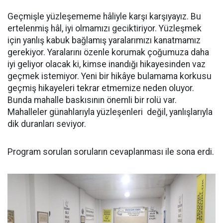
Geçmişle yüzleşememe hâliyle karşı karşıyayız. Bu
ertelenmiş hâl, iyi olmamızı geciktiriyor. Yüzleşmek
için yanlış kabuk bağlamış yaralarımızı kanatmamız
gerekiyor. Yaralarını özenle korumak çoğumuza daha
iyi geliyor olacak ki, kimse inandığı hikayesinden vaz
geçmek istemiyor. Yeni bir hikâye bulamama korkusu
geçmiş hikayeleri tekrar etmemize neden oluyor.
Bunda mahalle baskısının önemli bir rolü var.
Mahalleler günahlarıyla yüzleşenleri değil, yanlışlarıyla
dik duranları seviyor.
Program sorulan soruların cevaplanması ile sona erdi.