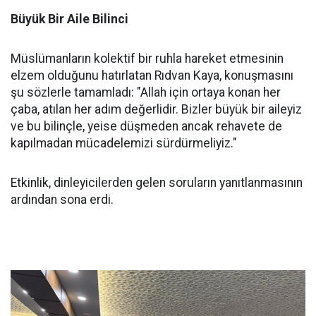
Büyük Bir Aile Bilinci
Müslümanların kolektif bir ruhla hareket etmesinin
elzem olduğunu hatırlatan Rıdvan Kaya, konuşmasını
şu sözlerle tamamladı: "Allah için ortaya konan her
çaba, atılan her adım değerlidir. Bizler büyük bir aileyiz
ve bu bilinçle, yeise düşmeden ancak rehavete de
kapılmadan mücadelemizi sürdürmeliyiz."
Etkinlik, dinleyicilerden gelen soruların yanıtlanmasının
ardından sona erdi.