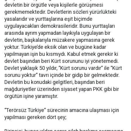
devletin bir örgütle veya kişilerle görüşmesi
gerekmemektedir. Devletlerin sözleri yürürlükteki
yasalarıdır ve yurttaşlarına eşit biçimde
uygulayacakları demokrasileridir. Bunu yurttaşları
arasında ayrım yapmadan layıkıyla uygulayan bir
devletin, başkalarıyla müzakere yapmasına gerek
yoktur. Türkiye’de eksik olan ve bugüne kadar
yapılmayan işin bu kısmıydı. Kabul etmek gerekir ki
devlet başından beri Kürt sorununu iyi yönetemedi.
Devlet yaklaşık 50 yıldır, “Kürt sorunu vardır” ile “Kürt
sorunu yoktur” tavrı içinde bir gidip bir gelmektedir.
Devletin bu konudaki gelgitleri, başından beri
mağduriyetler üzerinden siyaset yapan PKK gibi bir
örgütün işine yaramıştır.
“Terörsüz Türkiye” sürecinin amacına ulaşması için
yapılması gereken dört şey;