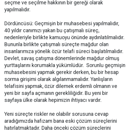
seçme ve seçilme hakkının bir gereği olarak
yapılmalıdır.
Dördüncüsü: Geçmişin bir muhasebesi yapılmalıdır,
40 yıldır canımızı yakan bu çatışmalı süreç,
nedenleriyle birlikte kamuoyu önünde aydınlatılmalıdır.
Bununla birlikte çatışmalı süreçte mağdur olan
insanlarımıza yönelik özür telafi süreci başlatılmalıdır.
Devlet, savaş çatışma dönemlerinde mağdur olmuş
yurttaşlarını korumakla yükümlüdür. Sorunlu geçmişin
muhasebesini yapmak gerekir derken, bu bir hesap
sorma girişimi olarak algılanmamalıdır. Yanlışların
telafisini yapmak, özür dilemek erdemli olmanın ve
yeni bir sayfa açmanın gerekliliğidir. Bu yeni bir
sayfaya ülke olarak hepimizin ihtiyacı vardır.
Yeni süreçte riskler ne olabilir sorusuna cevap
aradığımızda hafızam bana eski çözüm süreçlerini
hatırlatmaktadır. Daha önceki çözüm süreçlerini