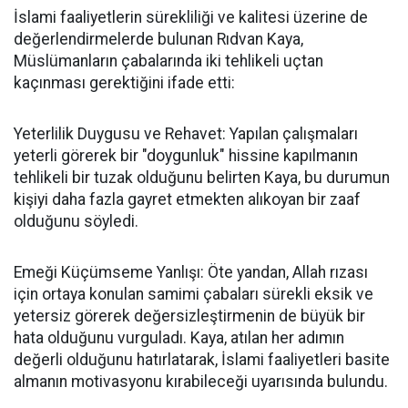
İslami faaliyetlerin sürekliliği ve kalitesi üzerine de
değerlendirmelerde bulunan Rıdvan Kaya,
Müslümanların çabalarında iki tehlikeli uçtan
kaçınması gerektiğini ifade etti:
Yeterlilik Duygusu ve Rehavet: Yapılan çalışmaları
yeterli görerek bir "doygunluk" hissine kapılmanın
tehlikeli bir tuzak olduğunu belirten Kaya, bu durumun
kişiyi daha fazla gayret etmekten alıkoyan bir zaaf
olduğunu söyledi.
Emeği Küçümseme Yanlışı: Öte yandan, Allah rızası
için ortaya konulan samimi çabaları sürekli eksik ve
yetersiz görerek değersizleştirmenin de büyük bir
hata olduğunu vurguladı. Kaya, atılan her adımın
değerli olduğunu hatırlatarak, İslami faaliyetleri basite
almanın motivasyonu kırabileceği uyarısında bulundu.