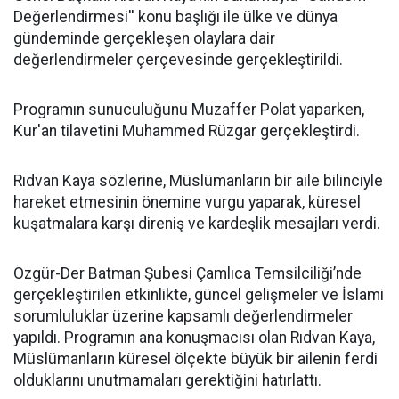
Değerlendirmesi'' konu başlığı ile ülke ve dünya
gündeminde gerçekleşen olaylara dair
değerlendirmeler çerçevesinde gerçekleştirildi.
Programın sunuculuğunu Muzaffer Polat yaparken,
Kur'an tilavetini Muhammed Rüzgar gerçekleştirdi.
Rıdvan Kaya sözlerine, Müslümanların bir aile bilinciyle
hareket etmesinin önemine vurgu yaparak, küresel
kuşatmalara karşı direniş ve kardeşlik mesajları verdi.
Özgür-Der Batman Şubesi Çamlıca Temsilciliği’nde
gerçekleştirilen etkinlikte, güncel gelişmeler ve İslami
sorumluluklar üzerine kapsamlı değerlendirmeler
yapıldı. Programın ana konuşmacısı olan Rıdvan Kaya,
Müslümanların küresel ölçekte büyük bir ailenin ferdi
olduklarını unutmamaları gerektiğini hatırlattı.