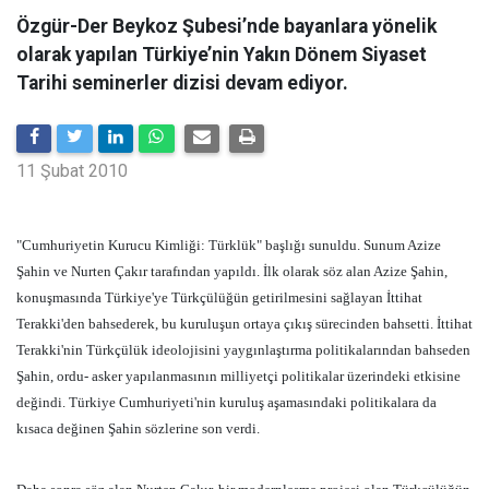
Özgür-Der Beykoz Şubesi’nde bayanlara yönelik
olarak yapılan Türkiye’nin Yakın Dönem Siyaset
Tarihi seminerler dizisi devam ediyor.
11 Şubat 2010
"Cumhuriyetin Kurucu Kimliği: Türklük" başlığı sunuldu. Sunum Azize
Şahin ve Nurten Çakır tarafından yapıldı. İlk olarak söz alan Azize Şahin,
konuşmasında Türkiye'ye Türkçülüğün getirilmesini sağlayan İttihat
Terakki'den bahsederek, bu kuruluşun ortaya çıkış sürecinden bahsetti. İttihat
Terakki'nin Türkçülük ideolojisini yaygınlaştırma politikalarından bahseden
Şahin, ordu- asker yapılanmasının milliyetçi politikalar üzerindeki etkisine
değindi. Türkiye Cumhuriyeti'nin kuruluş aşamasındaki politikalara da
kısaca değinen Şahin sözlerine son verdi.