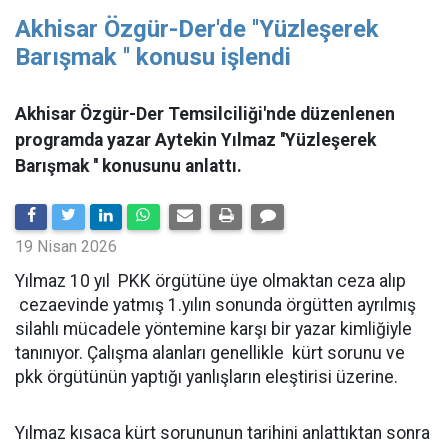
Akhisar Özgür-Der'de ''Yüzleşerek
Barışmak '' konusu işlendi
Akhisar Özgür-Der Temsilciliği'nde düzenlenen
programda yazar Aytekin Yılmaz ''Yüzleşerek
Barışmak '' konusunu anlattı.
19 Nisan 2026
Yılmaz 10 yıl PKK örgütüne üye olmaktan ceza alıp
cezaevinde yatmış 1.yılın sonunda örgütten ayrılmış
silahlı mücadele yöntemine karşı bir yazar kimliğiyle
tanınıyor. Çalışma alanları genellikle kürt sorunu ve
pkk örgütünün yaptığı yanlışların eleştirisi üzerine.
Yılmaz kısaca kürt sorununun tarihini anlattıktan sonra