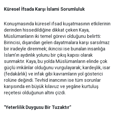
Küresel İfsada Karşı İslami Sorumluluk
Konuşmasında küresel ifsad kuşatmasının etkilerinin
derinden hissedildiğine dikkat çeken Kaya,
Müslümanların iki temel görevi olduğunu belirtti:
Birincisi, dışarıdan gelen dayatmalara karşı sarsılmaz
bir iradeyle direnmek; ikincisi ise bunalan insanlığa
İslam'ın aydınlık yolunu bir çıkış kapısı olarak
sunmaktır. Kaya, bu yolda Müslümanların elinde çok
güçlü imkânlar olduğunu vurgulayarak; kardeşlik, isar
(fedakârlık) ve infak gibi kavramların yol gösterici
rolüne değindi. Tevhid inancının ise tüm sorunlar
karşısında en büyük kılavuz ve yegâne kurtuluş
reçetesi olduğunun altını çizdi.
"Yeterlilik Duygusu Bir Tuzaktır"