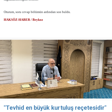
Oturum, soru cevap bölümün ardından son buldu.
HAKSÖZ-HABER / Beykoz
"Tevhid en büyük kurtuluş reçetesidir"