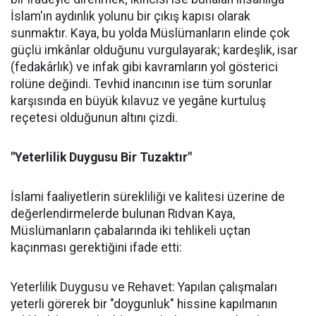
İslam'ın aydınlık yolunu bir çıkış kapısı olarak
sunmaktır. Kaya, bu yolda Müslümanların elinde çok
güçlü imkânlar olduğunu vurgulayarak; kardeşlik, isar
(fedakârlık) ve infak gibi kavramların yol gösterici
rolüne değindi. Tevhid inancının ise tüm sorunlar
karşısında en büyük kılavuz ve yegâne kurtuluş
reçetesi olduğunun altını çizdi.
"Yeterlilik Duygusu Bir Tuzaktır"
İslami faaliyetlerin sürekliliği ve kalitesi üzerine de
değerlendirmelerde bulunan Rıdvan Kaya,
Müslümanların çabalarında iki tehlikeli uçtan
kaçınması gerektiğini ifade etti:
Yeterlilik Duygusu ve Rehavet: Yapılan çalışmaları
yeterli görerek bir "doygunluk" hissine kapılmanın