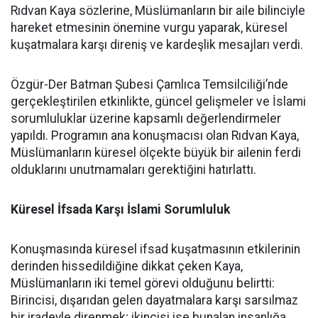
Rıdvan Kaya sözlerine, Müslümanların bir aile bilinciyle
hareket etmesinin önemine vurgu yaparak, küresel
kuşatmalara karşı direniş ve kardeşlik mesajları verdi.
Özgür-Der Batman Şubesi Çamlıca Temsilciliği’nde
gerçekleştirilen etkinlikte, güncel gelişmeler ve İslami
sorumluluklar üzerine kapsamlı değerlendirmeler
yapıldı. Programın ana konuşmacısı olan Rıdvan Kaya,
Müslümanların küresel ölçekte büyük bir ailenin ferdi
olduklarını unutmamaları gerektiğini hatırlattı.
Küresel İfsada Karşı İslami Sorumluluk
Konuşmasında küresel ifsad kuşatmasının etkilerinin
derinden hissedildiğine dikkat çeken Kaya,
Müslümanların iki temel görevi olduğunu belirtti:
Birincisi, dışarıdan gelen dayatmalara karşı sarsılmaz
bir iradeyle direnmek; ikincisi ise bunalan insanlığa