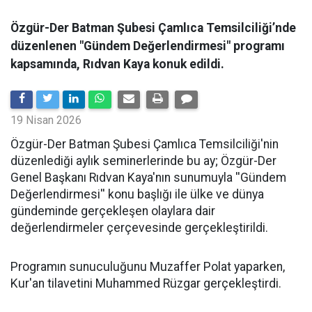
Özgür-Der Batman Şubesi Çamlıca Temsilciliği’nde
düzenlenen "Gündem Değerlendirmesi" programı
kapsamında, Rıdvan Kaya konuk edildi.
19 Nisan 2026
​Özgür-Der Batman Şubesi Çamlıca Temsilciliği'nin
düzenlediği aylık seminerlerinde bu ay; Özgür-Der
Genel Başkanı Rıdvan Kaya'nın sunumuyla ''Gündem
Değerlendirmesi'' konu başlığı ile ülke ve dünya
gündeminde gerçekleşen olaylara dair
değerlendirmeler çerçevesinde gerçekleştirildi.
Programın sunuculuğunu Muzaffer Polat yaparken,
Kur'an tilavetini Muhammed Rüzgar gerçekleştirdi.