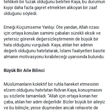
tehlikeli bir tuzak olduğunu belirten Kaya, bu durumun
kişiyi daha fazla gayret etmekten alıkoyan bir zaaf
olduğunu söyledi.
Emeği Küçümseme Yanlışı: Öte yandan, Allah rızası
için ortaya konulan samimi çabaları sürekli eksik ve
yetersiz görerek değersizleştirmenin de büyük bir
hata olduğunu vurguladı. Kaya, atılan her adımın
değerli olduğunu hatırlatarak, İslami faaliyetleri basite
almanın motivasyonu kırabileceği uyarısında bulundu.
Büyük Bir Aile Bilinci
Müslümanların kolektif bir ruhla hareket etmesinin
elzem olduğunu hatırlatan Rıdvan Kaya, konuşmasını
şu sözlerle tamamladı: "Allah için ortaya konan her
çaba, atılan her adım değerlidir. Bizler büyük bir aileyiz
ve bu bilinçle, yeise düşmeden ancak rehavete de