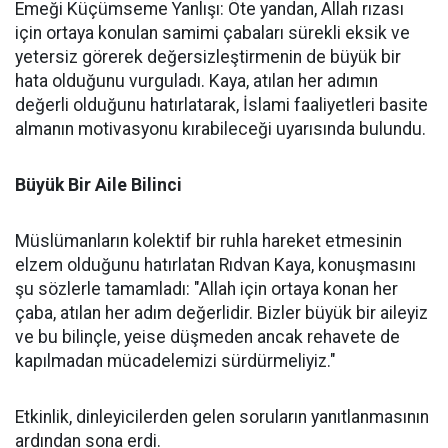
Emeği Küçümseme Yanlışı: Öte yandan, Allah rızası
için ortaya konulan samimi çabaları sürekli eksik ve
yetersiz görerek değersizleştirmenin de büyük bir
hata olduğunu vurguladı. Kaya, atılan her adımın
değerli olduğunu hatırlatarak, İslami faaliyetleri basite
almanın motivasyonu kırabileceği uyarısında bulundu.
Büyük Bir Aile Bilinci
Müslümanların kolektif bir ruhla hareket etmesinin
elzem olduğunu hatırlatan Rıdvan Kaya, konuşmasını
şu sözlerle tamamladı: "Allah için ortaya konan her
çaba, atılan her adım değerlidir. Bizler büyük bir aileyiz
ve bu bilinçle, yeise düşmeden ancak rehavete de
kapılmadan mücadelemizi sürdürmeliyiz."
Etkinlik, dinleyicilerden gelen soruların yanıtlanmasının
ardından sona erdi.