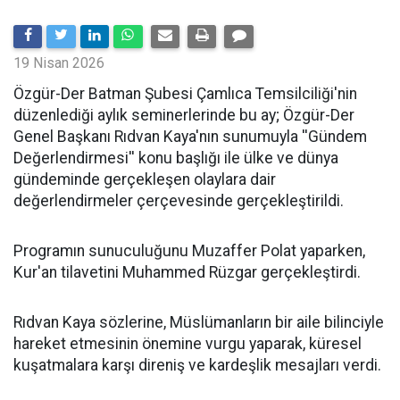
19 Nisan 2026
​Özgür-Der Batman Şubesi Çamlıca Temsilciliği'nin
düzenlediği aylık seminerlerinde bu ay; Özgür-Der
Genel Başkanı Rıdvan Kaya'nın sunumuyla ''Gündem
Değerlendirmesi'' konu başlığı ile ülke ve dünya
gündeminde gerçekleşen olaylara dair
değerlendirmeler çerçevesinde gerçekleştirildi.
Programın sunuculuğunu Muzaffer Polat yaparken,
Kur'an tilavetini Muhammed Rüzgar gerçekleştirdi.
Rıdvan Kaya sözlerine, Müslümanların bir aile bilinciyle
hareket etmesinin önemine vurgu yaparak, küresel
kuşatmalara karşı direniş ve kardeşlik mesajları verdi.