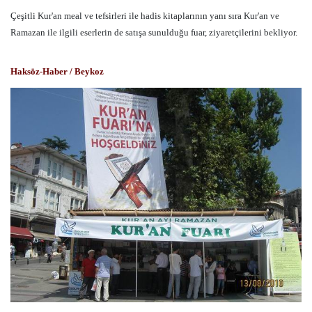
Çeşitli Kur'an meal ve tefsirleri ile hadis kitaplarının yanı sıra Kur'an ve
Ramazan ile ilgili eserlerin de satışa sunulduğu fuar, ziyaretçilerini bekliyor.
Haksöz-Haber / Beykoz