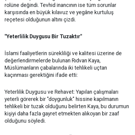
rolüne değindi. Tevhid inancının ise tüm sorunlar
karşısında en büyük kılavuz ve yegâne kurtuluş
reçetesi olduğunun altını çizdi.
"Yeterlilik Duygusu Bir Tuzaktır"
İslami faaliyetlerin sürekliliği ve kalitesi üzerine de
değerlendirmelerde bulunan Rıdvan Kaya,
Müslümanların çabalarında iki tehlikeli uçtan
kaçınması gerektiğini ifade etti:
Yeterlilik Duygusu ve Rehavet: Yapılan çalışmaları
yeterli görerek bir "doygunluk" hissine kapılmanın
tehlikeli bir tuzak olduğunu belirten Kaya, bu durumun
kişiyi daha fazla gayret etmekten alıkoyan bir zaaf
olduğunu söyledi.