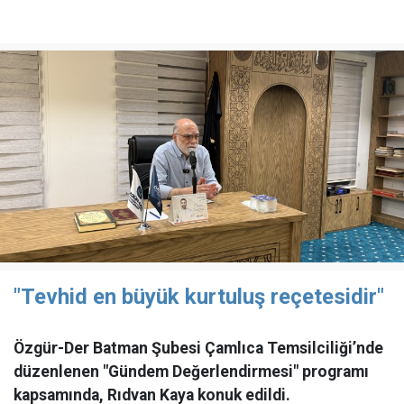
"Tevhid en büyük kurtuluş reçetesidir"
Özgür-Der Batman Şubesi Çamlıca Temsilciliği’nde
düzenlenen "Gündem Değerlendirmesi" programı
kapsamında, Rıdvan Kaya konuk edildi.