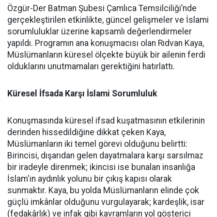
Özgür-Der Batman Şubesi Çamlıca Temsilciliği’nde
gerçekleştirilen etkinlikte, güncel gelişmeler ve İslami
sorumluluklar üzerine kapsamlı değerlendirmeler
yapıldı. Programın ana konuşmacısı olan Rıdvan Kaya,
Müslümanların küresel ölçekte büyük bir ailenin ferdi
olduklarını unutmamaları gerektiğini hatırlattı.
Küresel İfsada Karşı İslami Sorumluluk
Konuşmasında küresel ifsad kuşatmasının etkilerinin
derinden hissedildiğine dikkat çeken Kaya,
Müslümanların iki temel görevi olduğunu belirtti:
Birincisi, dışarıdan gelen dayatmalara karşı sarsılmaz
bir iradeyle direnmek; ikincisi ise bunalan insanlığa
İslam'ın aydınlık yolunu bir çıkış kapısı olarak
sunmaktır. Kaya, bu yolda Müslümanların elinde çok
güçlü imkânlar olduğunu vurgulayarak; kardeşlik, isar
(fedakârlık) ve infak gibi kavramların yol gösterici