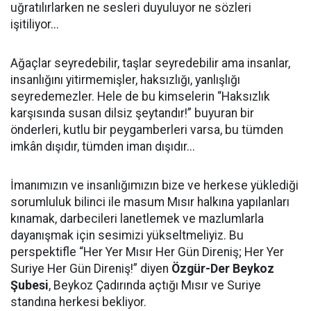
uğratılırlarken ne sesleri duyuluyor ne sözleri
işitiliyor...
Ağaçlar seyredebilir, taşlar seyredebilir ama insanlar,
insanlığını yitirmemişler, haksızlığı, yanlışlığı
seyredemezler. Hele de bu kimselerin “Haksızlık
karşısında susan dilsiz şeytandır!” buyuran bir
önderleri, kutlu bir peygamberleri varsa, bu tümden
imkân dışıdır, tümden iman dışıdır...
İmanımızın ve insanlığımızın bize ve herkese yüklediği
sorumluluk bilinci ile masum Mısır halkına yapılanları
kınamak, darbecileri lanetlemek ve mazlumlarla
dayanışmak için sesimizi yükseltmeliyiz. Bu
perspektifle “Her Yer Mısır Her Gün Direniş; Her Yer
Suriye Her Gün Direniş!” diyen
Özgür-Der Beykoz
Şubesi
, Beykoz Çadırında açtığı Mısır ve Suriye
standına herkesi bekliyor.