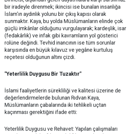
bir iradeyle direnmek; ikincisi ise bunalan insanlığa
İslam'ın aydınlık yolunu bir çıkış kapısı olarak
sunmaktır. Kaya, bu yolda Müslümanların elinde çok
güçlü imkânlar olduğunu vurgulayarak; kardeşlik, isar
(fedakârlık) ve infak gibi kavramların yol gösterici
rolüne değindi. Tevhid inancının ise tüm sorunlar
karşısında en büyük kılavuz ve yegâne kurtuluş
reçetesi olduğunun altını çizdi.
"Yeterlilik Duygusu Bir Tuzaktır"
İslami faaliyetlerin sürekliliği ve kalitesi üzerine de
değerlendirmelerde bulunan Rıdvan Kaya,
Müslümanların çabalarında iki tehlikeli uçtan
kaçınması gerektiğini ifade etti:
Yeterlilik Duygusu ve Rehavet: Yapılan çalışmaları