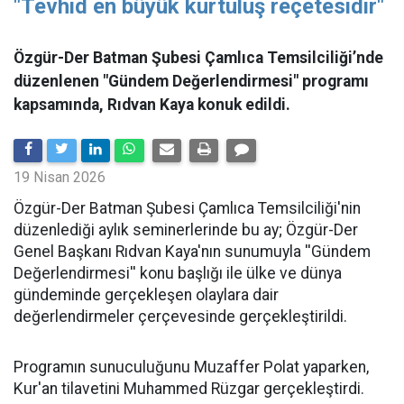
"Tevhid en büyük kurtuluş reçetesidir"
Özgür-Der Batman Şubesi Çamlıca Temsilciliği’nde
düzenlenen "Gündem Değerlendirmesi" programı
kapsamında, Rıdvan Kaya konuk edildi.
19 Nisan 2026
​Özgür-Der Batman Şubesi Çamlıca Temsilciliği'nin
düzenlediği aylık seminerlerinde bu ay; Özgür-Der
Genel Başkanı Rıdvan Kaya'nın sunumuyla ''Gündem
Değerlendirmesi'' konu başlığı ile ülke ve dünya
gündeminde gerçekleşen olaylara dair
değerlendirmeler çerçevesinde gerçekleştirildi.
Programın sunuculuğunu Muzaffer Polat yaparken,
Kur'an tilavetini Muhammed Rüzgar gerçekleştirdi.