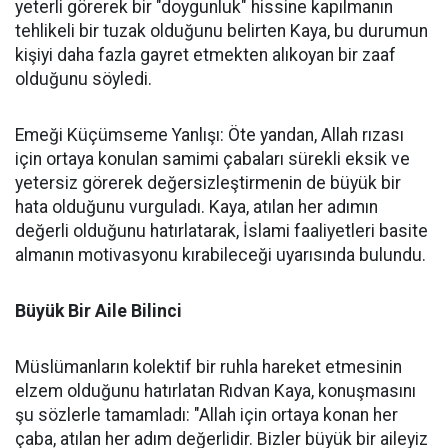
yeterli görerek bir "doygunluk" hissine kapılmanın
tehlikeli bir tuzak olduğunu belirten Kaya, bu durumun
kişiyi daha fazla gayret etmekten alıkoyan bir zaaf
olduğunu söyledi.
Emeği Küçümseme Yanlışı: Öte yandan, Allah rızası
için ortaya konulan samimi çabaları sürekli eksik ve
yetersiz görerek değersizleştirmenin de büyük bir
hata olduğunu vurguladı. Kaya, atılan her adımın
değerli olduğunu hatırlatarak, İslami faaliyetleri basite
almanın motivasyonu kırabileceği uyarısında bulundu.
Büyük Bir Aile Bilinci
Müslümanların kolektif bir ruhla hareket etmesinin
elzem olduğunu hatırlatan Rıdvan Kaya, konuşmasını
şu sözlerle tamamladı: "Allah için ortaya konan her
çaba, atılan her adım değerlidir. Bizler büyük bir aileyiz