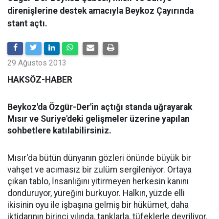
direnişlerine destek amacıyla Beykoz Çayırında
stant açtı.
29 Ağustos 2013
HAKSÖZ-HABER
Beykoz'da Özgür-Der'in açtığı standa uğrayarak
Mısır ve Suriye'deki gelişmeler üzerine yapılan
sohbetlere katılabilirsiniz.
Mısır'da bütün dünyanın gözleri önünde büyük bir
vahşet ve acımasız bir zulüm sergileniyor. Ortaya
çıkan tablo, İnsanlığını yitirmeyen herkesin kanını
donduruyor, yüreğini burkuyor. Halkın, yüzde elli
ikisinin oyu ile işbaşına gelmiş bir hükümet, daha
iktidarının birinci yılında, tanklarla, tüfeklerle devriliyor.