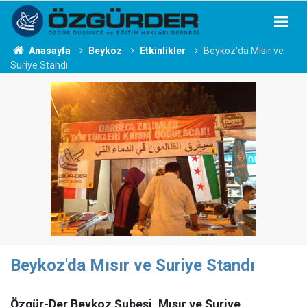
Anasayfa
Beykoz
Etkinlikler
Beykoz'da Mısır ve
Suriye Standı
Beykoz'da Mısır ve Suriye Standı
Özgür-Der Beykoz Şubesi, Mısır ve Suriye