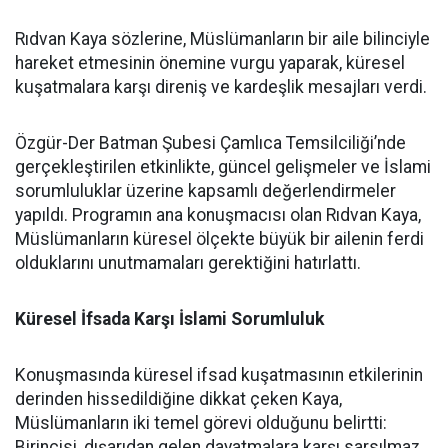
Rıdvan Kaya sözlerine, Müslümanların bir aile bilinciyle
hareket etmesinin önemine vurgu yaparak, küresel
kuşatmalara karşı direniş ve kardeşlik mesajları verdi.
Özgür-Der Batman Şubesi Çamlıca Temsilciliği’nde
gerçekleştirilen etkinlikte, güncel gelişmeler ve İslami
sorumluluklar üzerine kapsamlı değerlendirmeler
yapıldı. Programın ana konuşmacısı olan Rıdvan Kaya,
Müslümanların küresel ölçekte büyük bir ailenin ferdi
olduklarını unutmamaları gerektiğini hatırlattı.
Küresel İfsada Karşı İslami Sorumluluk
Konuşmasında küresel ifsad kuşatmasının etkilerinin
derinden hissedildiğine dikkat çeken Kaya,
Müslümanların iki temel görevi olduğunu belirtti:
Birincisi, dışarıdan gelen dayatmalara karşı sarsılmaz