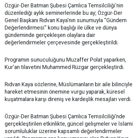
​Özgür-Der Batman Şubesi Çamlıca Temsilciliği'nin
düzenlediği aylık seminerlerinde bu ay; Özgür-Der
Genel Başkanı Rıdvan Kaya'nın sunumuyla ''Gündem
Değerlendirmesi'' konu başlığı ile ülke ve dünya
gündeminde gerçekleşen olaylara dair
değerlendirmeler çerçevesinde gerçekleştirildi.
Programın sunuculuğunu Muzaffer Polat yaparken,
Kur'an tilavetini Muhammed Rüzgar gerçekleştirdi.
Rıdvan Kaya sözlerine, Müslümanların bir aile bilinciyle
hareket etmesinin önemine vurgu yaparak, küresel
kuşatmalara karşı direniş ve kardeşlik mesajları verdi.
Özgür-Der Batman Şubesi Çamlıca Temsilciliği’nde
gerçekleştirilen etkinlikte, güncel gelişmeler ve İslami
sorumluluklar üzerine kapsamlı değerlendirmeler