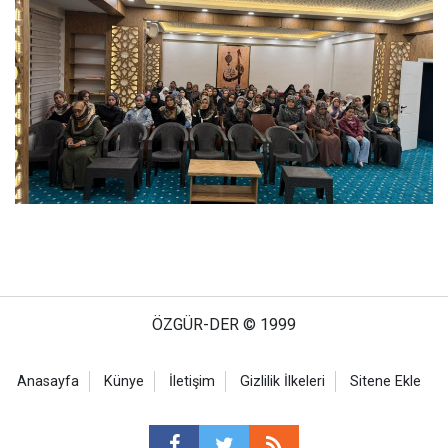
ÖZGÜR-DER © 1999
Anasayfa
Künye
İletişim
Gizlilik İlkeleri
Sitene Ekle