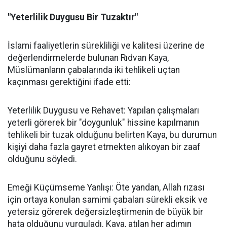
"Yeterlilik Duygusu Bir Tuzaktır"
İslami faaliyetlerin sürekliliği ve kalitesi üzerine de
değerlendirmelerde bulunan Rıdvan Kaya,
Müslümanların çabalarında iki tehlikeli uçtan
kaçınması gerektiğini ifade etti:
Yeterlilik Duygusu ve Rehavet: Yapılan çalışmaları
yeterli görerek bir "doygunluk" hissine kapılmanın
tehlikeli bir tuzak olduğunu belirten Kaya, bu durumun
kişiyi daha fazla gayret etmekten alıkoyan bir zaaf
olduğunu söyledi.
Emeği Küçümseme Yanlışı: Öte yandan, Allah rızası
için ortaya konulan samimi çabaları sürekli eksik ve
yetersiz görerek değersizleştirmenin de büyük bir
hata olduğunu vurguladı. Kaya, atılan her adımın