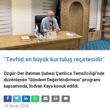
"Tevhid en büyük kurtuluş reçetesidir"
Özgür-Der Batman Şubesi Çamlıca Temsilciliği’nde
düzenlenen "Gündem Değerlendirmesi" programı
kapsamında, Rıdvan Kaya konuk edildi.
19 Nisan 2026