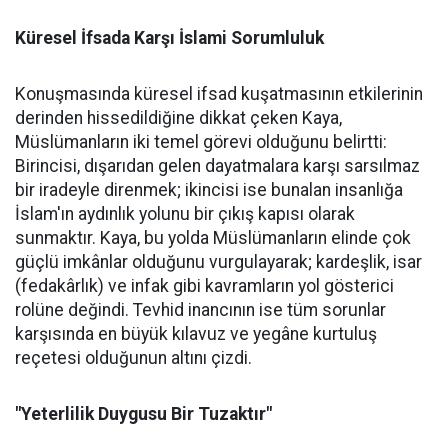
Küresel İfsada Karşı İslami Sorumluluk
Konuşmasında küresel ifsad kuşatmasının etkilerinin
derinden hissedildiğine dikkat çeken Kaya,
Müslümanların iki temel görevi olduğunu belirtti:
Birincisi, dışarıdan gelen dayatmalara karşı sarsılmaz
bir iradeyle direnmek; ikincisi ise bunalan insanlığa
İslam'ın aydınlık yolunu bir çıkış kapısı olarak
sunmaktır. Kaya, bu yolda Müslümanların elinde çok
güçlü imkânlar olduğunu vurgulayarak; kardeşlik, isar
(fedakârlık) ve infak gibi kavramların yol gösterici
rolüne değindi. Tevhid inancının ise tüm sorunlar
karşısında en büyük kılavuz ve yegâne kurtuluş
reçetesi olduğunun altını çizdi.
"Yeterlilik Duygusu Bir Tuzaktır"