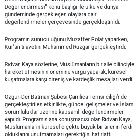
Değerlendirmesi'' konu başlığı ile ülke ve dünya
gündeminde gerçekleşen olaylara dair
değerlendirmeler çerçevesinde gerçekleştirildi.
Programın sunuculuğunu Muzaffer Polat yaparken,
Kur'an tilavetini Muhammed Rüzgar gerçekleştirdi.
Rıdvan Kaya sözlerine, Müslümanların bir aile bilinciyle
hareket etmesinin önemine vurgu yaparak, küresel
kuşatmalara karşı direniş ve kardeşlik mesajları verdi.
Özgür-Der Batman Şubesi Çamlıca Temsilciliği’nde
gerçekleştirilen etkinlikte, güncel gelişmeler ve İslami
sorumluluklar üzerine kapsamlı değerlendirmeler
yapıldı. Programın ana konuşmacısı olan Rıdvan Kaya,
Müslümanların küresel ölçekte büyük bir ailenin ferdi
olduklarını unutmamaları gerektiğini hatırlattı.