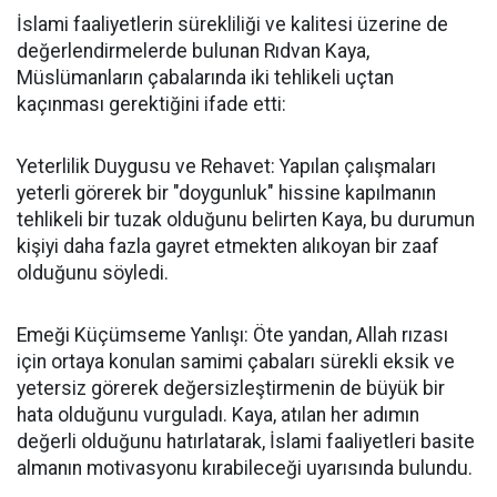
İslami faaliyetlerin sürekliliği ve kalitesi üzerine de
değerlendirmelerde bulunan Rıdvan Kaya,
Müslümanların çabalarında iki tehlikeli uçtan
kaçınması gerektiğini ifade etti:
Yeterlilik Duygusu ve Rehavet: Yapılan çalışmaları
yeterli görerek bir "doygunluk" hissine kapılmanın
tehlikeli bir tuzak olduğunu belirten Kaya, bu durumun
kişiyi daha fazla gayret etmekten alıkoyan bir zaaf
olduğunu söyledi.
Emeği Küçümseme Yanlışı: Öte yandan, Allah rızası
için ortaya konulan samimi çabaları sürekli eksik ve
yetersiz görerek değersizleştirmenin de büyük bir
hata olduğunu vurguladı. Kaya, atılan her adımın
değerli olduğunu hatırlatarak, İslami faaliyetleri basite
almanın motivasyonu kırabileceği uyarısında bulundu.