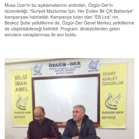
Musa Üzer'in bu açıklamalarının ardından, Özgür-Der'in
düzenlediği; "Suriyeli Mazlumlar İçin, Her Evden Bir Çift Battaniye"
kampanyası hatırlatıldı. Kampanya tutarı olan "Elli Lira" nın,
Beykoz Şube yetkililerine de, Özgür-Der Genel Merkez yetkililerine
de ulaştırılabileceği belirtildi. Program, dinleyicilerden gelen
soruların cevaplanması ile son buldu.