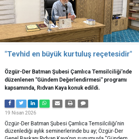
"Tevhid en büyük kurtuluş reçetesidir"
Özgür-Der Batman Şubesi Çamlıca Temsilciliği’nde
düzenlenen "Gündem Değerlendirmesi" programı
kapsamında, Rıdvan Kaya konuk edildi.
19 Nisan 2026
​Özgür-Der Batman Şubesi Çamlıca Temsilciliği'nin
düzenlediği aylık seminerlerinde bu ay; Özgür-Der
Genel Başkanı Rıdvan Kaya'nın sunumuyla ''Gündem