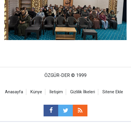
ÖZGÜR-DER © 1999
Anasayfa
Künye
İletişim
Gizlilik İlkeleri
Sitene Ekle