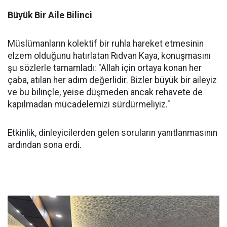
Büyük Bir Aile Bilinci
Müslümanların kolektif bir ruhla hareket etmesinin
elzem olduğunu hatırlatan Rıdvan Kaya, konuşmasını
şu sözlerle tamamladı: "Allah için ortaya konan her
çaba, atılan her adım değerlidir. Bizler büyük bir aileyiz
ve bu bilinçle, yeise düşmeden ancak rehavete de
kapılmadan mücadelemizi sürdürmeliyiz."
Etkinlik, dinleyicilerden gelen soruların yanıtlanmasının
ardından sona erdi.