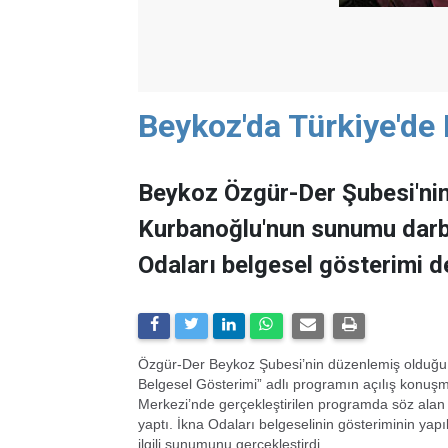
Beykoz'da Türkiye'de 
Beykoz Özgür-Der Şubesi'ni
Kurbanoğlu'nun sunumu darbe
Odaları belgesel gösterimi de
Özgür-Der Beykoz Şubesi’nin düzenlemiş olduğu “
Belgesel Gösterimi” adlı programın açılış konuşma
Merkezi’nde gerçekleştirilen programda söz alan K
yaptı. İkna Odaları belgeselinin gösteriminin ya
ilgili sunumunu gerçekleştirdi.