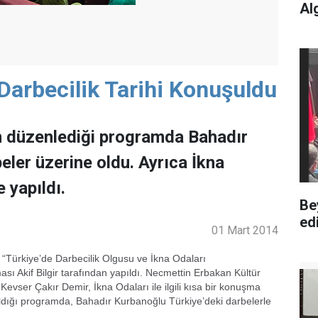
Al
Darbecilik Tarihi Konuşuldu
n düzenlediği programda Bahadır
ler üzerine oldu. Ayrıca İkna
 yapıldı.
Be
edi
01 Mart 2014
Türkiye’de Darbecilik Olgusu ve İkna Odaları
sı Akif Bilgir tarafından yapıldı. Necmettin Erbakan Kültür
evser Çakır Demir, İkna Odaları ile ilgili kısa bir konuşma
pıldığı programda, Bahadır Kurbanoğlu Türkiye’deki darbelerle