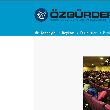
Anasayfa
Beykoz
Etkinlikler
Beyk