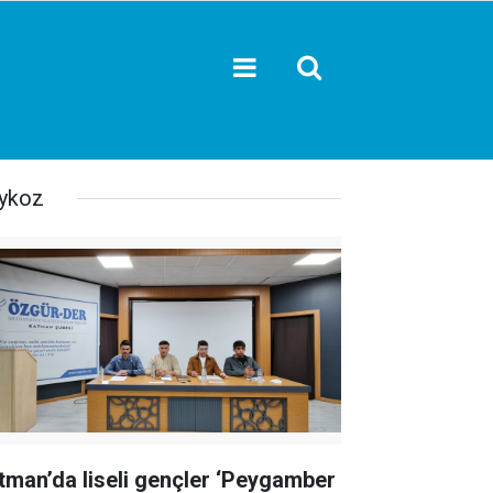
ykoz
tman’da liseli gençler ‘Peygamber