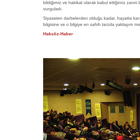
bildiğimiz ve hakikat olarak kabul ettiğimiz zanni
vurguladı.
Siyaseten darbelerden olduğu kadar, hayatta ka
bilgisine ve o bilgiye en sahih tarzda yaklaşım me
Haksöz-Haber