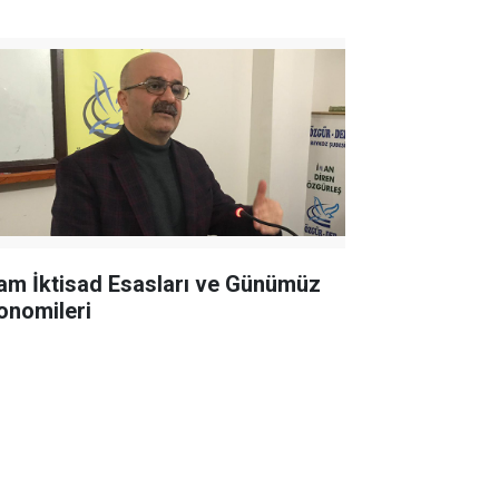
lam İktisad Esasları ve Günümüz
onomileri