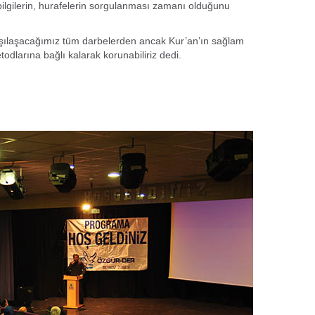
 bilgilerin, hurafelerin sorgulanması zamanı olduğunu
rşılaşacağımız tüm darbelerden ancak Kur’an’ın sağlam
todlarına bağlı kalarak korunabiliriz dedi.