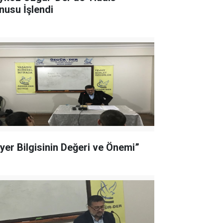
nusu İşlendi
iyer Bilgisinin Değeri ve Önemi”