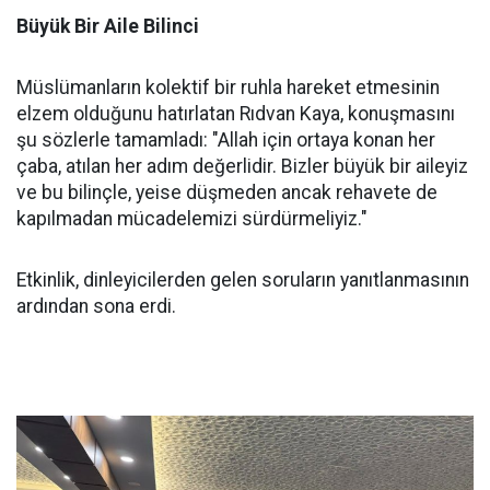
Büyük Bir Aile Bilinci
Müslümanların kolektif bir ruhla hareket etmesinin
elzem olduğunu hatırlatan Rıdvan Kaya, konuşmasını
şu sözlerle tamamladı: "Allah için ortaya konan her
çaba, atılan her adım değerlidir. Bizler büyük bir aileyiz
ve bu bilinçle, yeise düşmeden ancak rehavete de
kapılmadan mücadelemizi sürdürmeliyiz."
Etkinlik, dinleyicilerden gelen soruların yanıtlanmasının
ardından sona erdi.