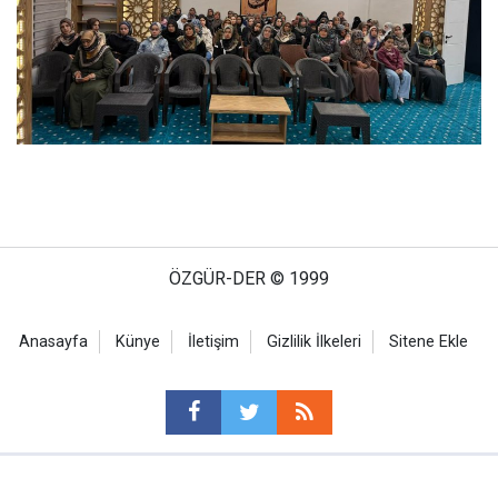
ÖZGÜR-DER © 1999
Anasayfa
Künye
İletişim
Gizlilik İlkeleri
Sitene Ekle