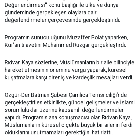
Değerlendirmesi'' konu başlığı ile ülke ve dünya
gündeminde gerçekleşen olaylara dair
değerlendirmeler çerçevesinde gerçekleştirildi.
Programın sunuculuğunu Muzaffer Polat yaparken,
Kur'an tilavetini Muhammed Rüzgar gerçekleştirdi.
Rıdvan Kaya sözlerine, Müslümanların bir aile bilinciyle
hareket etmesinin önemine vurgu yaparak, küresel
kuşatmalara karşı direniş ve kardeşlik mesajları verdi.
Özgür-Der Batman Şubesi Çamlıca Temsilciliği’nde
gerçekleştirilen etkinlikte, güncel gelişmeler ve İslami
sorumluluklar üzerine kapsamlı değerlendirmeler
yapıldı. Programın ana konuşmacısı olan Rıdvan Kaya,
Müslümanların küresel ölçekte büyük bir ailenin ferdi
olduklarını unutmamaları gerektiğini hatırlattı.