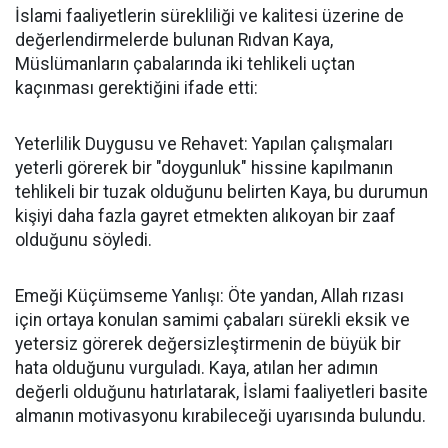
İslami faaliyetlerin sürekliliği ve kalitesi üzerine de
değerlendirmelerde bulunan Rıdvan Kaya,
Müslümanların çabalarında iki tehlikeli uçtan
kaçınması gerektiğini ifade etti:
Yeterlilik Duygusu ve Rehavet: Yapılan çalışmaları
yeterli görerek bir "doygunluk" hissine kapılmanın
tehlikeli bir tuzak olduğunu belirten Kaya, bu durumun
kişiyi daha fazla gayret etmekten alıkoyan bir zaaf
olduğunu söyledi.
Emeği Küçümseme Yanlışı: Öte yandan, Allah rızası
için ortaya konulan samimi çabaları sürekli eksik ve
yetersiz görerek değersizleştirmenin de büyük bir
hata olduğunu vurguladı. Kaya, atılan her adımın
değerli olduğunu hatırlatarak, İslami faaliyetleri basite
almanın motivasyonu kırabileceği uyarısında bulundu.