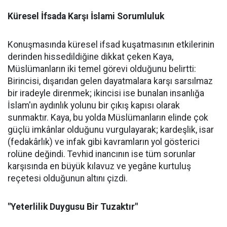
Küresel İfsada Karşı İslami Sorumluluk
Konuşmasında küresel ifsad kuşatmasının etkilerinin
derinden hissedildiğine dikkat çeken Kaya,
Müslümanların iki temel görevi olduğunu belirtti:
Birincisi, dışarıdan gelen dayatmalara karşı sarsılmaz
bir iradeyle direnmek; ikincisi ise bunalan insanlığa
İslam'ın aydınlık yolunu bir çıkış kapısı olarak
sunmaktır. Kaya, bu yolda Müslümanların elinde çok
güçlü imkânlar olduğunu vurgulayarak; kardeşlik, isar
(fedakârlık) ve infak gibi kavramların yol gösterici
rolüne değindi. Tevhid inancının ise tüm sorunlar
karşısında en büyük kılavuz ve yegâne kurtuluş
reçetesi olduğunun altını çizdi.
"Yeterlilik Duygusu Bir Tuzaktır"