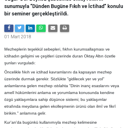
sunumuyla “Dünden Bugüne Fıkıh ve İctihad” konulu
bir seminer gerçekleştirildi.
01 Mart 2018
Mezheplerin teşekkül sebepleri, fıkhın kurumsallaşması ve
ictihadın gelişimi ve çeşitleri üzerinde duran Oktay Altın özetle
şunları vurguladı:
Öncelikle fıkıh ve ictihad kavramlarını da kapsayan mezhep
üzerinde durmak gerekir. Sözlükte "gidilecek yer ve yol"
anlamlarına gelen mezhep ıstılahta "Dinin inanç esaslarını veya
amelî hükümlerini anlama ve yorumlama konusunda kendine
özgü yaklaşımlara sahip düşünce sistemi; bu yaklaşımlar
etrafında meydana gelen ekolleşmenin ürünü olan ilmî ve fikrî
birikim." anlamına gelir.
Kur'an'da bugünkü kullanımıyla mezhep kelimesine