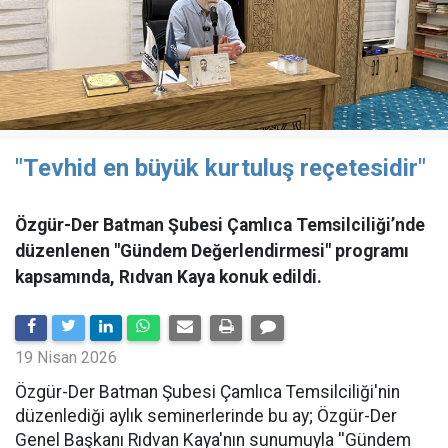
"Tevhid en büyük kurtuluş reçetesidir"
Özgür-Der Batman Şubesi Çamlıca Temsilciliği’nde
düzenlenen "Gündem Değerlendirmesi" programı
kapsamında, Rıdvan Kaya konuk edildi.
19 Nisan 2026
​Özgür-Der Batman Şubesi Çamlıca Temsilciliği'nin
düzenlediği aylık seminerlerinde bu ay; Özgür-Der
Genel Başkanı Rıdvan Kaya'nın sunumuyla ''Gündem