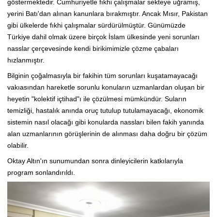
göstermektedir. Cumhuriyetle fıkhi çalışmalar sekteye uğramış,
yerini Batı'dan alınan kanunlara bırakmıştır. Ancak Mısır, Pakistan
gibi ülkelerde fıkhi çalışmalar sürdürülmüştür. Günümüzde
Türkiye dahil olmak üzere birçok İslam ülkesinde yeni sorunları
nasslar çerçevesinde kendi birikimimizle çözme çabaları
hızlanmıştır.
Bilginin çoğalmasıyla bir fakihin tüm sorunları kuşatamayacağı
vakıasından hareketle sorunlu konuların uzmanlardan oluşan bir
heyetin "kolektif içtihad"ı ile çözülmesi mümkündür. Suların
temizliği, hastalık anında oruç tutulup tutulamayacağı, ekonomik
sistemin nasıl olacağı gibi konularda nassları bilen fakih yanında
alan uzmanlarının görüşlerinin de alınması daha doğru bir çözüm
olabilir.
Oktay Altın'ın sunumundan sonra dinleyicilerin katkılarıyla
program sonlandırıldı.