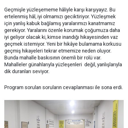
Geçmişle yüzleşememe hâliyle karşı karşıyayız. Bu
ertelenmiş hâl, iyi olmamızı geciktiriyor. Yüzleşmek
için yanlış kabuk bağlamış yaralarımızı kanatmamız
gerekiyor. Yaralarını özenle korumak çoğumuza daha
iyi geliyor olacak ki, kimse inandığı hikayesinden vaz
geçmek istemiyor. Yeni bir hikâye bulamama korkusu
geçmiş hikayeleri tekrar etmemize neden oluyor.
Bunda mahalle baskısının önemli bir rolü var.
Mahalleler günahlarıyla yüzleşenleri değil, yanlışlarıyla
dik duranları seviyor.
Program sorulan soruların cevaplanması ile sona erdi.