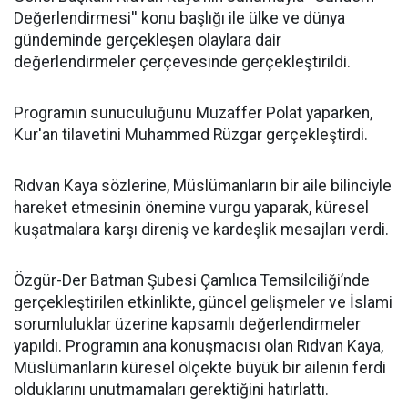
Değerlendirmesi'' konu başlığı ile ülke ve dünya
gündeminde gerçekleşen olaylara dair
değerlendirmeler çerçevesinde gerçekleştirildi.
Programın sunuculuğunu Muzaffer Polat yaparken,
Kur'an tilavetini Muhammed Rüzgar gerçekleştirdi.
Rıdvan Kaya sözlerine, Müslümanların bir aile bilinciyle
hareket etmesinin önemine vurgu yaparak, küresel
kuşatmalara karşı direniş ve kardeşlik mesajları verdi.
Özgür-Der Batman Şubesi Çamlıca Temsilciliği’nde
gerçekleştirilen etkinlikte, güncel gelişmeler ve İslami
sorumluluklar üzerine kapsamlı değerlendirmeler
yapıldı. Programın ana konuşmacısı olan Rıdvan Kaya,
Müslümanların küresel ölçekte büyük bir ailenin ferdi
olduklarını unutmamaları gerektiğini hatırlattı.