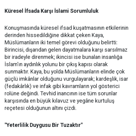
Küresel İfsada Karşı İslami Sorumluluk
Konuşmasında küresel ifsad kuşatmasının etkilerinin
derinden hissedildiğine dikkat çeken Kaya,
Müslümanların iki temel görevi olduğunu belirtti:
Birincisi, dışarıdan gelen dayatmalara karşı sarsılmaz
bir iradeyle direnmek; ikincisi ise bunalan insanlığa
İslam'ın aydınlık yolunu bir çıkış kapısı olarak
sunmaktır. Kaya, bu yolda Müslümanların elinde çok
güçlü imkânlar olduğunu vurgulayarak; kardeşlik, isar
(fedakârlık) ve infak gibi kavramların yol gösterici
rolüne değindi. Tevhid inancının ise tüm sorunlar
karşısında en büyük kılavuz ve yegâne kurtuluş
reçetesi olduğunun altını çizdi.
"Yeterlilik Duygusu Bir Tuzaktır"