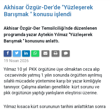
Akhisar Özgür-Der'de ''Yüzleşerek
Barışmak '' konusu işlendi
Akhisar Özgür-Der Temsilciliği'nde düzenlenen
programda yazar Aytekin Yılmaz ''Yüzleşerek
Barışmak '' konusunu anlattı.
19 Nisan 2026
Yılmaz 10 yıl PKK örgütüne üye olmaktan ceza alıp
cezaevinde yatmış 1.yılın sonunda örgütten ayrılmış
silahlı mücadele yöntemine karşı bir yazar kimliğiyle
tanınıyor. Çalışma alanları genellikle kürt sorunu ve
pkk örgütünün yaptığı yanlışların eleştirisi üzerine.
Yılmaz kısaca kürt sorununun tarihini anlattıktan sonra