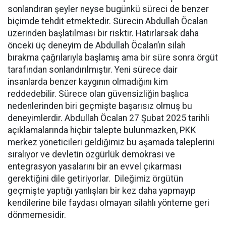
sonlandıran şeyler neyse bugünkü süreci de benzer
biçimde tehdit etmektedir. Sürecin Abdullah Öcalan
üzerinden başlatılması bir risktir. Hatırlarsak daha
önceki üç deneyim de Abdullah Öcalan’ın silah
bırakma çağrılarıyla başlamış ama bir süre sonra örgüt
tarafından sonlandırılmıştır. Yeni sürece dair
insanlarda benzer kaygının olmadığını kim
reddedebilir. Sürece olan güvensizliğin başlıca
nedenlerinden biri geçmişte başarısız olmuş bu
deneyimlerdir. Abdullah Öcalan 27 Şubat 2025 tarihli
açıklamalarında hiçbir talepte bulunmazken, PKK
merkez yöneticileri geldiğimiz bu aşamada taleplerini
sıralıyor ve devletin özgürlük demokrasi ve
entegrasyon yasalarını bir an evvel çıkarması
gerektiğini dile getiriyorlar. Dileğimiz örgütün
geçmişte yaptığı yanlışları bir kez daha yapmayıp
kendilerine bile faydası olmayan silahlı yönteme geri
dönmemesidir.