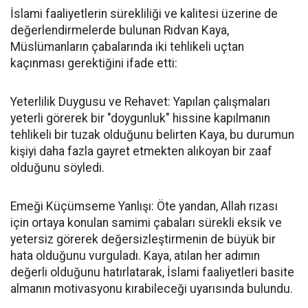
İslami faaliyetlerin sürekliliği ve kalitesi üzerine de
değerlendirmelerde bulunan Rıdvan Kaya,
Müslümanların çabalarında iki tehlikeli uçtan
kaçınması gerektiğini ifade etti:
Yeterlilik Duygusu ve Rehavet: Yapılan çalışmaları
yeterli görerek bir "doygunluk" hissine kapılmanın
tehlikeli bir tuzak olduğunu belirten Kaya, bu durumun
kişiyi daha fazla gayret etmekten alıkoyan bir zaaf
olduğunu söyledi.
Emeği Küçümseme Yanlışı: Öte yandan, Allah rızası
için ortaya konulan samimi çabaları sürekli eksik ve
yetersiz görerek değersizleştirmenin de büyük bir
hata olduğunu vurguladı. Kaya, atılan her adımın
değerli olduğunu hatırlatarak, İslami faaliyetleri basite
almanın motivasyonu kırabileceği uyarısında bulundu.