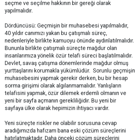
seçme ve seçilme hakkının bir gereği olarak
yapılmalıdır.
Dördüncüsü: Geçmişin bir muhasebesi yapılmalıdır,
40 yıldır canımızı yakan bu çatışmalı süreç,
nedenleriyle birlikte kamuoyu önünde aydınlatılmalıdır.
Bununla birlikte çatışmalı süreçte mağdur olan
insanlarımıza yönelik özür telafi süreci başlatılmalıdır.
Devlet, savaş çatışma dönemlerinde mağdur olmuş
yurttaşlarını korumakla yükümlüdür. Sorunlu geçmişin
muhasebesini yapmak gerekir derken, bu bir hesap
sorma girişimi olarak algılanmamalıdır. Yanlışların
telafisini yapmak, özür dilemek erdemli olmanın ve
yeni bir sayfa açmanın gerekliliğidir. Bu yeni bir
sayfaya ülke olarak hepimizin ihtiyacı vardır.
Yeni süreçte riskler ne olabilir sorusuna cevap
aradığımızda hafızam bana eski çözüm süreçlerini
hatırlatmaktadır. Daha önceki çözüm süreçlerini