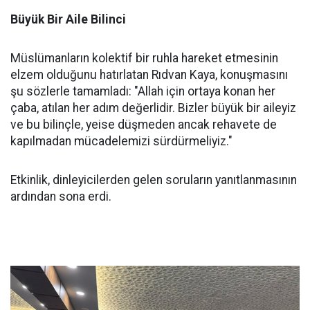
Büyük Bir Aile Bilinci
Müslümanların kolektif bir ruhla hareket etmesinin
elzem olduğunu hatırlatan Rıdvan Kaya, konuşmasını
şu sözlerle tamamladı: "Allah için ortaya konan her
çaba, atılan her adım değerlidir. Bizler büyük bir aileyiz
ve bu bilinçle, yeise düşmeden ancak rehavete de
kapılmadan mücadelemizi sürdürmeliyiz."
Etkinlik, dinleyicilerden gelen soruların yanıtlanmasının
ardından sona erdi.