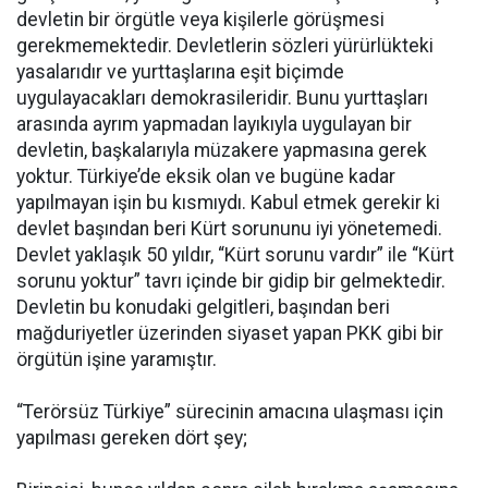
devletin bir örgütle veya kişilerle görüşmesi
gerekmemektedir. Devletlerin sözleri yürürlükteki
yasalarıdır ve yurttaşlarına eşit biçimde
uygulayacakları demokrasileridir. Bunu yurttaşları
arasında ayrım yapmadan layıkıyla uygulayan bir
devletin, başkalarıyla müzakere yapmasına gerek
yoktur. Türkiye’de eksik olan ve bugüne kadar
yapılmayan işin bu kısmıydı. Kabul etmek gerekir ki
devlet başından beri Kürt sorununu iyi yönetemedi.
Devlet yaklaşık 50 yıldır, “Kürt sorunu vardır” ile “Kürt
sorunu yoktur” tavrı içinde bir gidip bir gelmektedir.
Devletin bu konudaki gelgitleri, başından beri
mağduriyetler üzerinden siyaset yapan PKK gibi bir
örgütün işine yaramıştır.
“Terörsüz Türkiye” sürecinin amacına ulaşması için
yapılması gereken dört şey;