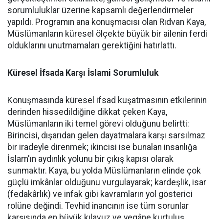
sorumluluklar üzerine kapsamlı değerlendirmeler
yapıldı. Programın ana konuşmacısı olan Rıdvan Kaya,
Müslümanların küresel ölçekte büyük bir ailenin ferdi
olduklarını unutmamaları gerektiğini hatırlattı.
Küresel İfsada Karşı İslami Sorumluluk
Konuşmasında küresel ifsad kuşatmasının etkilerinin
derinden hissedildiğine dikkat çeken Kaya,
Müslümanların iki temel görevi olduğunu belirtti:
Birincisi, dışarıdan gelen dayatmalara karşı sarsılmaz
bir iradeyle direnmek; ikincisi ise bunalan insanlığa
İslam'ın aydınlık yolunu bir çıkış kapısı olarak
sunmaktır. Kaya, bu yolda Müslümanların elinde çok
güçlü imkânlar olduğunu vurgulayarak; kardeşlik, isar
(fedakârlık) ve infak gibi kavramların yol gösterici
rolüne değindi. Tevhid inancının ise tüm sorunlar
karşısında en büyük kılavuz ve yegâne kurtuluş