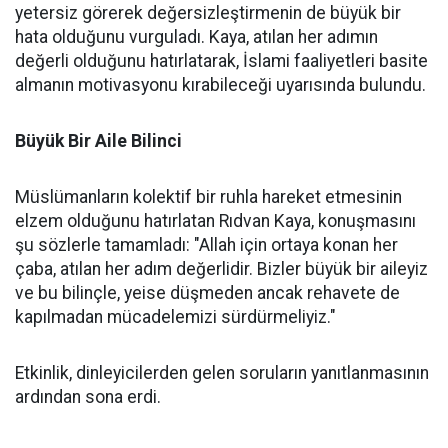
yetersiz görerek değersizleştirmenin de büyük bir
hata olduğunu vurguladı. Kaya, atılan her adımın
değerli olduğunu hatırlatarak, İslami faaliyetleri basite
almanın motivasyonu kırabileceği uyarısında bulundu.
Büyük Bir Aile Bilinci
Müslümanların kolektif bir ruhla hareket etmesinin
elzem olduğunu hatırlatan Rıdvan Kaya, konuşmasını
şu sözlerle tamamladı: "Allah için ortaya konan her
çaba, atılan her adım değerlidir. Bizler büyük bir aileyiz
ve bu bilinçle, yeise düşmeden ancak rehavete de
kapılmadan mücadelemizi sürdürmeliyiz."
Etkinlik, dinleyicilerden gelen soruların yanıtlanmasının
ardından sona erdi.