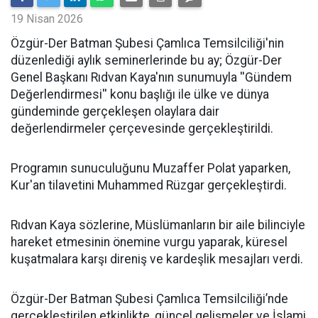
19 Nisan 2026
​Özgür-Der Batman Şubesi Çamlıca Temsilciliği'nin
düzenlediği aylık seminerlerinde bu ay; Özgür-Der
Genel Başkanı Rıdvan Kaya'nın sunumuyla ''Gündem
Değerlendirmesi'' konu başlığı ile ülke ve dünya
gündeminde gerçekleşen olaylara dair
değerlendirmeler çerçevesinde gerçekleştirildi.
Programın sunuculuğunu Muzaffer Polat yaparken,
Kur'an tilavetini Muhammed Rüzgar gerçekleştirdi.
Rıdvan Kaya sözlerine, Müslümanların bir aile bilinciyle
hareket etmesinin önemine vurgu yaparak, küresel
kuşatmalara karşı direniş ve kardeşlik mesajları verdi.
Özgür-Der Batman Şubesi Çamlıca Temsilciliği’nde
gerçekleştirilen etkinlikte, güncel gelişmeler ve İslami