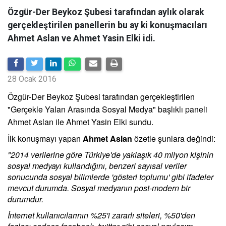
Özgür-Der Beykoz Şubesi tarafından aylık olarak
gerçekleştirilen panellerin bu ay ki konuşmacıları
Ahmet Aslan ve Ahmet Yasin Elki idi.
28 Ocak 2016
Özgür-Der Beykoz Şubesi tarafından gerçekleştirilen
"Gerçekle Yalan Arasında Sosyal Medya" başlıklı paneli
Ahmet Aslan ile Ahmet Yasin Elki sundu.
İlk konuşmayı yapan
Ahmet Aslan
özetle şunlara değindi:
"2014 verilerine göre Türkiye'de yaklaşık 40 milyon kişinin
sosyal medyayı kullandığını, benzeri sayısal veriler
sonucunda sosyal bilimlerde 'gösteri toplumu' gibi ifadeler
mevcut durumda. Sosyal medyanın post-modern bir
durumdur.
İnternet kullanıcılarının %25'i zararlı siteleri, %50'den