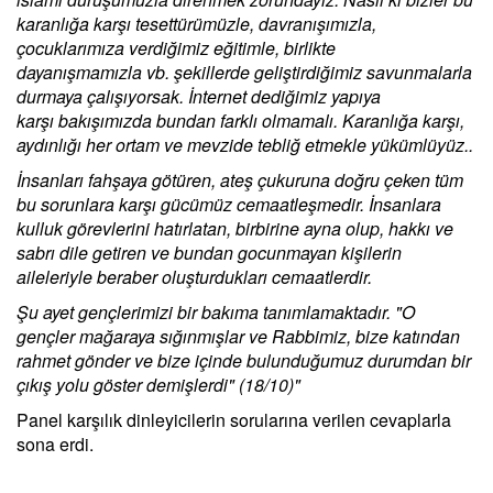
karanlığa karşı tesettürümüzle, davranışımızla,
çocuklarımıza verdiğimiz eğitimle, birlikte
dayanışmamızla vb. şekillerde geliştirdiğimiz savunmalarla
durmaya çalışıyorsak. İnternet dediğimiz yapıya
karşı bakışımızda bundan farklı olmamalı. Karanlığa karşı,
aydınlığı her ortam ve mevzide tebliğ etmekle yükümlüyüz..
İnsanları fahşaya götüren, ateş çukuruna doğru çeken tüm
bu sorunlara karşı gücümüz cemaatleşmedir. İnsanlara
kulluk görevlerini hatırlatan, birbirine ayna olup, hakkı ve
sabrı dile getiren ve bundan gocunmayan kişilerin
aileleriyle beraber oluşturdukları cemaatlerdir.
Şu ayet gençlerimizi bir bakıma tanımlamaktadır. "O
gençler mağaraya sığınmışlar ve Rabbimiz, bize katından
rahmet gönder ve bize içinde bulunduğumuz durumdan bir
çıkış yolu göster demişlerdi" (18/10)"
Panel karşılık dinleyicilerin sorularına verilen cevaplarla
sona erdi.