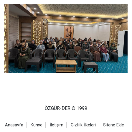
ÖZGÜR-DER © 1999
Anasayfa
Künye
İletişim
Gizlilik İlkeleri
Sitene Ekle