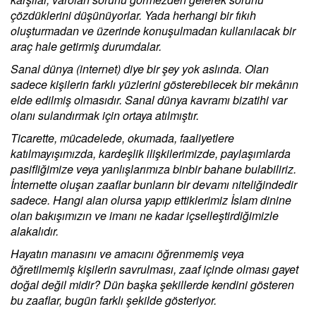
çözdüklerini düşünüyorlar. Yada herhangi bir fıkıh
oluşturmadan ve üzerinde konuşulmadan kullanılacak bir
araç hale getirmiş durumdalar.
Sanal dünya (internet) diye bir şey yok aslında. Olan
sadece kişilerin farklı yüzlerini gösterebilecek bir mekânın
elde edilmiş olmasıdır. Sanal dünya kavramı bizatihi var
olanı sulandırmak için ortaya atılmıştır.
Ticarette, mücadelede, okumada, faaliyetlere
katılmayışımızda, kardeşlik ilişkilerimizde, paylaşımlarda
pasifliğimize veya yanlışlarımıza binbir bahane bulabiliriz.
İnternette oluşan zaaflar bunların bir devamı niteliğindedir
sadece. Hangi alan olursa yapıp ettiklerimiz İslam dinine
olan bakışımızın ve imanı ne kadar içselleştirdiğimizle
alakalıdır.
Hayatın manasını ve amacını öğrenmemiş veya
öğretilmemiş kişilerin savrulması, zaaf içinde olması gayet
doğal değil midir? Dün başka şekillerde kendini gösteren
bu zaaflar, bugün farklı şekilde gösteriyor.