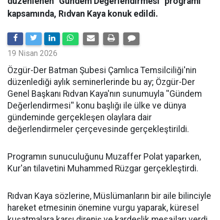
düzenlenen "Gündem Değerlendirmesi" programı
kapsamında, Rıdvan Kaya konuk edildi.
19 Nisan 2026
​Özgür-Der Batman Şubesi Çamlıca Temsilciliği'nin
düzenlediği aylık seminerlerinde bu ay; Özgür-Der
Genel Başkanı Rıdvan Kaya'nın sunumuyla ''Gündem
Değerlendirmesi'' konu başlığı ile ülke ve dünya
gündeminde gerçekleşen olaylara dair
değerlendirmeler çerçevesinde gerçekleştirildi.
Programın sunuculuğunu Muzaffer Polat yaparken,
Kur'an tilavetini Muhammed Rüzgar gerçekleştirdi.
Rıdvan Kaya sözlerine, Müslümanların bir aile bilinciyle
hareket etmesinin önemine vurgu yaparak, küresel
kuşatmalara karşı direniş ve kardeşlik mesajları verdi.