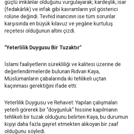
güçlü imkânlar olduğunu vurgulayarak; kardeşlik, isar
(fedakârlık) ve infak gibi kavramların yol gösterici
rolüne değindi. Tevhid inancının ise tüm sorunlar
karşısında en büyük kılavuz ve yegâne kurtuluş
reçetesi olduğunun altını çizdi.
"Yeterlilik Duygusu Bir Tuzaktır"
İslami faaliyetlerin sürekliliği ve kalitesi üzerine de
değerlendirmelerde bulunan Rıdvan Kaya,
Müslümanların çabalarında iki tehlikeli uçtan
kaçınması gerektiğini ifade etti:
Yeterlilik Duygusu ve Rehavet: Yapılan çalışmaları
yeterli görerek bir "doygunluk" hissine kapılmanın
tehlikeli bir tuzak olduğunu belirten Kaya, bu durumun
kişiyi daha fazla gayret etmekten alıkoyan bir zaaf
olduğunu söyledi.