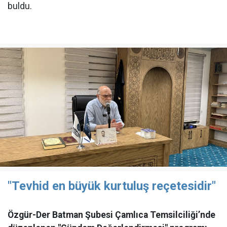
buldu.
"Tevhid en büyük kurtuluş reçetesidir"
Özgür-Der Batman Şubesi Çamlıca Temsilciliği’nde