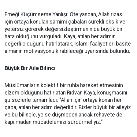
Emeği Küçümseme Yanlışı: Öte yandan, Allah rızası
için ortaya konulan samimi çabaları sürekli eksik ve
yetersiz görerek değersizleştirmenin de büyük bir
hata olduğunu vurguladı. Kaya, atılan her adımın
değerli olduğunu hatırlatarak, İslami faaliyetleri basite
almanın motivasyonu kırabileceği uyarısında bulundu.
Büyük Bir Aile Bilinci
Müslümanların kolektif bir ruhla hareket etmesinin
elzem olduğunu hatırlatan Rıdvan Kaya, konuşmasını
şu sözlerle tamamladı: "Allah için ortaya konan her
çaba, atılan her adım değerlidir. Bizler büyük bir aileyiz
ve bu bilinçle, yeise düşmeden ancak rehavete de
kapılmadan mücadelemizi sürdürmeliyiz."