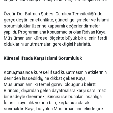
Özgür-Der Batman Şubesi Çamlıca Temsilciliği’nde
gerçekleştirilen etkinlikte, güncel gelişmeler ve İslami
sorumluluklar üzerine kapsamlı değerlendirmeler
yapıldı. Programın ana konuşmacısı olan Rıdvan Kaya,
Müslümanların küresel ölçekte büyük bir ailenin ferdi
olduklarını unutmamaları gerektiğini hatırlattı.
Küresel İfsada Karşı İslami Sorumluluk
Konuşmasında küresel ifsad kuşatmasının etkilerinin
derinden hissedildiğine dikkat çeken Kaya,
Müslümanların iki temel görevi olduğunu belirtti:
Birincisi, dışarıdan gelen dayatmalara karşı sarsılmaz
bir iradeyle direnmek; ikincisi ise bunalan insanlığa
İslam'ın aydınlık yolunu bir çıkış kapısı olarak
sunmaktır. Kaya, bu yolda Müslümanların elinde çok