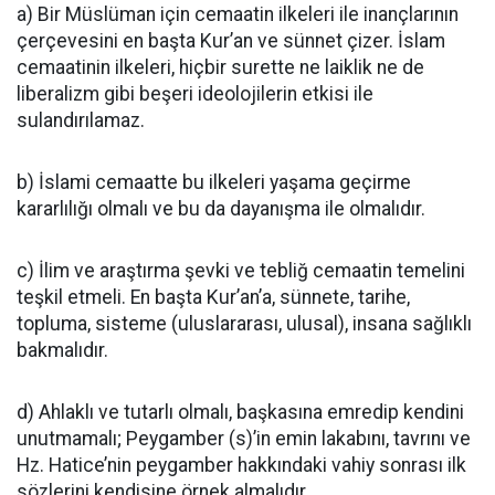
a) Bir Müslüman için cemaatin ilkeleri ile inançlarının
çerçevesini en başta Kur’an ve sünnet çizer. İslam
cemaatinin ilkeleri, hiçbir surette ne laiklik ne de
liberalizm gibi beşeri ideolojilerin etkisi ile
sulandırılamaz.
b) İslami cemaatte bu ilkeleri yaşama geçirme
kararlılığı olmalı ve bu da dayanışma ile olmalıdır.
c) İlim ve araştırma şevki ve tebliğ cemaatin temelini
teşkil etmeli. En başta Kur’an’a, sünnete, tarihe,
topluma, sisteme (uluslararası, ulusal), insana sağlıklı
bakmalıdır.
d) Ahlaklı ve tutarlı olmalı, başkasına emredip kendini
unutmamalı; Peygamber (s)’in emin lakabını, tavrını ve
Hz. Hatice’nin peygamber hakkındaki vahiy sonrası ilk
sözlerini kendisine örnek almalıdır.