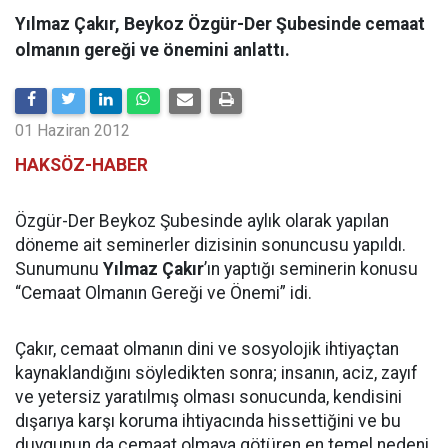
Yılmaz Çakır, Beykoz Özgür-Der Şubesinde cemaat
olmanın gereği ve önemini anlattı.
01 Haziran 2012
HAKSÖZ-HABER
Özgür-Der Beykoz Şubesinde aylık olarak yapılan
döneme ait seminerler dizisinin sonuncusu yapıldı.
Sunumunu
Yılmaz Çakır
’ın yaptığı seminerin konusu
“Cemaat Olmanın Gereği ve Önemi” idi.
Çakır, cemaat olmanın dini ve sosyolojik ihtiyaçtan
kaynaklandığını söyledikten sonra; insanın, aciz, zayıf
ve yetersiz yaratılmış olması sonucunda, kendisini
dışarıya karşı koruma ihtiyacında hissettiğini ve bu
duygunun da cemaat olmaya götüren en temel nedeni