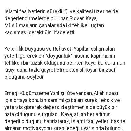
İslami faaliyetlerin sürekliliği ve kalitesi üzerine de
değerlendirmelerde bulunan Rıdvan Kaya,
Müslümanların çabalarında iki tehlikeli uçtan
kaçınması gerektiğini ifade etti:
Yeterlilik Duygusu ve Rehavet: Yapılan çalışmaları
yeterli görerek bir "doygunluk" hissine kapılmanın
tehlikeli bir tuzak olduğunu belirten Kaya, bu durumun
kişiyi daha fazla gayret etmekten alıkoyan bir zaaf
olduğunu söyledi.
Emeği Küçümseme Yanlışı: Öte yandan, Allah rızası
için ortaya konulan samimi çabaları sürekli eksik ve
yetersiz görerek değersizleştirmenin de büyük bir
hata olduğunu vurguladı. Kaya, atılan her adımın
değerli olduğunu hatırlatarak, İslami faaliyetleri basite
almanın motivasyonu kırabileceği uyarısında bulundu.