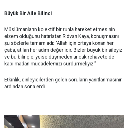
Büyük Bir Aile Bilinci
Müslümanların kolektif bir ruhla hareket etmesinin
elzem olduğunu hatırlatan Rıdvan Kaya, konuşmasını
şu sözlerle tamamladı: "Allah için ortaya konan her
çaba, atılan her adım değerlidir. Bizler büyük bir aileyiz
ve bu bilinçle, yeise düşmeden ancak rehavete de
kapılmadan mücadelemizi sürdürmeliyiz."
Etkinlik, dinleyicilerden gelen soruların yanıtlanmasının
ardından sona erdi.