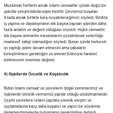
Müslüman fertlerin ancak İslami cemaatler içinde doğru bir
şekilde yetiştirilebileceğini belirtti. Çevremizi kuşatan
ifsada ancak birlikte karşı koyabileceğimizi söyledi. Birlikte
iş yapma ve dayanışmanın tek başına yapılan işlerden daha
fazla anlamlı ve değerli olduğunu söyledi. Hiçbir cemaatin
tek başına ümmetim meselelerini çözebilecek yeterliliğe
maalesef sahip olamadığını söyledi. Bunun içinde herkesin
iyi yaptığı işlere devam etmesini ama çabaların
birleştirilmesi gerektiğini ve ümmet bilinciyle hareket
edilmesinin önemine değindi.
4) İlişkilerde Öncelik ve Kuşatıcılık
Bütün İslami cemaat ve çevrelerin doğal zeminlerimiz ve
ilişkilerde öncelik vermemiz yapılar olduğu unutulmamalıdır.
Çeşitli çevrelerin İslami yapılara yönelik eleştiri ve
suçlamalarına karşı daha kuşatıcı ve yapıcı bir söylemle
değerlendirmelerde bulunmanın gerekliliğine değindi.