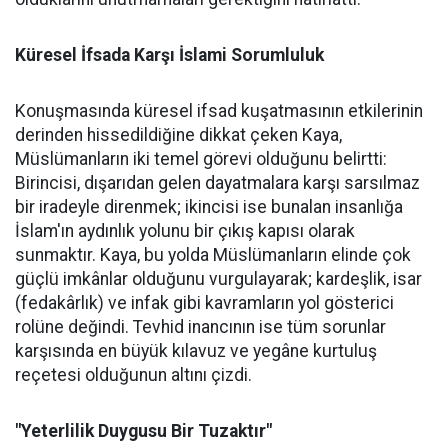
Küresel İfsada Karşı İslami Sorumluluk
Konuşmasında küresel ifsad kuşatmasının etkilerinin
derinden hissedildiğine dikkat çeken Kaya,
Müslümanların iki temel görevi olduğunu belirtti:
Birincisi, dışarıdan gelen dayatmalara karşı sarsılmaz
bir iradeyle direnmek; ikincisi ise bunalan insanlığa
İslam'ın aydınlık yolunu bir çıkış kapısı olarak
sunmaktır. Kaya, bu yolda Müslümanların elinde çok
güçlü imkânlar olduğunu vurgulayarak; kardeşlik, isar
(fedakârlık) ve infak gibi kavramların yol gösterici
rolüne değindi. Tevhid inancının ise tüm sorunlar
karşısında en büyük kılavuz ve yegâne kurtuluş
reçetesi olduğunun altını çizdi.
"Yeterlilik Duygusu Bir Tuzaktır"