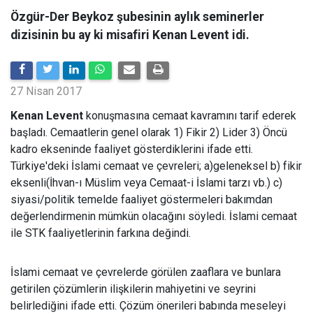
Özgür-Der Beykoz şubesinin aylık seminerler
dizisinin bu ay ki misafiri Kenan Levent idi.
27 Nisan 2017
Kenan Levent
konuşmasına cemaat kavramını tarif ederek
başladı. Cemaatlerin genel olarak 1) Fikir 2) Lider 3) Öncü
kadro ekseninde faaliyet gösterdiklerini ifade etti.
Türkiye'deki İslami cemaat ve çevreleri; a)geleneksel b) fikir
eksenli(İhvan-ı Müslim veya Cemaat-i İslami tarzı vb.) c)
siyasi/politik temelde faaliyet göstermeleri bakımdan
değerlendirmenin mümkün olacağını söyledi. İslami cemaat
ile STK faaliyetlerinin farkına değindi.
İslami cemaat ve çevrelerde görülen zaaflara ve bunlara
getirilen çözümlerin ilişkilerin mahiyetini ve seyrini
belirlediğini ifade etti. Çözüm önerileri babında meseleyi