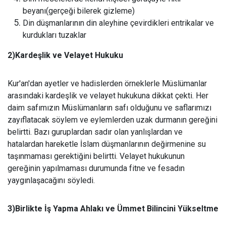
beyanı(gerçeği bilerek gizleme)
Din düşmanlarının din aleyhine çevirdikleri entrikalar ve
kurdukları tuzaklar
2)Kardeşlik ve Velayet Hukuku
Kur'an'dan ayetler ve hadislerden örneklerle Müslümanlar
arasındaki kardeşlik ve velayet hukukuna dikkat çekti. Her
daim safımızın Müslümanların safı olduğunu ve saflarımızı
zayıflatacak söylem ve eylemlerden uzak durmanın gereğini
belirtti. Bazı guruplardan sadır olan yanlışlardan ve
hatalardan hareketle İslam düşmanlarının değirmenine su
taşınmaması gerektiğini belirtti. Velayet hukukunun
gereğinin yapılmaması durumunda fitne ve fesadın
yaygınlaşacağını söyledi.
3)Birlikte İş Yapma Ahlakı ve Ümmet Bilincini Yükseltme