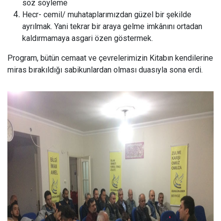
söz söyleme
Hecr- cemil/ muhataplarımızdan güzel bir şekilde
ayrılmak. Yani tekrar bir araya gelme imkânını ortadan
kaldırmamaya asgari özen göstermek.
Program, bütün cemaat ve çevrelerimizin Kitabın kendilerine
miras bırakıldığı sabikunlardan olması duasıyla sona erdi.