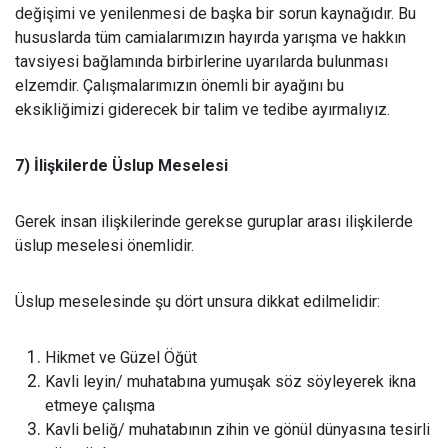
değişimi ve yenilenmesi de başka bir sorun kaynağıdır. Bu
hususlarda tüm camialarımızın hayırda yarışma ve hakkın
tavsiyesi bağlamında birbirlerine uyarılarda bulunması
elzemdir. Çalışmalarımızın önemli bir ayağını bu
eksikliğimizi giderecek bir talim ve tedibe ayırmalıyız.
7) İlişkilerde Üslup Meselesi
Gerek insan ilişkilerinde gerekse guruplar arası ilişkilerde
üslup meselesi önemlidir.
Üslup meselesinde şu dört unsura dikkat edilmelidir:
Hikmet ve Güzel Öğüt
Kavli leyin/ muhatabına yumuşak söz söyleyerek ikna
etmeye çalışma
Kavli beliğ/ muhatabının zihin ve gönül dünyasına tesirli