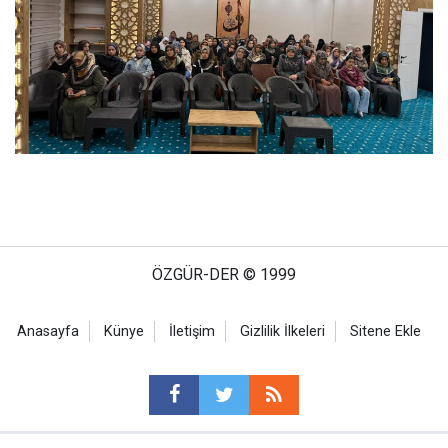
ÖZGÜR-DER © 1999
Anasayfa
Künye
İletişim
Gizlilik İlkeleri
Sitene Ekle