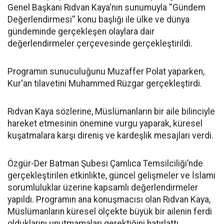
Genel Başkanı Rıdvan Kaya'nın sunumuyla ''Gündem
Değerlendirmesi'' konu başlığı ile ülke ve dünya
gündeminde gerçekleşen olaylara dair
değerlendirmeler çerçevesinde gerçekleştirildi.
Programın sunuculuğunu Muzaffer Polat yaparken,
Kur'an tilavetini Muhammed Rüzgar gerçekleştirdi.
Rıdvan Kaya sözlerine, Müslümanların bir aile bilinciyle
hareket etmesinin önemine vurgu yaparak, küresel
kuşatmalara karşı direniş ve kardeşlik mesajları verdi.
Özgür-Der Batman Şubesi Çamlıca Temsilciliği’nde
gerçekleştirilen etkinlikte, güncel gelişmeler ve İslami
sorumluluklar üzerine kapsamlı değerlendirmeler
yapıldı. Programın ana konuşmacısı olan Rıdvan Kaya,
Müslümanların küresel ölçekte büyük bir ailenin ferdi
olduklarını unutmamaları gerektiğini hatırlattı.