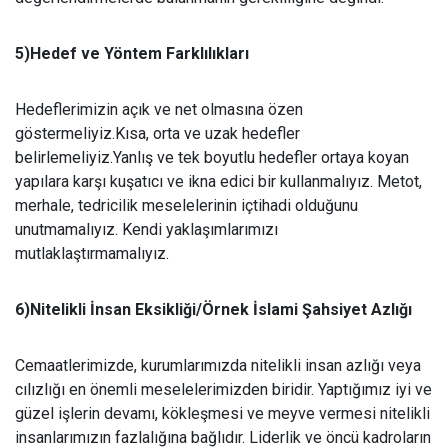
5)Hedef ve Yöntem Farklılıkları
Hedeflerimizin açık ve net olmasına özen
göstermeliyiz.Kısa, orta ve uzak hedefler
belirlemeliyiz.Yanlış ve tek boyutlu hedefler ortaya koyan
yapılara karşı kuşatıcı ve ikna edici bir kullanmalıyız. Metot,
merhale, tedricilik meselelerinin içtihadi olduğunu
unutmamalıyız. Kendi yaklaşımlarımızı
mutlaklaştırmamalıyız.
6)Nitelikli İnsan Eksikliği/Örnek İslami Şahsiyet Azlığı
Cemaatlerimizde, kurumlarımızda nitelikli insan azlığı veya
cılızlığı en önemli meselelerimizden biridir. Yaptığımız iyi ve
güzel işlerin devamı, kökleşmesi ve meyve vermesi nitelikli
insanlarımızın fazlalığına bağlıdır. Liderlik ve öncü kadroların