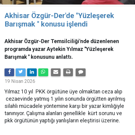
Akhisar Özgür-Der'de ''Yüzleşerek
Barışmak '' konusu işlendi
Akhisar Özgür-Der Temsilciliği'nde düzenlenen
programda yazar Aytekin Yılmaz ''Yüzleşerek
Barışmak '' konusunu anlattı.
19 Nisan 2026
Yılmaz 10 yıl PKK örgütüne üye olmaktan ceza alıp
cezaevinde yatmış 1.yılın sonunda örgütten ayrılmış
silahlı mücadele yöntemine karşı bir yazar kimliğiyle
tanınıyor. Çalışma alanları genellikle kürt sorunu ve
pkk örgütünün yaptığı yanlışların eleştirisi üzerine.