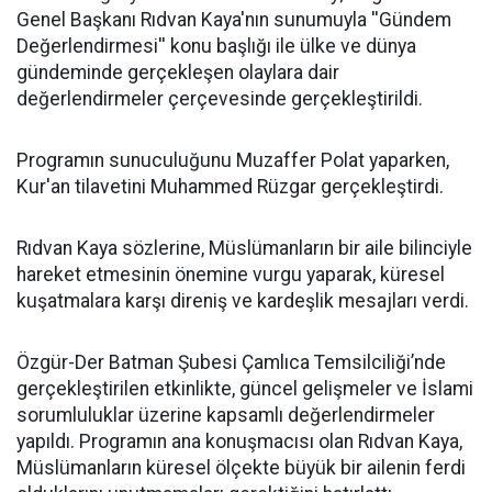
Genel Başkanı Rıdvan Kaya'nın sunumuyla ''Gündem
Değerlendirmesi'' konu başlığı ile ülke ve dünya
gündeminde gerçekleşen olaylara dair
değerlendirmeler çerçevesinde gerçekleştirildi.
Programın sunuculuğunu Muzaffer Polat yaparken,
Kur'an tilavetini Muhammed Rüzgar gerçekleştirdi.
Rıdvan Kaya sözlerine, Müslümanların bir aile bilinciyle
hareket etmesinin önemine vurgu yaparak, küresel
kuşatmalara karşı direniş ve kardeşlik mesajları verdi.
Özgür-Der Batman Şubesi Çamlıca Temsilciliği’nde
gerçekleştirilen etkinlikte, güncel gelişmeler ve İslami
sorumluluklar üzerine kapsamlı değerlendirmeler
yapıldı. Programın ana konuşmacısı olan Rıdvan Kaya,
Müslümanların küresel ölçekte büyük bir ailenin ferdi