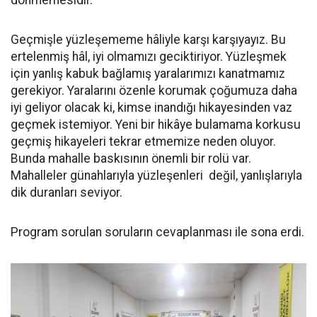
Geçmişle yüzleşememe hâliyle karşı karşıyayız. Bu
ertelenmiş hâl, iyi olmamızı geciktiriyor. Yüzleşmek
için yanlış kabuk bağlamış yaralarımızı kanatmamız
gerekiyor. Yaralarını özenle korumak çoğumuza daha
iyi geliyor olacak ki, kimse inandığı hikayesinden vaz
geçmek istemiyor. Yeni bir hikâye bulamama korkusu
geçmiş hikayeleri tekrar etmemize neden oluyor.
Bunda mahalle baskısının önemli bir rolü var.
Mahalleler günahlarıyla yüzleşenleri değil, yanlışlarıyla
dik duranları seviyor.
Program sorulan soruların cevaplanması ile sona erdi.