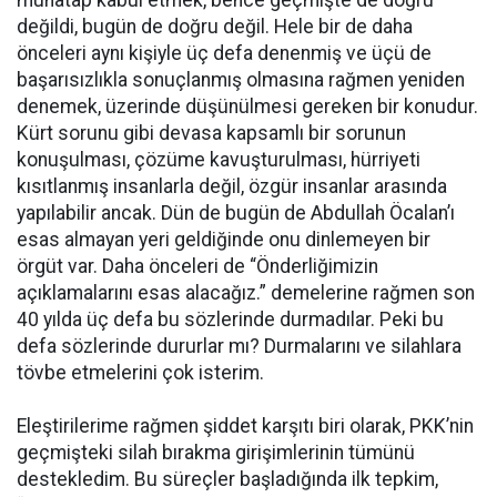
değildi, bugün de doğru değil. Hele bir de daha
önceleri aynı kişiyle üç defa denenmiş ve üçü de
başarısızlıkla sonuçlanmış olmasına rağmen yeniden
denemek, üzerinde düşünülmesi gereken bir konudur.
Kürt sorunu gibi devasa kapsamlı bir sorunun
konuşulması, çözüme kavuşturulması, hürriyeti
kısıtlanmış insanlarla değil, özgür insanlar arasında
yapılabilir ancak. Dün de bugün de Abdullah Öcalan’ı
esas almayan yeri geldiğinde onu dinlemeyen bir
örgüt var. Daha önceleri de “Önderliğimizin
açıklamalarını esas alacağız.” demelerine rağmen son
40 yılda üç defa bu sözlerinde durmadılar. Peki bu
defa sözlerinde dururlar mı? Durmalarını ve silahlara
tövbe etmelerini çok isterim.
Eleştirilerime rağmen şiddet karşıtı biri olarak, PKK’nin
geçmişteki silah bırakma girişimlerinin tümünü
destekledim. Bu süreçler başladığında ilk tepkim,