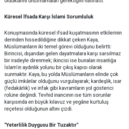
olduklarını unutmamaları gerektiğini hatırlattı.
Küresel İfsada Karşı İslami Sorumluluk
Konuşmasında küresel ifsad kuşatmasının etkilerinin
derinden hissedildiğine dikkat çeken Kaya,
Müslümanların iki temel görevi olduğunu belirtti:
Birincisi, dışarıdan gelen dayatmalara karşı sarsılmaz
bir iradeyle direnmek; ikincisi ise bunalan insanlığa
İslam'ın aydınlık yolunu bir çıkış kapısı olarak
sunmaktır. Kaya, bu yolda Müslümanların elinde çok
güçlü imkânlar olduğunu vurgulayarak; kardeşlik, isar
(fedakârlık) ve infak gibi kavramların yol gösterici
rolüne değindi. Tevhid inancının ise tüm sorunlar
karşısında en büyük kılavuz ve yegâne kurtuluş
reçetesi olduğunun altını çizdi.
"Yeterlilik Duygusu Bir Tuzaktır"