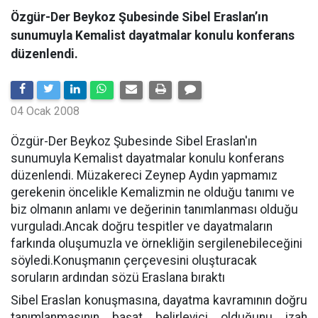
Özgür-Der Beykoz Şubesinde Sibel Eraslan’ın
sunumuyla Kemalist dayatmalar konulu konferans
düzenlendi.
04 Ocak 2008
Özgür-Der Beykoz Şubesinde Sibel Eraslan'ın
sunumuyla Kemalist dayatmalar konulu konferans
düzenlendi. Müzakereci Zeynep Aydın yapmamız
gerekenin öncelikle Kemalizmin ne olduğu tanımı ve
biz olmanın anlamı ve değerinin tanımlanması olduğu
vurguladı.Ancak doğru tespitler ve dayatmaların
farkında oluşumuzla ve örnekliğin sergilenebileceğini
söyledi.Konuşmanın çerçevesini oluşturacak
soruların ardından sözü Eraslana bıraktı
Sibel Eraslan konuşmasına, dayatma kavramının doğru
tanımlanmasının başat belirleyici olduğunu izah