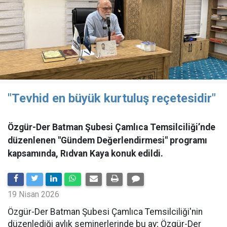
"Tevhid en büyük kurtuluş reçetesidir"
Özgür-Der Batman Şubesi Çamlıca Temsilciliği’nde
düzenlenen "Gündem Değerlendirmesi" programı
kapsamında, Rıdvan Kaya konuk edildi.
19 Nisan 2026
​Özgür-Der Batman Şubesi Çamlıca Temsilciliği'nin
düzenlediği aylık seminerlerinde bu ay; Özgür-Der