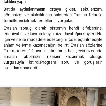
tahlilini yaptı.
Batıda aydınlanmanın ortaya çıkısı, sekülerizim,
hömanizm ve akılcılık tan bahseden Eraslan felsefe
temellerini bilmek temellerini vurguladı.
Eraslan sonuç olarak sistemin kendi alfabesine,
edebiyatını ve kavramlarıyla bize dayattığını söyledi.Ne
için ve ne ile mücadele edileceğini içselleçtirilmesiyle
anlam ve ivme kazanacağını belirtti.Eraslan sözlerine
En'am suresi 12. ayeti hatırlatarak her şeyin üzerinde
amacın rabbimizin rızasını kazanmak olduğu
vurgusuyla bitirdi.Program soru ve görüşlerin
ardından sona erdi.