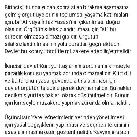
Birincisi, bunca yıldan sonra silah bırakma aşamasına
gelmiş örgüt üyelerinin toplumsal yaşama katılmaları
için, bir Af veya İnfaz Yasası’nın çıkarılması doğru
olanıdır. Örgütün silahsızlandırılması için “af” bu
sürecin olmazsa olmazı gibidir. Örgütün
silahsızlandırılmasının yolu buradan geçmektedir.
Devlet bu konuyu örgütle müzakere edebilir/etmelidir.
İkincisi, devlet Kürt yurttaşlarının sorunlarını kimseyle
pazarlık konusu yapmak zorunda olmamalıdır. Kürt dili
ve kültürünün yasal güvence altına alınması için,
devlet örgütün talebine gerek duymamalıdır. Bu haklar
gecikmiş yurttaş hakları olarak düşünülmelidir. Bunun
için kimseyle müzakere yapmak zorunda olmamalıdır.
Üçüncüsü: Yerel yönetimlerin yerinden yönetilmesi
için yasal değişiklerin yapılması ve seçmen tercihinin
esas alınmasına özen gösterilmelidir. Kayyımlara son