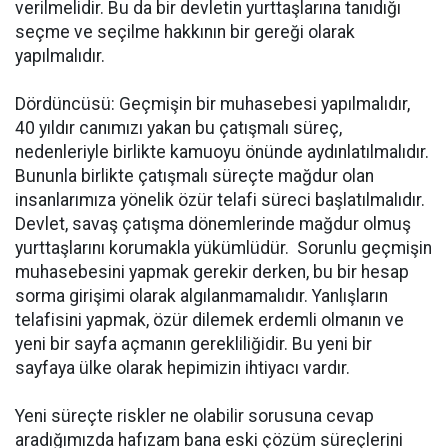
verilmelidir. Bu da bir devletin yurttaşlarına tanıdığı
seçme ve seçilme hakkının bir gereği olarak
yapılmalıdır.
Dördüncüsü: Geçmişin bir muhasebesi yapılmalıdır,
40 yıldır canımızı yakan bu çatışmalı süreç,
nedenleriyle birlikte kamuoyu önünde aydınlatılmalıdır.
Bununla birlikte çatışmalı süreçte mağdur olan
insanlarımıza yönelik özür telafi süreci başlatılmalıdır.
Devlet, savaş çatışma dönemlerinde mağdur olmuş
yurttaşlarını korumakla yükümlüdür. Sorunlu geçmişin
muhasebesini yapmak gerekir derken, bu bir hesap
sorma girişimi olarak algılanmamalıdır. Yanlışların
telafisini yapmak, özür dilemek erdemli olmanın ve
yeni bir sayfa açmanın gerekliliğidir. Bu yeni bir
sayfaya ülke olarak hepimizin ihtiyacı vardır.
Yeni süreçte riskler ne olabilir sorusuna cevap
aradığımızda hafızam bana eski çözüm süreçlerini