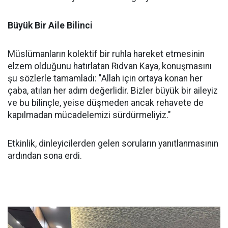
Büyük Bir Aile Bilinci
Müslümanların kolektif bir ruhla hareket etmesinin
elzem olduğunu hatırlatan Rıdvan Kaya, konuşmasını
şu sözlerle tamamladı: "Allah için ortaya konan her
çaba, atılan her adım değerlidir. Bizler büyük bir aileyiz
ve bu bilinçle, yeise düşmeden ancak rehavete de
kapılmadan mücadelemizi sürdürmeliyiz."
Etkinlik, dinleyicilerden gelen soruların yanıtlanmasının
ardından sona erdi.