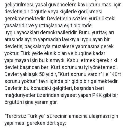
geliştirilmesi, yasal güvencelere kavuşturulması için
devletin bir örgütle veya kişilerle görüşmesi
gerekmemektedir. Devletlerin sözleri yürürlükteki
yasalarıdır ve yurttaşlarına eşit biçimde
uygulayacakları demokrasileridir. Bunu yurttaşları
arasında ayrım yapmadan layıkıyla uygulayan bir
devletin, başkalarıyla müzakere yapmasına gerek
yoktur. Türkiye’de eksik olan ve bugüne kadar
yapılmayan işin bu kısmıydı. Kabul etmek gerekir ki
devlet başından beri Kürt sorununu iyi yönetemedi.
Devlet yaklaşık 50 yıldır, “Kürt sorunu vardır” ile “Kürt
sorunu yoktur” tavrı içinde bir gidip bir gelmektedir.
Devletin bu konudaki gelgitleri, başından beri
mağduriyetler üzerinden siyaset yapan PKK gibi bir
örgütün işine yaramıştır.
“Terörsüz Türkiye” sürecinin amacına ulaşması için
yapılması gereken dört şey;