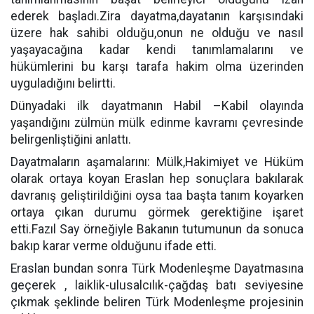
ederek başladı.Zira dayatma,dayatanın karşısındaki
üzere hak sahibi olduğu,onun ne olduğu ve nasıl
yaşayacağına kadar kendi tanımlamalarını ve
hükümlerini bu karşı tarafa hakim olma üzerinden
uyguladığını belirtti.
Dünyadaki ilk dayatmanın Habil –Kabil olayında
yaşandığını zülmün mülk edinme kavramı çevresinde
belirgenliştiğini anlattı.
Dayatmaların aşamalarını: Mülk,Hakimiyet ve Hüküm
olarak ortaya koyan Eraslan hep sonuçlara bakılarak
davranış geliştirildiğini oysa taa başta tanım koyarken
ortaya çıkan durumu görmek gerektiğine işaret
etti.Fazıl Say örneğiyle Bakanın tutumunun da sonuca
bakıp karar verme olduğunu ifade etti.
Eraslan bundan sonra Türk Modenleşme Dayatmasına
geçerek , laiklik-ulusalcılık-çağdaş batı seviyesine
çıkmak şeklinde beliren Türk Modenleşme projesinin