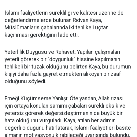
İslami faaliyetlerin sürekliliği ve kalitesi üzerine de
değerlendirmelerde bulunan Rıdvan Kaya,
Müslümanların çabalarında iki tehlikeli uçtan
kaçınması gerektiğini ifade etti:
Yeterlilik Duygusu ve Rehavet: Yapılan çalışmaları
yeterli görerek bir "doygunluk" hissine kapılmanın
tehlikeli bir tuzak olduğunu belirten Kaya, bu durumun
kişiyi daha fazla gayret etmekten alıkoyan bir zaaf
olduğunu söyledi.
Emeği Küçümseme Yanlışı: Öte yandan, Allah rızası
için ortaya konulan samimi çabaları sürekli eksik ve
yetersiz görerek değersizleştirmenin de büyük bir
hata olduğunu vurguladı. Kaya, atılan her adımın
değerli olduğunu hatırlatarak, İslami faaliyetleri basite
almanın motivasyonu kırabileceği uyarısında bulundu.