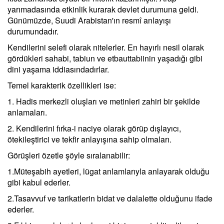
yarımadasında etkinlik kurarak devlet durumuna geldi.
Günümüzde, Suudi Arabistan'ın resmî anlayışı
durumundadır.
Kendilerini selefi olarak nitelerler. En hayırlı nesil olarak
gördükleri sahabi, tabiun ve etbauttabiinin yaşadığı gibi
dini yaşama iddiasındadırlar.
Temel karakterik özellikleri ise:
1. Hadis merkezli oluşları ve metinleri zahiri bir şekilde
anlamaları.
2. Kendilerini fırka-i naciye olarak görüp dışlayıcı,
ötekileştirici ve tekfir anlayışına sahip olmaları.
Görüşleri özetle şöyle sıralanabilir:
1.Müteşabih ayetleri, lügat anlamlarıyla anlayarak olduğu
gibi kabul ederler.
2.Tasavvuf ve tarikatlerin bidat ve dalalette olduğunu ifade
ederler.