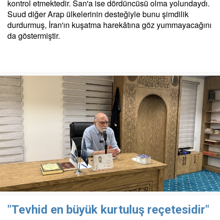
kontrol etmektedir. San'a ise dördüncüsü olma yolundaydı.
Suud diğer Arap ülkelerinin desteğiyle bunu şimdilik
durdurmuş, İran'ın kuşatma harekâtına göz yummayacağını
da göstermiştir.
"Tevhid en büyük kurtuluş reçetesidir"