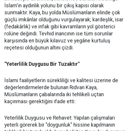
İslam'ın aydınlık yolunu bir çıkış kapısı olarak
sunmaktır. Kaya, bu yolda Müslümanların elinde çok
güçlü imkânlar olduğunu vurgulayarak; kardeşlik, isar
(fedakârlık) ve infak gibi kavramların yol gösterici
rolüne değindi. Tevhid inancının ise tüm sorunlar
karşısında en büyük kılavuz ve yegâne kurtuluş
reçetesi olduğunun altını çizdi.
"Yeterlilik Duygusu Bir Tuzaktır"
İslami faaliyetlerin sürekliliği ve kalitesi üzerine de
değerlendirmelerde bulunan Rıdvan Kaya,
Müslümanların çabalarında iki tehlikeli uçtan
kaçınması gerektiğini ifade etti:
Yeterlilik Duygusu ve Rehavet: Yapılan çalışmaları
yeterli görerek bir "doygunluk" hissine kapılmanın