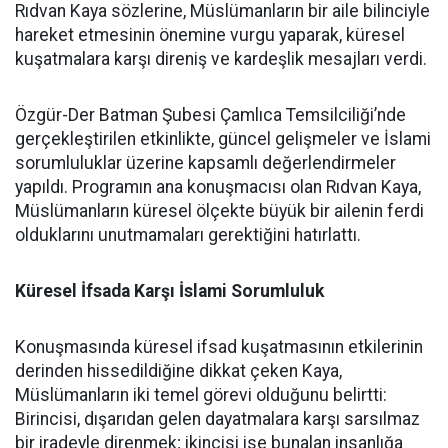
Rıdvan Kaya sözlerine, Müslümanların bir aile bilinciyle
hareket etmesinin önemine vurgu yaparak, küresel
kuşatmalara karşı direniş ve kardeşlik mesajları verdi.
Özgür-Der Batman Şubesi Çamlıca Temsilciliği’nde
gerçekleştirilen etkinlikte, güncel gelişmeler ve İslami
sorumluluklar üzerine kapsamlı değerlendirmeler
yapıldı. Programın ana konuşmacısı olan Rıdvan Kaya,
Müslümanların küresel ölçekte büyük bir ailenin ferdi
olduklarını unutmamaları gerektiğini hatırlattı.
Küresel İfsada Karşı İslami Sorumluluk
Konuşmasında küresel ifsad kuşatmasının etkilerinin
derinden hissedildiğine dikkat çeken Kaya,
Müslümanların iki temel görevi olduğunu belirtti:
Birincisi, dışarıdan gelen dayatmalara karşı sarsılmaz
bir iradeyle direnmek; ikincisi ise bunalan insanlığa