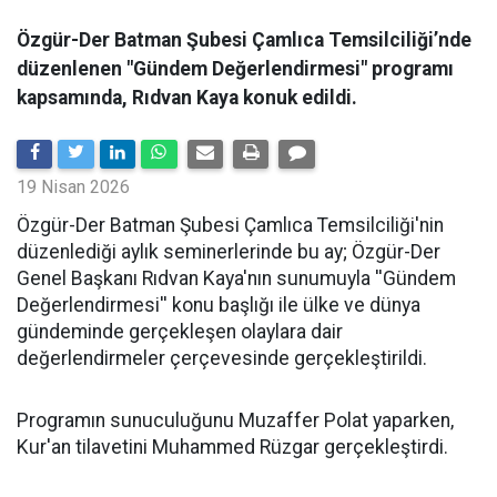
Özgür-Der Batman Şubesi Çamlıca Temsilciliği’nde
düzenlenen "Gündem Değerlendirmesi" programı
kapsamında, Rıdvan Kaya konuk edildi.
19 Nisan 2026
​Özgür-Der Batman Şubesi Çamlıca Temsilciliği'nin
düzenlediği aylık seminerlerinde bu ay; Özgür-Der
Genel Başkanı Rıdvan Kaya'nın sunumuyla ''Gündem
Değerlendirmesi'' konu başlığı ile ülke ve dünya
gündeminde gerçekleşen olaylara dair
değerlendirmeler çerçevesinde gerçekleştirildi.
Programın sunuculuğunu Muzaffer Polat yaparken,
Kur'an tilavetini Muhammed Rüzgar gerçekleştirdi.