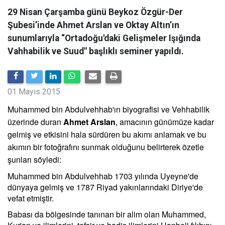
29 Nisan Çarşamba günü Beykoz Özgür-Der
Şubesi’inde Ahmet Arslan ve Oktay Altın’ın
sunumlarıyla “Ortadoğu'daki Gelişmeler Işığında
Vahhabilik ve Suud" başlıklı seminer yapıldı.
01 Mayıs 2015
Muhammed bin Abdulvehhab'ın biyografisi ve Vehhabilik
üzerinde duran
Ahmet Arslan
, amacının günümüze kadar
gelmiş ve etkisini hala sürdüren bu akımı anlamak ve bu
akımın bir fotoğrafını sunmak olduğunu belirterek özetle
şunları söyledi:
Muhammed bin Abdulvehhab 1703 yılında Uyeyne'de
dünyaya gelmiş ve 1787 Riyad yakınlarındaki Diriye'de
vefat etmiştir.
Babası da bölgesinde tanınan bir alim olan Muhammed,