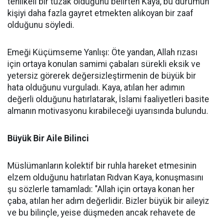
tehlikeli bir tuzak olduğunu belirten Kaya, bu durumun
kişiyi daha fazla gayret etmekten alıkoyan bir zaaf
olduğunu söyledi.
Emeği Küçümseme Yanlışı: Öte yandan, Allah rızası
için ortaya konulan samimi çabaları sürekli eksik ve
yetersiz görerek değersizleştirmenin de büyük bir
hata olduğunu vurguladı. Kaya, atılan her adımın
değerli olduğunu hatırlatarak, İslami faaliyetleri basite
almanın motivasyonu kırabileceği uyarısında bulundu.
Büyük Bir Aile Bilinci
Müslümanların kolektif bir ruhla hareket etmesinin
elzem olduğunu hatırlatan Rıdvan Kaya, konuşmasını
şu sözlerle tamamladı: "Allah için ortaya konan her
çaba, atılan her adım değerlidir. Bizler büyük bir aileyiz
ve bu bilinçle, yeise düşmeden ancak rehavete de