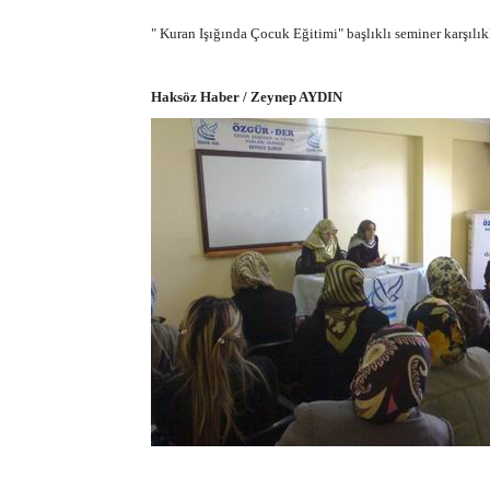
" Kuran Işığında Çocuk Eğitimi" başlıklı seminer karşılıkl
Haksöz Haber / Zeynep AYDIN