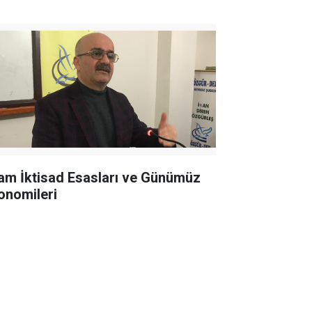
lam İktisad Esasları ve Günümüz
onomileri