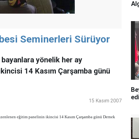
Al
esi Seminerleri Sürüyor
bayanlara yönelik her ay
 ikincisi 14 Kasım Çarşamba günü
Be
edi
15 Kasım 2007
üzenlenen eğitim panelinin ikincisi 14 Kasım Çarşamba günü Dernek