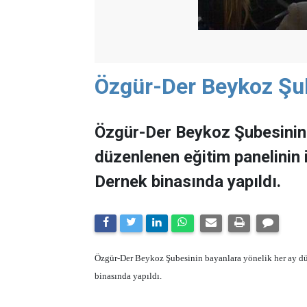
Özgür-Der Beykoz Şub
Özgür-Der Beykoz Şubesinin 
düzenlenen eğitim panelinin
Dernek binasında yapıldı.
Özgür-Der Beykoz Şubesinin bayanlara yönelik her ay d
binasında yapıldı.