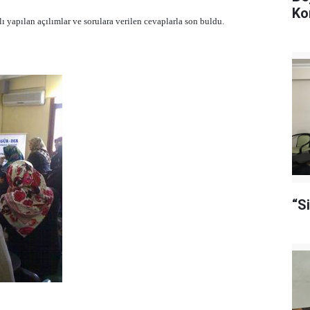
Ko
ı yapılan açılımlar ve sorulara verilen cevaplarla son buldu.
“S