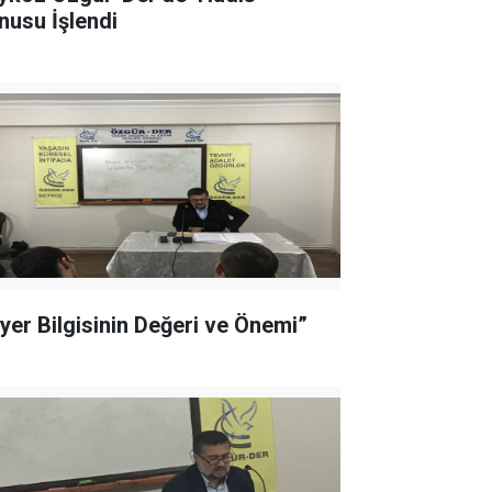
nusu İşlendi
iyer Bilgisinin Değeri ve Önemi”