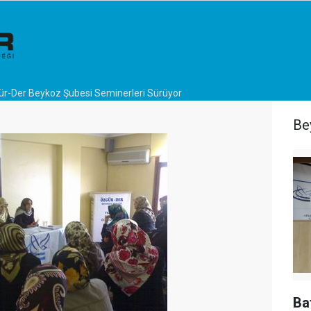
r-Der Beykoz Şubesi Seminerleri Sürüyor
Be
Ba