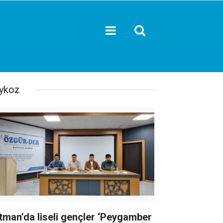
ykoz
tman’da liseli gençler ‘Peygamber