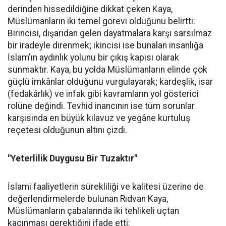
derinden hissedildiğine dikkat çeken Kaya,
Müslümanların iki temel görevi olduğunu belirtti:
Birincisi, dışarıdan gelen dayatmalara karşı sarsılmaz
bir iradeyle direnmek; ikincisi ise bunalan insanlığa
İslam'ın aydınlık yolunu bir çıkış kapısı olarak
sunmaktır. Kaya, bu yolda Müslümanların elinde çok
güçlü imkânlar olduğunu vurgulayarak; kardeşlik, isar
(fedakârlık) ve infak gibi kavramların yol gösterici
rolüne değindi. Tevhid inancının ise tüm sorunlar
karşısında en büyük kılavuz ve yegâne kurtuluş
reçetesi olduğunun altını çizdi.
"Yeterlilik Duygusu Bir Tuzaktır"
İslami faaliyetlerin sürekliliği ve kalitesi üzerine de
değerlendirmelerde bulunan Rıdvan Kaya,
Müslümanların çabalarında iki tehlikeli uçtan
kaçınması gerektiğini ifade etti: