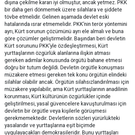
dışına çekilme kararı iyi olmuştur, ancak yetmez. PKK
bir daha geri dönmemek üzere silahlara ve şiddete
tövbe etmelidir. Gelinen aşamada devlet eski
hatalarında ısrar etmemelidir. PKK’nin terör yöntemini
ayrı, Kürt sorunun çözümünü ayrı ele almalı ve buna
göre çözümler geliştirmelidir. Başından beri devletin
Kürt sorununu PKK’yle özdeşleştirmesi, Kürt
yurttaşlarının özgürlük alanlarına ilişkin atması
gereken adımlar konusunda örgütü bahane etmesi
doğru bir tutum değildi. Devletin örgütle konuşması
müzakere etmesi gereken tek konu örgütün elindeki
silahlar olabilir ancak. Örgütün silahsızlandırılması için
müzakere yapılabilir, ama Kürt yurttaşlarının anadilinin
korunması, Kürt kültürünün özgürlükler içinde
geliştirilmesi, yasal güvencelere kavuşturulması için
devletin bir örgütle veya kişilerle görüşmesi
gerekmemektedir. Devletlerin sözleri yürürlükteki
yasalarıdır ve yurttaşlarına eşit biçimde
uygulayacakları demokrasileridir. Bunu yurttaşları