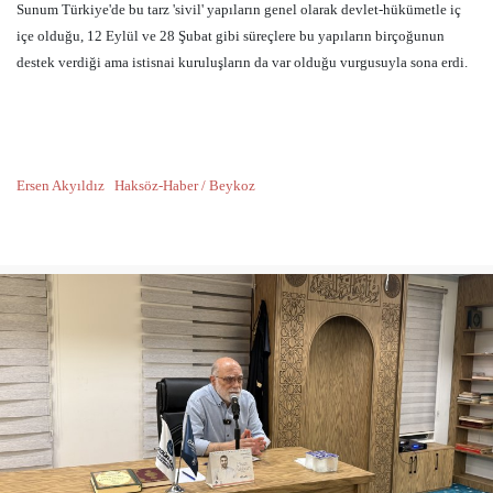
Sunum Türkiye'de bu tarz 'sivil' yapıların genel olarak devlet-hükümetle iç
içe olduğu, 12 Eylül ve 28 Şubat gibi süreçlere bu yapıların birçoğunun
destek verdiği ama istisnai kuruluşların da var olduğu vurgusuyla sona erdi.
Ersen Akyıldız
Haksöz-Haber / Beykoz