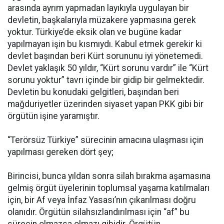
arasında ayrım yapmadan layıkıyla uygulayan bir
devletin, başkalarıyla müzakere yapmasına gerek
yoktur. Türkiye’de eksik olan ve bugüne kadar
yapılmayan işin bu kısmıydı. Kabul etmek gerekir ki
devlet başından beri Kürt sorununu iyi yönetemedi.
Devlet yaklaşık 50 yıldır, “Kürt sorunu vardır” ile “Kürt
sorunu yoktur” tavrı içinde bir gidip bir gelmektedir.
Devletin bu konudaki gelgitleri, başından beri
mağduriyetler üzerinden siyaset yapan PKK gibi bir
örgütün işine yaramıştır.
“Terörsüz Türkiye” sürecinin amacına ulaşması için
yapılması gereken dört şey;
Birincisi, bunca yıldan sonra silah bırakma aşamasına
gelmiş örgüt üyelerinin toplumsal yaşama katılmaları
için, bir Af veya İnfaz Yasası’nın çıkarılması doğru
olanıdır. Örgütün silahsızlandırılması için “af” bu
sürecin olmazsa olmazı gibidir. Örgütün