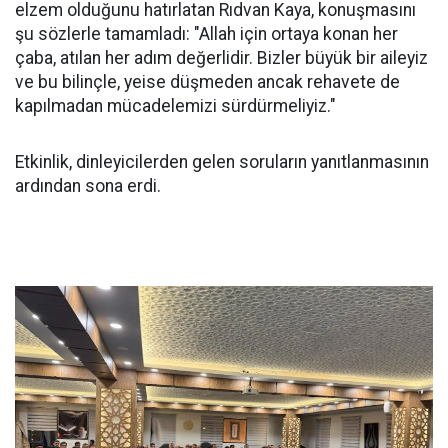
elzem olduğunu hatırlatan Rıdvan Kaya, konuşmasını
şu sözlerle tamamladı: "Allah için ortaya konan her
çaba, atılan her adım değerlidir. Bizler büyük bir aileyiz
ve bu bilinçle, yeise düşmeden ancak rehavete de
kapılmadan mücadelemizi sürdürmeliyiz."
Etkinlik, dinleyicilerden gelen soruların yanıtlanmasının
ardından sona erdi.