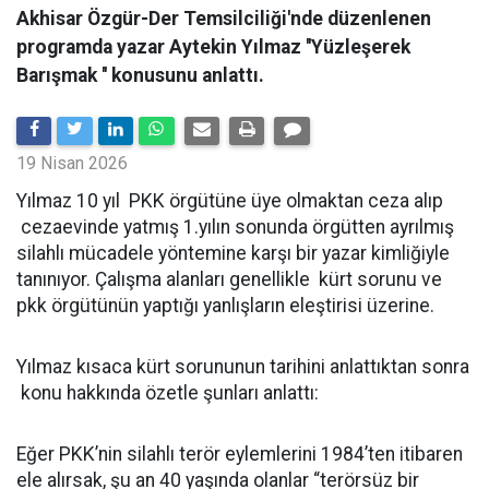
Akhisar Özgür-Der Temsilciliği'nde düzenlenen
programda yazar Aytekin Yılmaz ''Yüzleşerek
Barışmak '' konusunu anlattı.
19 Nisan 2026
Yılmaz 10 yıl PKK örgütüne üye olmaktan ceza alıp
cezaevinde yatmış 1.yılın sonunda örgütten ayrılmış
silahlı mücadele yöntemine karşı bir yazar kimliğiyle
tanınıyor. Çalışma alanları genellikle kürt sorunu ve
pkk örgütünün yaptığı yanlışların eleştirisi üzerine.
Yılmaz kısaca kürt sorununun tarihini anlattıktan sonra
konu hakkında özetle şunları anlattı:
Eğer PKK’nin silahlı terör eylemlerini 1984’ten itibaren
ele alırsak, şu an 40 yaşında olanlar “terörsüz bir