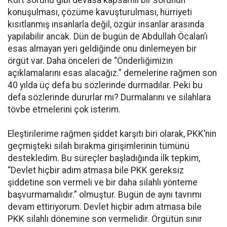
konuşulması, çözüme kavuşturulması, hürriyeti
kısıtlanmış insanlarla değil, özgür insanlar arasında
yapılabilir ancak. Dün de bugün de Abdullah Öcalan’ı
esas almayan yeri geldiğinde onu dinlemeyen bir
örgüt var. Daha önceleri de “Önderliğimizin
açıklamalarını esas alacağız.” demelerine rağmen son
40 yılda üç defa bu sözlerinde durmadılar. Peki bu
defa sözlerinde dururlar mı? Durmalarını ve silahlara
tövbe etmelerini çok isterim.
Eleştirilerime rağmen şiddet karşıtı biri olarak, PKK’nin
geçmişteki silah bırakma girişimlerinin tümünü
destekledim. Bu süreçler başladığında ilk tepkim,
“Devlet hiçbir adım atmasa bile PKK gereksiz
şiddetine son vermeli ve bir daha silahlı yönteme
başvurmamalıdır.” olmuştur. Bugün de aynı tavrımı
devam ettiriyorum. Devlet hiçbir adım atmasa bile
PKK silahlı dönemine son vermelidir. Örgütün sınır