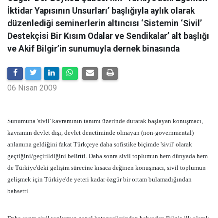
İktidar Yapısının Unsurları’ başlığıyla aylık olarak
düzenlediği seminerlerin altıncısı ‘Sistemin ‘Sivil’
Destekçisi Bir Kısım Odalar ve Sendikalar’ alt başlığı
ve Akif Bilgir’in sunumuyla dernek binasında
06 Nisan 2009
Sunumuna 'sivil' kavramının tanımı üzerinde durarak başlayan konuşmacı,
kavramın devlet dışı, devlet denetiminde olmayan (non-governmental)
anlamına geldiğini fakat Türkçeye daha sofistike biçimde 'sivil' olarak
geçtiğini/geçirildiğini belirtti. Daha sonra sivil toplumun hem dünyada hem
de Türkiye'deki gelişim sürecine kısaca değinen konuşmacı, sivil toplumun
gelişmek için Türkiye'de yeteri kadar özgür bir ortam bulamadığından
bahsetti.