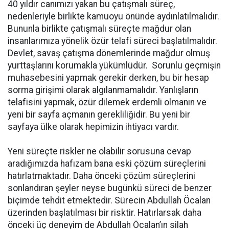
40 yıldır canımızı yakan bu çatışmalı süreç,
nedenleriyle birlikte kamuoyu önünde aydınlatılmalıdır.
Bununla birlikte çatışmalı süreçte mağdur olan
insanlarımıza yönelik özür telafi süreci başlatılmalıdır.
Devlet, savaş çatışma dönemlerinde mağdur olmuş
yurttaşlarını korumakla yükümlüdür. Sorunlu geçmişin
muhasebesini yapmak gerekir derken, bu bir hesap
sorma girişimi olarak algılanmamalıdır. Yanlışların
telafisini yapmak, özür dilemek erdemli olmanın ve
yeni bir sayfa açmanın gerekliliğidir. Bu yeni bir
sayfaya ülke olarak hepimizin ihtiyacı vardır.
Yeni süreçte riskler ne olabilir sorusuna cevap
aradığımızda hafızam bana eski çözüm süreçlerini
hatırlatmaktadır. Daha önceki çözüm süreçlerini
sonlandıran şeyler neyse bugünkü süreci de benzer
biçimde tehdit etmektedir. Sürecin Abdullah Öcalan
üzerinden başlatılması bir risktir. Hatırlarsak daha
önceki üç deneyim de Abdullah Öcalan’ın silah