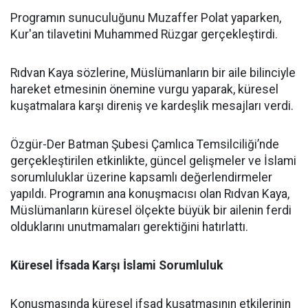
Programın sunuculuğunu Muzaffer Polat yaparken,
Kur'an tilavetini Muhammed Rüzgar gerçekleştirdi.
Rıdvan Kaya sözlerine, Müslümanların bir aile bilinciyle
hareket etmesinin önemine vurgu yaparak, küresel
kuşatmalara karşı direniş ve kardeşlik mesajları verdi.
Özgür-Der Batman Şubesi Çamlıca Temsilciliği’nde
gerçekleştirilen etkinlikte, güncel gelişmeler ve İslami
sorumluluklar üzerine kapsamlı değerlendirmeler
yapıldı. Programın ana konuşmacısı olan Rıdvan Kaya,
Müslümanların küresel ölçekte büyük bir ailenin ferdi
olduklarını unutmamaları gerektiğini hatırlattı.
Küresel İfsada Karşı İslami Sorumluluk
Konuşmasında küresel ifsad kuşatmasının etkilerinin