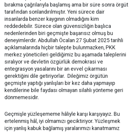
bırakma çağrılarıyla başlamış ama bir süre sonra örgüt
tarafından sonlandırılmıştır. Yeni sürece dair
insanlarda benzer kaygının olmadığını kim
reddedebilir. Sürece olan güvensizliğin başlıca
nedenlerinden biri geçmişte başarısız olmuş bu
deneyimlerdir. Abdullah Öcalan 27 Şubat 2025 tarihli
açıklamalarında hiçbir talepte bulunmazken, PKK
merkez yöneticileri geldiğimiz bu aşamada taleplerini
sıralıyor ve devletin özgürlük demokrasi ve
entegrasyon yasalarını bir an evvel çıkarması
gerektiğini dile getiriyorlar. Dileğimiz örgütün
geçmişte yaptığı yanlışları bir kez daha yapmayıp
kendilerine bile faydası olmayan silahlı yönteme geri
dönmemesidir.
Geçmişle yüzleşememe hâliyle karşı karşıyayız. Bu
ertelenmiş hâl, iyi olmamızı geciktiriyor. Yüzleşmek
için yanlış kabuk bağlamış yaralarımızı kanatmamız