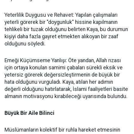
Yeterlilik Duygusu ve Rehavet: Yapılan çalışmaları
yeterli görerek bir "doygunluk" hissine kapılmanın
tehlikeli bir tuzak olduğunu belirten Kaya, bu durumun
kişiyi daha fazla gayret etmekten alıkoyan bir zaaf
olduğunu söyledi.
Emeği Küçümseme Yanlışı: Öte yandan, Allah rızası
için ortaya konulan samimi çabaları sürekli eksik ve
yetersiz görerek değersizleştirmenin de büyük bir
hata olduğunu vurguladı. Kaya, atılan her adımın
değerli olduğunu hatırlatarak, İslami faaliyetleri basite
almanın motivasyonu kırabileceği uyarısında bulundu.
Büyük Bir Aile Bilinci
Müslümanların kolektif bir ruhla hareket etmesinin