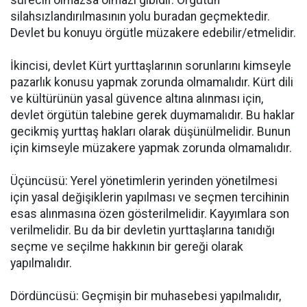
silahsızlandırılmasının yolu buradan geçmektedir.
Devlet bu konuyu örgütle müzakere edebilir/etmelidir.
İkincisi, devlet Kürt yurttaşlarının sorunlarını kimseyle
pazarlık konusu yapmak zorunda olmamalıdır. Kürt dili
ve kültürünün yasal güvence altına alınması için,
devlet örgütün talebine gerek duymamalıdır. Bu haklar
gecikmiş yurttaş hakları olarak düşünülmelidir. Bunun
için kimseyle müzakere yapmak zorunda olmamalıdır.
Üçüncüsü: Yerel yönetimlerin yerinden yönetilmesi
için yasal değişiklerin yapılması ve seçmen tercihinin
esas alınmasına özen gösterilmelidir. Kayyımlara son
verilmelidir. Bu da bir devletin yurttaşlarına tanıdığı
seçme ve seçilme hakkının bir gereği olarak
yapılmalıdır.
Dördüncüsü: Geçmişin bir muhasebesi yapılmalıdır,