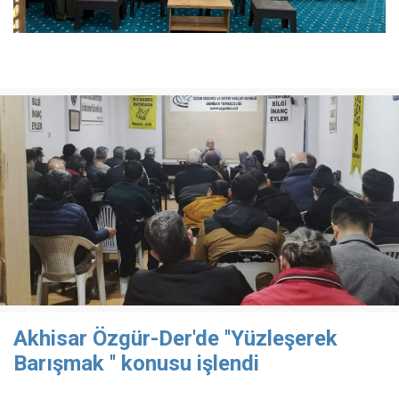
Akhisar Özgür-Der'de ''Yüzleşerek
Barışmak '' konusu işlendi