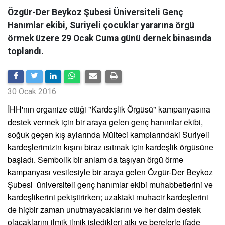
Özgür-Der Beykoz Şubesi Üniversiteli Genç
Hanımlar ekibi, Suriyeli çocuklar yararına örgü
örmek üzere 29 Ocak Cuma günü dernek binasında
toplandı.
30 Ocak 2016
İHH'nın organize ettiği "Kardeşlik Örgüsü" kampanyasına
destek vermek için bir araya gelen genç hanımlar ekibi,
soğuk geçen kış aylarında Mülteci kamplarındaki Suriyeli
kardeşlerimizin kışını biraz ısıtmak için kardeşlik örgüsüne
başladı. Sembolik bir anlam da taşıyan örgü örme
kampanyası vesilesiyle bir araya gelen Özgür-Der Beykoz
Şubesi üniversiteli genç hanımlar ekibi muhabbetlerini ve
kardeşlikerini pekiştirirken; uzaktaki muhacir kardeşlerini
de hiçbir zaman unutmayacaklarını ve her daim destek
olacaklarını ilmik ilmik işledikleri atkı ve berelerle ifade