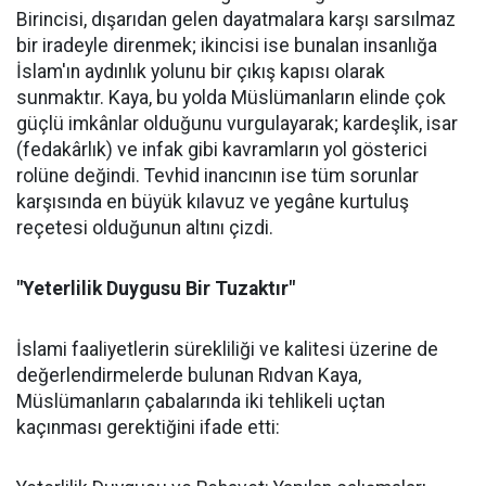
Birincisi, dışarıdan gelen dayatmalara karşı sarsılmaz
bir iradeyle direnmek; ikincisi ise bunalan insanlığa
İslam'ın aydınlık yolunu bir çıkış kapısı olarak
sunmaktır. Kaya, bu yolda Müslümanların elinde çok
güçlü imkânlar olduğunu vurgulayarak; kardeşlik, isar
(fedakârlık) ve infak gibi kavramların yol gösterici
rolüne değindi. Tevhid inancının ise tüm sorunlar
karşısında en büyük kılavuz ve yegâne kurtuluş
reçetesi olduğunun altını çizdi.
"Yeterlilik Duygusu Bir Tuzaktır"
İslami faaliyetlerin sürekliliği ve kalitesi üzerine de
değerlendirmelerde bulunan Rıdvan Kaya,
Müslümanların çabalarında iki tehlikeli uçtan
kaçınması gerektiğini ifade etti: