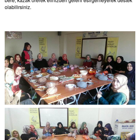
bere, kazak örerek elinizden geleni esirgemeyerek destek
olabilirsiniz.