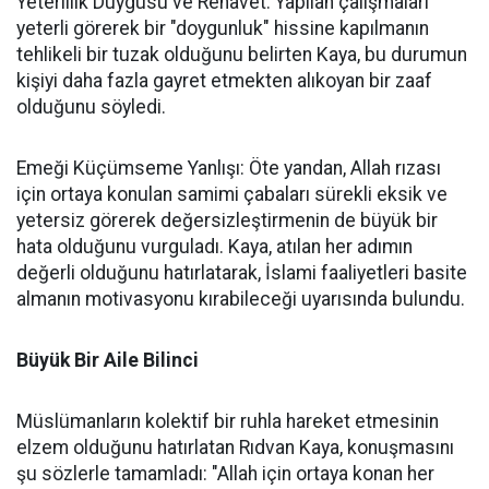
Yeterlilik Duygusu ve Rehavet: Yapılan çalışmaları
yeterli görerek bir "doygunluk" hissine kapılmanın
tehlikeli bir tuzak olduğunu belirten Kaya, bu durumun
kişiyi daha fazla gayret etmekten alıkoyan bir zaaf
olduğunu söyledi.
Emeği Küçümseme Yanlışı: Öte yandan, Allah rızası
için ortaya konulan samimi çabaları sürekli eksik ve
yetersiz görerek değersizleştirmenin de büyük bir
hata olduğunu vurguladı. Kaya, atılan her adımın
değerli olduğunu hatırlatarak, İslami faaliyetleri basite
almanın motivasyonu kırabileceği uyarısında bulundu.
Büyük Bir Aile Bilinci
Müslümanların kolektif bir ruhla hareket etmesinin
elzem olduğunu hatırlatan Rıdvan Kaya, konuşmasını
şu sözlerle tamamladı: "Allah için ortaya konan her