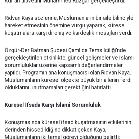
Kur'an tilavetini Muhammed Rüzgar gerçekleştirdi.
Rıdvan Kaya sözlerine, Müslümanların bir aile bilinciyle
hareket etmesinin önemine vurgu yaparak, küresel
kuşatmalara karşı direniş ve kardeşlik mesajları verdi.
Özgür-Der Batman Şubesi Çamlıca Temsilciliği’nde
gerçekleştirilen etkinlikte, güncel gelişmeler ve İslami
sorumluluklar üzerine kapsamlı değerlendirmeler
yapıldı. Programın ana konuşmacısı olan Rıdvan Kaya,
Müslümanların küresel ölçekte büyük bir ailenin ferdi
olduklarını unutmamaları gerektiğini hatırlattı.
Küresel İfsada Karşı İslami Sorumluluk
Konuşmasında küresel ifsad kuşatmasının etkilerinin
derinden hissedildiğine dikkat çeken Kaya,
Müslümanların iki temel görevi olduğunu belirtti: