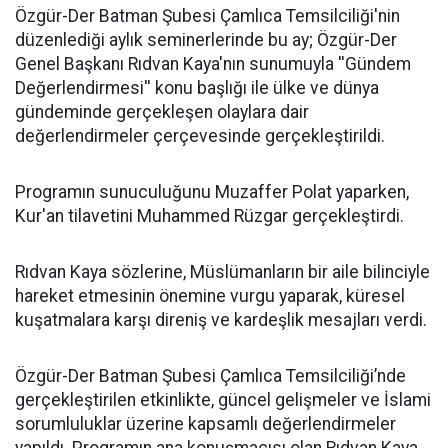
​Özgür-Der Batman Şubesi Çamlıca Temsilciliği'nin
düzenlediği aylık seminerlerinde bu ay; Özgür-Der
Genel Başkanı Rıdvan Kaya'nın sunumuyla ''Gündem
Değerlendirmesi'' konu başlığı ile ülke ve dünya
gündeminde gerçekleşen olaylara dair
değerlendirmeler çerçevesinde gerçekleştirildi.
Programın sunuculuğunu Muzaffer Polat yaparken,
Kur'an tilavetini Muhammed Rüzgar gerçekleştirdi.
Rıdvan Kaya sözlerine, Müslümanların bir aile bilinciyle
hareket etmesinin önemine vurgu yaparak, küresel
kuşatmalara karşı direniş ve kardeşlik mesajları verdi.
Özgür-Der Batman Şubesi Çamlıca Temsilciliği’nde
gerçekleştirilen etkinlikte, güncel gelişmeler ve İslami
sorumluluklar üzerine kapsamlı değerlendirmeler