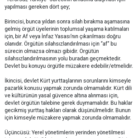
yapılması gereken dört şey;
Birincisi, bunca yıldan sonra silah bırakma aşamasına
gelmiş örgüt üyelerinin toplumsal yaşama katılmaları
için, bir Af veya İnfaz Yasası’nın çıkarılması doğru
olanıdır. Örgütün silahsızlandırılması için “af” bu
sürecin olmazsa olmazı gibidir. Örgütün
silahsızlandırılmasının yolu buradan geçmektedir.
Devlet bu konuyu örgütle müzakere edebilir/etmelidir.
İkincisi, devlet Kürt yurttaşlarının sorunlarını kimseyle
pazarlık konusu yapmak zorunda olmamalıdır. Kürt dili
ve kültürünün yasal güvence altına alınması için,
devlet örgütün talebine gerek duymamalıdır. Bu haklar
gecikmiş yurttaş hakları olarak düşünülmelidir. Bunun
için kimseyle müzakere yapmak zorunda olmamalıdır.
Üçüncüsü: Yerel yönetimlerin yerinden yönetilmesi