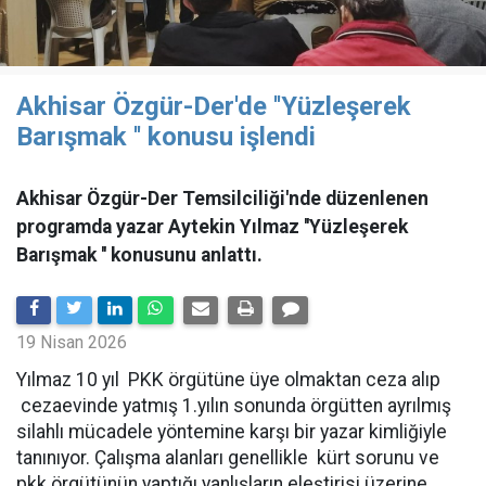
Akhisar Özgür-Der'de ''Yüzleşerek
Barışmak '' konusu işlendi
Akhisar Özgür-Der Temsilciliği'nde düzenlenen
programda yazar Aytekin Yılmaz ''Yüzleşerek
Barışmak '' konusunu anlattı.
19 Nisan 2026
Yılmaz 10 yıl PKK örgütüne üye olmaktan ceza alıp
cezaevinde yatmış 1.yılın sonunda örgütten ayrılmış
silahlı mücadele yöntemine karşı bir yazar kimliğiyle
tanınıyor. Çalışma alanları genellikle kürt sorunu ve
pkk örgütünün yaptığı yanlışların eleştirisi üzerine.