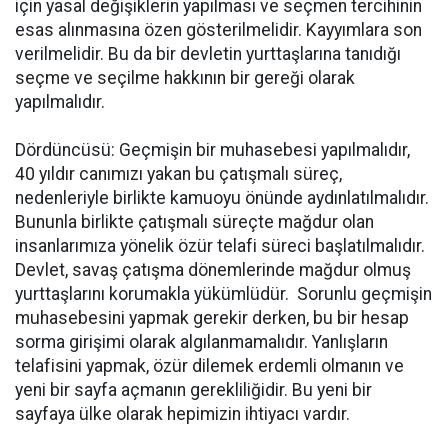
için yasal değişiklerin yapılması ve seçmen tercihinin
esas alınmasına özen gösterilmelidir. Kayyımlara son
verilmelidir. Bu da bir devletin yurttaşlarına tanıdığı
seçme ve seçilme hakkının bir gereği olarak
yapılmalıdır.
Dördüncüsü: Geçmişin bir muhasebesi yapılmalıdır,
40 yıldır canımızı yakan bu çatışmalı süreç,
nedenleriyle birlikte kamuoyu önünde aydınlatılmalıdır.
Bununla birlikte çatışmalı süreçte mağdur olan
insanlarımıza yönelik özür telafi süreci başlatılmalıdır.
Devlet, savaş çatışma dönemlerinde mağdur olmuş
yurttaşlarını korumakla yükümlüdür. Sorunlu geçmişin
muhasebesini yapmak gerekir derken, bu bir hesap
sorma girişimi olarak algılanmamalıdır. Yanlışların
telafisini yapmak, özür dilemek erdemli olmanın ve
yeni bir sayfa açmanın gerekliliğidir. Bu yeni bir
sayfaya ülke olarak hepimizin ihtiyacı vardır.