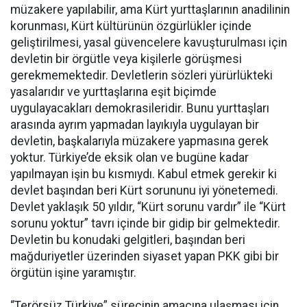
müzakere yapılabilir, ama Kürt yurttaşlarının anadilinin
korunması, Kürt kültürünün özgürlükler içinde
geliştirilmesi, yasal güvencelere kavuşturulması için
devletin bir örgütle veya kişilerle görüşmesi
gerekmemektedir. Devletlerin sözleri yürürlükteki
yasalarıdır ve yurttaşlarına eşit biçimde
uygulayacakları demokrasileridir. Bunu yurttaşları
arasında ayrım yapmadan layıkıyla uygulayan bir
devletin, başkalarıyla müzakere yapmasına gerek
yoktur. Türkiye’de eksik olan ve bugüne kadar
yapılmayan işin bu kısmıydı. Kabul etmek gerekir ki
devlet başından beri Kürt sorununu iyi yönetemedi.
Devlet yaklaşık 50 yıldır, “Kürt sorunu vardır” ile “Kürt
sorunu yoktur” tavrı içinde bir gidip bir gelmektedir.
Devletin bu konudaki gelgitleri, başından beri
mağduriyetler üzerinden siyaset yapan PKK gibi bir
örgütün işine yaramıştır.
“Terörsüz Türkiye” sürecinin amacına ulaşması için