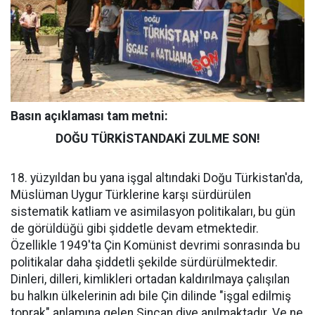
Basın açıklaması tam metni:
DOĞU TÜRKİSTANDAKİ ZULME SON!
18. yüzyıldan bu yana işgal altındaki Doğu Türkistan'da,
Müslüman Uygur Türklerine karşı sürdürülen
sistematik katliam ve asimilasyon politikaları, bu gün
de görüldüğü gibi şiddetle devam etmektedir.
Özellikle 1949'ta Çin Komünist devrimi sonrasında bu
politikalar daha şiddetli şekilde sürdürülmektedir.
Dinleri, dilleri, kimlikleri ortadan kaldırılmaya çalışılan
bu halkın ülkelerinin adı bile Çin dilinde "işgal edilmiş
toprak" anlamına gelen Sincan diye anılmaktadır. Ve ne