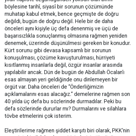
böylesine tarihî, siyasî bir sorunun çözümünde
muhatap kabul etmek, bence geçmişte de doğru
değildi, bugün de doğru değil. Hele bir de daha
önceleri aynı kişiyle üç defa denenmiş ve üçü de
başarısızlıkla sonuçlanmış olmasına rağmen yeniden
denemek, üzerinde düşünülmesi gereken bir konudur.
Kürt sorunu gibi devasa kapsamlı bir sorunun
konuşulması, çözüme kavuşturulması, hürriyeti
kısıtlanmış insanlarla değil, özgür insanlar arasında
yapılabilir ancak. Dün de bugün de Abdullah Öcalan’ı
esas almayan yeri geldiğinde onu dinlemeyen bir
örgüt var. Daha önceleri de “Önderliğimizin
açıklamalarını esas alacağız.” demelerine rağmen son
40 yılda üç defa bu sözlerinde durmadılar. Peki bu
defa sözlerinde dururlar mı? Durmalarını ve silahlara
tövbe etmelerini çok isterim.
Eleştirilerime rağmen şiddet karşıtı biri olarak, PKK’nin