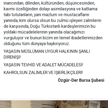
inancından, dilinden, kültüründen, düşüncesinden,
kavmi özelliğinden dolayı asimilasyona ve katliama
tabi tutulanların, yani mazlum ve mustazafların
yanında, kim olursa olsun bu zulmü işleyen zalimlerin
de karşısında, Doğu Türkistanlı kardeşlerimizin bu
yoldaki mücadelelerinin yanında olacağımızı
vurguluyor ve bunun bizim en temel ibadetlerimizden
olduğunu tüm dünyaya haykırıyoruz.
YAŞASIN MÜSLÜMAN UYGUR HALKININ ŞANLI
DİRENİŞİ!
YAŞASIN TEVHİD VE ADALET MÜCADELESİ!
KAHROLSUN ZALİMLER VE İŞBİRLİKÇİLERİ!
Özgür-Der Bursa Şubesi