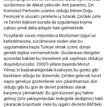
sürdürmesi de dikkat çekicidir. Anti parantez, Çin
Komünist Partisinin uzantısı olduğu bilinen Doğu
Perinçek'in ulusalcı çetelerle iş tutarak, Çin'deki çete
ve Devlet ilişkisini burada da uygulamaya koyma
çabası şimdi daha anlaşılır hale gelmektedir.
Yüzyıllardır süren, milyonlarca Müslüman Uygur'un
katledilmesine, sürülmesine neden olan bu
uygulamalara başta Türkiye olmak üzere, dünya
gerekli tepkiyi vermemektedir. Uluslararası dengeler
açısından bakılan bu meselenin yok sayılması oldukça
düşündürücüdür. 2000'li yılların başında Mesut
Yılmaz'ın başbakanlığındaki koalisyon, bu günkü gibi
baskıların olduğu bir dönemde, Çin'den gelecek turist
sayısı gerekçe gösterilerek ses çıkarılmaması dün
olduğu gibi bu gün de devlet politikası olarak
karşımıza çıkmaktadır. Bu gün küresel güç haline
gelmiş Çin'e yaklaşımlardaki tedirginlik dediğimizi haklı
çıkaracak boyuttadır. Hele bu işgalci devletin BM'deki