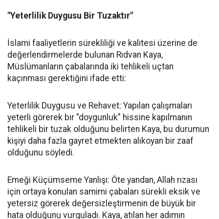
"Yeterlilik Duygusu Bir Tuzaktır"
İslami faaliyetlerin sürekliliği ve kalitesi üzerine de
değerlendirmelerde bulunan Rıdvan Kaya,
Müslümanların çabalarında iki tehlikeli uçtan
kaçınması gerektiğini ifade etti:
Yeterlilik Duygusu ve Rehavet: Yapılan çalışmaları
yeterli görerek bir "doygunluk" hissine kapılmanın
tehlikeli bir tuzak olduğunu belirten Kaya, bu durumun
kişiyi daha fazla gayret etmekten alıkoyan bir zaaf
olduğunu söyledi.
Emeği Küçümseme Yanlışı: Öte yandan, Allah rızası
için ortaya konulan samimi çabaları sürekli eksik ve
yetersiz görerek değersizleştirmenin de büyük bir
hata olduğunu vurguladı. Kaya, atılan her adımın