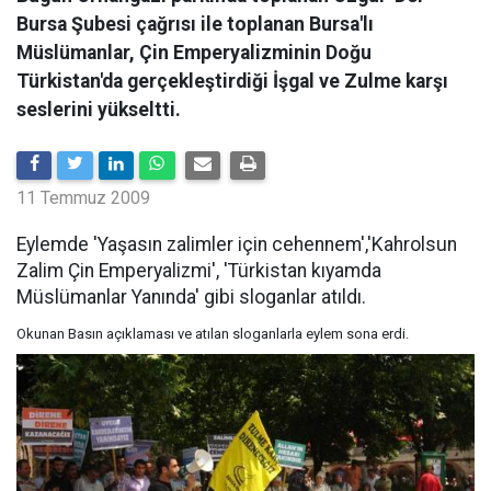
Bursa Şubesi çağrısı ile toplanan Bursa'lı
Müslümanlar, Çin Emperyalizminin Doğu
Türkistan'da gerçekleştirdiği İşgal ve Zulme karşı
seslerini yükseltti.
11 Temmuz 2009
Eylemde 'Yaşasın zalimler için cehennem','Kahrolsun
Zalim Çin Emperyalizmi', 'Türkistan kıyamda
Müslümanlar Yanında' gibi sloganlar atıldı.
Okunan Basın açıklaması ve atılan sloganlarla eylem sona erdi.