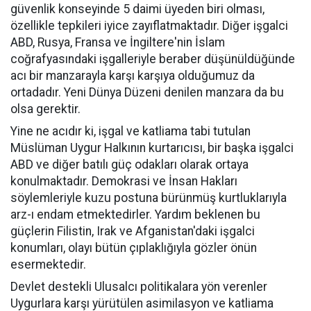
güvenlik konseyinde 5 daimi üyeden biri olması,
özellikle tepkileri iyice zayıflatmaktadır. Diğer işgalci
ABD, Rusya, Fransa ve İngiltere'nin İslam
coğrafyasındaki işgalleriyle beraber düşünüldüğünde
acı bir manzarayla karşı karşıya olduğumuz da
ortadadır. Yeni Dünya Düzeni denilen manzara da bu
olsa gerektir.
Yine ne acıdır ki, işgal ve katliama tabi tutulan
Müslüman Uygur Halkının kurtarıcısı, bir başka işgalci
ABD ve diğer batılı güç odakları olarak ortaya
konulmaktadır. Demokrasi ve İnsan Hakları
söylemleriyle kuzu postuna bürünmüş kurtluklarıyla
arz-ı endam etmektedirler. Yardım beklenen bu
güçlerin Filistin, Irak ve Afganistan'daki işgalci
konumları, olayı bütün çıplaklığıyla gözler önün
esermektedir.
Devlet destekli Ulusalcı politikalara yön verenler
Uygurlara karşı yürütülen asimilasyon ve katliama