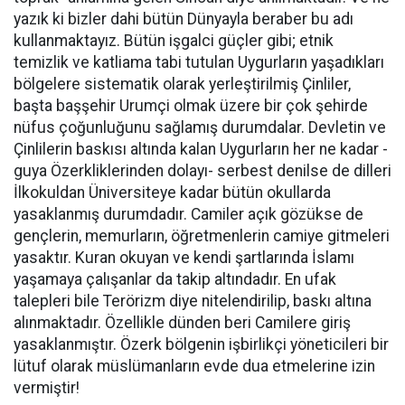
yazık ki bizler dahi bütün Dünyayla beraber bu adı
kullanmaktayız. Bütün işgalci güçler gibi; etnik
temizlik ve katliama tabi tutulan Uygurların yaşadıkları
bölgelere sistematik olarak yerleştirilmiş Çinliler,
başta başşehir Urumçi olmak üzere bir çok şehirde
nüfus çoğunluğunu sağlamış durumdalar. Devletin ve
Çinlilerin baskısı altında kalan Uygurların her ne kadar -
guya Özerkliklerinden dolayı- serbest denilse de dilleri
İlkokuldan Üniversiteye kadar bütün okullarda
yasaklanmış durumdadır. Camiler açık gözükse de
gençlerin, memurların, öğretmenlerin camiye gitmeleri
yasaktır. Kuran okuyan ve kendi şartlarında İslamı
yaşamaya çalışanlar da takip altındadır. En ufak
talepleri bile Terörizm diye nitelendirilip, baskı altına
alınmaktadır. Özellikle dünden beri Camilere giriş
yasaklanmıştır. Özerk bölgenin işbirlikçi yöneticileri bir
lütuf olarak müslümanların evde dua etmelerine izin
vermiştir!