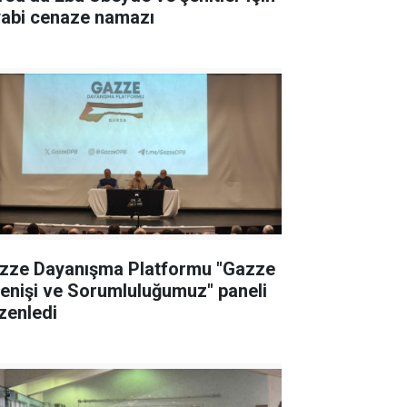
yabi cenaze namazı
zze Dayanışma Platformu "Gazze
renişi ve Sorumluluğumuz" paneli
zenledi