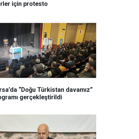
rler için protesto
rsa’da “Doğu Türkistan davamız”
ogramı gerçekleştirildi