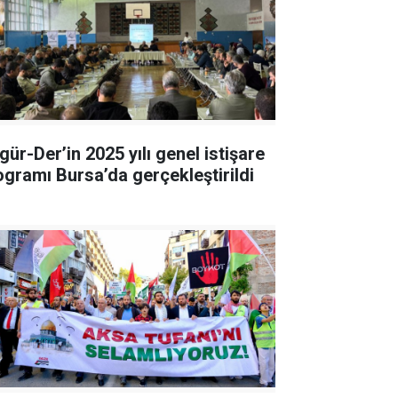
gür-Der’in 2025 yılı genel istişare
ogramı Bursa’da gerçekleştirildi