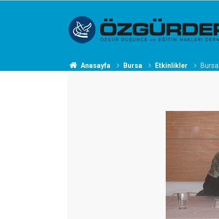
Anasayfa
Bursa
Etkinlikler
Bursa