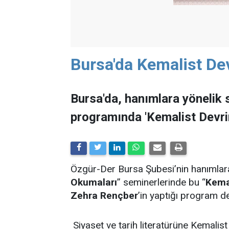
Bursa'da Kemalist De
Bursa'da, hanımlara yönelik 
programında 'Kemalist Devrim
Özgür-Der Bursa Şubesi’nin hanımlara
Okumaları
” seminerlerinde bu “
Kema
Zehra Rençber
’in yaptığı program de
Siyaset ve tarih literatürüne Kemalist 