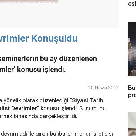
esi
vrimler Konuşuldu
seminerlerin bu ay düzenlenen
ler' konusu işlendi.
Bu
16 Nisan 2013
pr
 yönelik olarak düzenlediği “
Siyasi Tarih
list Devrimler
” konusu işlendi. Sunumunu
rnek binasında gerçekleştirildi.
devrim adı ile giren bu ibarenin onun üreticisi