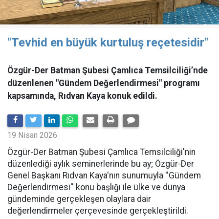
"Tevhid en büyük kurtuluş reçetesidir"
Özgür-Der Batman Şubesi Çamlıca Temsilciliği’nde
düzenlenen "Gündem Değerlendirmesi" programı
kapsamında, Rıdvan Kaya konuk edildi.
19 Nisan 2026
​Özgür-Der Batman Şubesi Çamlıca Temsilciliği'nin
düzenlediği aylık seminerlerinde bu ay; Özgür-Der
Genel Başkanı Rıdvan Kaya'nın sunumuyla ''Gündem
Değerlendirmesi'' konu başlığı ile ülke ve dünya
gündeminde gerçekleşen olaylara dair
değerlendirmeler çerçevesinde gerçekleştirildi.