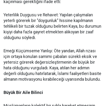
kaçınması gerektiğini ifade etti:
Yeterlilik Duygusu ve Rehavet: Yapılan çalışmaları
yeterli görerek bir "doygunluk" hissine kapılmanın
tehlikeli bir tuzak olduğunu belirten Kaya, bu durumun
kişiyi daha fazla gayret etmekten alıkoyan bir zaaf
olduğunu söyledi.
Emeği Küçümseme Yanlışı: Öte yandan, Allah rızası
için ortaya konulan samimi çabaları sürekli eksik ve
yetersiz görerek değersizleştirmenin de büyük bir
hata olduğunu vurguladı. Kaya, atılan her adımın
değerli olduğunu hatırlatarak, İslami faaliyetleri basite
almanın motivasyonu kırabileceği uyarısında bulundu.
Büyük Bir Aile Bilinci
Müslümanların kolektif bir ruhla hareket etmesinin