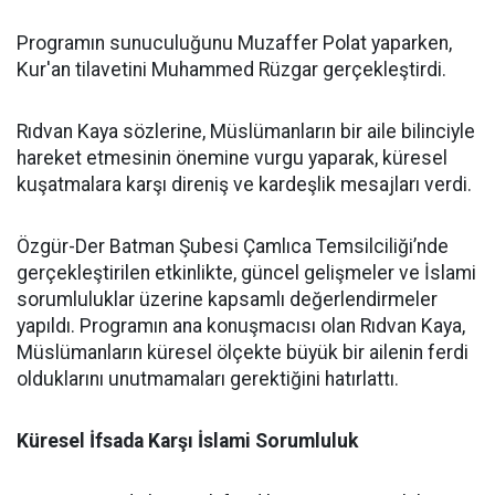
Programın sunuculuğunu Muzaffer Polat yaparken,
Kur'an tilavetini Muhammed Rüzgar gerçekleştirdi.
Rıdvan Kaya sözlerine, Müslümanların bir aile bilinciyle
hareket etmesinin önemine vurgu yaparak, küresel
kuşatmalara karşı direniş ve kardeşlik mesajları verdi.
Özgür-Der Batman Şubesi Çamlıca Temsilciliği’nde
gerçekleştirilen etkinlikte, güncel gelişmeler ve İslami
sorumluluklar üzerine kapsamlı değerlendirmeler
yapıldı. Programın ana konuşmacısı olan Rıdvan Kaya,
Müslümanların küresel ölçekte büyük bir ailenin ferdi
olduklarını unutmamaları gerektiğini hatırlattı.
Küresel İfsada Karşı İslami Sorumluluk