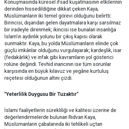
Konuşmasında küresel ifsad kuşatmasının etkilerinin
derinden hissedildiğine dikkat çeken Kaya,
Müslümanların iki temel görevi olduğunu belirtti:
Birincisi, dışarıdan gelen dayatmalara karşı sarsılmaz
bir iradeyle direnmek; ikincisi ise bunalan insanlığa
İslam'ın aydınlık yolunu bir çıkış kapısı olarak
sunmaktır. Kaya, bu yolda Müslümanların elinde çok
güçlü imkânlar olduğunu vurgulayarak; kardeşlik, isar
(fedakârlık) ve infak gibi kavramların yol gösterici
rolüne değindi. Tevhid inancının ise tüm sorunlar
karşısında en büyük kılavuz ve yegâne kurtuluş
reçetesi olduğunun altını çizdi.
"Yeterlilik Duygusu Bir Tuzaktır"
İslami faaliyetlerin sürekliliği ve kalitesi üzerine de
değerlendirmelerde bulunan Rıdvan Kaya,
Müslümanların çabalarında iki tehlikeli uçtan