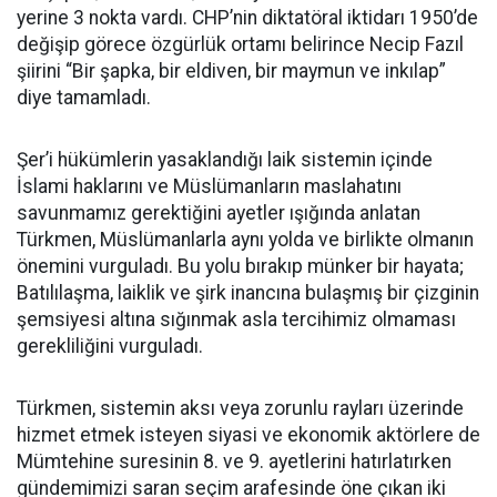
yerine 3 nokta vardı. CHP’nin diktatöral iktidarı 1950’de
değişip görece özgürlük ortamı belirince Necip Fazıl
şiirini “Bir şapka, bir eldiven, bir maymun ve inkılap”
diye tamamladı.
Şer’i hükümlerin yasaklandığı laik sistemin içinde
İslami haklarını ve Müslümanların maslahatını
savunmamız gerektiğini ayetler ışığında anlatan
Türkmen, Müslümanlarla aynı yolda ve birlikte olmanın
önemini vurguladı. Bu yolu bırakıp münker bir hayata;
Batılılaşma, laiklik ve şirk inancına bulaşmış bir çizginin
şemsiyesi altına sığınmak asla tercihimiz olmaması
gerekliliğini vurguladı.
Türkmen, sistemin aksı veya zorunlu rayları üzerinde
hizmet etmek isteyen siyasi ve ekonomik aktörlere de
Mümtehine suresinin 8. ve 9. ayetlerini hatırlatırken
gündemimizi saran seçim arafesinde öne çıkan iki