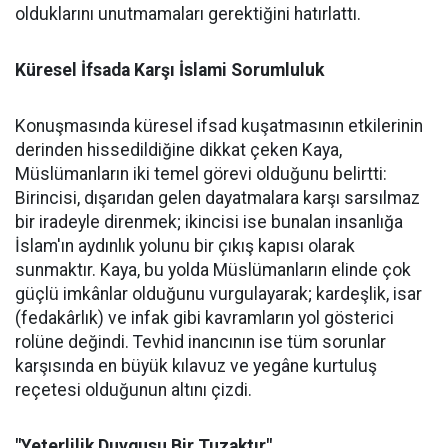
olduklarını unutmamaları gerektiğini hatırlattı.
Küresel İfsada Karşı İslami Sorumluluk
Konuşmasında küresel ifsad kuşatmasının etkilerinin
derinden hissedildiğine dikkat çeken Kaya,
Müslümanların iki temel görevi olduğunu belirtti:
Birincisi, dışarıdan gelen dayatmalara karşı sarsılmaz
bir iradeyle direnmek; ikincisi ise bunalan insanlığa
İslam'ın aydınlık yolunu bir çıkış kapısı olarak
sunmaktır. Kaya, bu yolda Müslümanların elinde çok
güçlü imkânlar olduğunu vurgulayarak; kardeşlik, isar
(fedakârlık) ve infak gibi kavramların yol gösterici
rolüne değindi. Tevhid inancının ise tüm sorunlar
karşısında en büyük kılavuz ve yegâne kurtuluş
reçetesi olduğunun altını çizdi.
"Yeterlilik Duygusu Bir Tuzaktır"