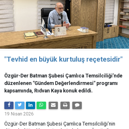
"Tevhid en büyük kurtuluş reçetesidir"
Özgür-Der Batman Şubesi Çamlıca Temsilciliği’nde
düzenlenen "Gündem Değerlendirmesi" programı
kapsamında, Rıdvan Kaya konuk edildi.
19 Nisan 2026
​Özgür-Der Batman Şubesi Çamlıca Temsilciliği'nin