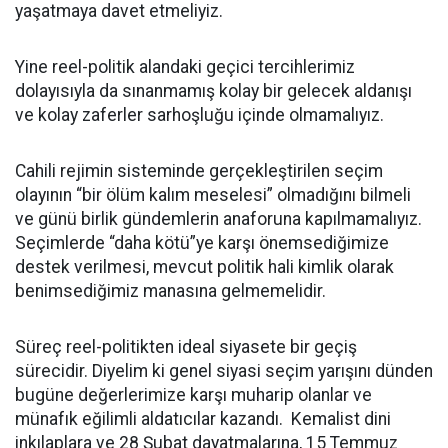
yaşatmaya davet etmeliyiz.
Yine reel-politik alandaki geçici tercihlerimiz
dolayısıyla da sınanmamış kolay bir gelecek aldanışı
ve kolay zaferler sarhoşluğu içinde olmamalıyız.
Cahili rejimin sisteminde gerçekleştirilen seçim
olayının “bir ölüm kalım meselesi” olmadığını bilmeli
ve günü birlik gündemlerin anaforuna kapılmamalıyız.
Seçimlerde “daha kötü”ye karşı önemsediğimize
destek verilmesi, mevcut politik hali kimlik olarak
benimsediğimiz manasına gelmemelidir.
Süreç reel-politikten ideal siyasete bir geçiş
sürecidir. Diyelim ki genel siyasi seçim yarışını dünden
bugüne değerlerimize karşı muharip olanlar ve
münafık eğilimli aldatıcılar kazandı. Kemalist dini
inkılaplara ve 28 Şubat dayatmalarına, 15 Temmuz