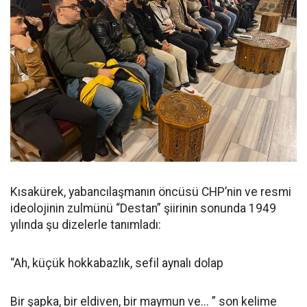
Kısakürek, yabancılaşmanın öncüsü CHP’nin ve resmi
ideolojinin zulmünü “Destan” şiirinin sonunda 1949
yılında şu dizelerle tanımladı:
“Ah, küçük hokkabazlık, sefil aynalı dolap
Bir şapka, bir eldiven, bir maymun ve... ” son kelime