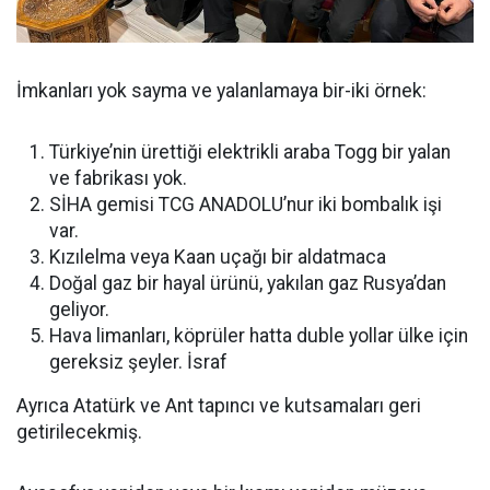
İmkanları yok sayma ve yalanlamaya bir-iki örnek:
Türkiye’nin ürettiği elektrikli araba Togg bir yalan
ve fabrikası yok.
SİHA gemisi TCG ANADOLU’nur iki bombalık işi
var.
Kızılelma veya Kaan uçağı bir aldatmaca
Doğal gaz bir hayal ürünü, yakılan gaz Rusya’dan
geliyor.
Hava limanları, köprüler hatta duble yollar ülke için
gereksiz şeyler. İsraf
Ayrıca Atatürk ve Ant tapıncı ve kutsamaları geri
getirilecekmiş.