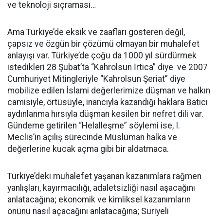
ve teknoloji sıçraması…
Ama Türkiye’de eksik ve zaafları gösteren değil,
çapsız ve özgün bir çözümü olmayan bir muhalefet
anlayışı var. Türkiye’de çoğu da 1000 yıl sürdürmek
istedikleri 28 Şubat’ta “Kahrolsun İrtica” diye ve 2007
Cumhuriyet Mitingleriyle “Kahrolsun Şeriat” diye
mobilize edilen İslami değerlerimize düşman ve halkın
camisiyle, örtüsüyle, inancıyla kazandığı haklara Batıcı
aydınlanma hırsıyla düşman kesilen bir nefret dili var.
Gündeme getirilen “Helalleşme” söylemi ise, I.
Meclis’in açılış sürecinde Müslüman halka ve
değerlerine kucak açma gibi bir aldatmaca.
Türkiye’deki muhalefet yaşanan kazanımlara rağmen
yanlışları, kayırmacılığı, adaletsizliği nasıl aşacağını
anlatacağına; ekonomik ve kimliksel kazanımların
önünü nasıl açacağını anlatacağına; Suriyeli