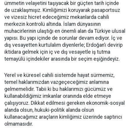
ümmetin velayetini taşıyacak bir güçten tarih içinde
de uzaklaşmışız. Kimliğimizi koruyarak pasaportsuz
ve vizesiz hicret edeceğimiz mekanlarda cahili
merkezin kontrolü altında. İslam dünyasının
muhacirlerinin ulaştığı en önemli alan da Türkiye ulusal
yapısı. Bu yapı içinde de sorunlar devam ediyor. İç ve
dış vesayetten kurtulalım diyenlerle; Erdoğan’ı devirip
iktidara gelmek için iç ve dış vesayetle iş tutma
temayülü içindekiler arasında bir seçim eşiğindeyiz.
Yerel ve küresel cahili sistemde hayat sürmemiz,
temel haklarımızdan vazgeçeceğimiz anlamına
gelmemelidir. Tabii ki bu haklarımızı gücümüz ve
kullanabildiğimiz imkanlar oranında elde etmeye
çalışıyoruz. Dikkat edilmesi gereken ekonomik-sosyal
alanda olsun, hukuki-politik alanda olsun
kullanacağımız araçların kimliğimiz üzerinde saptırıcı
olmamasıdır.