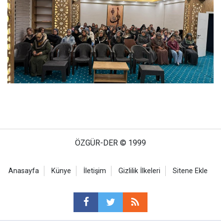
ÖZGÜR-DER © 1999
Anasayfa
Künye
İletişim
Gizlilik İlkeleri
Sitene Ekle