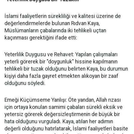
İslami faaliyetlerin sürekliliği ve kalitesi üzerine de
değerlendirmelerde bulunan Rıdvan Kaya,
Müslümanların çabalarında iki tehlikeli uçtan
kaçınması gerektiğini ifade etti:
Yeterlilik Duygusu ve Rehavet: Yapılan çalışmaları
yeterli görerek bir "doygunluk" hissine kapılmanın
tehlikeli bir tuzak olduğunu belirten Kaya, bu durumun
kişiyi daha fazla gayret etmekten alıkoyan bir zaaf
olduğunu söyledi.
Emeği Küçümseme Yanlışı: Öte yandan, Allah rızası
için ortaya konulan samimi çabaları sürekli eksik ve
yetersiz görerek değersizleştirmenin de büyük bir
hata olduğunu vurguladı. Kaya, atılan her adımın
değerli olduğunu hatırlatarak, İslami faaliyetleri basite