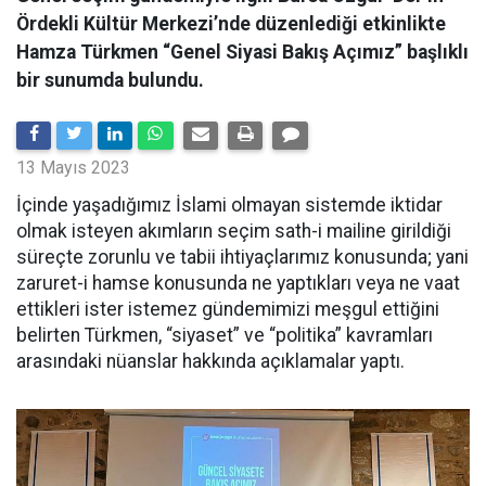
Ördekli Kültür Merkezi’nde düzenlediği etkinlikte
Hamza Türkmen “Genel Siyasi Bakış Açımız” başlıklı
bir sunumda bulundu.
13 Mayıs 2023
İçinde yaşadığımız İslami olmayan sistemde iktidar
olmak isteyen akımların seçim sath-i mailine girildiği
süreçte zorunlu ve tabii ihtiyaçlarımız konusunda; yani
zaruret-i hamse konusunda ne yaptıkları veya ne vaat
ettikleri ister istemez gündemimizi meşgul ettiğini
belirten Türkmen, “siyaset” ve “politika” kavramları
arasındaki nüanslar hakkında açıklamalar yaptı.