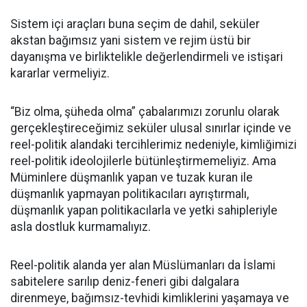
Sistem içi araçları buna seçim de dahil, seküler
akstan bağımsız yani sistem ve rejim üstü bir
dayanışma ve birliktelikle değerlendirmeli ve istişari
kararlar vermeliyiz.
“Biz olma, şüheda olma” çabalarımızı zorunlu olarak
gerçekleştireceğimiz seküler ulusal sınırlar içinde ve
reel-politik alandaki tercihlerimiz nedeniyle, kimliğimizi
reel-politik ideolojilerle bütünleştirmemeliyiz. Ama
Müminlere düşmanlık yapan ve tuzak kuran ile
düşmanlık yapmayan politikacıları ayrıştırmalı,
düşmanlık yapan politikacılarla ve yetki sahipleriyle
asla dostluk kurmamalıyız.
Reel-politik alanda yer alan Müslümanları da İslami
sabitelere sarılıp deniz-feneri gibi dalgalara
direnmeye, bağımsız-tevhidi kimliklerini yaşamaya ve