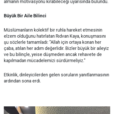
almanın motivasyonu kırabileceği uyarısında bulundu.
Büyük Bir Aile Bilinci
Müslümanların kolektif bir ruhla hareket etmesinin
elzem olduğunu hatırlatan Rıdvan Kaya, konuşmasını
şu sözlerle tamamladı: "Allah için ortaya konan her
çaba, atılan her adım değerlidir. Bizler büyük bir aileyiz
ve bu bilinçle, yeise düşmeden ancak rehavete de
kapılmadan mücadelemizi sürdürmeliyiz."
Etkinlik, dinleyicilerden gelen soruların yanıtlanmasının
ardından sona erdi.