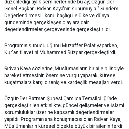
düzenlediği aylık seminerlerinde bu ay; Özgür-Der
Genel Başkanı Rıdvan Kaya'nın sunumuyla ''Gündem
Değerlendirmesi'' konu başlığı ile ülke ve dünya
gündeminde gerçekleşen olaylara dair
değerlendirmeler çerçevesinde gerçekleştirildi.
Programın sunuculuğunu Muzaffer Polat yaparken,
Kur'an tilavetini Muhammed Rüzgar gerçekleştirdi.
Rıdvan Kaya sözlerine, Müslümanların bir aile bilinciyle
hareket etmesinin önemine vurgu yaparak, küresel
kuşatmalara karşı direniş ve kardeşlik mesajları verdi.
Özgür-Der Batman Şubesi Çamlıca Temsilciliği’nde
gerçekleştirilen etkinlikte, güncel gelişmeler ve İslami
sorumluluklar üzerine kapsamlı değerlendirmeler
yapıldı. Programın ana konuşmacısı olan Rıdvan Kaya,
Müslümanların küresel ölçekte büyük bir ailenin ferdi