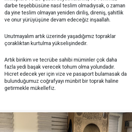
darbe teşebbüsüne nasıl teslim olmadıysak, o zaman
da yine teslim olmayan yeniden diriliş, direniş, şahitlik
ve onur yürüyüşüne devam edeceğiz inşaallah.
Unutmayalım artık üzerinde yaşadığımız topraklar
çoraklıktan kurtulma yükselişindedir.
Artık birikim ve tecrübe sahibi müminler çok daha
fazla yedi başak verecek tohum olma yolundadır.
Hicret edecek yer için vize ve pasaport bulamasak da
bulunduğumuz coğrafyayı münbit bir toprak haline
getirmekle mükellefiz.