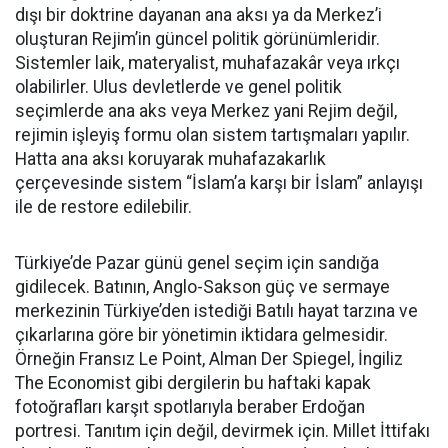
dışı bir doktrine dayanan ana aksı ya da Merkez’i
oluşturan Rejim’in güncel politik görünümleridir.
Sistemler laik, materyalist, muhafazakâr veya ırkçı
olabilirler. Ulus devletlerde ve genel politik
seçimlerde ana aks veya Merkez yani Rejim değil,
rejimin işleyiş formu olan sistem tartışmaları yapılır.
Hatta ana aksı koruyarak muhafazakarlık
çerçevesinde sistem “İslam’a karşı bir İslam” anlayışı
ile de restore edilebilir.
Türkiye’de Pazar günü genel seçim için sandığa
gidilecek. Batının, Anglo-Sakson güç ve sermaye
merkezinin Türkiye’den istediği Batılı hayat tarzına ve
çıkarlarına göre bir yönetimin iktidara gelmesidir.
Örneğin Fransız Le Point, Alman Der Spiegel, İngiliz
The Economist gibi dergilerin bu haftaki kapak
fotoğrafları karşıt spotlarıyla beraber Erdoğan
portresi. Tanıtım için değil, devirmek için. Millet İttifakı