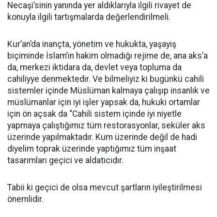
Necaşi’sinin yanında yer aldıklarıyla ilgili rivayet de
konuyla ilgili tartışmalarda değerlendirilmeli.
Kur’an’da inançta, yönetim ve hukukta, yaşayış
biçiminde İslam’ın hakim olmadığı rejime de, ana aks’a
da, merkezi iktidara da, devlet veya topluma da
cahiliyye denmektedir. Ve bilmeliyiz ki bugünkü cahili
sistemler içinde Müslüman kalmaya çalışıp insanlık ve
müslümanlar için iyi işler yapsak da, hukuki ortamlar
için ön açsak da “Cahili sistem içinde iyi niyetle
yapmaya çalıştığımız tüm restorasyonlar, seküler aks
üzerinde yapılmaktadır. Kum üzerinde değil de hadi
diyelim toprak üzerinde yaptığımız tüm inşaat
tasarımları geçici ve aldatıcıdır.
Tabii ki geçici de olsa mevcut şartların iyileştirilmesi
önemlidir.