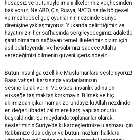
hesapsız ve bütünüyle imani ilkelerimiz veçhesinden
bakıyoruz. Ne ABD, Çin, Rusya, NATO ne de bölgesel
ve mezhepsel güç oyunlarının nezdinde Suriye
direnişine yaklaşmıyoruz. Yukarıda belirttiğimiz ve
hayatımızın her safhasında sergileyeceğimiz adaletle
şahit olmamızı sağlayan temel ilkelerimiz bizim için
asıl belirleyendir. Ve hesabımızı sadece Allah’a
vereceğimizi bilmenin güveni içerisindeyiz.
Bütün insanlığa özellikle Müslümanlara sesleniyoruz!
Baas vahşeti karşısında vicdanlarınızın
sesine kulak verin. Ve o sesi insanlık adına en
yükseğe taşımaktan korkmayın. Bilmek ve hiç
aklımızdan çıkarmamak zorundayız ki Allah nezdinde
en değerli ibadet zalimlere karşı yapılan onurlu
başkaldırıdır. Şu meydanda toplananlar olarak;
seslerimizin Suriye’de ki kardeşlerimize ulaşması için
Rabbimize dua ediyor ve bütün mazlum halklara