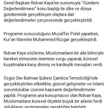
Genel Başkanı Rıdvan Kaya'nın sunumuyla ''Gündem
Değerlendirmesi'' konu başlığı ile ülke ve dünya
gündeminde gerçekleşen olaylara dair
değerlendirmeler çerçevesinde gerçekleştirildi.
Programın sunuculuğunu Muzaffer Polat yaparken,
Kur'an tilavetini Muhammed Rüzgar gerçekleştirdi.
Rıdvan Kaya sözlerine, Müslümanların bir aile bilinciyle
hareket etmesinin önemine vurgu yaparak, küresel
kuşatmalara karşı direniş ve kardeşlik mesajları verdi.
Özgür-Der Batman Şubesi Çamlıca Temsilciliği’nde
gerçekleştirilen etkinlikte, güncel gelişmeler ve İslami
sorumluluklar üzerine kapsamlı değerlendirmeler
yapıldı. Programın ana konuşmacısı olan Rıdvan Kaya,
Müslümanların küresel ölçekte büyük bir ailenin ferdi
olduklarını unutmamaları gerektiğini hatırlattı.