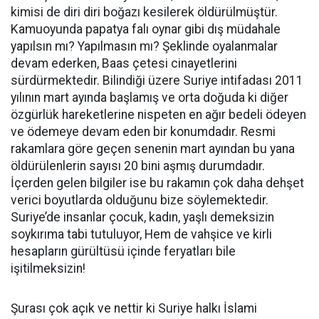
kimisi de diri diri boğazı kesilerek öldürülmüştür.
Kamuoyunda papatya falı oynar gibi dış müdahale
yapılsın mı? Yapılmasın mı? Şeklinde oyalanmalar
devam ederken, Baas çetesi cinayetlerini
sürdürmektedir. Bilindiği üzere Suriye intifadası 2011
yılının mart ayında başlamış ve orta doğuda ki diğer
özgürlük hareketlerine nispeten en ağır bedeli ödeyen
ve ödemeye devam eden bir konumdadır. Resmi
rakamlara göre geçen senenin mart ayından bu yana
öldürülenlerin sayısı 20 bini aşmış durumdadır.
İçerden gelen bilgiler ise bu rakamın çok daha dehşet
verici boyutlarda olduğunu bize söylemektedir.
Suriye’de insanlar çocuk, kadın, yaşlı demeksizin
soykırıma tabi tutuluyor, Hem de vahşice ve kirli
hesapların gürültüsü içinde feryatları bile
işitilmeksizin!
Şurası çok açık ve nettir ki Suriye halkı İslami