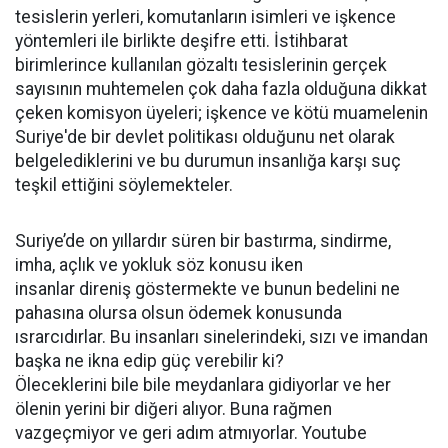
tesislerin yerleri, komutanların isimleri ve işkence
yöntemleri ile birlikte deşifre etti. İstihbarat
birimlerince kullanılan gözaltı tesislerinin gerçek
sayısının muhtemelen çok daha fazla olduğuna dikkat
çeken komisyon üyeleri; işkence ve kötü muamelenin
Suriye'de bir devlet politikası olduğunu net olarak
belgelediklerini ve bu durumun insanlığa karşı suç
teşkil ettiğini söylemekteler.
Suriye’de on yıllardır süren bir bastırma, sindirme,
imha, açlık ve yokluk söz konusu iken
insanlar direniş göstermekte ve bunun bedelini ne
pahasına olursa olsun ödemek konusunda
ısrarcıdırlar. Bu insanları sinelerindeki, sızı ve imandan
başka ne ikna edip güç verebilir ki?
Öleceklerini bile bile meydanlara gidiyorlar ve her
ölenin yerini bir diğeri alıyor. Buna rağmen
vazgeçmiyor ve geri adım atmıyorlar. Youtube