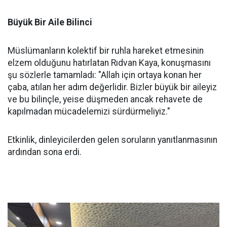
Büyük Bir Aile Bilinci
Müslümanların kolektif bir ruhla hareket etmesinin
elzem olduğunu hatırlatan Rıdvan Kaya, konuşmasını
şu sözlerle tamamladı: "Allah için ortaya konan her
çaba, atılan her adım değerlidir. Bizler büyük bir aileyiz
ve bu bilinçle, yeise düşmeden ancak rehavete de
kapılmadan mücadelemizi sürdürmeliyiz."
Etkinlik, dinleyicilerden gelen soruların yanıtlanmasının
ardından sona erdi.