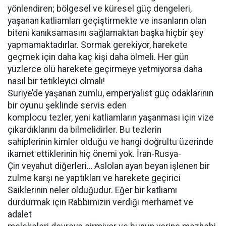
yönlendiren; bölgesel ve küresel güç dengeleri,
yaşanan katliamları geçiştirmekte ve insanların olan
biteni kanıksamasını sağlamaktan başka hiçbir şey
yapmamaktadırlar. Sormak gerekiyor, harekete
geçmek için daha kaç kişi daha ölmeli. Her gün
yüzlerce ölü harekete geçirmeye yetmiyorsa daha
nasıl bir tetikleyici olmalı!
Suriye’de yaşanan zumlu, emperyalist güç odaklarının
bir oyunu şeklinde servis eden
komplocu tezler, yeni katliamların yaşanması için vize
çıkardıklarını da bilmelidirler. Bu tezlerin
sahiplerinin kimler olduğu ve hangi doğrultu üzerinde
ikamet ettiklerinin hiç önemi yok. İran-Rusya-
Çin veyahut diğerleri… Aslolan ayan beyan işlenen bir
zulme karşı ne yaptıkları ve harekete geçirici
Saiklerinin neler olduğudur. Eğer bir katliamı
durdurmak için Rabbimizin verdiği merhamet ve
adalet