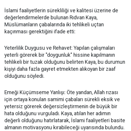
İslami faaliyetlerin sürekliliği ve kalitesi üzerine de
değerlendirmelerde bulunan Rıdvan Kaya,
Müslümanların çabalarında iki tehlikeli uçtan
kaçınması gerektiğini ifade etti:
Yeterlilik Duygusu ve Rehavet: Yapılan çalışmaları
yeterli görerek bir "doygunluk" hissine kapılmanın
tehlikeli bir tuzak olduğunu belirten Kaya, bu durumun
kişiyi daha fazla gayret etmekten alıkoyan bir zaaf
olduğunu söyledi.
Emeği Küçümseme Yanlışı: Öte yandan, Allah rızası
için ortaya konulan samimi çabaları sürekli eksik ve
yetersiz görerek değersizleştirmenin de büyük bir
hata olduğunu vurguladı. Kaya, atılan her adımın
değerli olduğunu hatırlatarak, İslami faaliyetleri basite
almanın motivasyonu kırabileceği uyarısında bulundu.