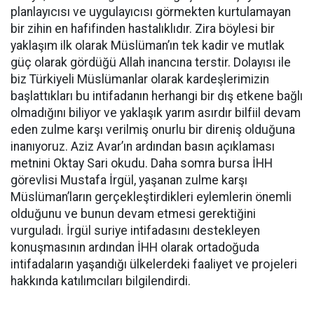
planlayıcısı ve uygulayıcısı görmekten kurtulamayan
bir zihin en hafifinden hastalıklıdır. Zira böylesi bir
yaklaşım ilk olarak Müslüman’ın tek kadir ve mutlak
güç olarak gördüğü Allah inancına terstir. Dolayısı ile
biz Türkiyeli Müslümanlar olarak kardeşlerimizin
başlattıkları bu intifadanın herhangi bir dış etkene bağlı
olmadığını biliyor ve yaklaşık yarım asırdır bilfiil devam
eden zulme karşı verilmiş onurlu bir direniş olduğuna
inanıyoruz. Aziz Avar’ın ardından basın açıklaması
metnini Oktay Sari okudu. Daha somra bursa İHH
görevlisi Mustafa İrgül, yaşanan zulme karşı
Müslüman’ların gerçekleştirdikleri eylemlerin önemli
olduğunu ve bunun devam etmesi gerektiğini
vurguladı. İrgül suriye intifadasını destekleyen
konuşmasının ardından İHH olarak ortadoğuda
intifadaların yaşandığı ülkelerdeki faaliyet ve projeleri
hakkında katılımcıları bilgilendirdi.