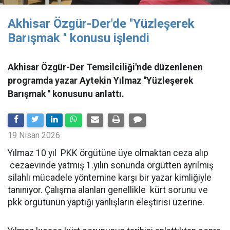
Akhisar Özgür-Der'de ''Yüzleşerek
Barışmak '' konusu işlendi
Akhisar Özgür-Der Temsilciliği'nde düzenlenen
programda yazar Aytekin Yılmaz ''Yüzleşerek
Barışmak '' konusunu anlattı.
19 Nisan 2026
Yılmaz 10 yıl PKK örgütüne üye olmaktan ceza alıp
cezaevinde yatmış 1.yılın sonunda örgütten ayrılmış
silahlı mücadele yöntemine karşı bir yazar kimliğiyle
tanınıyor. Çalışma alanları genellikle kürt sorunu ve
pkk örgütünün yaptığı yanlışların eleştirisi üzerine.