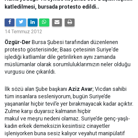
katledilmesi, bursada protesto edildi..
14 Temmuz 2012
Özgür-Der
Bursa Şubesi tarafından düzenlenen
protesto gösterisinde; Baas çetesinin Suriye'de
işlediği katliamlar dile getirilirken aynı zamanda
müslümanlar olarak sorumluluklarımızın neler olduğu
vurgusu öne çıkarıldı.
İlk sözü alan Şube başkanı
Aziz Avar
; Vicdan sahibi
tüm insanlara sesleniyorum, bugün Suriye’de
yaşananlar hiçbir tevil’e yer bırakmayacak kadar açıktır.
Zulme karşı duyarsız kalmanın hiçbir
makul ve meşru nedeni olamaz. Suriye’de genç-yaşlı-
kadın erkek demeksizin kesintisiz cinayetler
işleniyorken buna sesiz kalıyor veyahut manipülatif