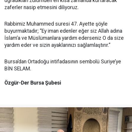
uğradıkları zulümden en kısa zamanda kurtaracak
zaferler nasip etmesini diliyoruz.
Rabbimiz Muhammed suresi 47. Ayette şöyle
buyurmaktadır; “Ey iman edenler eğer siz Allah adına
İslam’a ve Müslümanlara yardım ederseniz O da size
yardım eder ve sizin ayaklarınızı sağlamlaştırır.”
Bursa’dan Ortadoğu intifadasının sembolü Suriye’ye
BİN SELAM.
Özgür-Der Bursa Şubesi