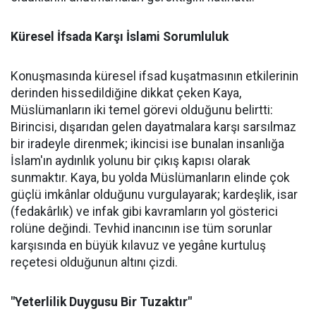
Küresel İfsada Karşı İslami Sorumluluk
Konuşmasında küresel ifsad kuşatmasının etkilerinin
derinden hissedildiğine dikkat çeken Kaya,
Müslümanların iki temel görevi olduğunu belirtti:
Birincisi, dışarıdan gelen dayatmalara karşı sarsılmaz
bir iradeyle direnmek; ikincisi ise bunalan insanlığa
İslam'ın aydınlık yolunu bir çıkış kapısı olarak
sunmaktır. Kaya, bu yolda Müslümanların elinde çok
güçlü imkânlar olduğunu vurgulayarak; kardeşlik, isar
(fedakârlık) ve infak gibi kavramların yol gösterici
rolüne değindi. Tevhid inancının ise tüm sorunlar
karşısında en büyük kılavuz ve yegâne kurtuluş
reçetesi olduğunun altını çizdi.
"Yeterlilik Duygusu Bir Tuzaktır"