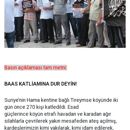
Basın açıklaması tam metni:
BAAS KATLİAMINA DUR DEYİN!
Suriye’nin Hama kentine bağlı Tireymse köyünde iki
gün önce 270 kişi katledildi. Esad
güçlerince köyün etrafı havadan ve karadan ağır
silahlarla çevrilerek yakın mesafeden ateş açılmış,
kardeşlerimizin kimi yakılarak, kimi idam edilerek,