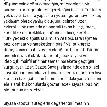
düşünmenin doğru olmadığını, mücadelenin bir
parçası olarak görülmesi gerektiğini belirtti. Toptancı,
yok sayıcı tavır ile yapılanları yeterli gören tavrın iki uç
yaklaşım olarak yanlış olduğunu belirten Üzer,
eylemlilik noktasında en önemli tavrın bilinç, irade,
kararlılık ve süreklilik olduğunun altını çizerek
Türkiye’deki olağanüstü imkan ve koşullara rağmen
bazı cemaat ve hareketlerin pasif ve istikrarsız
duruşlarının rahatsız edici olduğunu hatırlattı. Bütün
önemli siyasal olaylarda fırsatçı bazı siyasi ve
ideolojik mahfillerin her zaman harekete geçtiğini
vurgulayan Üzer, Gazze Savaşı sürecinde de sol, sol
kuyrukçusu unsurlar ve İrancı kişiler üzerinden ortaya
konulan bazı çabaların İslami camiadaki yansımalarını
ele alarak bu konularda gösterilecek siyasal basiret
olgusunun altını çizdi.
Siyasal-sosyal süreçlerin değerlendirilmesinin