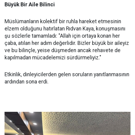
Büyük Bir Aile Bilinci
Müslümanların kolektif bir ruhla hareket etmesinin
elzem olduğunu hatırlatan Rıdvan Kaya, konuşmasını
şu sözlerle tamamladı: "Allah için ortaya konan her
çaba, atılan her adım değerlidir. Bizler büyük bir aileyiz
ve bu bilinçle, yeise düşmeden ancak rehavete de
kapılmadan mücadelemizi sürdürmeliyiz."
Etkinlik, dinleyicilerden gelen soruların yanıtlanmasının
ardından sona erdi.