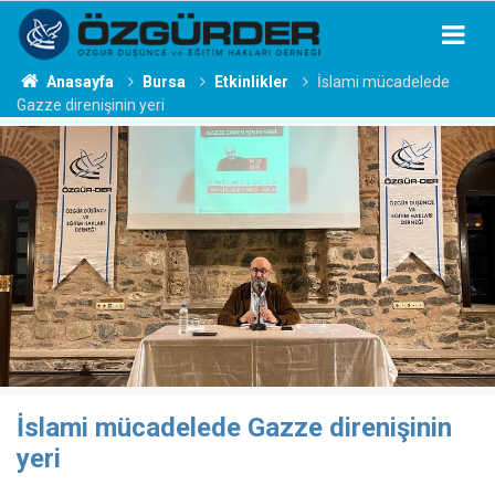
Anasayfa
Bursa
Etkinlikler
İslami mücadelede
Gazze direnişinin yeri
İslami mücadelede Gazze direnişinin
yeri