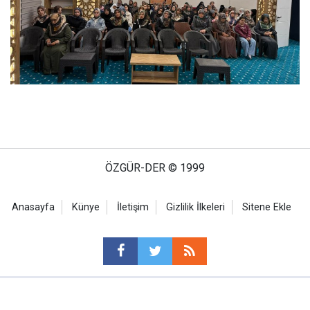
ÖZGÜR-DER © 1999
Anasayfa
Künye
İletişim
Gizlilik İlkeleri
Sitene Ekle