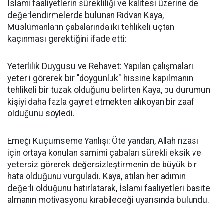
İslami faaliyetlerin sürekliliği ve kalitesi üzerine de
değerlendirmelerde bulunan Rıdvan Kaya,
Müslümanların çabalarında iki tehlikeli uçtan
kaçınması gerektiğini ifade etti:
Yeterlilik Duygusu ve Rehavet: Yapılan çalışmaları
yeterli görerek bir "doygunluk" hissine kapılmanın
tehlikeli bir tuzak olduğunu belirten Kaya, bu durumun
kişiyi daha fazla gayret etmekten alıkoyan bir zaaf
olduğunu söyledi.
Emeği Küçümseme Yanlışı: Öte yandan, Allah rızası
için ortaya konulan samimi çabaları sürekli eksik ve
yetersiz görerek değersizleştirmenin de büyük bir
hata olduğunu vurguladı. Kaya, atılan her adımın
değerli olduğunu hatırlatarak, İslami faaliyetleri basite
almanın motivasyonu kırabileceği uyarısında bulundu.