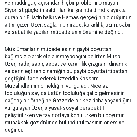
ve maddi güç açısından hiçbir problemi olmayan
Siyonist güçlerin saldırıları karşısında dimdik ayakta
duran bir Filistin halkı ve Hamas gerçeğinin olduğunun
altını çizen Üzer, sağlam bir irade, kararlılık, azim, sabır
ve sebat ile yapılan mücadelenin önemine değindi.
Müslümanların mücadelesinin gaybi boyuttan
bağımsız olarak ele alınmayacağını belirten Musa
Üzer, irade, sabır, sebat ve kararlılık çizgisini dinamik
ve derinleştiren dinamiğin bu gaybi boyutla irtibattan
geçtiğini ifade ederek İzzeddin Kassam
Mücahidlerinin örnekliğini vurguladı. Nice az
topluluğun sayıca üstün topluluğa galip gelmesinin
çağdaş bir örneğine Gazze’de bir kez daha yaşandığını
vurgulayan Üzer, siyasal-sosyal perspektif
geliştirilirken ve tavır ortaya konulurken bu boyutun
muhakkak göz önünde bulundurulmasının önemine
değindi.