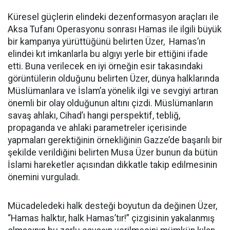
Küresel güçlerin elindeki dezenformasyon araçları ile
Aksa Tufanı Operasyonu sonrası Hamas ile ilgili büyük
bir kampanya yürüttüğünü belirten Üzer, Hamas’ın
elindei kıt imkanlarla bu algıyı yerle bir ettiğini ifade
etti. Buna verilecek en iyi örneğin esir takasındaki
görüntülerin olduğunu belirten Üzer, dünya halklarında
Müslümanlara ve İslam’a yönelik ilgi ve sevgiyi artıran
önemli bir olay olduğunun altını çizdi. Müslümanların
savaş ahlakı, Cihad’ı hangi perspektif, tebliğ,
propaganda ve ahlaki parametreler içerisinde
yapmaları gerektiğinin örnekliğinin Gazze’de başarılı bir
şekilde verildiğini belirten Musa Üzer bunun da bütün
İslami hareketler açısından dikkatle takip edilmesinin
önemini vurguladı.
Mücadeledeki halk desteği boyutun da değinen Üzer,
“Hamas halktır, halk Hamas’tır!” çizgisinin yakalanmış