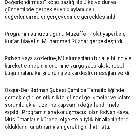
Değerlendirmesi'' konu başlığı ile ülke ve dünya
gündeminde gerçekleşen olaylara dair
değerlendirmeler çerçevesinde gerçekleştirildi.
Programın sunuculuğunu Muzaffer Polat yaparken,
Kur'an tilavetini Muhammed Rüzgar gerçekleştirdi.
Rıdvan Kaya sözlerine, Müslümanların bir aile bilinciyle
hareket etmesinin önemine vurgu yaparak, küresel
kuşatmalara karşı direniş ve kardeşlik mesajları verdi.
Özgür-Der Batman Şubesi Çamlıca Temsilciliği’nde
gerçekleştirilen etkinlikte, güncel gelişmeler ve İslami
sorumluluklar üzerine kapsamlı değerlendirmeler
yapıldı. Programın ana konuşmacısı olan Rıdvan Kaya,
Müslümanların küresel ölçekte büyük bir ailenin ferdi
olduklarını unutmamaları gerektiğini hatırlattı.