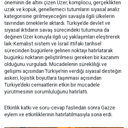
öneminin de altını çizen Üzer, komplocu, gerçeklikten
uzak ve kopuk, genellemeci tutumların siyasal analiz
kategorisine girilmeyeceğini savaşla ilgili ülkelerin
tavrından örneklerle aktardı. Türkiye’de devlet ve
siyasal iktidarın savaş sürecindeki tutumuna da
değinen Üzer konuyla ilgili uç yaklaşımları eleştirerek
laik-Kemalist sistem ve İsrail ittifakı tarihsel
sürecinden bugünlere gelinen noktayı hatırlatarak
bugünkü noktanın geliştirilmesi gereken bir kazanım
olduğunu vurguladı. Mücadelenin sürekliliği ve
gelişimi açısından Türkiye’nin verdiği siyasal desteğin
askeri, lojistik boyutlara taşınması açısından
Türkiye’deki cemaatlerin etkin bir mücadele
yürütmesinin sorumluluğunu hatırlattı.
Etkinlik katkı ve soru-cevap faslından sonra Gazze
eylem ve etkinliklerinin hatırlatılmasıyla sona erdi.