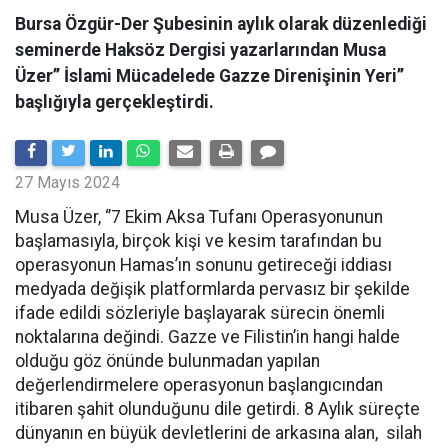
Bursa Özgür-Der Şubesinin aylık olarak düzenlediği
seminerde Haksöz Dergisi yazarlarından Musa
Üzer’’ İslami Mücadelede Gazze Direnişinin Yeri’’
başlığıyla gerçekleştirdi.
27 Mayıs 2024
Musa Üzer, ‘’7 Ekim Aksa Tufanı Operasyonunun
başlamasıyla, birçok kişi ve kesim tarafından bu
operasyonun Hamas’ın sonunu getireceği iddiası
medyada değişik platformlarda pervasız bir şekilde
ifade edildi sözleriyle başlayarak sürecin önemli
noktalarına değindi. Gazze ve Filistin’in hangi halde
olduğu göz önünde bulunmadan yapılan
değerlendirmelere operasyonun başlangıcından
itibaren şahit olunduğunu dile getirdi. 8 Aylık süreçte
dünyanın en büyük devletlerini de arkasına alan, silah