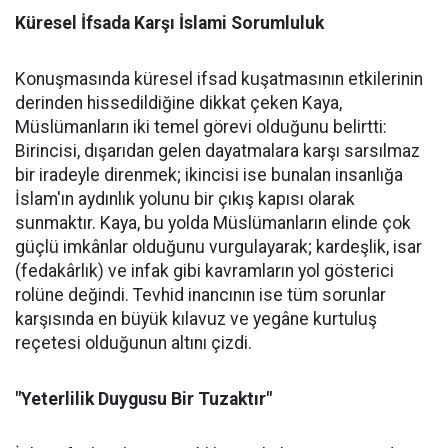
Küresel İfsada Karşı İslami Sorumluluk
Konuşmasında küresel ifsad kuşatmasının etkilerinin
derinden hissedildiğine dikkat çeken Kaya,
Müslümanların iki temel görevi olduğunu belirtti:
Birincisi, dışarıdan gelen dayatmalara karşı sarsılmaz
bir iradeyle direnmek; ikincisi ise bunalan insanlığa
İslam'ın aydınlık yolunu bir çıkış kapısı olarak
sunmaktır. Kaya, bu yolda Müslümanların elinde çok
güçlü imkânlar olduğunu vurgulayarak; kardeşlik, isar
(fedakârlık) ve infak gibi kavramların yol gösterici
rolüne değindi. Tevhid inancının ise tüm sorunlar
karşısında en büyük kılavuz ve yegâne kurtuluş
reçetesi olduğunun altını çizdi.
"Yeterlilik Duygusu Bir Tuzaktır"