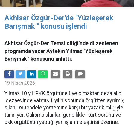
Akhisar Özgür-Der'de ''Yüzleşerek
Barışmak '' konusu işlendi
Akhisar Özgür-Der Temsilciliği'nde düzenlenen
programda yazar Aytekin Yılmaz ''Yüzleşerek
Barışmak '' konusunu anlattı.
19 Nisan 2026
Yılmaz 10 yıl PKK örgütüne üye olmaktan ceza alıp
cezaevinde yatmış 1.yılın sonunda örgütten ayrılmış
silahlı mücadele yöntemine karşı bir yazar kimliğiyle
tanınıyor. Çalışma alanları genellikle kürt sorunu ve
pkk örgütünün yaptığı yanlışların eleştirisi üzerine.