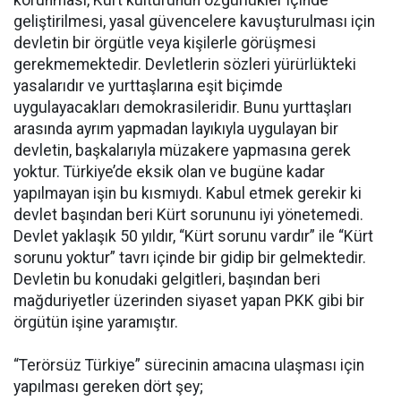
geliştirilmesi, yasal güvencelere kavuşturulması için
devletin bir örgütle veya kişilerle görüşmesi
gerekmemektedir. Devletlerin sözleri yürürlükteki
yasalarıdır ve yurttaşlarına eşit biçimde
uygulayacakları demokrasileridir. Bunu yurttaşları
arasında ayrım yapmadan layıkıyla uygulayan bir
devletin, başkalarıyla müzakere yapmasına gerek
yoktur. Türkiye’de eksik olan ve bugüne kadar
yapılmayan işin bu kısmıydı. Kabul etmek gerekir ki
devlet başından beri Kürt sorununu iyi yönetemedi.
Devlet yaklaşık 50 yıldır, “Kürt sorunu vardır” ile “Kürt
sorunu yoktur” tavrı içinde bir gidip bir gelmektedir.
Devletin bu konudaki gelgitleri, başından beri
mağduriyetler üzerinden siyaset yapan PKK gibi bir
örgütün işine yaramıştır.
“Terörsüz Türkiye” sürecinin amacına ulaşması için
yapılması gereken dört şey;