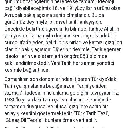
günümüz tarihçilerinin neredeyse tamamı 'ideoloji
çağı' diyebileceğimiz 18. ve 19. yüzyılların ürünü olan
Avrupalı bakış açısına sahip olmalarıdır. Bu da
günümüz deyimiyle 'bilimsel tarih' anlayışıdır.
Öncelikle belirtmek gerekir ki bilimsel tarihte Allah'ın
yeri yoktur. Tamamıyla doğanın kendi içerisindeki bir
süreci ifade eden, belirli bir sınırları ve kırmızı çizgileri
olan bir bakış açısıdır. Diğer bir deyimle, Tarih egemen
ideolojilerin ve sistemlerin öngördüğü biçimde
şekillendirilmektedir. Yani Tarih her zaman yönetici
kesimle bağlantılıdır.
Osmanlının son dönemlerinden itibaren Türkiye'deki
Tarih çalışmalarına baktığımızda 'Tarihi yeniden
yazmak' ifadesinin ne anlama geldiğini kavrayabiliriz.
1930'lu yıllardaki Tarih çalışmaları incelendiğinde
tamamen duygusal ve ulusal çizgilere sahip bir
anlayış kendini göstermektedir. 'Türk Tarih Tezi',
'Güneş Dil Teorisi' bunlara örnek verilebilir.