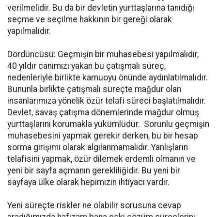
verilmelidir. Bu da bir devletin yurttaşlarına tanıdığı
seçme ve seçilme hakkının bir gereği olarak
yapılmalıdır.
Dördüncüsü: Geçmişin bir muhasebesi yapılmalıdır,
40 yıldır canımızı yakan bu çatışmalı süreç,
nedenleriyle birlikte kamuoyu önünde aydınlatılmalıdır.
Bununla birlikte çatışmalı süreçte mağdur olan
insanlarımıza yönelik özür telafi süreci başlatılmalıdır.
Devlet, savaş çatışma dönemlerinde mağdur olmuş
yurttaşlarını korumakla yükümlüdür. Sorunlu geçmişin
muhasebesini yapmak gerekir derken, bu bir hesap
sorma girişimi olarak algılanmamalıdır. Yanlışların
telafisini yapmak, özür dilemek erdemli olmanın ve
yeni bir sayfa açmanın gerekliliğidir. Bu yeni bir
sayfaya ülke olarak hepimizin ihtiyacı vardır.
Yeni süreçte riskler ne olabilir sorusuna cevap
aradığımızda hafızam bana eski çözüm süreçlerini