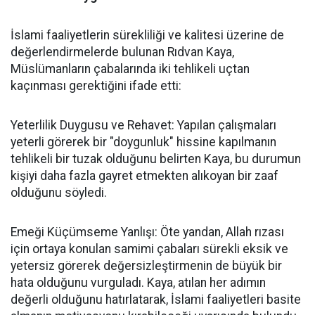
İslami faaliyetlerin sürekliliği ve kalitesi üzerine de
değerlendirmelerde bulunan Rıdvan Kaya,
Müslümanların çabalarında iki tehlikeli uçtan
kaçınması gerektiğini ifade etti:
Yeterlilik Duygusu ve Rehavet: Yapılan çalışmaları
yeterli görerek bir "doygunluk" hissine kapılmanın
tehlikeli bir tuzak olduğunu belirten Kaya, bu durumun
kişiyi daha fazla gayret etmekten alıkoyan bir zaaf
olduğunu söyledi.
Emeği Küçümseme Yanlışı: Öte yandan, Allah rızası
için ortaya konulan samimi çabaları sürekli eksik ve
yetersiz görerek değersizleştirmenin de büyük bir
hata olduğunu vurguladı. Kaya, atılan her adımın
değerli olduğunu hatırlatarak, İslami faaliyetleri basite