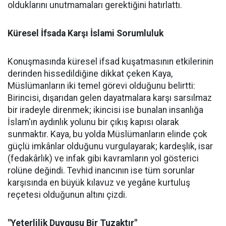
olduklarını unutmamaları gerektiğini hatırlattı.
Küresel İfsada Karşı İslami Sorumluluk
Konuşmasında küresel ifsad kuşatmasının etkilerinin
derinden hissedildiğine dikkat çeken Kaya,
Müslümanların iki temel görevi olduğunu belirtti:
Birincisi, dışarıdan gelen dayatmalara karşı sarsılmaz
bir iradeyle direnmek; ikincisi ise bunalan insanlığa
İslam'ın aydınlık yolunu bir çıkış kapısı olarak
sunmaktır. Kaya, bu yolda Müslümanların elinde çok
güçlü imkânlar olduğunu vurgulayarak; kardeşlik, isar
(fedakârlık) ve infak gibi kavramların yol gösterici
rolüne değindi. Tevhid inancının ise tüm sorunlar
karşısında en büyük kılavuz ve yegâne kurtuluş
reçetesi olduğunun altını çizdi.
"Yeterlilik Duygusu Bir Tuzaktır"