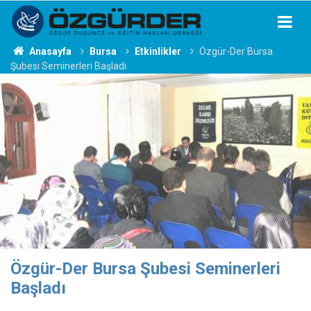
Anasayfa
Bursa
Etkinlikler
Özgür-Der Bursa
Şubesi Seminerleri Başladı
Özgür-Der Bursa Şubesi Seminerleri
Başladı