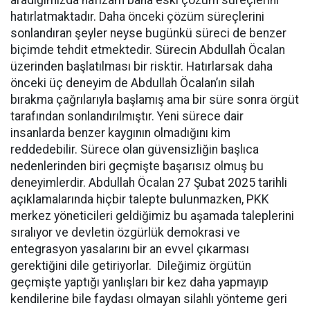
hatırlatmaktadır. Daha önceki çözüm süreçlerini
sonlandıran şeyler neyse bugünkü süreci de benzer
biçimde tehdit etmektedir. Sürecin Abdullah Öcalan
üzerinden başlatılması bir risktir. Hatırlarsak daha
önceki üç deneyim de Abdullah Öcalan’ın silah
bırakma çağrılarıyla başlamış ama bir süre sonra örgüt
tarafından sonlandırılmıştır. Yeni sürece dair
insanlarda benzer kaygının olmadığını kim
reddedebilir. Sürece olan güvensizliğin başlıca
nedenlerinden biri geçmişte başarısız olmuş bu
deneyimlerdir. Abdullah Öcalan 27 Şubat 2025 tarihli
açıklamalarında hiçbir talepte bulunmazken, PKK
merkez yöneticileri geldiğimiz bu aşamada taleplerini
sıralıyor ve devletin özgürlük demokrasi ve
entegrasyon yasalarını bir an evvel çıkarması
gerektiğini dile getiriyorlar. Dileğimiz örgütün
geçmişte yaptığı yanlışları bir kez daha yapmayıp
kendilerine bile faydası olmayan silahlı yönteme geri