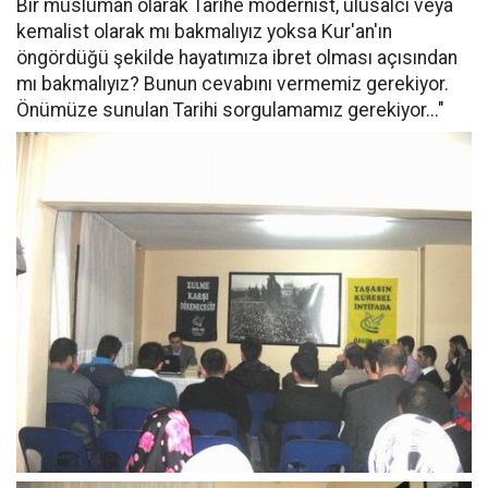
Bir müslüman olarak Tarihe modernist, ulusalcı veya
kemalist olarak mı bakmalıyız yoksa Kur'an'ın
öngördüğü şekilde hayatımıza ibret olması açısından
mı bakmalıyız? Bunun cevabını vermemiz gerekiyor.
Önümüze sunulan Tarihi sorgulamamız gerekiyor..."