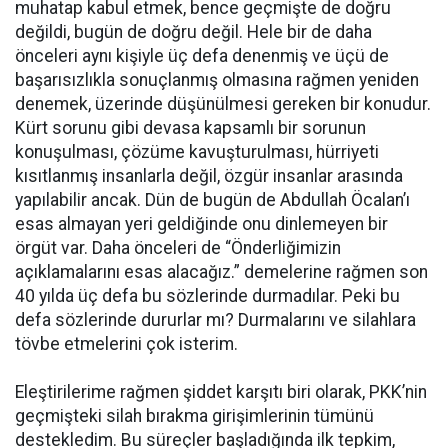
muhatap kabul etmek, bence geçmişte de doğru
değildi, bugün de doğru değil. Hele bir de daha
önceleri aynı kişiyle üç defa denenmiş ve üçü de
başarısızlıkla sonuçlanmış olmasına rağmen yeniden
denemek, üzerinde düşünülmesi gereken bir konudur.
Kürt sorunu gibi devasa kapsamlı bir sorunun
konuşulması, çözüme kavuşturulması, hürriyeti
kısıtlanmış insanlarla değil, özgür insanlar arasında
yapılabilir ancak. Dün de bugün de Abdullah Öcalan’ı
esas almayan yeri geldiğinde onu dinlemeyen bir
örgüt var. Daha önceleri de “Önderliğimizin
açıklamalarını esas alacağız.” demelerine rağmen son
40 yılda üç defa bu sözlerinde durmadılar. Peki bu
defa sözlerinde dururlar mı? Durmalarını ve silahlara
tövbe etmelerini çok isterim.
Eleştirilerime rağmen şiddet karşıtı biri olarak, PKK’nin
geçmişteki silah bırakma girişimlerinin tümünü
destekledim. Bu süreçler başladığında ilk tepkim,