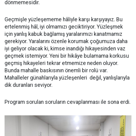
dönmemesidir.
Geçmişle yüzleşememe hâliyle karşı karşıyayız. Bu
ertelenmiş hâl, iyi olmamızı geciktiriyor. Yüzleşmek
için yanlış kabuk bağlamış yaralarımızı kanatmamız
gerekiyor. Yaralarını özenle korumak çoğumuza daha
iyi geliyor olacak ki, kimse inandığı hikayesinden vaz
geçmek istemiyor. Yeni bir hikâye bulamama korkusu
geçmiş hikayeleri tekrar etmemize neden oluyor.
Bunda mahalle baskısının önemli bir rolü var.
Mahalleler günahlarıyla yüzleşenleri değil, yanlışlarıyla
dik duranları seviyor.
Program sorulan soruların cevaplanması ile sona erdi.