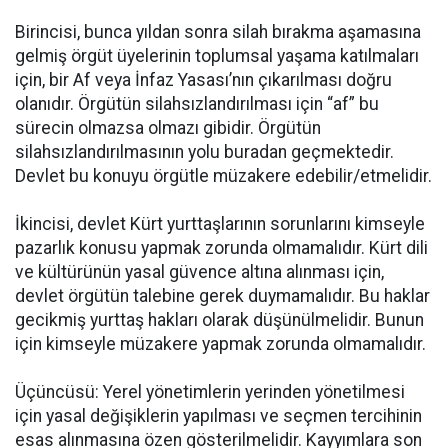
Birincisi, bunca yıldan sonra silah bırakma aşamasına
gelmiş örgüt üyelerinin toplumsal yaşama katılmaları
için, bir Af veya İnfaz Yasası’nın çıkarılması doğru
olanıdır. Örgütün silahsızlandırılması için “af” bu
sürecin olmazsa olmazı gibidir. Örgütün
silahsızlandırılmasının yolu buradan geçmektedir.
Devlet bu konuyu örgütle müzakere edebilir/etmelidir.
İkincisi, devlet Kürt yurttaşlarının sorunlarını kimseyle
pazarlık konusu yapmak zorunda olmamalıdır. Kürt dili
ve kültürünün yasal güvence altına alınması için,
devlet örgütün talebine gerek duymamalıdır. Bu haklar
gecikmiş yurttaş hakları olarak düşünülmelidir. Bunun
için kimseyle müzakere yapmak zorunda olmamalıdır.
Üçüncüsü: Yerel yönetimlerin yerinden yönetilmesi
için yasal değişiklerin yapılması ve seçmen tercihinin
esas alınmasına özen gösterilmelidir. Kayyımlara son