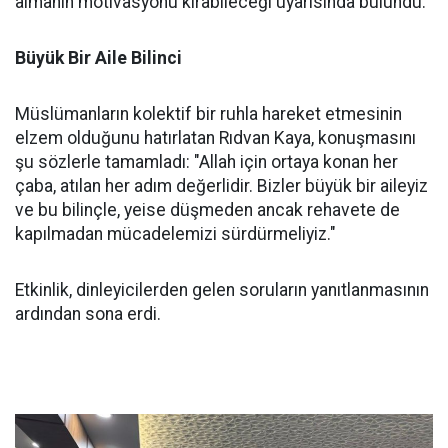
almanın motivasyonu kırabileceği uyarısında bulundu.
Büyük Bir Aile Bilinci
Müslümanların kolektif bir ruhla hareket etmesinin
elzem olduğunu hatırlatan Rıdvan Kaya, konuşmasını
şu sözlerle tamamladı: "Allah için ortaya konan her
çaba, atılan her adım değerlidir. Bizler büyük bir aileyiz
ve bu bilinçle, yeise düşmeden ancak rehavete de
kapılmadan mücadelemizi sürdürmeliyiz."
Etkinlik, dinleyicilerden gelen soruların yanıtlanmasının
ardından sona erdi.