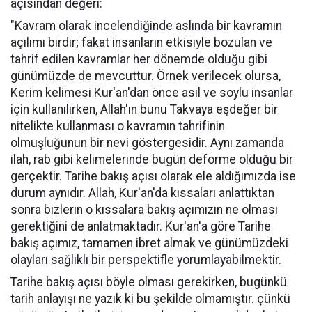
açısından değeri:
"Kavram olarak incelendiğinde aslında bir kavramın
açılımı birdir; fakat insanların etkisiyle bozulan ve
tahrif edilen kavramlar her dönemde olduğu gibi
günümüzde de mevcuttur. Örnek verilecek olursa,
Kerim kelimesi Kur'an'dan önce asil ve soylu insanlar
için kullanılırken, Allah'ın bunu Takvaya eşdeğer bir
nitelikte kullanması o kavramın tahrifinin
olmuşluğunun bir nevi göstergesidir. Aynı zamanda
ilah, rab gibi kelimelerinde bugün deforme olduğu bir
gerçektir. Tarihe bakış açısı olarak ele aldığımızda ise
durum aynıdır. Allah, Kur'an'da kıssaları anlattıktan
sonra bizlerin o kıssalara bakış açımızın ne olması
gerektiğini de anlatmaktadır. Kur'an'a göre Tarihe
bakış açımız, tamamen ibret almak ve günümüzdeki
olayları sağlıklı bir perspektifle yorumlayabilmektir.
Tarihe bakış açısı böyle olması gerekirken, bugünkü
tarih anlayışı ne yazık ki bu şekilde olmamıştır. çünkü