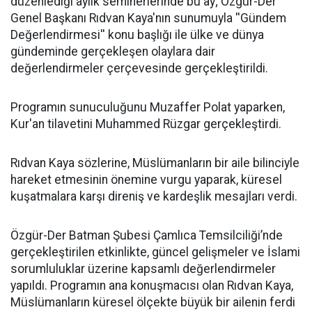
düzenlediği aylık seminerlerinde bu ay; Özgür-Der
Genel Başkanı Rıdvan Kaya'nın sunumuyla ''Gündem
Değerlendirmesi'' konu başlığı ile ülke ve dünya
gündeminde gerçekleşen olaylara dair
değerlendirmeler çerçevesinde gerçekleştirildi.
Programın sunuculuğunu Muzaffer Polat yaparken,
Kur'an tilavetini Muhammed Rüzgar gerçekleştirdi.
Rıdvan Kaya sözlerine, Müslümanların bir aile bilinciyle
hareket etmesinin önemine vurgu yaparak, küresel
kuşatmalara karşı direniş ve kardeşlik mesajları verdi.
Özgür-Der Batman Şubesi Çamlıca Temsilciliği’nde
gerçekleştirilen etkinlikte, güncel gelişmeler ve İslami
sorumluluklar üzerine kapsamlı değerlendirmeler
yapıldı. Programın ana konuşmacısı olan Rıdvan Kaya,
Müslümanların küresel ölçekte büyük bir ailenin ferdi