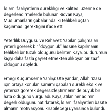
İslami faaliyetlerin sürekliliği ve kalitesi üzerine de
değerlendirmelerde bulunan Rıdvan Kaya,
Müslümanların çabalarında iki tehlikeli uçtan
kaçınması gerektiğini ifade etti:
Yeterlilik Duygusu ve Rehavet: Yapılan çalışmaları
yeterli görerek bir "doygunluk" hissine kapılmanın
tehlikeli bir tuzak olduğunu belirten Kaya, bu durumun
kişiyi daha fazla gayret etmekten alıkoyan bir zaaf
olduğunu söyledi.
Emeği Küçümseme Yanlışı: Öte yandan, Allah rızası
için ortaya konulan samimi çabaları sürekli eksik ve
yetersiz görerek değersizleştirmenin de büyük bir
hata olduğunu vurguladı. Kaya, atılan her adımın
değerli olduğunu hatırlatarak, İslami faaliyetleri basite
almanın motivasyonu kırabileceği uyarısında bulundu.