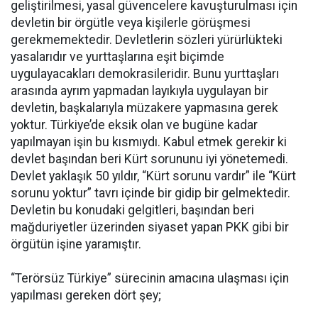
geliştirilmesi, yasal güvencelere kavuşturulması için
devletin bir örgütle veya kişilerle görüşmesi
gerekmemektedir. Devletlerin sözleri yürürlükteki
yasalarıdır ve yurttaşlarına eşit biçimde
uygulayacakları demokrasileridir. Bunu yurttaşları
arasında ayrım yapmadan layıkıyla uygulayan bir
devletin, başkalarıyla müzakere yapmasına gerek
yoktur. Türkiye’de eksik olan ve bugüne kadar
yapılmayan işin bu kısmıydı. Kabul etmek gerekir ki
devlet başından beri Kürt sorununu iyi yönetemedi.
Devlet yaklaşık 50 yıldır, “Kürt sorunu vardır” ile “Kürt
sorunu yoktur” tavrı içinde bir gidip bir gelmektedir.
Devletin bu konudaki gelgitleri, başından beri
mağduriyetler üzerinden siyaset yapan PKK gibi bir
örgütün işine yaramıştır.
“Terörsüz Türkiye” sürecinin amacına ulaşması için
yapılması gereken dört şey;