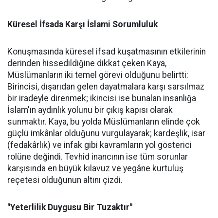
Küresel İfsada Karşı İslami Sorumluluk
Konuşmasında küresel ifsad kuşatmasının etkilerinin
derinden hissedildiğine dikkat çeken Kaya,
Müslümanların iki temel görevi olduğunu belirtti:
Birincisi, dışarıdan gelen dayatmalara karşı sarsılmaz
bir iradeyle direnmek; ikincisi ise bunalan insanlığa
İslam'ın aydınlık yolunu bir çıkış kapısı olarak
sunmaktır. Kaya, bu yolda Müslümanların elinde çok
güçlü imkânlar olduğunu vurgulayarak; kardeşlik, isar
(fedakârlık) ve infak gibi kavramların yol gösterici
rolüne değindi. Tevhid inancının ise tüm sorunlar
karşısında en büyük kılavuz ve yegâne kurtuluş
reçetesi olduğunun altını çizdi.
"Yeterlilik Duygusu Bir Tuzaktır"