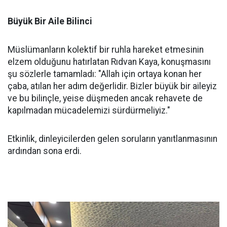
Büyük Bir Aile Bilinci
Müslümanların kolektif bir ruhla hareket etmesinin
elzem olduğunu hatırlatan Rıdvan Kaya, konuşmasını
şu sözlerle tamamladı: "Allah için ortaya konan her
çaba, atılan her adım değerlidir. Bizler büyük bir aileyiz
ve bu bilinçle, yeise düşmeden ancak rehavete de
kapılmadan mücadelemizi sürdürmeliyiz."
Etkinlik, dinleyicilerden gelen soruların yanıtlanmasının
ardından sona erdi.