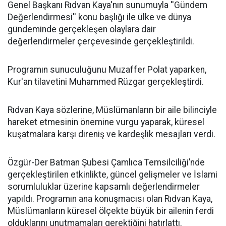
Genel Başkanı Rıdvan Kaya'nın sunumuyla ''Gündem
Değerlendirmesi'' konu başlığı ile ülke ve dünya
gündeminde gerçekleşen olaylara dair
değerlendirmeler çerçevesinde gerçekleştirildi.
Programın sunuculuğunu Muzaffer Polat yaparken,
Kur'an tilavetini Muhammed Rüzgar gerçekleştirdi.
Rıdvan Kaya sözlerine, Müslümanların bir aile bilinciyle
hareket etmesinin önemine vurgu yaparak, küresel
kuşatmalara karşı direniş ve kardeşlik mesajları verdi.
Özgür-Der Batman Şubesi Çamlıca Temsilciliği’nde
gerçekleştirilen etkinlikte, güncel gelişmeler ve İslami
sorumluluklar üzerine kapsamlı değerlendirmeler
yapıldı. Programın ana konuşmacısı olan Rıdvan Kaya,
Müslümanların küresel ölçekte büyük bir ailenin ferdi
olduklarını unutmamaları gerektiğini hatırlattı.