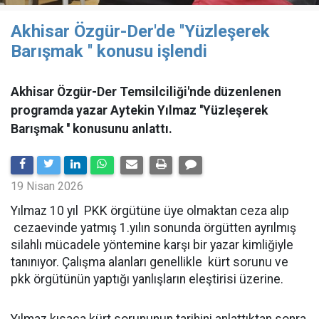
Akhisar Özgür-Der'de ''Yüzleşerek
Barışmak '' konusu işlendi
Akhisar Özgür-Der Temsilciliği'nde düzenlenen
programda yazar Aytekin Yılmaz ''Yüzleşerek
Barışmak '' konusunu anlattı.
19 Nisan 2026
Yılmaz 10 yıl PKK örgütüne üye olmaktan ceza alıp
cezaevinde yatmış 1.yılın sonunda örgütten ayrılmış
silahlı mücadele yöntemine karşı bir yazar kimliğiyle
tanınıyor. Çalışma alanları genellikle kürt sorunu ve
pkk örgütünün yaptığı yanlışların eleştirisi üzerine.
Yılmaz kısaca kürt sorununun tarihini anlattıktan sonra