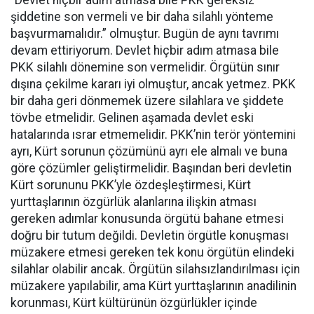
şiddetine son vermeli ve bir daha silahlı yönteme
başvurmamalıdır.” olmuştur. Bugün de aynı tavrımı
devam ettiriyorum. Devlet hiçbir adım atmasa bile
PKK silahlı dönemine son vermelidir. Örgütün sınır
dışına çekilme kararı iyi olmuştur, ancak yetmez. PKK
bir daha geri dönmemek üzere silahlara ve şiddete
tövbe etmelidir. Gelinen aşamada devlet eski
hatalarında ısrar etmemelidir. PKK’nin terör yöntemini
ayrı, Kürt sorunun çözümünü ayrı ele almalı ve buna
göre çözümler geliştirmelidir. Başından beri devletin
Kürt sorununu PKK’yle özdeşleştirmesi, Kürt
yurttaşlarının özgürlük alanlarına ilişkin atması
gereken adımlar konusunda örgütü bahane etmesi
doğru bir tutum değildi. Devletin örgütle konuşması
müzakere etmesi gereken tek konu örgütün elindeki
silahlar olabilir ancak. Örgütün silahsızlandırılması için
müzakere yapılabilir, ama Kürt yurttaşlarının anadilinin
korunması, Kürt kültürünün özgürlükler içinde