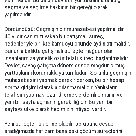
seçme ve seçilme hakkının bir gereği olarak
yapılmalıdır.
Dördüncüsü: Geçmişin bir muhasebesi yapılmalıdır,
40 yıldır canımızı yakan bu çatışmalı süreç,
nedenleriyle birlikte kamuoyu önünde aydınlatılmalıdır.
Bununla birlikte çatışmalı süreçte mağdur olan
insanlarımıza yönelik özür telafi süreci başlatılmalıdır.
Devlet, savaş çatışma dönemlerinde mağdur olmuş
yurttaşlarını korumakla yükümlüdür. Sorunlu geçmişin
muhasebesini yapmak gerekir derken, bu bir hesap
sorma girişimi olarak algılanmamalıdır. Yanlışların
telafisini yapmak, özür dilemek erdemli olmanın ve
yeni bir sayfa açmanın gerekliliğidir. Bu yeni bir
sayfaya ülke olarak hepimizin ihtiyacı vardır.
Yeni süreçte riskler ne olabilir sorusuna cevap
aradığımızda hafızam bana eski çözüm süreçlerini