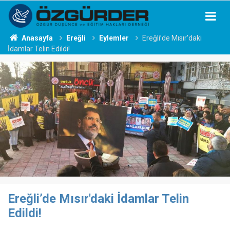
Anasayfa
Ereğli
Eylemler
Ereğli’de Mısır'daki
İdamlar Telin Edildi!
Ereğli’de Mısır'daki İdamlar Telin
Edildi!