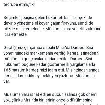
tecrübe etmiştik!
Seçimle işbaşına gelen hükümeti kanlı bir şekilde
devirip yönetime el koyan çağın firavunu, şimdi de
sözde mahkemeler ile, Müslümanlara yönelik zulmünü
icra etmekte.
Geçtiğimiz çarşamba sabahı Mısır'da Darbeci Sisi
yönetimindeki mahkemenin verdiği karara istinaden 9
müslüman genç asılarak idam edildi. Darbeci Sisi
hükümeti bugüne kadar göstermelik yargılamalarla
165 masum kardeşimizi idam etti. Mısır zindanlarında
her an idam edilmeyi bekleyen yüzlerce Müslüman
var.
Müslümanlara isnat edilen suçun aslında çok önemi
yok, çünkü Mısır'da birilerinin önce öldürülmesine