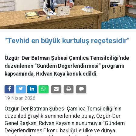
"Tevhid en büyük kurtuluş reçetesidir"
Özgür-Der Batman Şubesi Çamlıca Temsilciliği’nde
düzenlenen "Gündem Değerlendirmesi" programı
kapsamında, Rıdvan Kaya konuk edildi.
19 Nisan 2026
​Özgür-Der Batman Şubesi Çamlıca Temsilciliği'nin
düzenlediği aylık seminerlerinde bu ay; Özgür-Der
Genel Başkanı Rıdvan Kaya'nın sunumuyla ''Gündem
Değerlendirmesi'' konu başlığı ile ülke ve dünya