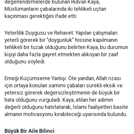
değerlendirmelerde bulunan Rıdvan Kaya,
Müslümanların çabalarında iki tehlikeli uçtan
kaçınması gerektiğini ifade etti:
Yeterlilik Duygusu ve Rehavet: Yapılan çalışmaları
yeterli görerek bir "doygunluk" hissine kapılmanın
tehlikeli bir tuzak olduğunu belirten Kaya, bu durumun
kişiyi daha fazla gayret etmekten alıkoyan bir zaaf
olduğunu söyledi.
Emeği Küçümseme Yanlışı: Öte yandan, Allah rızası
için ortaya konulan samimi çabaları sürekli eksik ve
yetersiz görerek değersizleştirmenin de büyük bir
hata olduğunu vurguladı. Kaya, atılan her adımın
değerli olduğunu hatırlatarak, İslami faaliyetleri basite
almanın motivasyonu kırabileceği uyarısında bulundu.
Büyük Bir Aile Bilinci