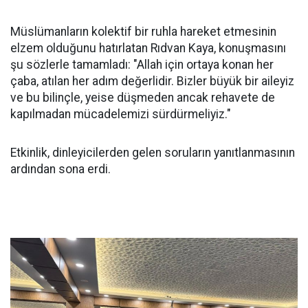
Müslümanların kolektif bir ruhla hareket etmesinin
elzem olduğunu hatırlatan Rıdvan Kaya, konuşmasını
şu sözlerle tamamladı: "Allah için ortaya konan her
çaba, atılan her adım değerlidir. Bizler büyük bir aileyiz
ve bu bilinçle, yeise düşmeden ancak rehavete de
kapılmadan mücadelemizi sürdürmeliyiz."
Etkinlik, dinleyicilerden gelen soruların yanıtlanmasının
ardından sona erdi.