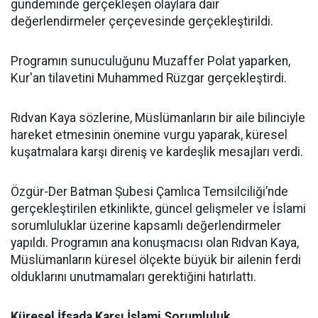
gündeminde gerçekleşen olaylara dair
değerlendirmeler çerçevesinde gerçekleştirildi.
Programın sunuculuğunu Muzaffer Polat yaparken,
Kur'an tilavetini Muhammed Rüzgar gerçekleştirdi.
Rıdvan Kaya sözlerine, Müslümanların bir aile bilinciyle
hareket etmesinin önemine vurgu yaparak, küresel
kuşatmalara karşı direniş ve kardeşlik mesajları verdi.
Özgür-Der Batman Şubesi Çamlıca Temsilciliği’nde
gerçekleştirilen etkinlikte, güncel gelişmeler ve İslami
sorumluluklar üzerine kapsamlı değerlendirmeler
yapıldı. Programın ana konuşmacısı olan Rıdvan Kaya,
Müslümanların küresel ölçekte büyük bir ailenin ferdi
olduklarını unutmamaları gerektiğini hatırlattı.
Küresel İfsada Karşı İslami Sorumluluk