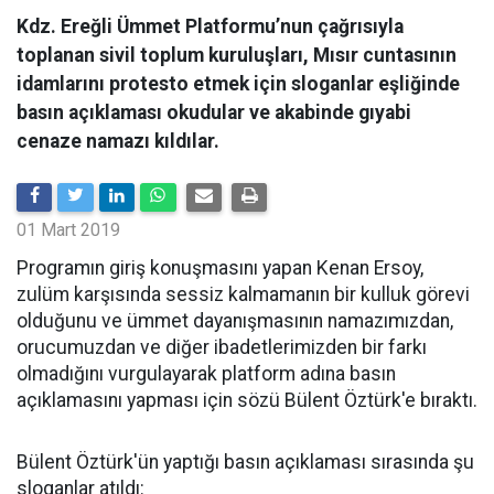
Kdz. Ereğli Ümmet Platformu’nun çağrısıyla
toplanan sivil toplum kuruluşları, Mısır cuntasının
idamlarını protesto etmek için sloganlar eşliğinde
basın açıklaması okudular ve akabinde gıyabi
cenaze namazı kıldılar.
01 Mart 2019
Programın giriş konuşmasını yapan Kenan Ersoy,
zulüm karşısında sessiz kalmamanın bir kulluk görevi
olduğunu ve ümmet dayanışmasının namazımızdan,
orucumuzdan ve diğer ibadetlerimizden bir farkı
olmadığını vurgulayarak platform adına basın
açıklamasını yapması için sözü Bülent Öztürk'e bıraktı.
Bülent Öztürk'ün yaptığı basın açıklaması sırasında şu
sloganlar atıldı: