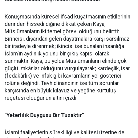
Konuşmasında küresel ifsad kuşatmasının etkilerinin
derinden hissedildiğine dikkat çeken Kaya,
Müslümanların iki temel görevi olduğunu belirtti:
Birincisi, dışarıdan gelen dayatmalara karşı sarsılmaz
bir iradeyle direnmek; ikincisi ise bunalan insanlığa
İslam'ın aydınlık yolunu bir çıkış kapısı olarak
sunmaktır. Kaya, bu yolda Müslümanların elinde çok
güçlü imkânlar olduğunu vurgulayarak; kardeşlik, isar
(fedakârlık) ve infak gibi kavramların yol gösterici
rolüne değindi. Tevhid inancının ise tüm sorunlar
karşısında en büyük kılavuz ve yegâne kurtuluş
reçetesi olduğunun altını çizdi.
"Yeterlilik Duygusu Bir Tuzaktır"
İslami faaliyetlerin sürekliliği ve kalitesi üzerine de